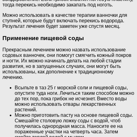
тогда перекись необходимо закапать под ноготь.
Можно использовать в качестве терапии ванночки для
ступней, которые будут включать перекись водорода.
Результат лечения будет заметен уже спустя месяц.
Применение пищевой соды
Прекрасным лечением можно назвать использование
содовых ванночек, они помогут смягчить кожный покров
и ногти. Их можно начинать делать на любой стадии
развития, но в запущенных случаях, они могут быть
использованы, как дополнение к традиционному
лечению.
Всыпьте в таз 25 г морской соли и пищевой соды,
опустите туда ноги. Лечиться таким способом можно
до тех пор, пока грибок не исчезнет. Вместо воды
можно использовать отвары лекарственных
растений.
Можно приготовить пасту на основе пищевой соды.
Смешайте столовую ложку соды с водой, чтоб
получилась однородная масса. Наносите ее на
пораженные участки на четверть часа. Затем