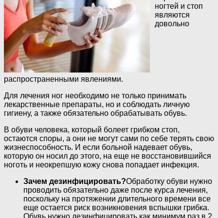
ногтей и стоп
являются
довольно
распространенными явлениями.
Для лечения ног необходимо не только принимать
лекарственные препараты, но и соблюдать личную
гигиену, а также обязательно обрабатывать обувь.
В обуви человека, который болеет грибком стоп,
остаются споры, а они не могут сами по себе терять свою
жизнеспособность. И если больной надевает обувь,
которую он носил до этого, на еще не восстановившийся
ноготь и неокрепшую кожу снова попадает инфекция.
Зачем дезинфицировать?
Обработку обуви нужно
проводить обязательно даже после курса лечения,
поскольку на протяжении длительного времени все
еще остается риск возникновения вспышки грибка.
Обувь нужно дезинфицировать как минимум раз в 2