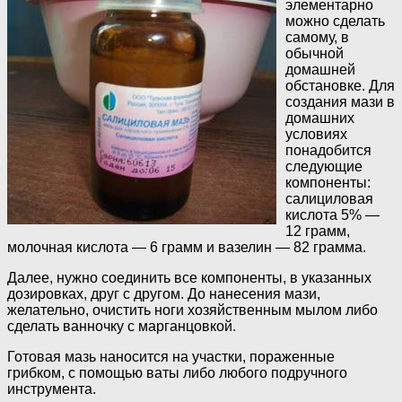
элементарно
можно сделать
самому, в
обычной
домашней
обстановке. Для
создания мази в
домашних
условиях
понадобится
следующие
компоненты:
салициловая
кислота 5% —
12 грамм,
молочная кислота — 6 грамм и вазелин — 82 грамма.
Далее, нужно соединить все компоненты, в указанных
дозировках, друг с другом. До нанесения мази,
желательно, очистить ноги хозяйственным мылом либо
сделать ванночку с марганцовкой.
Готовая мазь наносится на участки, пораженные
грибком, с помощью ваты либо любого подручного
инструмента.