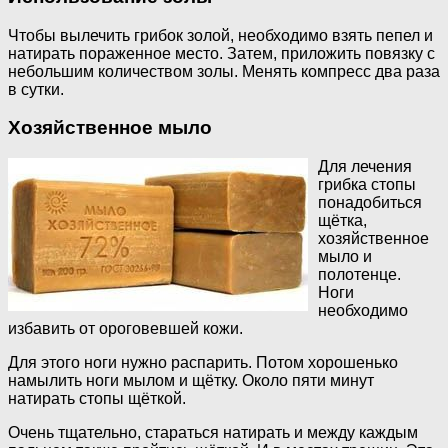
Чтобы вылечить грибок золой, необходимо взять пепел и
натирать пораженное место. Затем, приложить повязку с
небольшим количеством золы. Менять компресс два раза
в сутки.
Хозяйственное мыло
Для лечения
грибка стопы
понадобиться
щётка,
хозяйственное
мыло и
полотенце.
Ноги
необходимо
избавить от ороговевшей кожи.
Для этого ноги нужно распарить. Потом хорошенько
намылить ноги мылом и щётку. Около пяти минут
натирать стопы щёткой.
Очень тщательно, стараться натирать и между каждым