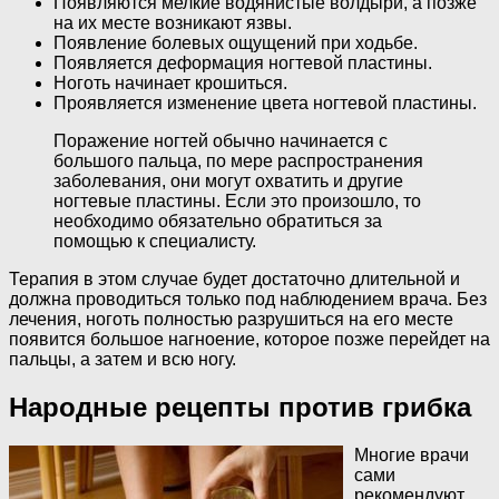
Появляются мелкие водянистые волдыри, а позже
на их месте возникают язвы.
Появление болевых ощущений при ходьбе.
Появляется деформация ногтевой пластины.
Ноготь начинает крошиться.
Проявляется изменение цвета ногтевой пластины.
Поражение ногтей обычно начинается с
большого пальца, по мере распространения
заболевания, они могут охватить и другие
ногтевые пластины. Если это произошло, то
необходимо обязательно обратиться за
помощью к специалисту.
Терапия в этом случае будет достаточно длительной и
должна проводиться только под наблюдением врача. Без
лечения, ноготь полностью разрушиться на его месте
появится большое нагноение, которое позже перейдет на
пальцы, а затем и всю ногу.
Народные рецепты против грибка
Многие врачи
сами
рекомендуют