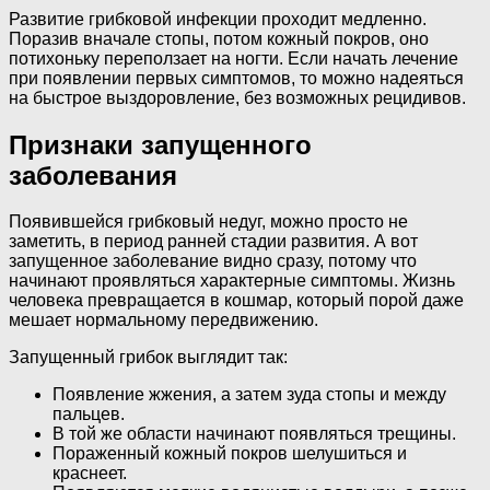
Развитие грибковой инфекции проходит медленно.
Поразив вначале стопы, потом кожный покров, оно
потихоньку переползает на ногти. Если начать лечение
при появлении первых симптомов, то можно надеяться
на быстрое выздоровление, без возможных рецидивов.
Признаки запущенного
заболевания
Появившейся грибковый недуг, можно просто не
заметить, в период ранней стадии развития. А вот
запущенное заболевание видно сразу, потому что
начинают проявляться характерные симптомы. Жизнь
человека превращается в кошмар, который порой даже
мешает нормальному передвижению.
Запущенный грибок выглядит так:
Появление жжения, а затем зуда стопы и между
пальцев.
В той же области начинают появляться трещины.
Пораженный кожный покров шелушиться и
краснеет.