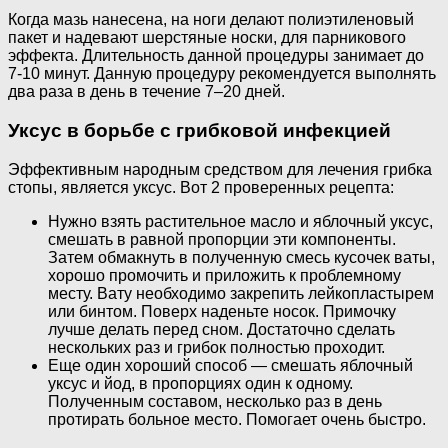
Когда мазь нанесена, на ноги делают полиэтиленовый
пакет и надевают шерстяные носки, для парникового
эффекта. Длительность данной процедуры занимает до
7-10 минут. Данную процедуру рекомендуется выполнять
два раза в день в течение 7–20 дней.
Уксус в борьбе с грибковой инфекцией
Эффективным народным средством для лечения грибка
стопы, является уксус. Вот 2 проверенных рецепта:
Нужно взять растительное масло и яблочный уксус,
смешать в равной пропорции эти компоненты.
Затем обмакнуть в полученную смесь кусочек ваты,
хорошо промочить и приложить к проблемному
месту. Вату необходимо закрепить лейкопластырем
или бинтом. Поверх наденьте носок. Примочку
лучше делать перед сном. Достаточно сделать
нескольких раз и грибок полностью проходит.
Еще один хороший способ — смешать яблочный
уксус и йод, в пропорциях один к одному.
Полученным составом, несколько раз в день
протирать больное место. Помогает очень быстро.