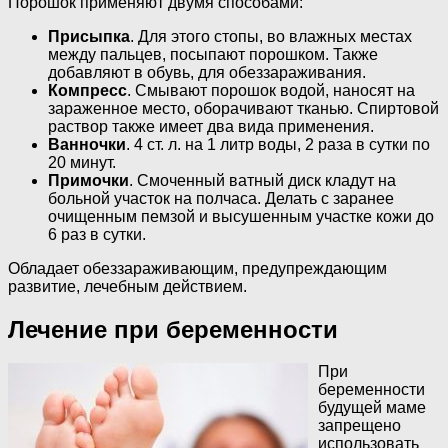
Порошок применяют двумя способами:
Присыпка
. Для этого стопы, во влажных местах
между пальцев, посыпают порошком. Также
добавляют в обувь, для обеззараживания.
Компресс
. Смывают порошок водой, наносят на
зараженное место, оборачивают тканью. Спиртовой
раствор также имеет два вида применения.
Ванночки
. 4 ст. л. на 1 литр воды, 2 раза в сутки по
20 минут.
Примочки
. Смоченный ватный диск кладут на
больной участок на полчаса. Делать с заранее
очищенным пемзой и высушенным участке кожи до
6 раз в сутки.
Обладает обеззараживающим, предупреждающим
развитие, лечебным действием.
Лечение при беременности
При
беременности
будущей маме
запрещено
использовать