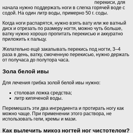
перекиси, для
начала нужно поддержать ноги в слегка горячей воде с
содой. На один литр воды, примерно 50 г. соды.
Когда ноги распарятся, нужно взять вату или же ватный
диск и отрезать по размеру ногтя, можно чуть больше,
ватку нужно хорошо пропитать перекисью и аккуратно
приложить к пальцу.
Желательно ещё закапывать перекись под ногти, 3–4
раза в день, ватку, смоченную перекисью, нужно держать
от получаса до полутора часа.
Зола белой ивы
Для лечения грибка золой белой ивы нужно:
столовая ложка средства;
литр кипяченой воды.
Перемешать эти два ингредиента и протирать ногу как
можно чаще. При применении этого раствора, не
использовать гели, кремы и мази.
Как вылечить микоз ногтей ног чистотелом?