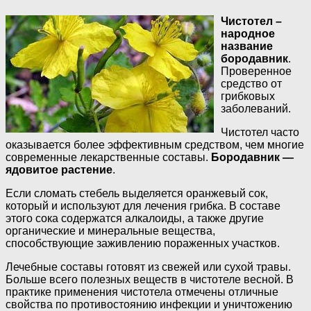
Чистотел –
народное
название
бородавник
.
Проверенное
средство от
грибковых
заболеваний.
Чистотел часто
оказывается более эффективным средством, чем многие
современные лекарственные составы.
Бородавник —
ядовитое растение
.
Если сломать стебель выделяется оранжевый сок,
который и используют для лечения грибка. В составе
этого сока содержатся алкалоиды, а также другие
органические и минеральные вещества,
способствующие заживлению пораженных участков.
Лечебные составы готовят из свежей или сухой травы.
Больше всего полезных веществ в чистотеле весной. В
практике применения чистотела отмечены отличные
свойства по противостоянию инфекции и уничтожению