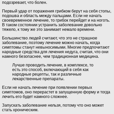
подозревает, что болен.
Первый удар от поражения грибком берут на себя стопы,
подошва и область между пальцами. Если не начать
своевременное лечение, то грибок перейдет и на ноготь.
В таком состоянии устранить заболевание довольно
тяжело, к тому же это занимает немало времени.
Большинство людей считают, что это не страшное
заболевание, поэтому лечение можно начать, когда
симптомы станут невыносимыми. Многие предпочитают
народные средства для лечения недуга, считая, что они
намного безопаснее, чем традиционная медицина.
Лучше проводить лечение, в комплексе, то
есть это способ, включающий в себя как
народные рецепты, так и различные
лекарственные препараты.
Если не начать лечение при появлении первых
симптомов, оно перерастет в запущенную форму и тогда
лечить его будет намного сложнее.
Запускать заболевание нельзя, потому что оно может
стать хроническим.