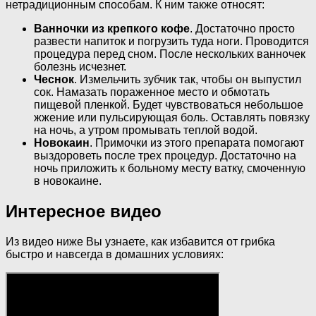
нетрадиционным способам. К ним также относят:
Ванночки из крепкого кофе
. Достаточно просто
развести напиток и погрузить туда ноги. Проводится
процедура перед сном. После нескольких ванночек
болезнь исчезнет.
Чеснок
. Измельчить зубчик так, чтобы он выпустил
сок. Намазать пораженное место и обмотать
пищевой пленкой. Будет чувствоваться небольшое
жжение или пульсирующая боль. Оставлять повязку
на ночь, а утром промывать теплой водой.
Новокаин
. Примочки из этого препарата помогают
выздороветь после трех процедур. Достаточно на
ночь приложить к больному месту ватку, смоченную
в новокаине.
Интересное видео
Из видео ниже Вы узнаете, как избавится от грибка
быстро и навсегда в домашних условиях: