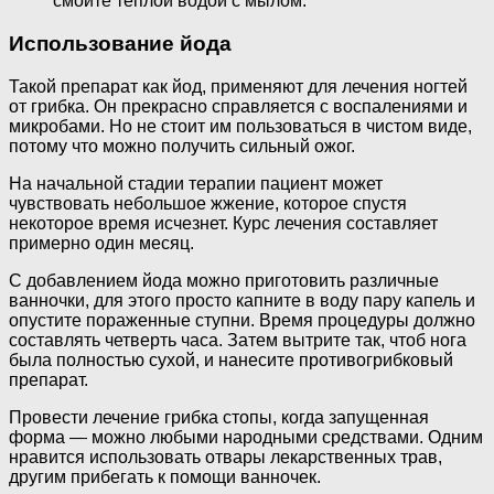
смойте теплой водой с мылом.
Использование йода
Такой препарат как йод, применяют для лечения ногтей
от грибка. Он прекрасно справляется с воспалениями и
микробами. Но не стоит им пользоваться в чистом виде,
потому что можно получить сильный ожог.
На начальной стадии терапии пациент может
чувствовать небольшое жжение, которое спустя
некоторое время исчезнет. Курс лечения составляет
примерно один месяц.
С добавлением йода можно приготовить различные
ванночки, для этого просто капните в воду пару капель и
опустите пораженные ступни. Время процедуры должно
составлять четверть часа. Затем вытрите так, чтоб нога
была полностью сухой, и нанесите противогрибковый
препарат.
Провести лечение грибка стопы, когда запущенная
форма — можно любыми народными средствами. Одним
нравится использовать отвары лекарственных трав,
другим прибегать к помощи ванночек.