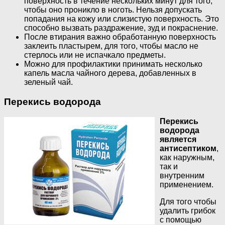
поверхность в течение нескольких минут для того,
чтобы оно проникло в ноготь. Нельзя допускать
попадания на кожу или слизистую поверхность. Это
способно вызвать раздражение, зуд и покраснение.
После втирания важно обработанную поверхность
заклеить пластырем, для того, чтобы масло не
стерлось или не испачкало предметы.
Можно для профилактики принимать несколько
капель масла чайного дерева, добавленных в
зеленый чай.
Перекись водорода
Перекись
водорода
является
антисептиком
,
как наружным,
так и
внутренним
применением.
Для того чтобы
удалить грибок
с помощью