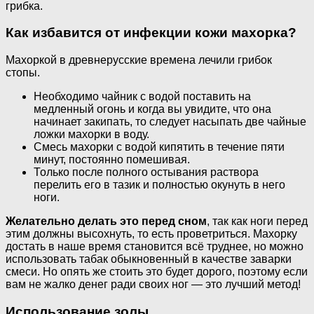
грибка.
Как избавится от инфекции кожи махорка?
Махоркой в древнерусские времена лечили грибок
стопы.
Необходимо чайник с водой поставить на
медленный огонь и когда вы увидите, что она
начинает закипать, то следует насыпать две чайные
ложки махорки в воду.
Смесь махорки с водой кипятить в течение пяти
минут, постоянно помешивая.
Только после полного остывания раствора
перелить его в тазик и полностью окунуть в него
ноги.
Желательно делать это перед сном
, так как ноги перед
этим должны высохнуть, то есть проветриться. Махорку
достать в наше время становится всё труднее, но можно
использовать табак обыкновенный в качестве заварки
смеси. Но опять же стоить это будет дорого, поэтому если
вам не жалко денег ради своих ног — это лучший метод!
Использование золы