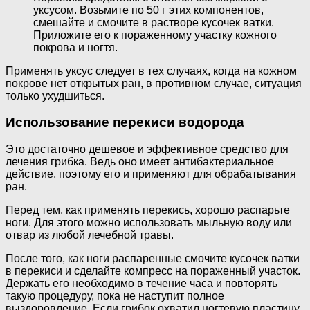
уксусом. Возьмите по 50 г этих компонентов,
смешайте и смочите в растворе кусочек ватки.
Приложите его к пораженному участку кожного
покрова и ногтя.
Применять уксус следует в тех случаях, когда на кожном
покрове нет открытых ран, в противном случае, ситуация
только ухудшиться.
Использование перекиси водорода
Это достаточно дешевое и эффективное средство для
лечения грибка. Ведь оно имеет антибактериальное
действие, поэтому его и применяют для обрабатывания
ран.
Перед тем, как применять перекись, хорошо распарьте
ноги. Для этого можно использовать мыльную воду или
отвар из любой лечебной травы.
После того, как ноги распаренные смочите кусочек ватки
в перекиси и сделайте компресс на пораженный участок.
Держать его необходимо в течение часа и повторять
такую процедуру, пока не наступит полное
выздоровление. Если грибок охватил ногтевую пластину,