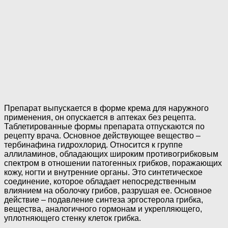
Препарат выпускается в форме крема для наружного
применения, он опускается в аптеках без рецепта.
Таблетированные формы препарата отпускаются по
рецепту врача. Основное действующее вещество –
тербинафина гидрохлорид. Относится к группе
аллиламинов, обладающих широким противогрибковым
спектром в отношении патогенных грибков, поражающих
кожу, ногти и внутренние органы. Это синтетическое
соединение, которое обладает непосредственным
влиянием на оболочку грибов, разрушая ее. Основное
действие – подавление синтеза эргостерола грибка,
вещества, аналогичного гормонам и укрепляющего,
уплотняющего стенку клеток грибка.