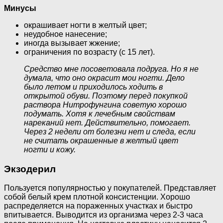
Минусы
окрашивает ногти в желтый цвет;
неудобное нанесение;
иногда вызывает жжение;
ограничения по возрасту (с 15 лет).
Средство мне посоветовала подруга. Но я не
думала, что оно окрасит мои ногти. Дело
было летом и приходилось ходить в
открытой обуви. Поэтому перед покупкой
раствора Нитрофунгина советую хорошо
подумать. Хотя к лечебным свойствам
нареканий нет. Действительно, помогает.
Через 2 недели от болезни нет и следа, если
не считать окрашенные в желтый цвет
ногти и кожу.
Экзодерил
Пользуется популярностью у покупателей. Представляет
собой белый крем плотной консистенции. Хорошо
распределяется на пораженных участках и быстро
впитывается. Выводится из организма через 2-3 часа