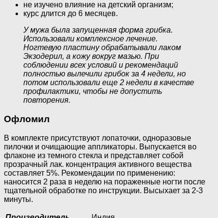
не изучено влияние на детский организм;
курс длится до 6 месяцев.
У мужа была запущенная форма грибка.
Использовали комплексное лечение.
Ногтевую пластину обрабатывали лаком
Экзодерил, а кожу вокруг мазью. При
соблюдении всех условий и рекомендаций
полностью вылечили грибок за 4 недели, но
потом использовали еще 2 недели в качестве
профилактики, чтобы не допустить
повторения.
Офломил
В комплекте присутствуют лопаточки, одноразовые
пилочки и очищающие аппликаторы. Выпускается во
флаконе из темного стекла и представляет собой
прозрачный лак. концентрация активного вещества
составляет 5%. Рекомендации по применению:
наносится 2 раза в неделю на пораженные ногти после
тщательной обработке по инструкции. Высыхает за 2-3
минуты.
Производитель
Индия