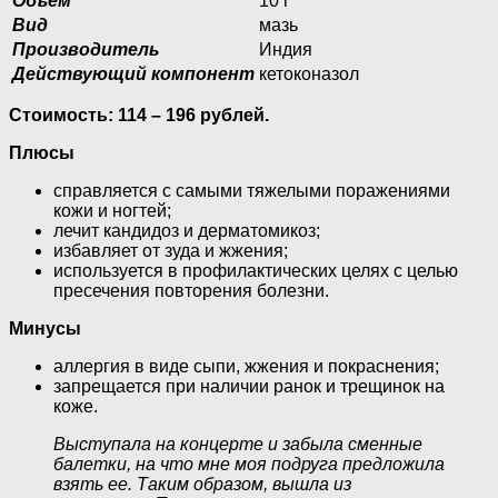
Объем
10 г
Вид
мазь
Производитель
Индия
Действующий компонент
кетоконазол
Стоимость: 114 – 196 рублей.
Плюсы
справляется с самыми тяжелыми поражениями
кожи и ногтей;
лечит кандидоз и дерматомикоз;
избавляет от зуда и жжения;
используется в профилактических целях с целью
пресечения повторения болезни.
Минусы
аллергия в виде сыпи, жжения и покраснения;
запрещается при наличии ранок и трещинок на
коже.
Выступала на концерте и забыла сменные
балетки, на что мне моя подруга предложила
взять ее. Таким образом, вышла из