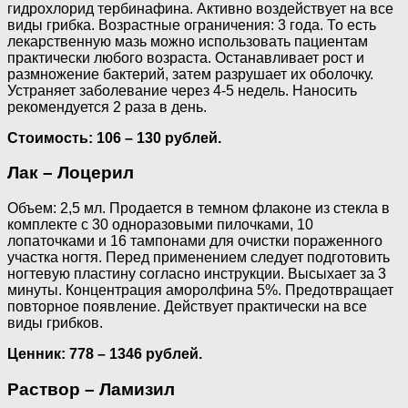
гидрохлорид тербинафина. Активно воздействует на все
виды грибка. Возрастные ограничения: 3 года. То есть
лекарственную мазь можно использовать пациентам
практически любого возраста. Останавливает рост и
размножение бактерий, затем разрушает их оболочку.
Устраняет заболевание через 4-5 недель. Наносить
рекомендуется 2 раза в день.
Стоимость: 106 – 130 рублей.
Лак – Лоцерил
Объем: 2,5 мл. Продается в темном флаконе из стекла в
комплекте с 30 одноразовыми пилочками, 10
лопаточками и 16 тампонами для очистки пораженного
участка ногтя. Перед применением следует подготовить
ногтевую пластину согласно инструкции. Высыхает за 3
минуты. Концентрация аморолфина 5%. Предотвращает
повторное появление. Действует практически на все
виды грибков.
Ценник: 778 – 1346 рублей.
Раствор – Ламизил