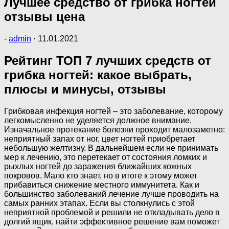
Лучшее средство от грибка ногтей
отзывы цена
-
admin
·
11.01.2021
Рейтинг ТОП 7 лучших средств от
грибка ногтей: какое выбрать,
плюсы и минусы, отзывы
Грибковая инфекция ногтей – это заболевание, которому
легкомысленно не уделяется должное внимание.
Изначальное протекание болезни проходит малозаметно:
неприятный запах от ног, цвет ногтей приобретает
небольшую желтизну. В дальнейшем если не принимать
мер к лечению, это перетекает от состояния ломких и
рыхлых ногтей до заражения ближайших кожных
покровов. Мало кто знает, но в итоге к этому может
прибавиться снижение местного иммунитета. Как и
большинство заболеваний лечение лучше проводить на
самых ранних этапах. Если вы столкнулись с этой
неприятной проблемой и решили не откладывать дело в
долгий ящик, найти эффективное решение вам поможет