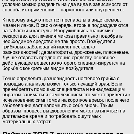
условно можно разделить на два вида в зависимости от
способа их применения – наружного или внутреннего.
К первому виду относятся препараты в виде кремов,
мазей и лаков. В свою очередь, вторые подразделяются
на таблетки и капсулы. Вооружившись знаниями о
лекарствах для лечения микоза правильно подобрать
необходимое средство не так просто. Возбудители
грибковых заболеваний имеют несколько
разновидностей: дерматофиты, дрожжевые, плесневые.
Лучше отдавать предпочтение средству, основное
действующее вещество которого специализируется на
борьбе с конкретным видом возбудителя.
Точно определить разновидность ногтевого грибка с
помощью анализов может только лечащий врач. Если
пренебрегать помощью специалиста и ненадлежащим
образом заниматься самолечением это может привести к
исчезновению симптомов на короткое время, после чего
заболевание даст напомнить о себе вновь. Таким
образом, процесс выздоровления может затянуться на
длительное время и потребовать ощутимых
материальных затрат.