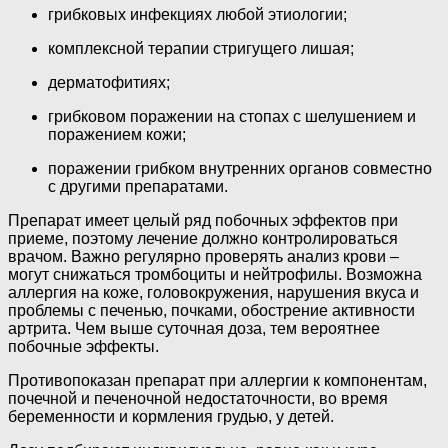
грибковых инфекциях любой этиологии;
комплексной терапии стригущего лишая;
дерматофитиях;
грибковом поражении на стопах с шелушением и
поражением кожи;
поражении грибком внутренних органов совместно
с другими препаратами.
Препарат имеет целый ряд побочных эффектов при
приеме, поэтому лечение должно контролироваться
врачом. Важно регулярно проверять анализ крови –
могут снижаться тромбоциты и нейтрофилы. Возможна
аллергия на коже, головокружения, нарушения вкуса и
проблемы с печенью, почками, обострение активности
артрита. Чем выше суточная доза, тем вероятнее
побочные эффекты.
Противопоказан препарат при аллергии к компонентам,
почечной и печеночной недостаточности, во время
беременности и кормления грудью, у детей.