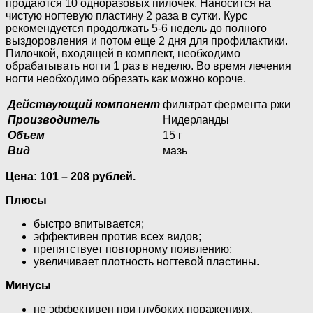
продаются 10 одноразовых пилочек. Наносится на
чистую ногтевую пластину 2 раза в сутки. Курс
рекомендуется продолжать 5-6 недель до полного
выздоровления и потом еще 2 дня для профилактики.
Пилочкой, входящей в комплект, необходимо
обрабатывать ногти 1 раз в неделю. Во время лечения
ногти необходимо обрезать как можно короче.
Действующий компонент
фильтрат фермента ржи
Производитель
Нидерланды
Объем
15 г
Вид
мазь
Цена: 101 – 208 рублей.
Плюсы
быстро впитывается;
эффективен против всех видов;
препятствует повторному появлению;
увеличивает плотность ногтевой пластины.
Минусы
не эффективен при глубоких поражениях,