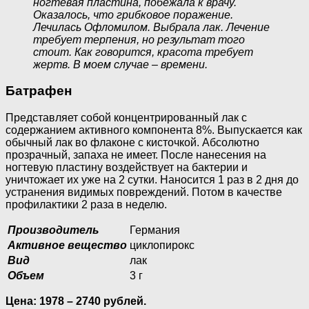
ногтевая пластина, побежала к врачу.
Оказалось, что грибковое поражение.
Лечилась Офломилом. Выбрала лак. Лечение
требует терпения, но результат того
стоит. Как говорится, красота требует
жертв. В моем случае – времени.
Батрафен
Представляет собой концентрированный лак с
содержанием активного компонента 8%. Выпускается как
обычный лак во флаконе с кисточкой. Абсолютно
прозрачный, запаха не имеет. После нанесения на
ногтевую пластину воздействует на бактерии и
уничтожает их уже на 2 сутки. Наносится 1 раз в 2 дня до
устранения видимых повреждений. Потом в качестве
профилактики 2 раза в неделю.
Производитель
Германия
Активное вещество
циклопирокс
Вид
лак
Объем
3 г
Цена: 1978 – 2740 рублей.