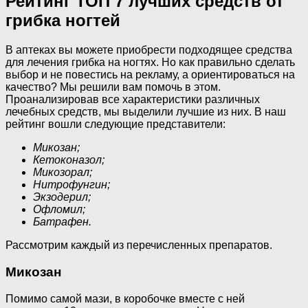
Рейтинг ТОП 7 лучших средств от
грибка ногтей
В аптеках вы можете приобрести подходящее средства
для лечения грибка на ногтях. Но как правильно сделать
выбор и не повестись на рекламу, а ориентироваться на
качество? Мы решили вам помочь в этом.
Проанализировав все характеристики различных
лечебных средств, мы выделили лучшие из них. В наш
рейтинг вошли следующие представители:
Микозан;
Кетоконазол;
Микозорал;
Нитрофунгин;
Экзодерил;
Офломил;
Батрафен.
Рассмотрим каждый из перечисленных препаратов.
Микозан
Помимо самой мази, в коробочке вместе с ней