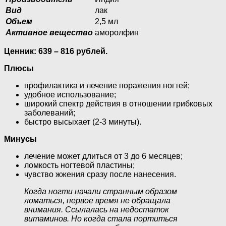
Вид
лак
Объем
2,5 мл
Активное вещество
аморолфин
Ценник: 639 – 816 рублей.
Плюсы
профилактика и лечение поражения ногтей;
удобное использование;
широкий спектр действия в отношении грибковых
заболеваний;
быстро высыхает (2-3 минуты).
Минусы
лечение может длиться от 3 до 6 месяцев;
ломкость ногтевой пластины;
чувство жжения сразу после нанесения.
Когда ногти начали странным образом
ломаться, первое время не обращала
внимания. Ссылалась на недостаток
витаминов. Но когда стала портиться