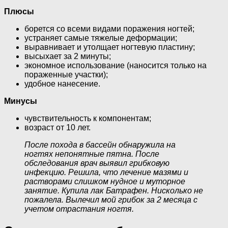
Плюсы
борется со всеми видами поражения ногтей;
устраняет самые тяжелые деформации;
выравнивает и утолщает ногтевую пластину;
высыхает за 2 минуты;
экономное использование (наносится только на
пораженные участки);
удобное нанесение.
Минусы
чувствительность к компонентам;
возраст от 10 лет.
После похода в бассейн обнаружила на
ногтях непонятные пятна. После
обследования врач выявил грибковую
инфекцию. Решила, что лечение мазями и
растворами слишком нудное и муторное
занятие. Купила лак Батрафен. Нисколько не
пожалела. Вылечил мой грибок за 2 месяца с
учетом отрастания ногтя.