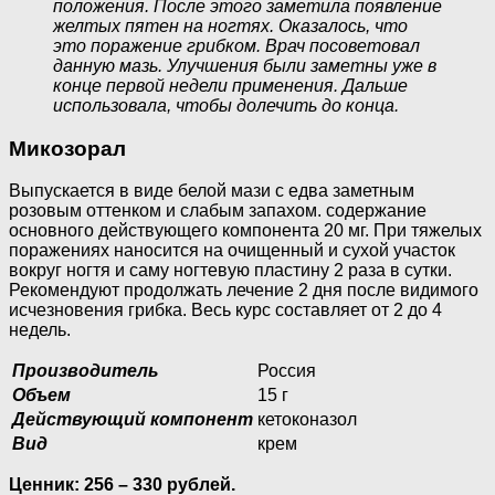
положения. После этого заметила появление
желтых пятен на ногтях. Оказалось, что
это поражение грибком. Врач посоветовал
данную мазь. Улучшения были заметны уже в
конце первой недели применения. Дальше
использовала, чтобы долечить до конца.
Микозорал
Выпускается в виде белой мази с едва заметным
розовым оттенком и слабым запахом. содержание
основного действующего компонента 20 мг. При тяжелых
поражениях наносится на очищенный и сухой участок
вокруг ногтя и саму ногтевую пластину 2 раза в сутки.
Рекомендуют продолжать лечение 2 дня после видимого
исчезновения грибка. Весь курс составляет от 2 до 4
недель.
Производитель
Россия
Объем
15 г
Действующий компонент
кетоконазол
Вид
крем
Ценник: 256 – 330 рублей.