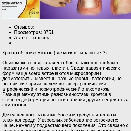
Отзывов:
Просмотров: 3751
Автор: Выборок
Кратко об онихомикозе (где можно заразиться?)
Онихомикоз представляет собой заражение грибами-
паразитами ногтевых пластин. Среди паразитических
форм чаще всего встречаются микроспории и
дерматофиты. Известны разные формы патологии, но
российские врачи выделяют гипертрофический,
атрофический и нормотрофический онихомикозы.
Разница между этими разновидностями кроется в
степени деформации ногтя и наличии других неприятных
симптомов.
Для успешного развития болезни требуется тепло и
влажная среда. У взрослых заболевание встречается
чаще, нежели у подрастающего поколения. Это связано с
возрастными особенностями. Перечислим возможные