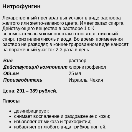
Нитрофунгин
Лекарственный препарат выпускают в виде раствора
желтого или желто-зеленого цвета. Имеет запах спирта.
Действующего вещества в растворе 1 г. К
вспомогательным компонентам относятся этиловый
спирт, триэтиленгликоль и вода. Во время применения
раствор не разводят, в концентрированном виде наносят
на пораженный участок 2-3 раза в день.
Вид
раствор
Действующий компонент
хлорнитрофенол
Объем
25 мл
Производитель
Израиль, Чехия
Цена: 291 – 389 рублей.
Плюсы
дезинфицирует;
снимает воспаление и раздражение с кожи;
избавляет от микоза и трихофитии;
избавляет от любого вида грибков ногтей.