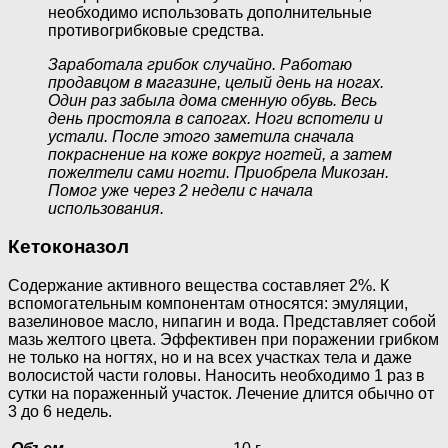
необходимо использовать дополнительные
противогрибковые средства.
Заработала грибок случайно. Работаю
продавцом в магазине, целый день на ногах.
Один раз забыла дома сменную обувь. Весь
день простояла в сапогах. Ноги вспотели и
устали. После этого заметила сначала
покраснение на коже вокруг ногтей, а затем
пожелтели сами ногти. Приобрела Микозан.
Помог уже через 2 недели с начала
использования.
Кетоконазол
Содержание активного вещества составляет 2%. К
вспомогательным компонентам относятся: эмуляции,
вазелиновое масло, нипагин и вода. Представляет собой
мазь желтого цвета. Эффективен при поражении грибком
не только на ногтях, но и на всех участках тела и даже
волосистой части головы. Наносить необходимо 1 раз в
сутки на пораженный участок. Лечение длится обычно от
3 до 6 недель.