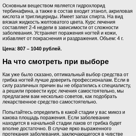
Основным веществом является гидрохлорид
тербинафина, а также в состав входит этанол, акриловая
кислота и триглицериды. Имеет запах спирта. На вид
вязкая жидкость желтоватого цвета. Курс лечения
составляет 2-4 недели в зависимости от сложности
заболевания. Устраняет поражения ногтей и кожи,
избавляет от покраснения и раздражения. Объем: 4 г.
Цена: 807 – 1040 рублей.
На что смотреть при выборе
Как уже было сказано, оптимальный выбор средства от
грибка ногтей лучше доверить профессионалам. Если в
силу различных причин вы не обратились к специалисту,
а решили провести курс лечения самостоятельно, мы
предлагаем вам несколько советов, как подобрать
лекарственное средство самостоятельно.
Попытайтесь определить в какой стадии у вас микоз и
какова площадь поражения. Если заболевание
находится в начальной стадии лаков от грибка будет
вполне достаточно. В случае ярко выраженного
протекания заболевания, заключающегося в чувстве