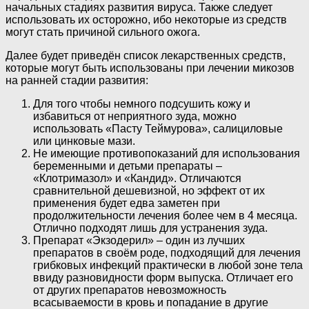
начальных стадиях развития вируса. Также следует
использовать их осторожно, ибо некоторые из средств
могут стать причиной сильного ожога.
Далее будет приведён список лекарственных средств,
которые могут быть использованы при лечении микозов
на ранней стадии развития:
Для того чтобы немного подсушить кожу и
избавиться от неприятного зуда, можно
использовать «Пасту Теймурова», салициловые
или цинковые мази.
Не имеющие противопоказаний для использования
беременными и детьми препараты –
«Клотримазол» и «Кандид». Отличаются
сравнительной дешевизной, но эффект от их
применения будет едва заметен при
продолжительности лечения более чем в 4 месяца.
Отлично подходят лишь для устранения зуда.
Препарат «Экзодерил» – один из лучших
препаратов в своём роде, подходящий для лечения
грибковых инфекций практически в любой зоне тела
ввиду разновидности форм выпуска. Отличает его
от других препаратов невозможность
всасываемости в кровь и попадание в другие