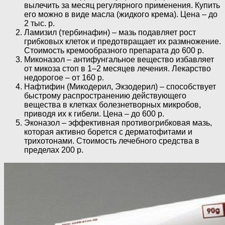
вылечить за месяц регулярного применения. Купить
его можно в виде масла (жидкого крема). Цена – до
2 тыс. р.
Ламизил (тербинафин) – мазь подавляет рост
грибковых клеток и предотвращает их размножение.
Стоимость кремообразного препарата до 600 р.
Миконазол – антифунгальное вещество избавляет
от микоза стоп в 1–2 месяцев лечения. Лекарство
недорогое – от 160 р.
Нафтифин (Микодерил, Экзодерил) – способствует
быстрому распространению действующего
вещества в клетках болезнетворных микробов,
приводя их к гибели. Цена – до 600 р.
Эконазол – эффективная противогрибковая мазь,
которая активно борется с дерматофитами и
трихотонами. Стоимость лечебного средства в
пределах 200 р.