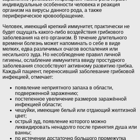
индивидуальные особенности человека и реакция
организм на вирусы данного рода, а также
периферическое кровообращение.
Человек, имеющий крепкий иммунитет, практически не
будет ощущать какого-либо воздействия грибкового
заболевания на его организм. В течение длительного
времени болезнь может напоминать о себе в виде
мелких, едва различимых очагов воспаления или
несильного зуда. Но несоблюдение правил личной
гигиены, ослабление иммунитета ввиду простудного
заболевания способствуют активному развитию грибка.
Каждый пациент, переносивший заболевание грибковой
инфекцией, отмечает:
появление неприятного запаха в области,
подверженной заражению;
постепенное увеличение размеров заражённой
инфекцией области;
чешуйки, имеющие белый или отдающий желтизной
цвет;
острый зуд, появление которого можно
ликвидировать ненадолго после принятия душа или
ванны;
по истечении достаточно большого промежутка