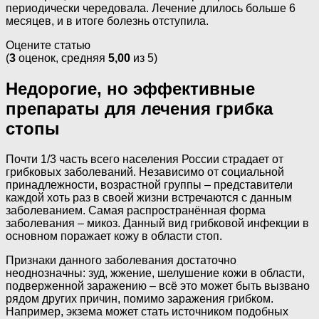
периодически чередовала. Лечение длилось больше 6
месяцев, и в итоге болезнь отступила.
Оцените статью
(
3
оценок, средняя
5,00
из 5)
Недорогие, но эффективные
препараты для лечения грибка
стопы
Почти 1/3 часть всего населения России страдает от
грибковых заболеваний. Независимо от социальной
принадлежности, возрастной группы – представители
каждой хоть раз в своей жизни встречаются с данным
заболеванием. Самая распространённая форма
заболевания – микоз. Данный вид грибковой инфекции в
основном поражает кожу в области стоп.
Признаки данного заболевания достаточно
неоднозначны: зуд, жжение, шелушение кожи в области,
подверженной заражению – всё это может быть вызвано
рядом других причин, помимо заражения грибком.
Например, экзема может стать источником подобных