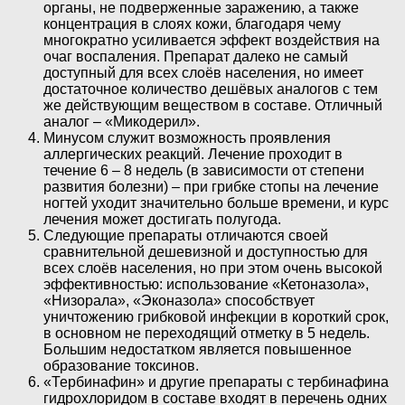
органы, не подверженные заражению, а также
концентрация в слоях кожи, благодаря чему
многократно усиливается эффект воздействия на
очаг воспаления. Препарат далеко не самый
доступный для всех слоёв населения, но имеет
достаточное количество дешёвых аналогов с тем
же действующим веществом в составе. Отличный
аналог – «Микодерил».
Минусом служит возможность проявления
аллергических реакций. Лечение проходит в
течение 6 – 8 недель (в зависимости от степени
развития болезни) – при грибке стопы на лечение
ногтей уходит значительно больше времени, и курс
лечения может достигать полугода.
Следующие препараты отличаются своей
сравнительной дешевизной и доступностью для
всех слоёв населения, но при этом очень высокой
эффективностью: использование «Кетоназола»,
«Низорала», «Эконазола» способствует
уничтожению грибковой инфекции в короткий срок,
в основном не переходящий отметку в 5 недель.
Большим недостатком является повышенное
образование токсинов.
«Тербинафин» и другие препараты с тербинафина
гидрохлоридом в составе входят в перечень одних