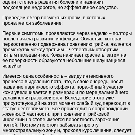
оценит степень развития болезни и назначит
подходящее недорогое, но эффективное средство.
Приведём обзор возможных форм, в которых
проявляется заболевание:
Первые симптомы проявляются через неделю – полторы
после начала развития инфекции. Областью, которая
первостепенно подвержена появлению грибка, является
промежуток между третьим – четвёртым/четвёртым –
пятым пальцами ног. Кожа начинает краснеть, затем на
её поверхности образуются небольшие шелушащиеся
чешуйки.
Имеется одна особенность – ввиду интенсивного
процесса выделения пота, что, в свою очередь, носит
название парникового эффекта, поражённый участок
кожи увеличивается в размерах и по мере дальнейшего
увлажнения разрыхляется. Вследствие этого уже
присутствующий на этот момент слабый зуд переходит в
статус нестерпимого. Всё происходит в сопровождении
жжения. В частности, при появлении грибковой
инфекции на стопе имеется вероятность заражения
ногтей. Поэтому не стоит забывать про эту
многострадальную зону и, проходя курс лечения, следует