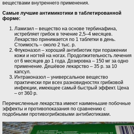
веществами внутреннего применения.
Самые лучшие антимикотики в таблетированной
форме:
Ламизил – вещество на основе тербинафина,
истребляет грибок в течение 2,5–4 месяцев.
Лекарство принимается по 1 таблетки в день.
Стоимость – около 2 тыс. р.
Флуконазол – хороший антибиотик при поражении
кожи и ногтей на ногах. Продолжительность лечения
от 6 месяцев до 1 года. Дозировка – 150 мг за одно
применение. Дешёвое лекарство – 35 р. за 10
капсул.
Интраконазол – универсальное вещество
практически при всех разновидностях грибковой
инфекции, имеющее самый быстрый эффект. Цена
– от 360 р.
Перечисленные лекарства имеют наименьшие побочные
эффекты и противопоказания по сравнению с
подобными противогрибковыми антибиотиками.