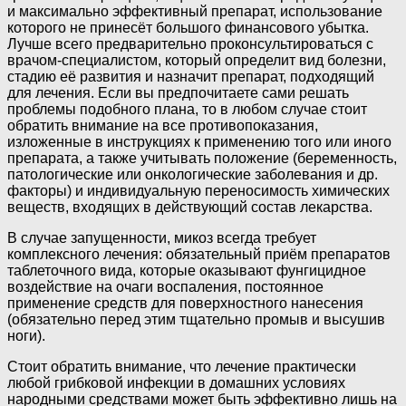
и максимально эффективный препарат, использование
которого не принесёт большого финансового убытка.
Лучше всего предварительно проконсультироваться с
врачом-специалистом, который определит вид болезни,
стадию её развития и назначит препарат, подходящий
для лечения. Если вы предпочитаете сами решать
проблемы подобного плана, то в любом случае стоит
обратить внимание на все противопоказания,
изложенные в инструкциях к применению того или иного
препарата, а также учитывать положение (беременность,
патологические или онкологические заболевания и др.
факторы) и индивидуальную переносимость химических
веществ, входящих в действующий состав лекарства.
В случае запущенности, микоз всегда требует
комплексного лечения: обязательный приём препаратов
таблеточного вида, которые оказывают фунгицидное
воздействие на очаги воспаления, постоянное
применение средств для поверхностного нанесения
(обязательно перед этим тщательно промыв и высушив
ноги).
Стоит обратить внимание, что лечение практически
любой грибковой инфекции в домашних условиях
народными средствами может быть эффективно лишь на