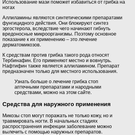
Использование мази поможет избавиться от грибка на
ногах
Аллиламины являются синтетическими препаратами
фунгицидного действия. Они блокируют синтез
эргостерола, вследствие чего начинают гибнуть
вредоносные микроорганизмы. Поэтому основное
показание к их применению – это лечение
дерматомикозов.
К средствам против грибка такого рода относят
Тербинафин. Его применяют местно и вовнутрь.
Нафтифин также является аллиламином. Препарат
предназначен только для местного использования.
Узнать больше о лечение грибка стоп
аптечными препаратами и народными
средствами, можно на этом сайте.
Средства для наружного применения
Микозы стоп могут поражать не только кожу, но и
травмировать ногти. В начальных стадиях
распространения инфекции заболевание можно
вылечить с помощью наружных препаратов.