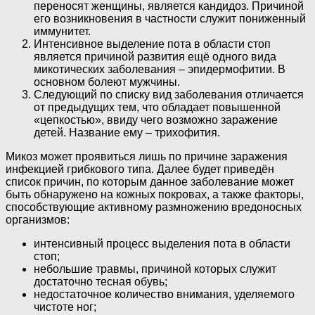
переносят женщины, является кандидоз. Причиной
его возникновения в частности служит пониженный
иммунитет.
Интенсивное выделение пота в области стоп
является причиной развития ещё одного вида
микотических заболевания – эпидермофитии. В
основном болеют мужчины.
Следующий по списку вид заболевания отличается
от предыдущих тем, что обладает повышенной
«цепкостью», ввиду чего возможно заражение
детей. Название ему – трихофития.
Микоз может проявиться лишь по причине заражения
инфекцией грибкового типа. Далее будет приведён
список причин, по которым данное заболевание может
быть обнаружено на кожных покровах, а также факторы,
способствующие активному размножению вредоносных
организмов:
интенсивный процесс выделения пота в области
стоп;
небольшие травмы, причиной которых служит
достаточно тесная обувь;
недостаточное количество внимания, уделяемого
чистоте ног;