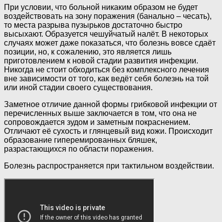
При условии, что больной никаким образом не будет
воздействовать на зону поражения (банально – чесать),
то места разрыва пузырьков достаточно быстро
высыхают. Образуется чешуйчатый налёт. В некоторых
случаях может даже показаться, что болезнь вовсе сдаёт
позиции, но, к сожалению, это является лишь
приготовлением к новой стадии развития инфекции.
Никогда не стоит обходиться без комплексного лечения
вне зависимости от того, как ведёт себя болезнь на той
или иной стадии своего существования.
Заметное отличие данной формы грибковой инфекции от
перечисленных выше заключается в том, что она не
сопровождается зудом и заметным покраснением.
Отличают её сухость и глянцевый вид кожи. Происходит
образование гиперемированных бляшек,
разрастающихся по области поражения.
Болезнь распространяется при тактильном воздействии.