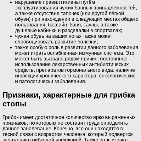
нарушение правил гигиены путём
эксплуатирования чужих банных принадлежностей,
а также отсутствие тапочек (или другой лёгкой
обуви) при нахождении в следующих местах общего
пользования: бассейн, баня, сауны, а также
душевые кабинки и раздевалки в спортзалах;
чужая обувь на ваших ногах также может
спровоцировать развитие болезни;
также особую роль в развитии данного заболевания
может играть ослабленная иммунная система. Это
может быть вызвано рядом причин: постоянное
использование лекарственных антибиотических
средств, препаратов гормонального вида, наличие
инфекции хронического характера, онкологические
и патологически заболевания.
Признаки, характерные для грибка
стопы
Грибок имеет достаточное количество ярко выраженных
признаков, по которым не составит труда определить
данное заболевание. Конечно, все они находятся в
тесной связи с возрастом человека, который подвергся
заражению грибковой инфекцией. Также роль играют