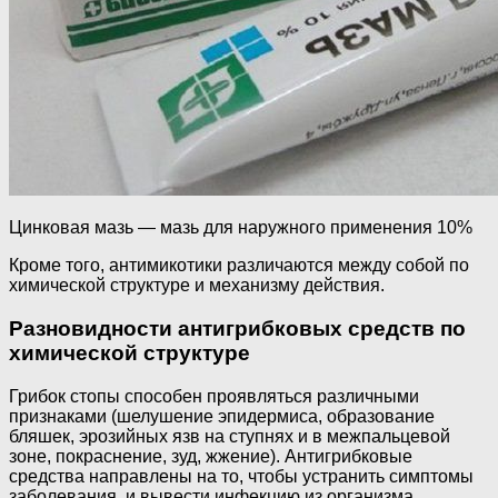
Цинковая мазь — мазь для наружного применения 10%
Кроме того, антимикотики различаются между собой по
химической структуре и механизму действия.
Разновидности антигрибковых средств по
химической структуре
Грибок стопы способен проявляться различными
признаками (шелушение эпидермиса, образование
бляшек, эрозийных язв на ступнях и в межпальцевой
зоне, покраснение, зуд, жжение). Антигрибковые
средства направлены на то, чтобы устранить симптомы
заболевания, и вывести инфекцию из организма.