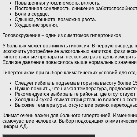
Повышенная утомляемость, вялость.
Постоянная сонливость, снижение работоспособност
Боли в сердце.
Одышка, тошнота, возможна рвота.
Ухудшение зрения.
Головокружение – один из симптомов гипертоников
У больных может возникнуть гипоксия. В первую очередь п
исключить употребление алкогольных напитков, физически
гипотензивные препараты, несколько раз в день измерять
Если же давление повысилось выше нормальных значений 
Гипертоникам при выборе климатических условий для от
Следует избегать подъема в горы на высоту более 15
Нужно помнить, что низкая температура, продолжит
Рекомендуется выбирать те районы, где отсутствую
Холодный сухой климат отрицательно влияет на сост
Высокие температуры, отсутствие резких переходных
Климат очень важен для больного гипертонией. Изменени
самочувствие человека. Выбор подходящих климатических
цифры АД.