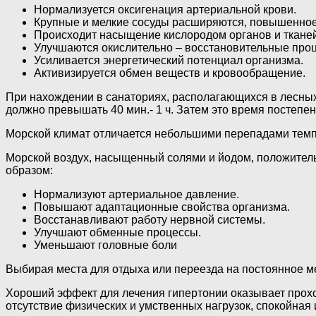
Нормализуется оксигенация артериальной крови.
Крупные и мелкие сосуды расширяются, повышенное
Происходит насыщение кислородом органов и ткане
Улучшаются окислительно – восстановительные проц
Усиливается энергетический потенциал организма.
Активизируется обмен веществ и кровообращение.
При нахождении в санаториях, располагающихся в лесных
должно превышать 40 мин.- 1 ч. Затем это время постепе
Морской климат отличается небольшими перепадами темпе
Морской воздух, насыщенный солями и йодом, положитель
образом:
Нормализуют артериальное давление.
Повышают адаптационные свойства организма.
Восстанавливают работу нервной системы.
Улучшают обменные процессы.
Уменьшают головные боли
Выбирая места для отдыха или переезда на постоянное м
Хороший эффект для лечения гипертонии оказывает прохо
отсутствие физических и умственных нагрузок, спокойна