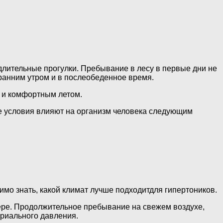
длительные прогулки. Пребывание в лесу в первые дни не
 ранним утром и в послеобеденное время.
й и комфортным летом.
ые условия влияют на организм человека следующим
мо знать, какой климат лучше подходитдля гипертоников.
ере. Продолжительное пребывание на свежем воздухе,
ериального давления.