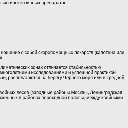
ных гипотензивных препаратов.
 ношение с собой скоропомощных лекарств (капотена или
я.
лиматических зонах отличается стабильностью
 многолетними исследованиями и успешной практикой
зни, располагаются на берегу Черного моря или в средней
 хвойных лесов (западные районы Москвы, Ленинградская
ложенных в районах переходной полосы, между хвойными