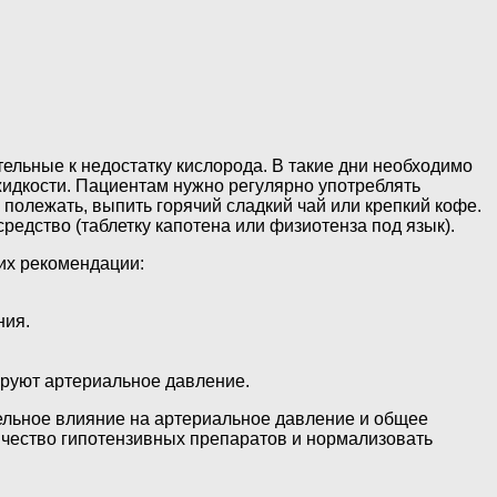
тельные к недостатку кислорода. В такие дни необходимо
жидкости. Пациентам нужно регулярно употреблять
 полежать, выпить горячий сладкий чай или крепкий кофе.
дство (таблетку капотена или физиотенза под язык).
их рекомендации:
ния.
ируют артериальное давление.
ельное влияние на артериальное давление и общее
чество гипотензивных препаратов и нормализовать