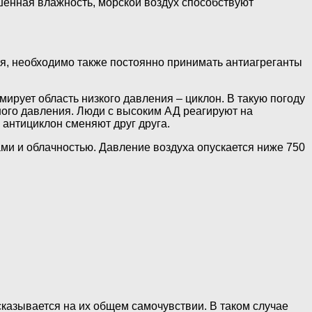
шенная влажность, морской воздух способствуют
ия, необходимо также постоянно принимать антиагреганты
ирует область низкого давления – циклон. В такую погоду
ного давления. Люди с высоким АД реагируют на
антициклон сменяют друг друга.
и и облачностью. Давление воздуха опускается ниже 750
казывается на их общем самочувствии. В таком случае