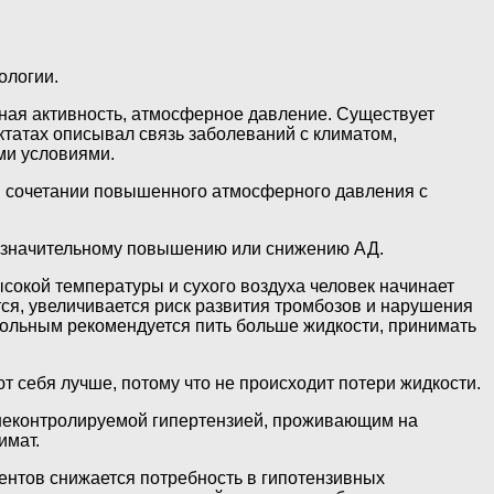
ологии.
чная активность, атмосферное давление. Существует
ктатах описывал связь заболеваний с климатом,
ми условиями.
и сочетании повышенного атмосферного давления с
к значительному повышению или снижению АД.
сокой температуры и сухого воздуха человек начинает
ется, увеличивается риск развития тромбозов и нарушения
 больным рекомендуется пить больше жидкости, принимать
себя лучше, потому что не происходит потери жидкости.
неконтролируемой гипертензией, проживающим на
имат.
ентов снижается потребность в гипотензивных