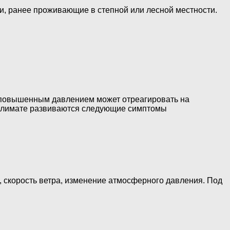
и, ранее проживающие в степной или лесной местности.
 с повышенным давлением может отреагировать на
 климате развиваются следующие симптомы
 скорость ветра, изменение атмосферного давления. Под