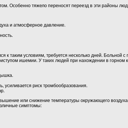
том. Особенно тяжело переносят переезд в эти районы люд
духа и атмосферное давление.
ность.
лся к таким условиям, требуется несколько дней. Больной
риступом ишемии. У таких людей при нахождении в горном
дышка.
ть, усиливается риск тромбообразования.
р.
овышение или снижение температуры окружающего воздуха,
азличные симптомы: