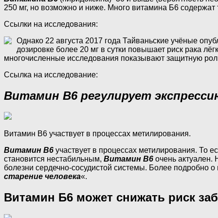
250 мг, но возможно и ниже. Много витамина Б6 содержат так
Ссылки на исследования:
Однако 22 августа 2017 года Тайваньские учёные опуб
дозировке более 20 мг в сутки повышает риск рака лё
многочисленные исследования показывают защитную роль 
Ссылка на исследование:
Витамин B6 регулирует экспресси
Витамин B6 участвует в процессах метилирования.
Витамин B6
участвует в процессах метилирования. То ест
становится нестабильным,
Витамин B6
очень актуален.
болезни сердечно-сосудистой системы. Более подробно о
старение человека
«.
Витамин Б6 может снижать риск за