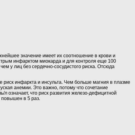
жнейшее значение имеет их соотношение в крови и
острым инфарктом миокарда и для контроля еще 100
чем у лиц без сердечно-сосудистого риска. Отсюда
 риск инфаркта и инсульта. Чем больше магния в плазме
уская анемии. Это важно, потому что сочетание
ь/л означает, что риск развития железо-дефицитной
 повышен в 5 раз.