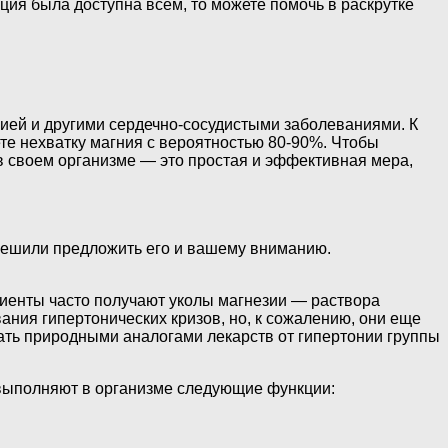
ия была доступна всем, то можете помочь в раскрутке
ией и другими сердечно-сосудистыми заболеваниями. К
ете нехватку магния с вероятностью 80-90%. Чтобы
 в своем организме — это простая и эффективная мера,
 решили предложить его и вашему вниманию.
циенты часто получают уколы магнезии — раствора
ния гипертонических кризов, но, к сожалению, они еще
тать природными аналогами лекарств от гипертонии группы
 выполняют в организме следующие функции: