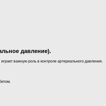
альное давление).
, играет важную роль в контроле артериального давления.
бетом.