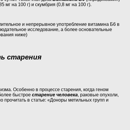
 мг на 100 г) и скумбрия (0,8 мг на 100 г).
длительное и непрерывное употребление витамина Б6 в
аблюдательное исследование, а более основательные
ования ниже)
ть старения
анизма. Особенно в процессе старения, когда геном
 более быстрое
старение человека
, раковые опухоли,
 прочитать в статье: «Доноры метильных групп и