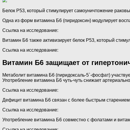
Белок P53, который стимулирует самоуничтожение раковы
Одна из форм витамина Б6 (пиридоксин) модулирует воспа
Ссылка на исследование:
Витамин Б6 также активизирует белок P53, который стим
Ссылка на исследование:
Витамин Б6 защищает от гипертони
Метаболит витамина Б6 (пиридоксаль-5`-фосфат) участвует
Употребление витамина Б6 чуть-чуть снижает артериальн
Ссылка на исследование:
Дефицит витамина Б6 связан с более быстрым старением м
Ссылка на исследование:
Употребление витамина Б6 совместно с фолатами и витам
Ссылка на исследование: