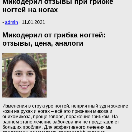
Микодерил отзывы при грибке
ногтей на ногах
-
admin
·
11.01.2021
Микодерил от грибка ногтей:
отзывы, цена, аналоги
Изменения в структуре ногтей, неприятный зуд и жжение
кожи на руках и ногах – всё это признаки микоза и
онихомикоза, проще говоря, поражение грибком. На
раннем этапе лечение заболевания не представляет
больших проблем. Для эффективного лечения мы