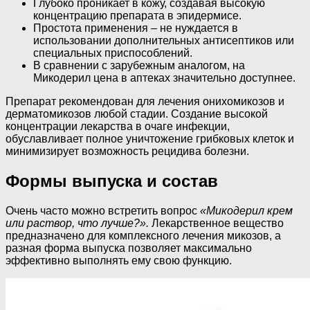
Глубоко проникает в кожу, создавая высокую
концентрацию препарата в эпидермисе.
Простота применения – не нуждается в
использовании дополнительных антисептиков или
специальных приспособлений.
В сравнении с зарубежным аналогом, на
Микодерил цена в аптеках значительно доступнее.
Препарат рекомендован для лечения онихомикозов и
дерматомикозов любой стадии. Создание высокой
концентрации лекарства в очаге инфекции,
обуславливает полное уничтожение грибковых клеток и
минимизирует возможность рецидива болезни.
Формы выпуска и состав
Очень часто можно встретить вопрос
«Микодерил крем
или раствор, что лучше?».
Лекарственное вещество
предназначено для комплексного лечения микозов, а
разная форма выпуска позволяет максимально
эффективно выполнять ему свою функцию.