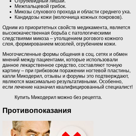
Отрубевидный лишай.
Межпальцевой грибок.
Микозы слухового прохода и области среднего уха.
Кандидозы кожи (молочница кожных покровов).
Одним из приоритетных свойств медикамента, является
высококачественная борьба с патологическими
следствиями микоза – утолщением рогового кожного
слоя, формированием мозолей, огрубением кожи.
Многочисленные формы общения в соц. сетях и обмен
мнений между пациентами, которые использовали
данное лекарственное средство, составляют точную
картину – при грибковом поражении ногтевой пластины,
капли Микодерил, отзывы и форумы это подтверждают,
являются максимально результативными. Особенно,
если лечение назначил квалифицированный специалист!
Купить Микодерил можно без рецепта.
Противопоказания