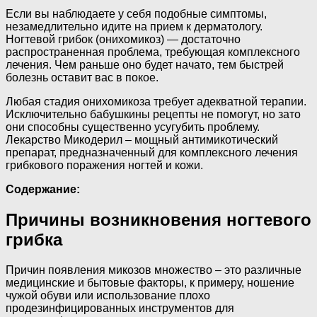
Если вы наблюдаете у себя подобные симптомы,
незамедлительно идите на прием к дерматологу.
Ногтевой грибок (онихомикоз) — достаточно
распространенная проблема, требующая комплексного
лечения. Чем раньше оно будет начато, тем быстрей
болезнь оставит вас в покое.
Любая стадия онихомикоза требует адекватной терапии.
Исключительно бабушкины рецепты не помогут, но зато
они способны существенно усугубить проблему.
Лекарство Микодерил – мощный антимикотический
препарат, предназначенный для комплексного лечения
грибкового поражения ногтей и кожи.
Содержание:
Причины возникновения ногтевого
грибка
Причин появления микозов множество – это различные
медицинские и бытовые факторы, к примеру, ношение
чужой обуви или использование плохо
продезинфицированных инструментов для