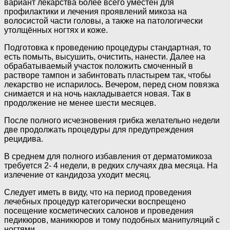
вариант лекарства более всего уместен для
профилактики и лечения проявлений микоза на
волосистой части головы, а также на патологически
утолщённых ногтях и коже.
Подготовка к проведению процедуры стандартная, то
есть помыть, высушить, очистить, нанести. Далее на
обрабатываемый участок положить смоченный в
растворе тампон и забинтовать пластырем так, чтобы
лекарство не испарилось. Вечером, перед сном повязка
снимается и на ночь накладывается новая. Так в
продолжение не менее шести месяцев.
После полного исчезновения грибка желательно недели
две продолжать процедуры для предупреждения
рецидива.
В среднем для полного избавления от дерматомикоза
требуется 2- 4 недели, в редких случаях два месяца. На
излечение от кандидоза уходит месяц.
Следует иметь в виду, что на период проведения
лечебных процедур категорически воспрещено
посещение косметических салонов и проведения
педикюров, маникюров и тому подобных манипуляций с
ногтями.