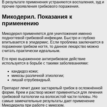
В результате применения устраняются воспаления, зуд и
прочие проявления грибкового поражения.
Микодерил. Показания к
применению
Микодерил применяется для уничтожения именно
подногтевой грибковой инфекции. Быстро и глубоко
впитывается в эпидермис. Если проблема заключается в
поражении грибком ногтя, то данное лекарство можно
считать практически идеальным.
Его ярко выраженное антигрибковое действие
используется в борьбе с такими заболеваниями:
кандидоз кожи;
микозы различной этиологии;
лишай отрубевидный.
Препарат лечит даже застарелый грибок в осложнённой
форме. Крем и раствор может применяться для лечения
грибковой патологии на волосистой части головы. Но
самые замечательные результаты дает применение
Микодерила при работе с микозом.