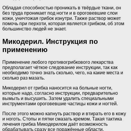
Обладая способностью проникать в твёрдые ткани, он
без труда проникает под ногти и в ороговевшие слои
кожи, уничтожая грибок изнутри. Также раствор может
помочь при перхоти, которая является грибком, об этом
большинство людей не знает.
Микодерил. Инструкция по
применению
Применение любого противогрибкового лекарства
предполагает чёткое следование инструкции, так как
необходимо точно знать сколько, чего, на какие места и
сколько раз мазать.
Микодерил от грибка наносится на больные ногти,
которые надо, согласно инструкции, предварительно
вымыть и высушить. Затем удалить специальными
инструментами ороговевшие частицы кожи и ногтей.
После этого можно капнуть раствор и втирать его в кожу
и ноготь. Стопы и пятки смазать кремом. Такая тактика
лечения грибка Микодерилом даёт возможность
обрабатывать сразу все поражённые области.