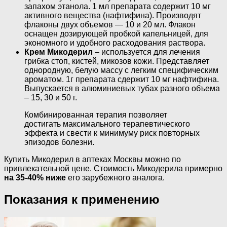
запахом этанола. 1 мл препарата содержит 10 мг
активного вещества (нафтифина). Производят
флаконы двух объемов — 10 и 20 мл. Флакон
оснащен дозирующей пробкой капельницей, для
экономного и удобного расходования раствора.
Крем Микодерил
– используется для лечения
грибка стоп, кистей, микозов кожи. Представляет
однородную, белую массу с легким специфическим
ароматом. 1г препарата сдержит 10 мг нафтифина.
Выпускается в алюминиевых тубах разного объема
– 15, 30 и 50 г.
Комбинированная терапия позволяет
достигать максимального терапевтического
эффекта и свести к минимуму риск повторных
эпизодов болезни.
Купить Микодерил в аптеках Москвы можно по
привлекательной цене. Стоимость Микодерила примерно
на 35-40% ниже
его зарубежного аналога.
Показания к применению