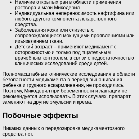
Наличие открытых ран в области применения
раствора и мази Микодерил.
Индивидуальная непереносимость нафтифина или
любого другого компонента лекарственного
средства.
Заболевания кожи или слизистых,
сопровождающиеся мокнущими проявлениями или
изъязвлением ткани.
Детский возраст – применяют медикамент с
осторожностью и только под тщательным
врачебным контролем, в связи с недостаточностью
клинических исследований среди детей.
Полномасштабные клинические исследования в области
безопасности медикамента в период вынашивания
ребенка и грудного вскармливания, не проводились.
Поэтому, Микодерил при беременности и лактации не
рекомендуется использовать. В этих случаях, препарат
заменяют на другие эмульсии и крема.
Побочные эффекты
Никаких данных о передозировке медикаментозного
средства нет.