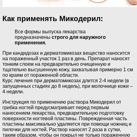
Как применять Микодерил:
Все формы выпуска лекарства
предназначены
строго для наружного
применения.
При кандидозах и дерматомикозах вещество наносится
на пораженный участок 1 раз в день. Препарат наносят
тонким слоем на предварительно очищенную и
тщательно высушенную кожу, захватывая примерно 1 см
по краям от пораженной области.
Курс лечения при дерматомикозах длится 2-4 недели (в
запущенных стадиях до 8 недель), при молочнице кожи –
4 недели.
Инструкция по применению раствора Микодерил от
грибка ногтей предусматривает перед первым
нанесением лекарства, предварительную подготовку
поверхности ногтевой пластины. Поврежденная часть
пластины максимально удаляется при помощи ножниц и
пилочки для ногтей. Раствор наносят 2 раза в сутки,
таким образом, чтобы он покрыл не только пораженную