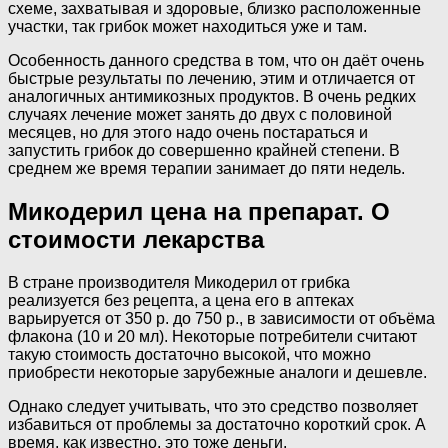
схеме, захватывая и здоровые, близко расположенные
участки, так грибок может находиться уже и там.
Особенность данного средства в том, что он даёт очень
быстрые результаты по лечению, этим и отличается от
аналогичных антимикозных продуктов. В очень редких
случаях лечение может занять до двух с половиной
месяцев, но для этого надо очень постараться и
запустить грибок до совершенно крайней степени. В
среднем же время терапии занимает до пяти недель.
Микодерил цена на препарат. О
стоимости лекарства
В стране производителя Микодерил от грибка
реализуется без рецепта, а цена его в аптеках
варьируется от 350 р. до 750 р., в зависимости от объёма
флакона (10 и 20 мл). Некоторые потребители считают
такую стоимость достаточно высокой, что можно
приобрести некоторые зарубежные аналоги и дешевле.
Однако следует учитывать, что это средство позволяет
избавиться от проблемы за достаточно короткий срок. А
время, как известно, это тоже деньги.