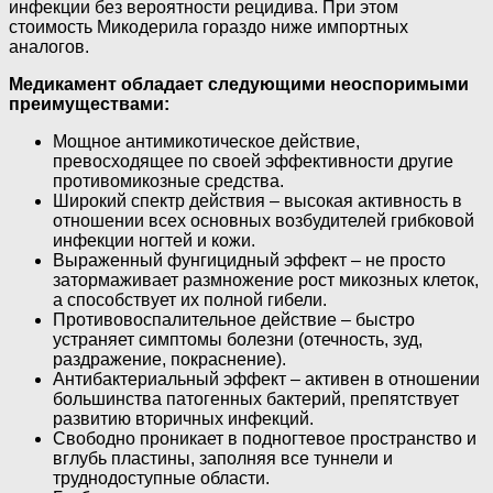
инфекции без вероятности рецидива. При этом
стоимость Микодерила гораздо ниже импортных
аналогов.
Медикамент обладает следующими неоспоримыми
преимуществами:
Мощное антимикотическое действие,
превосходящее по своей эффективности другие
противомикозные средства.
Широкий спектр действия – высокая активность в
отношении всех основных возбудителей грибковой
инфекции ногтей и кожи.
Выраженный фунгицидный эффект – не просто
затормаживает размножение рост микозных клеток,
а способствует их полной гибели.
Противовоспалительное действие – быстро
устраняет симптомы болезни (отечность, зуд,
раздражение, покраснение).
Антибактериальный эффект – активен в отношении
большинства патогенных бактерий, препятствует
развитию вторичных инфекций.
Свободно проникает в подногтевое пространство и
вглубь пластины, заполняя все туннели и
труднодоступные области.