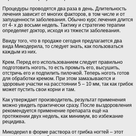
Процедуры проводятся два раза в день. Длительность
лечения зависит от многих факторов, в том числе и от
запущенности заболевания. Обычно курс лечения длится
от 4- х до восьми недель. Тактику и стратегию терапии
определяет доктор, исходя из тяжести заболевания.
Ввиду того, что в продаже сегодня предлагается два
вида Микодерила, то следует знать, как пользоваться
каждым из них.
Крем. Перед его использованием следует правильно
подготовить ноготь, то есть промыть его, высушить,
отстричь его и подпилить пилочкой. Теперь ноготь готов
для обработки кремом. При этом замазываются и
здоровые участки на расстоянии 5 – 10 мм, так как грибок
может пустить свои корни и там.
Как утверждает производитель, результат применения
можно увидеть практически сразу. После выздоровления
рекомендуется применение препарата ещё на
протяжении двух недель, как минимум, во избежание
рецидива.
Микодерил в форме раствора от грибка ногтей – этот