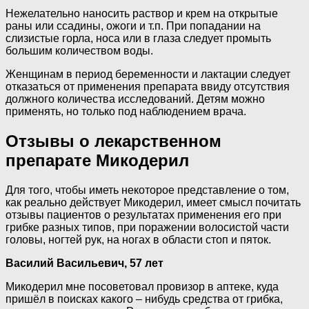
Нежелательно наносить раствор и крем на открытые
раны или ссадины, ожоги и т.п. При попадании на
слизистые горла, носа или в глаза следует промыть
большим количеством воды.
Женщинам в период беременности и лактации следует
отказаться от применения препарата ввиду отсутствия
должного количества исследований. Детям можно
применять, но только под наблюдением врача.
Отзывы о лекарственном
препарате Микодерил
Для того, чтобы иметь некоторое представление о том,
как реально действует Микодерил, имеет смысл почитать
отзывы пациентов о результатах применения его при
грибке разных типов, при поражении волосистой части
головы, ногтей рук, на ногах в области стоп и пяток.
Василий Васильевич, 57 лет
Микодерил мне посоветовал провизор в аптеке, куда
пришёл в поисках какого – нибудь средства от грибка,