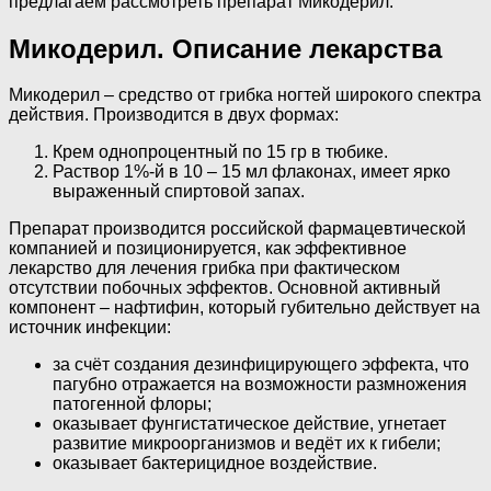
предлагаем рассмотреть препарат Микодерил.
Микодерил. Описание лекарства
Микодерил – средство от грибка ногтей широкого спектра
действия. Производится в двух формах:
Крем однопроцентный по 15 гр в тюбике.
Раствор 1%-й в 10 – 15 мл флаконах, имеет ярко
выраженный спиртовой запах.
Препарат производится российской фармацевтической
компанией и позиционируется, как эффективное
лекарство для лечения грибка при фактическом
отсутствии побочных эффектов. Основной активный
компонент – нафтифин, который губительно действует на
источник инфекции:
за счёт создания дезинфицирующего эффекта, что
пагубно отражается на возможности размножения
патогенной флоры;
оказывает фунгистатическое действие, угнетает
развитие микроорганизмов и ведёт их к гибели;
оказывает бактерицидное воздействие.