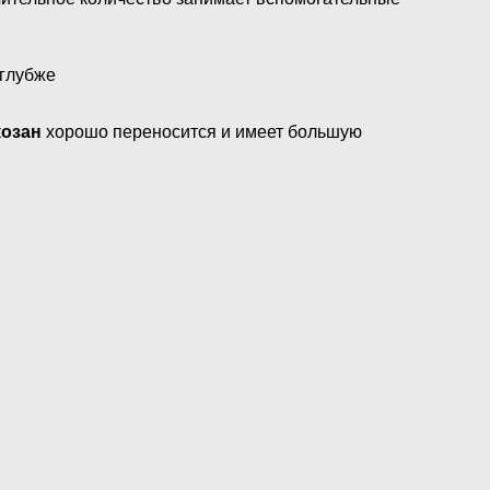
 глубже
козан
хорошо переносится и имеет большую