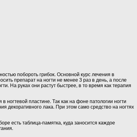
ностью побороть грибок. Основной курс лечения в
осить препарат на ногти не менее 3 раз в день, а после
гти. На руках они растут быстрее, в то время как терапия
в ногтевой пластине. Так как на фоне патологии ногти
ия декоративного лака. При этом само средство на ногтях
аборе есть таблица-памятка, куда заносится каждое
тания.