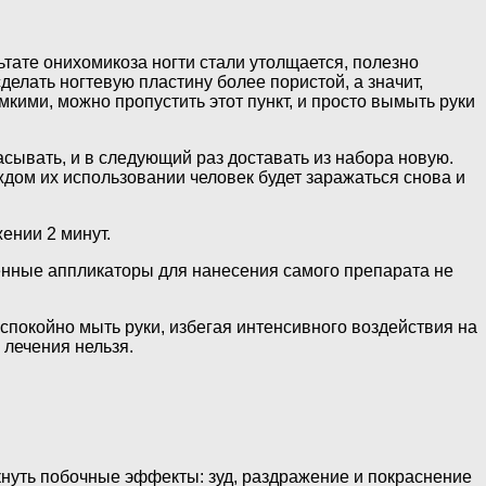
тате онихомикоза ногти стали утолщается, полезно
делать ногтевую пластину более пористой, а значит,
мкими, можно пропустить этот пункт, и просто вымыть руки
ывать, и в следующий раз доставать из набора новую.
ждом их использовании человек будет заражаться снова и
ении 2 минут.
енные аппликаторы для нанесения самого препарата не
спокойно мыть руки, избегая интенсивного воздействия на
 лечения нельзя.
кнуть побочные эффекты: зуд, раздражение и покраснение