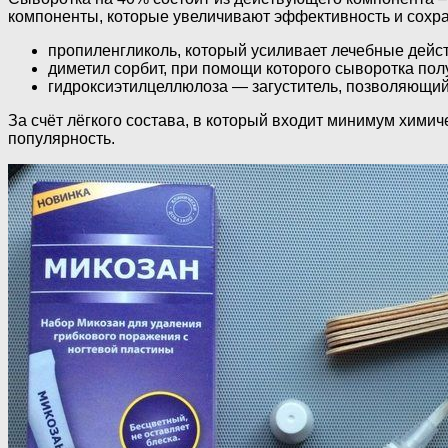
компоненты, которые увеличивают эффективность и сохра
пропиленгликоль, который усиливает лечебные дейс
диметил сорбит, при помощи которого сыворотка пол
гидроксиэтилцеллюлоза — загуститель, позволяющий 
За счёт лёгкого состава, в который входит минимум хими
популярность.