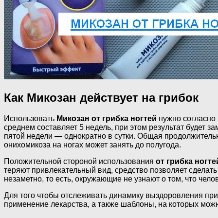
Как Микозан действует на грибок
Использовать
Микозан от грибка ногтей
нужно согласно
среднем составляет 5 недель, при этом результат будет за
пятой недели — однократно в сутки. Общая продолжительнос
онихомикоза на ногах может занять до полугода.
Положительной стороной использования
от грибка ногт
теряют привлекательный вид, средство позволяет сделать 
незаметно, то есть, окружающие не узнают о том, что челов
Для того чтобы отслеживать динамику выздоровления пр
применение лекарства, а также шаблоны, на которых можн