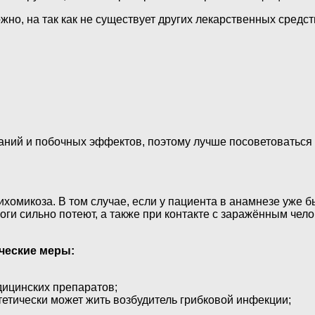
жно, на так как не существует других лекарственных средс
аний и побочных эффектов, поэтому лучше посоветоваться 
омикоза. В том случае, если у пациента в анамнезе уже б
ги сильно потеют, а также при контакте с заражённым чел
ческие меры:
дицинских препаратов;
тетически может жить возбудитель грибковой инфекции;