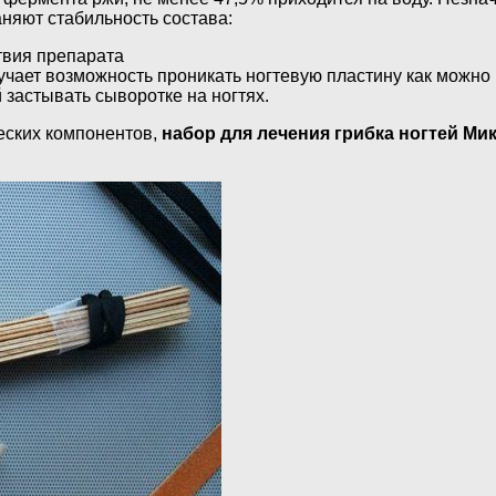
няют стабильность состава:
твия препарата
учает возможность проникать ногтевую пластину как можно
застывать сыворотке на ногтях.
ческих компонентов,
набор для лечения грибка ногтей Ми