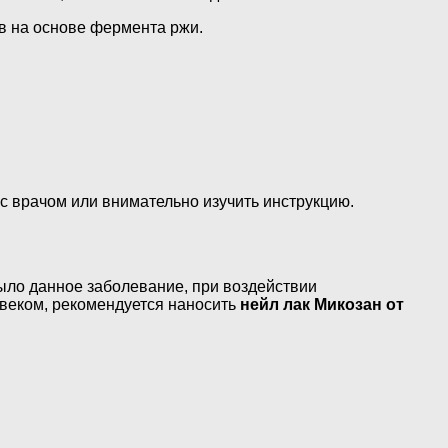
тв на основе фермента ржи.
с врачом или внимательно изучить инструкцию.
ыло данное заболевание, при воздействии
овеком, рекомендуется наносить
нейл лак Микозан от