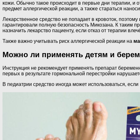
кожи. Обычно такое происходит в первые дни терапии, и 
предмет аллергической реакции, а также стараться наноси
Лекарственное средство не попадает в кровоток, поэтом
гарантировали полную безопасность Микозана. К таким пр
назначить лекарство пациенту, если отказ от терапии вле
Также важно учитывать риск аллергической реакции на
ма
Можно ли применять детям и бере
Инструкция не рекомендует применять препарат беременны
первых в результате гормональной перестройки нарушает
В педиатрии средство иногда может использоваться, если 