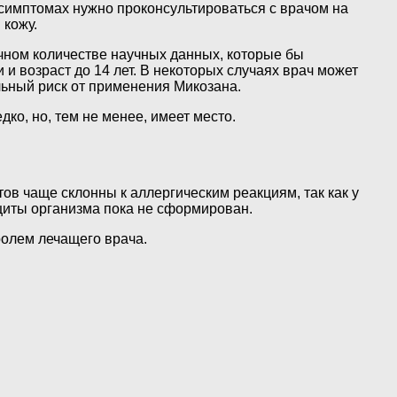
 симптомах нужно проконсультироваться с врачом на
 кожу.
чном количестве научных данных, которые бы
и возраст до 14 лет. В некоторых случаях врач может
льный риск от применения Микозана.
дко, но, тем не менее, имеет место.
в чаще склонны к аллергическим реакциям, так как у
щиты организма пока не сформирован.
ролем лечащего врача.