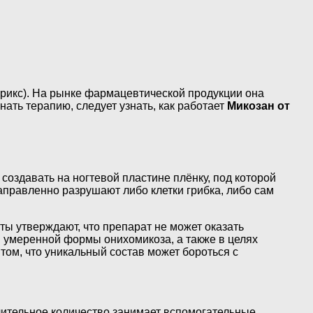
ррикс). На рынке фармацевтической продукции она
нать терапию, следует узнать, как работает
Микозан от
оздавать на ногтевой пластине плёнку, под которой
аправленно разрушают либо клетки грибка, либо сам
ы утверждают, что препарат не может оказать
и умеренной формы онихомикоза, а также в целях
том, что уникальный состав может бороться с
чительное количество занимает вспомогательные