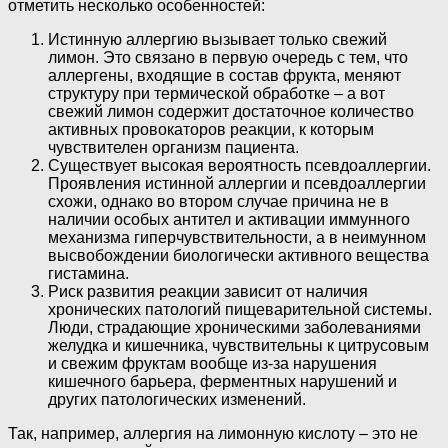
отметить несколько особенностей:
Истинную аллергию вызывает только свежий
лимон. Это связано в первую очередь с тем, что
аллергены, входящие в состав фрукта, меняют
структуру при термической обработке – а вот
свежий лимон содержит достаточное количество
активных провокаторов реакции, к которым
чувствителен организм пациента.
Существует высокая вероятность псевдоаллергии.
Проявления истинной аллергии и псевдоаллергии
схожи, однако во втором случае причина не в
наличии особых антител и активации иммунного
механизма гиперчувствительности, а в неимунном
высвобождении биологически активного вещества
гистамина.
Риск развития реакции зависит от наличия
хронических патологий пищеварительной системы.
Люди, страдающие хроническими заболеваниями
желудка и кишечника, чувствительны к цитрусовым
и свежим фруктам вообще из-за нарушения
кишечного барьера, ферментных нарушений и
других патологических изменений.
Так, например, аллергия на лимонную кислоту – это не