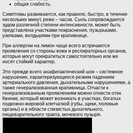
общая слабость.
Симптомы развиваются, как правило, быстро, в течение
нескольких минут, реже – часов. Сыпь сопровождается
зудом различной степени интенсивности, может быть
представлена участками покраснения, пузырьками,
узелками, волдырями при крапивнице.
При аллергии на лимон чаще всего встречаются
проявления со стороны кожи и респираторных органов,
которые могут прекратиться самостоятельно или же
носят стойкий характер.
Это прежде всего анафилактический шок – системное
нарушение, характеризующееся резким падением
артериального давления, дыхательными нарушениями, а
также генерализованная крапивница. Отчасти к
генерализованным проявлениям можно отнести отек
Квинке, который может возникать в участках, богатых
подкожно-жировой клетчаткой (губы, щеки, половые
органы) и в области слизистых дыхательного,
пищеварительного тракта, мочевого пузыря.