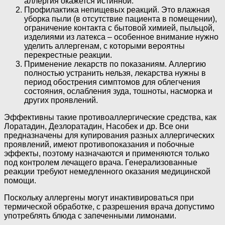
аллергия окажется истинной.
Профилактика непищевых реакций. Это влажная
уборка пыли (в отсутствие пациента в помещении),
ограничение контакта с бытовой химией, пыльцой,
изделиями из латекса – особенное внимание нужно
уделить аллергенам, с которыми вероятны
перекрестные реакции.
Применение лекарств по показаниям. Аллергию
полностью устранить нельзя, лекарства нужны в
период обострения симптомов для облегчения
состояния, ослабления зуда, тошноты, насморка и
других проявлений.
Эффективны такие противоаллергические средства, как
Лоратадин, Дезлоратадин, Насобек и др. Все они
предназначены для купирования разных аллергических
проявлений, имеют противопоказания и побочные
эффекты, поэтому назначаются и применяются только
под контролем лечащего врача. Генерализованные
реакции требуют немедленного оказания медицинской
помощи.
Поскольку аллергены могут инактивироваться при
термической обработке, с разрешения врача допустимо
употреблять блюда с запеченными лимонами.