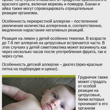
красного цвета, включая морковь и помидор. Банан и
айва также могут спровоцировать отрицательные
реакции организма.
Особенность перекрестной аллергии – постепенное
увеличение количества аллергенов и, соответственно,
медленное нарастание негативных реакций.
Реакция на лимон у детей особенно тяжелая. В возрасте
до 7-8 лет аллергия на цитрусовые встречается часто. В
этих случаях у детей симптоматика может возникнуть как
через несколько часов после употребления фрукта, так и
через сутки.
Особенность детской аллергии – диатез (ярко-красные
пятна на подбородке и щеках).
Грудничок также
может страдать
от особой
реакции на
цитрусовые,
белки которых
проникают в его
организм