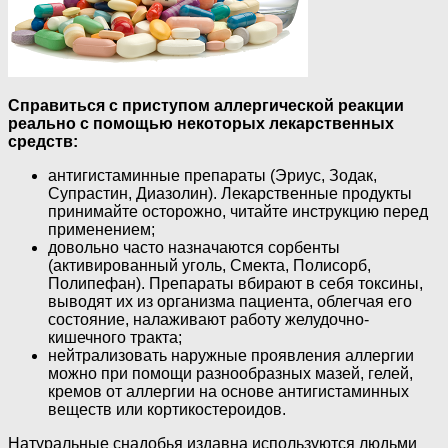
Справиться с приступом аллергической реакции
реально с помощью некоторых лекарственных
средств:
антигистаминные препараты (Эриус, Зодак,
Супрастин, Диазолин). Лекарственные продукты
принимайте осторожно, читайте инструкцию перед
применением;
довольно часто назначаются сорбенты
(активированный уголь, Смекта, Полисорб,
Полипефан). Препараты вбирают в себя токсины,
выводят их из организма пациента, облегчая его
состояние, налаживают работу желудочно-
кишечного тракта;
нейтрализовать наружные проявления аллергии
можно при помощи разнообразных мазей, гелей,
кремов от аллергии на основе антигистаминных
веществ или кортикостероидов.
Натуральные снадобья издавна используются людьми