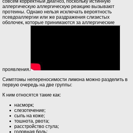
совсем корректный диагноз, поскольку истинную
аллергическую аллергическую реакцию вызывают
протеины. Однако нельзя исключать вероятность
псевдоаллергии или же раздражения слизистых
оболочек, которые принимаются за аллергические
проявления.
Симптомы непереносимости лимона можно разделить в
первую очередь на две группы:
К ним относятся такие как:
насморк;
слезотечение;
сыпь на коже;
тошнота, рвота;
расстройство стула;
головная боль;