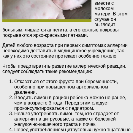
вместе с
молоком
матери. В этом
случае он
выглядит
больным, лишается аппетита, а его кожные покровы
покрываются ярко-красными пятнами.
Детей любого возраста при первых симптомах аллергии
необходимо доставить в медицинское учреждение, так
как у них это состояние протекает особенно тяжело.
Чтобы предотвратить развитие аллергической реакции,
следует соблюдать такие рекомендации:
Отказаться от этого фрукта при беременности,
особенно при повышенном артериальном
давлении.
Вводить лимон в рацион ребенка можно не ранее,
чем в возрасте 3 года. Перед этим следует
проконсультироваться с педиатром.
Нельзя употреблять лимон тем, кто страдает от
аллергии на цитрусовые, а также от болезней
желудочно-кишечного тракта и почек.
Перед употреблением цитрусовых нужно тщательно