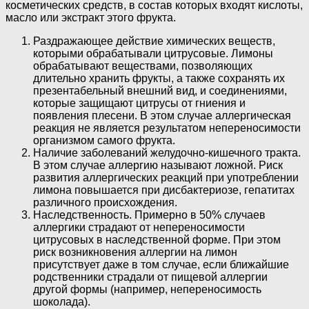
косметических средств, в состав которых входят кислоты,
масло или экстракт этого фрукта.
Раздражающее действие химических веществ,
которыми обрабатывали цитрусовые. Лимоны
обрабатывают веществами, позволяющих
длительно хранить фрукты, а также сохранять их
презентабельный внешний вид, и соединениями,
которые защищают цитрусы от гниения и
появления плесени. В этом случае аллергическая
реакция не является результатом непереносимости
организмом самого фрукта.
Наличие заболеваний желудочно-кишечного тракта.
В этом случае аллергию называют ложной. Риск
развития аллергических реакций при употреблении
лимона повышается при дисбактериозе, гепатитах
различного происхождения.
Наследственность. Примерно в 50% случаев
аллергики страдают от непереносимости
цитрусовых в наследственной форме. При этом
риск возникновения аллергии на лимон
присутствует даже в том случае, если ближайшие
родственники страдали от пищевой аллергии
другой формы (например, непереносимость
шоколада).