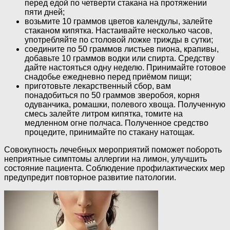
перед едой по четверти стакана на протяжении
пяти дней;
возьмите 10 граммов цветов календулы, залейте
стаканом кипятка. Настаивайте несколько часов,
употребляйте по столовой ложке трижды в сутки;
соедините по 50 граммов листьев пиона, крапивы,
добавьте 10 граммов водки или спирта. Средству
дайте настояться одну неделю. Принимайте готовое
снадобье ежедневно перед приёмом пищи;
приготовьте лекарственный сбор, вам
понадобиться по 50 граммов зверобоя, корня
одуванчика, ромашки, полевого хвоща. Полученную
смесь залейте литром кипятка, томите на
медленном огне полчаса. Полученное средство
процедите, принимайте по стакану натощак.
Совокупность лечебных мероприятий поможет побороть
неприятные симптомы аллергии на лимон, улучшить
состояние пациента. Соблюдение профилактических мер
предупредит повторное развитие патологии.