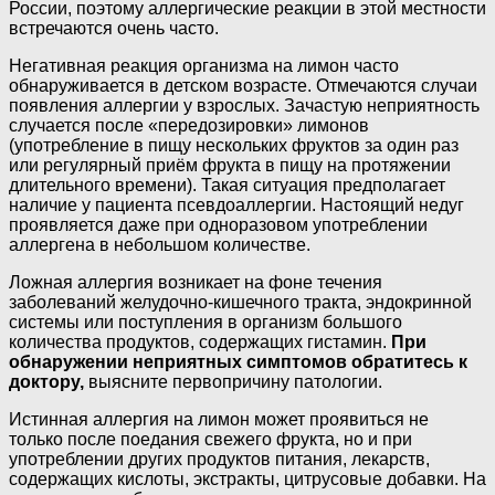
России, поэтому аллергические реакции в этой местности
встречаются очень часто.
Негативная реакция организма на лимон часто
обнаруживается в детском возрасте. Отмечаются случаи
появления аллергии у взрослых. Зачастую неприятность
случается после «передозировки» лимонов
(употребление в пищу нескольких фруктов за один раз
или регулярный приём фрукта в пищу на протяжении
длительного времени). Такая ситуация предполагает
наличие у пациента псевдоаллергии. Настоящий недуг
проявляется даже при одноразовом употреблении
аллергена в небольшом количестве.
Ложная аллергия возникает на фоне течения
заболеваний желудочно-кишечного тракта, эндокринной
системы или поступления в организм большого
количества продуктов, содержащих гистамин.
При
обнаружении неприятных симптомов обратитесь к
доктору,
выясните первопричину патологии.
Истинная аллергия на лимон может проявиться не
только после поедания свежего фрукта, но и при
употреблении других продуктов питания, лекарств,
содержащих кислоты, экстракты, цитрусовые добавки. На