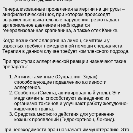
Генерализованные проявления аллергии на цитрусы –
анафилактический шок, при котором происходят
выраженные дыхательные нарушения, резко падает
артериальное давление и наблюдается
генерализованная крапивница, а также отек Квинке.
Когда возникает аллергия на лимон, симптомы у
взрослых требуют немедленной помощи специалиста.
Терапия в данном случае требует комплексного подхода.
При приступах аллергической реакции назначают такие
препараты:
Антигистаминные (Супрастин, Зодак),
способствующие подавлению активности
аллергенов.
Сорбенты (Смекта, активированный уголь). Эти
медикаменты способствуют выведению из
организма токсинов и улучшают работу желудочно-
кишечного тракта.
Средства местного действия для устранения
кожных проявлений (Гидрокортизон, Локоид).
При необходимости врач назначает иммунотерапию. Это