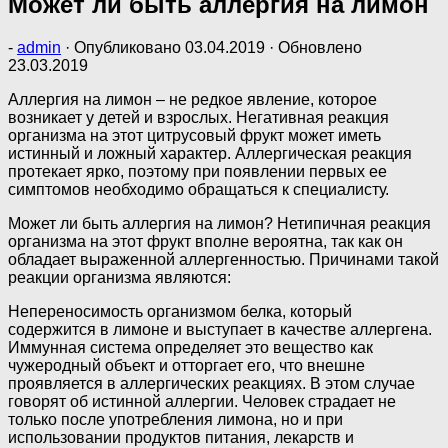
Может ли быть аллергия на лимон
-
admin
· Опубликовано
03.04.2019
· Обновлено
23.03.2019
Аллергия на лимон – не редкое явление, которое
возникает у детей и взрослых. Негативная реакция
организма на этот цитрусовый фрукт может иметь
истинный и ложный характер. Аллергическая реакция
протекает ярко, поэтому при появлении первых ее
симптомов необходимо обращаться к специалисту.
Может ли быть аллергия на лимон? Нетипичная реакция
организма на этот фрукт вполне вероятна, так как он
обладает выраженной аллергенностью. Причинами такой
реакции организма являются:
Непереносимость организмом белка, который
содержится в лимоне и выступает в качестве аллергена.
Иммунная система определяет это вещество как
чужеродный объект и отторгает его, что внешне
проявляется в аллергических реакциях. В этом случае
говорят об истинной аллергии. Человек страдает не
только после употребления лимона, но и при
использовании продуктов питания, лекарств и