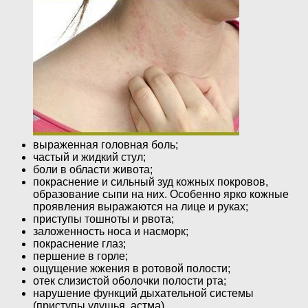
выраженная головная боль;
частый и жидкий стул;
боли в области живота;
покраснение и сильный зуд кожных покровов,
образование сыпи на них. Особенно ярко кожные
проявления выражаются на лице и руках;
приступы тошноты и рвота;
заложенность носа и насморк;
покраснение глаз;
першение в горле;
ощущение жжения в ротовой полости;
отек слизистой оболочки полости рта;
нарушение функций дыхательной системы
(приступы удушья, астма).