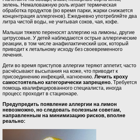
зелень. Немаловажную роль играет термическая
обработка продуктов (во время парки, жарки снижается
концентрация аллергенов). Ежедневно употребляйте два
литра чистой воды, не учитывая соков, чая, кофе.
Малыши тяжело переносят аллергию на лимоны, другие
цитрусовые. У детей наблюдаются острые аллергические
реакции, в том числе анафилактический шок, который
приводит к летальному исходу без своевременного
лечения.
Дети во время приступов аллергии теряют аппетит, часто
расчёсывают высыпания на коже, что приводит к
присоединению инфекций, нагноению.
Лечить кроху
самостоятельно категорически запрещено.
Требуется
помощь квалифицированного специалиста, иногда
процесс проходит в стационаре.
Предупредить появление аллергии на лимон
невозможно, но следовать полезным советам,
направленным на минимизацию рисков, вполне
реально: