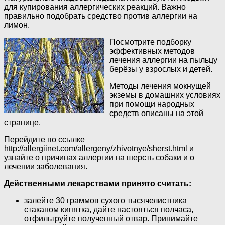
для купирования аллергических реакций. Важно
правильно подобрать средство против аллергии на
лимон.
Посмотрите подборку
эффективных методов
лечения аллергии на пыльцу
берёзы у взрослых и детей.
Методы лечения мокнущей
экземы в домашних условиях
при помощи народных
средств описаны на этой
странице.
Перейдите по ссылке
http://allergiinet.com/allergeny/zhivotnye/sherst.html и
узнайте о причинах аллергии на шерсть собаки и о
лечении заболевания.
Действенными лекарствами принято считать:
залейте 30 граммов сухого тысячелистника
стаканом кипятка, дайте настояться полчаса,
отфильтруйте полученный отвар. Принимайте