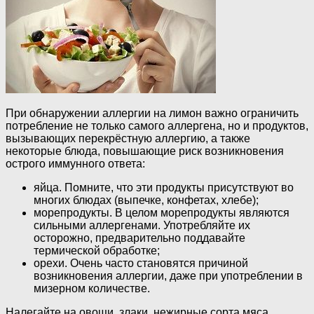
При обнаружении аллергии на лимон важно ограничить
потребление не только самого аллергена, но и продуктов,
вызывающих перекрёстную аллергию, а также
некоторые блюда, повышающие риск возникновения
острого иммунного ответа:
яйца. Помните, что эти продукты присутствуют во
многих блюдах (выпечке, конфетах, хлебе);
морепродукты. В целом морепродукты являются
сильными аллергенами. Употребляйте их
осторожно, предварительно поддавайте
термической обработке;
орехи. Очень часто становятся причиной
возникновения аллергии, даже при употреблении в
мизерном количестве.
Налегайте на овощи, злаки, нежирные сорта мяса,