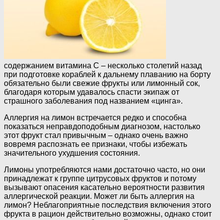
содержанием витамина C – несколько столетий назад
при подготовке кораблей к дальнему плаванию на борту
обязательно были свежие фрукты или лимонный сок,
благодаря которым удавалось спасти экипаж от
страшного заболевания под названием «цинга».
Аллергия на лимон встречается редко и способна
показаться неправдоподобным диагнозом, настолько
этот фрукт стал привычным – однако очень важно
вовремя распознать ее признаки, чтобы избежать
значительного ухудшения состояния.
Лимоны употребляются нами достаточно часто, но они
принадлежат к группе цитрусовых фруктов и потому
вызывают опасения касательно вероятности развития
аллергической реакции. Может ли быть аллергия на
лимон? Неблагоприятные последствия включения этого
фрукта в рацион действительно возможны, однако стоит