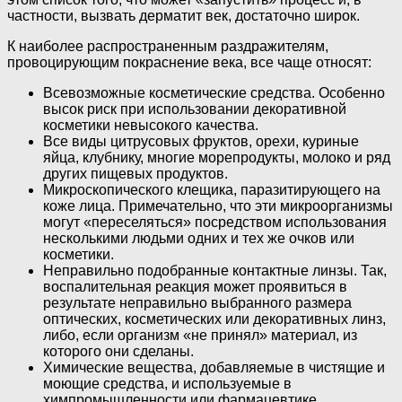
частности, вызвать дерматит век, достаточно широк.
К наиболее распространенным раздражителям,
провоцирующим покраснение века, все чаще относят:
Всевозможные косметические средства. Особенно
высок риск при использовании декоративной
косметики невысокого качества.
Все виды цитрусовых фруктов, орехи, куриные
яйца, клубнику, многие морепродукты, молоко и ряд
других пищевых продуктов.
Микроскопического клещика, паразитирующего на
коже лица. Примечательно, что эти микроорганизмы
могут «переселяться» посредством использования
несколькими людьми одних и тех же очков или
косметики.
Неправильно подобранные контактные линзы. Так,
воспалительная реакция может проявиться в
результате неправильно выбранного размера
оптических, косметических или декоративных линз,
либо, если организм «не принял» материал, из
которого они сделаны.
Химические вещества, добавляемые в чистящие и
моющие средства, и используемые в
химпромышленности или фармацевтике.