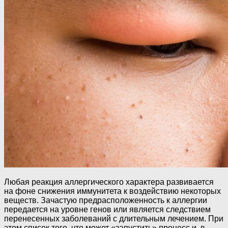
Любая реакция аллергического характера развивается
на фоне снижения иммунитета к воздействию некоторых
веществ. Зачастую предрасположенность к аллергии
передается на уровне генов или является следствием
перенесенных заболеваний с длительным лечением. При
этом список того, что может «запустить» процесс и, в