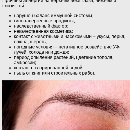
Причины аллергии на верхнем веке глаза, нижнем и
слизистой:
нарушен баланс иммунной системы;
гипоаллергенные продукты;
наследственный фактор;
некачественная косметика;
контакт с животными и насекомыми – укусы, перья,
слюна, шерсть;
погодные условия – негативное воздействие УФ-
лучей, холода или дождя;
период опыления растений, цветение тополя,
амброзии;
контакт с хлорированной водой;
пыль от книг или строительных работ.