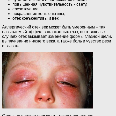
повышенная чувствительность к свету,
слезотечение,
покраснение конъюнктивы,
отек конъюнктивы и век.
Аллергический отек век может быть умеренным – так
называемый эффект заплаканных глаз, но в тяжелых
случаях отек вызывает изменение формы глазной щели,
выпячивание нижнего века, а также боль и чувство рези
в глазах.
Отдельно следует упомянуть такое проявление