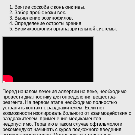
Взятие соскоба с конъюнктивы.
Забор проб с кожи век.
Выявление эозинофилов.
Определение остроты зрения.
Биомикроскопия органа зрительной системы.
Перед началом лечения аллергии на веке, необходимо
провести диагностику для определения вещества-
реагента. На первом этапе необходимо полностью
устранить контакт с раздражителем. Если нет
возможности изолировать больного от взаимодействия с
раздражителем, применение медикаментов
недопустимо. Терапию в таком случае офтальмологи
рекомендуют начинать с курса подкожного введения
иммуностимуляторов. Метод показан только для