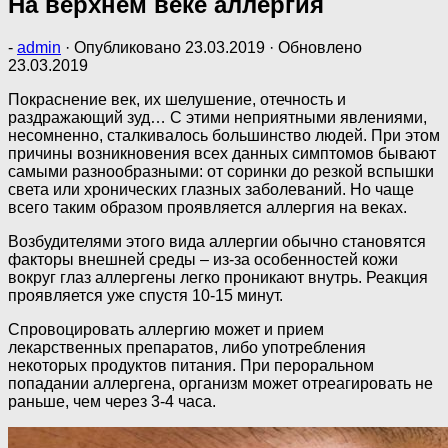
На верхнем веке аллергия
-
admin
· Опубликовано
23.03.2019
· Обновлено
23.03.2019
Покраснение век, их шелушение, отечность и
раздражающий зуд… С этими неприятными явлениями,
несомненно, сталкивалось большинство людей. При этом
причины возникновения всех данных симптомов бывают
самыми разнообразными: от соринки до резкой вспышки
света или хронических глазных заболеваний. Но чаще
всего таким образом проявляется аллергия на веках.
Возбудителями этого вида аллергии обычно становятся
факторы внешней среды – из-за особенностей кожи
вокруг глаз аллергены легко проникают внутрь. Реакция
проявляется уже спустя 10-15 минут.
Спровоцировать аллергию может и прием
лекарственных препаратов, либо употребления
некоторых продуктов питания. При пероральном
попадании аллергена, организм может отреагировать не
раньше, чем через 3-4 часа.