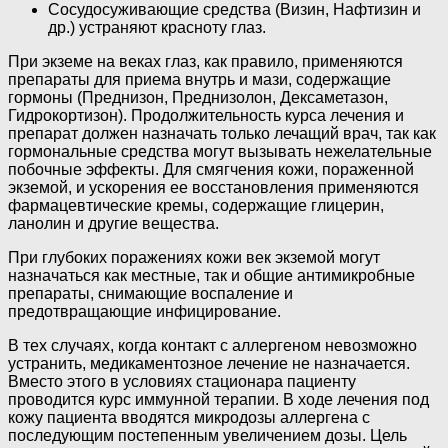
Сосудосуживающие средства (Визин, Нафтизин и
др.) устраняют красноту глаз.
При экземе на веках глаз, как правило, применяются
препараты для приема внутрь и мази, содержащие
гормоны (Преднизон, Преднизолон, Дексаметазон,
Гидрокортизон). Продолжительность курса лечения и
препарат должен назначать только лечащий врач, так как
гормональные средства могут вызывать нежелательные
побочные эффекты. Для смягчения кожи, пораженной
экземой, и ускорения ее восстановления применяются
фармацевтические кремы, содержащие глицерин,
ланолин и другие вещества.
При глубоких поражениях кожи век экземой могут
назначаться как местные, так и общие антимикробные
препараты, снимающие воспаление и
предотвращающие инфицирование.
В тех случаях, когда контакт с аллергеном невозможно
устранить, медикаментозное лечение не назначается.
Вместо этого в условиях стационара пациенту
проводится курс иммунной терапии. В ходе лечения под
кожу пациента вводятся микродозы аллергена с
последующим постепенным увеличением дозы. Цель