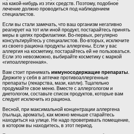
на какой-нибудь из этих средств. Поэтому, подобное
лечение должно проводиться под наблюдением
специалистов.
Если вы стали замечать, что ваш организм негативно
реагирует на тот или иной продукт, постарайтесь принять
меры в целях профилактики. Во-первых, регулярно
консультируйтесь у специалистов. Во-вторых, исключите
из своего рациона продукты аллергены. Если у вас
аллергия на косметику, постарайтесь ей не пользоваться.
Если это невозможно, выбирайте косметику с маркой
«гипоаллергенная».
Вам стоит принимать
иммуносодержащие препараты
.
Держите у себя в аптечке противоаллергенные
препараты (лекарства, мази, капли). Тщательно
продумайте свое меню. Вместе с аллергологом и
диетологом, составьте список продуктов, которые вам
следует исключить из рациона.
Весной, при максимальной концентрации аллергена
(пыльца, ароматы), как можно меньше старайтесь
находиться на улице. Не надо проветривать помещение,
в котором вы находитесь, в этот период.