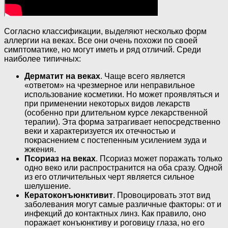
Согласно классификации, выделяют несколько форм
аллергии на веках. Все они очень похожи по своей
симптоматике, но могут иметь и ряд отличий. Среди
наиболее типичных:
Дерматит на веках
. Чаще всего является
«ответом» на чрезмерное или неправильное
использование косметики. Но может проявляться и
при применении некоторых видов лекарств
(особенно при длительном курсе лекарственной
терапии). Эта форма затрагивает непосредственно
веки и характеризуется их отечностью и
покраснением с постепенным усилением зуда и
жжения.
Псориаз на веках
. Псориаз может поражать только
одно веко или распространится на оба сразу. Одной
из его отличительных черт является сильное
шелушение.
Кератоконъюнктивит
. Провоцировать этот вид
заболевания могут самые различные факторы: от и
инфекций до контактных линз. Как правило, оно
поражает конъюнктиву и роговицу глаза, но его