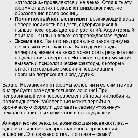
«отголоски» проявляются и на веках. Отличить эту
форму от других позволяют микроскопические
образования возле ресниц.
Поллинозный конъюнктивит
, возникающий из-за
непереносимости веществ, содержащихся в
пыльце некоторых цветов и растений. Характерный
признак – сыпь на веках, сопровождаемая зудом.
Экзема век
. Патология, проявляющаяся сразу на
нескольких участках тела. Как и другие виды
аллергии, экзема на веках может стать результатом
воздействия аллергена. Но также эту форму могут
вызвать и психологические факторы, к которым
относятся сильные эмоции и переживания,
нервные потрясения и ряд других.
Важно! Независимо от формы аллергии и ее симптомов
она требует незамедлительного лечения! При
неправильной или несвоевременной терапии любая из
разновидностей заболевания может перейти в
хроническую форму и доставить своему «хозяину»
немало неприятных моментов в последующем.
Аллергическая реакция, возникающая на веках глаз, –
одно из наиболее распространенных проявлений
аллергии. Это связано с тем, что глаза – самый