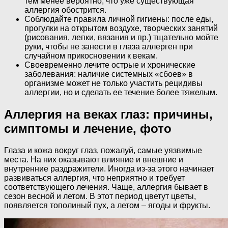
тем менее вероятно, что уже существующая
аллергия обострится.
Соблюдайте правила личной гигиены: после еды,
прогулки на открытом воздухе, творческих занятий
(рисования, лепки, вязания и пр.) тщательно мойте
руки, чтобы не занести в глаза аллерген при
случайном прикосновении к векам.
Своевременно лечите острые и хронические
заболевания: наличие системных «сбоев» в
организме может не только участить рецидивы
аллергии, но и сделать ее течение более тяжелым.
Аллергия на веках глаз: причины,
симптомы и лечение, фото
Глаза и кожа вокруг глаз, пожалуй, самые уязвимые
места. На них оказывают влияние и внешние и
внутренние раздражители. Иногда из-за этого начинает
развиваться аллергия, что неприятно и требует
соответствующего лечения. Чаще, аллергия бывает в
сезон весной и летом. В этот период цветут цветы,
появляется тополиный пух, а летом – ягоды и фрукты.