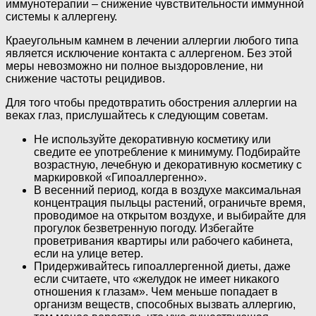
иммунотерапии – снижение чувствительности иммунной
системы к аллергену.
Краеугольным камнем в лечении аллергии любого типа
является исключение контакта с аллергеном. Без этой
меры невозможно ни полное выздоровление, ни
снижение частоты рецидивов.
Для того чтобы предотвратить обострения аллергии на
веках глаз, прислушайтесь к следующим советам.
Не используйте декоративную косметику или
сведите ее употребление к минимуму. Подбирайте
возрастную, лечебную и декоративную косметику с
маркировкой «Гипоаллергенно».
В весенний период, когда в воздухе максимальная
концентрация пыльцы растений, ограничьте время,
проводимое на открытом воздухе, и выбирайте для
прогулок безветренную погоду. Избегайте
проветривания квартиры или рабочего кабинета,
если на улице ветер.
Придерживайтесь гипоаллергенной диеты, даже
если считаете, что «желудок не имеет никакого
отношения к глазам». Чем меньше попадает в
организм веществ, способных вызвать аллергию,