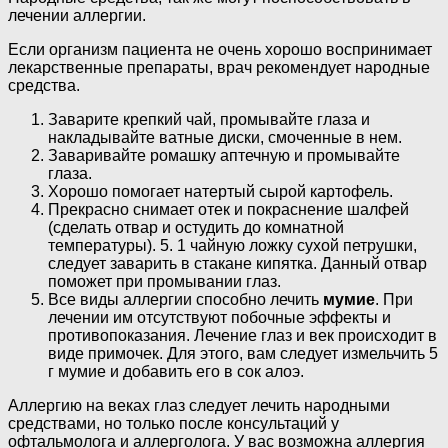
лечении аллергии.
Если организм пациента не очень хорошо воспринимает
лекарственные препараты, врач рекомендует народные
средства.
Заварите крепкий чай, промывайте глаза и
накладывайте ватные диски, смоченные в нем.
Заваривайте ромашку аптечную и промывайте
глаза.
Хорошо помогает натертый сырой картофель.
Прекрасно снимает отек и покраснение шалфей
(сделать отвар и остудить до комнатной
температуры). 5. 1 чайную ложку сухой петрушки,
следует заварить в стакане кипятка. Данный отвар
поможет при промывании глаз.
Все виды аллергии способно лечить
мумие
. При
лечении им отсутствуют побочные эффекты и
противопоказания. Лечение глаз и век происходит в
виде примочек. Для этого, вам следует измельчить 5
г мумие и добавить его в сок алоэ.
Аллергию на веках глаз следует лечить народными
средствами, но только после консультаций у
офтальмолога и аллерголога. У вас возможна аллергия