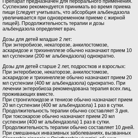
Препарат предназначен для перорального применения.
Суспензию рекомендуется принимать во время приема
пищи (следует учитывать, что абсорбция альбендазола
увеличивается при одновременном приеме с жирной
пищей). Продолжительность терапии и дозы
альбендазола определяет врач.
Дозы для детей младше 2 лет:
При энтеробиозе, некаторозе, анкилостомозе,
аскаридозе и трихинеллезе обычно назначают прием 10
мл суспензии (200 мг альбендазола) однократно.
Дозы для детей старше 2 лет, подростков и взрослых:
При энтеробиозе, некаторозе, анкилостомозе,
аскаридозе и трихинеллезе обычно назначают прием 20
мл суспензии (400 мг альбендазола) однократно. При
лечении энтеробиоза рекомендована терапия всех лиц,
проживающих вместе.
При стронгилоидозе и тениозе обычно назначают прием
20 мл суспензии (400 мг альбендазола) 1 раз в сутки.
Продолжительность терапии обычно составляет 3 дня.
При токсокарозе обычно назначают прием 20 мл
суспензии (400 мг альбендазола) 1 раз в сутки.
Продолжительность терапии обычно составляет 10 дней.
При смешанных инвазивных заболеваниях, вызванных