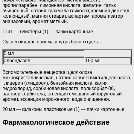
пропилпарабен, лимонная кислота, желатин, тальк
очищенный, натрия крахмала гликолат, кремния диоксид
коллоидный, магния стеарат, аспартам, ароматизатор
ананасовый, аромат мятный.
1 шт. — блистеры (1) — пачки картонные.
Суспензия для приема внутрь белого цвета.
5 мл
албендазол
100 мг
Вспомогательные вещества: целлюлоза
микрокристаллическая, натрия карбоксиметилцеллюлоза,
глицерин (глицерол), бензойная кислота, калия
гидрохлорид, сорбиновая кислота, полисорбат-80,
раствор сорбитола, эссенция смешанный фруктовый
аромат, эссенция мороженого, вода очищенная.
20 мл — флаконы пластиковые (1) — пачки картонные.
Фармакологическое действие