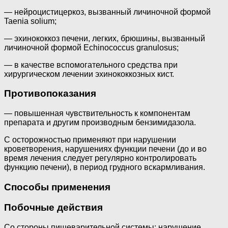
— нейроцистицеркоз, вызванный личиночной формой
Taenia solium;
— эхинококкоз печени, легких, брюшины, вызванный
личиночной формой Echinococcus granulosus;
— в качестве вспомогательного средства при
хирургическом лечении эхинококкозных кист.
Противопоказания
— повышенная чувствительность к компонентам
препарата и другим производным бензимидазола.
С осторожностью применяют при нарушении
кроветворения, нарушениях функции печени (до и во
время лечения следует регулярно контролировать
функцию печени), в период грудного вскармливания.
Способы применения
Побочные действия
Со стороны пищеварительной системы: нарушение