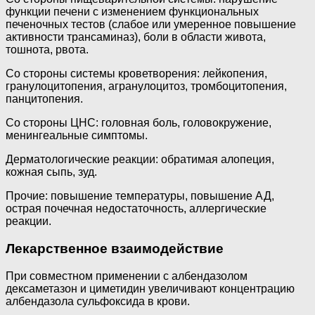
функции печени с изменением функциональных
печеночных тестов (слабое или умеренное повышение
активности трансаминаз), боли в области живота,
тошнота, рвота.
Со стороны системы кроветворения: лейкопения,
гранулоцитопения, агранулоцитоз, тромбоцитопения,
панцитопения.
Со стороны ЦНС: головная боль, головокружение,
менингеальные симптомы.
Дерматологические реакции: обратимая алопеция,
кожная сыпь, зуд.
Прочие: повышение температуры, повышение АД,
острая почечная недостаточность, аллергические
реакции.
Лекарственное взаимодействие
При совместном применении с албендазолом
дексаметазон и циметидин увеличивают концентрацию
албендазола сульфоксида в крови.