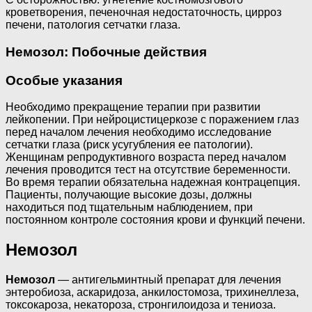
кроветворения, печеночная недостаточность, цирроз
печени, патология сетчатки глаза.
Немозол: Побочные действия
Особые указания
Необходимо прекращение терапии при развитии
лейкопении. При нейроцистицеркозе с поражением глаз
перед началом лечения необходимо исследование
сетчатки глаза (риск усугубления ее патологии).
Женщинам репродуктивного возраста перед началом
лечения проводится тест на отсутствие беременности.
Во время терапии обязательна надежная контрацепция.
Пациенты, получающие высокие дозы, должны
находиться под тщательным наблюдением, при
постоянном контроле состояния крови и функций печени.
Немозол
Немозол
— антигельминтный препарат для лечения
энтеробиоза, аскаридоза, анкилостомоза, трихинеллеза,
токсокароза, некатороза, стронгилоидоза и тениоза.