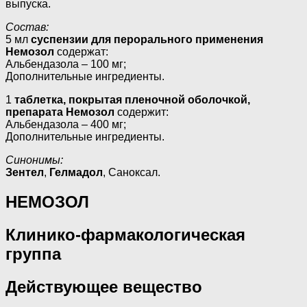
выпуска.
Состав:
5 мл
суспензии для перорального применения
Немозол
содержат:
Альбендазола – 100 мг;
Дополнительные ингредиенты.
1
таблетка, покрытая пленочной оболочкой,
препарата Немозол
содержит:
Альбендазола – 400 мг;
Дополнительные ингредиенты.
Синонимы:
Зентел
,
Гелмадол
, Саноксал.
НЕМОЗОЛ
Клинико-фармакологическая
группа
Действующее вещество