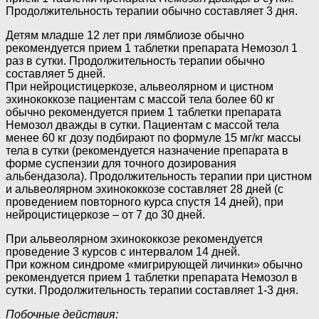
Продолжительность терапии обычно составляет 3 дня.
Детям младше 12 лет при лямблиозе обычно
рекомендуется прием 1 таблетки препарата Немозол 1
раз в сутки. Продолжительность терапии обычно
составляет 5 дней.
При нейроцистицеркозе, альвеолярном и цистном
эхинококкозе пациентам с массой тела более 60 кг
обычно рекомендуется прием 1 таблетки препарата
Немозол дважды в сутки. Пациентам с массой тела
менее 60 кг дозу подбирают по формуле 15 мг/кг массы
тела в сутки (рекомендуется назначение препарата в
форме суспензии для точного дозирования
альбендазола). Продолжительность терапии при цистном
и альвеолярном эхинококкозе составляет 28 дней (с
проведением повторного курса спустя 14 дней), при
нейроцистицеркозе – от 7 до 30 дней.
При альвеолярном эхинококкозе рекомендуется
проведение 3 курсов с интервалом 14 дней.
При кожном синдроме «мигрирующей личинки» обычно
рекомендуется прием 1 таблетки препарата Немозол в
сутки. Продолжительность терапии составляет 1-3 дня.
Побочные действия: