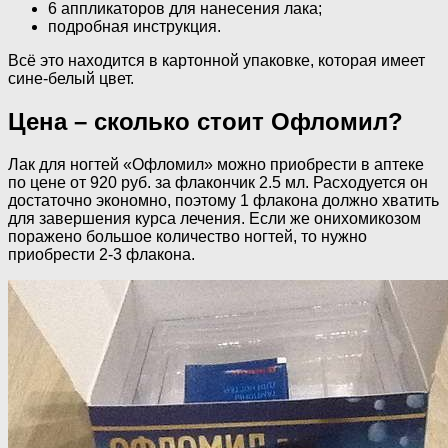
6 аппликаторов для нанесения лака;
подробная инструкция.
Всё это находится в картонной упаковке, которая имеет
сине-белый цвет.
Цена – сколько стоит Офломил?
Лак для ногтей «Офломил» можно приобрести в аптеке
по цене от 920 руб. за флакончик 2.5 мл. Расходуется он
достаточно экономно, поэтому 1 флакона должно хватить
для завершения курса лечения. Если же онихомикозом
поражено большое количество ногтей, то нужно
приобрести 2-3 флакона.