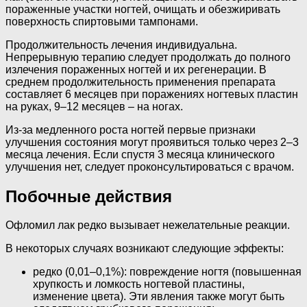
пораженные участки ногтей, очищать и обезжиривать
поверхность спиртовыми тампонами.
Продолжительность лечения индивидуальна.
Непрерывную терапию следует продолжать до полного
излечения пораженных ногтей и их регенерации. В
среднем продолжительность применения препарата
составляет 6 месяцев при поражениях ногтевых пластин
на руках, 9–12 месяцев – на ногах.
Из-за медленного роста ногтей первые признаки
улучшения состояния могут проявиться только через 2–3
месяца лечения. Если спустя 3 месяца клинического
улучшения нет, следует проконсультироваться с врачом.
Побочные действия
Офломил лак редко вызывает нежелательные реакции.
В некоторых случаях возникают следующие эффекты:
редко (0,01–0,1%): повреждение ногтя (повышенная
хрупкость и ломкость ногтевой пластины,
изменение цвета). Эти явления также могут быть