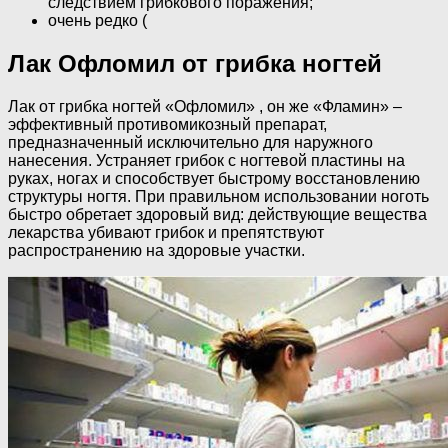
следствием грибкового поражения;
очень редко (
Лак Офломил от грибка ногтей
Лак от грибка ногтей «Офломил» , он же «Фламин» –
эффективный противомикозный препарат,
предназначенный исключительно для наружного
нанесения. Устраняет грибок с ногтевой пластины на
руках, ногах и способствует быстрому восстановлению
структуры ногтя. При правильном использовании ноготь
быстро обретает здоровый вид: действующие вещества
лекарства убивают грибок и препятствуют
распространению на здоровые участки.