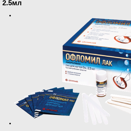
2.5мл