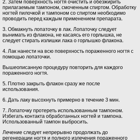
2. Затем поверхность ногтя очистить и обезжирить
прилагаемым тампоном, смоченным спиртом. Обработку
ногтей пилочкой и тампоном со спиртом необходимо
проводить перед каждым применением препарата.
3. Обмакнуть лопаточку в лак. Лопаточку следует
вынимать из флакона, не касаясь его горлышка, не
следует стирать излишки лака о горлышко флакона.
4. Лак нанести на всю поверхность пораженного ногтя с
помощью лопаточки.
Вышеописанную процедуру повторить для каждого
пораженного ногтя.
5. Плотно закрыть флакон сразу же после
использования.
6. Дать лаку высохнуть примерно в течение 3 мин.
7. Лопаточку протереть использованным тампоном.
Избегать контакта обработанных ногтей и тампона.
Использованный тампон выбросить.
Лечение следует непрерывно продолжать до
регенерации ногтя и полного излечения пораженного