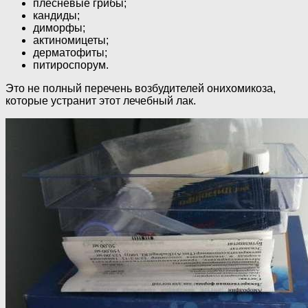
плесневые грибы;
кандиды;
диморфы;
актиномицеты;
дерматофиты;
питироспорум.
Это не полный перечень возбудителей онихомикоза,
которые устранит этот лечебный лак.