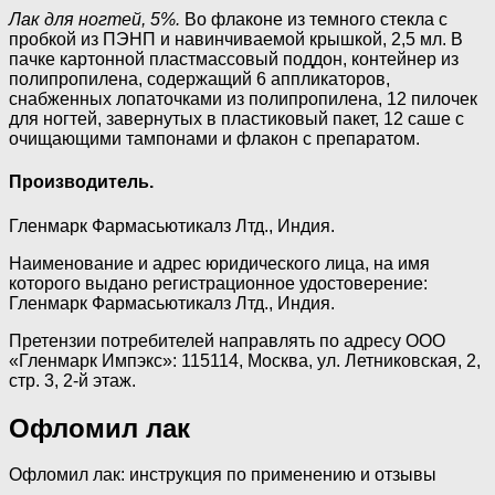
Лак для ногтей, 5%.
Во флаконе из темного стекла с
пробкой из ПЭНП и навинчиваемой крышкой, 2,5 мл. В
пачке картонной пластмассовый поддон, контейнер из
полипропилена, содержащий 6 аппликаторов,
снабженных лопаточками из полипропилена, 12 пилочек
для ногтей, завернутых в пластиковый пакет, 12 саше с
очищающими тампонами и флакон с препаратом.
Производитель.
Гленмарк Фармасьютикалз Лтд., Индия.
Наименование и адрес юридического лица, на имя
которого выдано регистрационное удостоверение:
Гленмарк Фармасьютикалз Лтд., Индия.
Претензии потребителей направлять по адресу ООО
«Гленмарк Импэкс»: 115114, Москва, ул. Летниковская, 2,
стр. 3, 2-й этаж.
Офломил лак
Офломил лак: инструкция по применению и отзывы