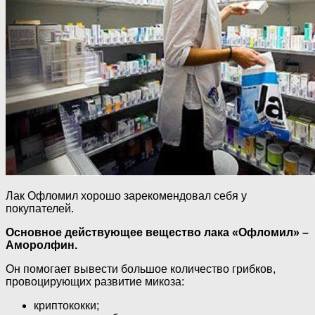
Лак Офломил хорошо зарекомендовал себя у
покупателей.
Основное действующее вещество лака «Офломил» –
Аморолфин.
Он помогает вывести большое количество грибков,
провоцирующих развитие микоза:
криптококки;