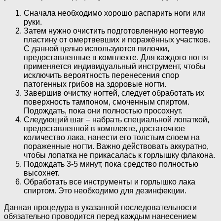
Сначала необходимо хорошо распарить ноги или
руки.
Затем нужно очистить подготовленную ногтевую
пластину от омертвевших и поражённых участков.
С данной целью используются пилочки,
предоставленные в комплекте. Для каждого ногтя
применяется индивидуальный инструмент, чтобы
исключить вероятность перенесения спор
патогенных грибов на здоровые ногти.
Завершив очистку ногтей, следует обработать их
поверхность тампоном, смоченным спиртом.
Подождать, пока они полностью просохнут.
Следующий шаг – набрать специальной лопаткой,
предоставленной в комплекте, достаточное
количество лака, нанести его толстым слоем на
пораженные ногти. Важно действовать аккуратно,
чтобы лопатка не прикасалась к горлышку флакона.
Подождать 3-5 минут, пока средство полностью
высохнет.
Обработать все инструменты и горлышко лака
спиртом. Это необходимо для дезинфекции.
Данная процедура в указанной последовательности
обязательно проводится перед каждым нанесением