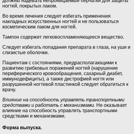
должны надевать непроницаемые перчатки для защиты
ногтей, покрытых лаком.
Во время лечения следует избегать применения
накладных искусственных ногтей и не пользоваться
косметическим лаком для ногтей.
Тампон содержит легковоспламеняющееся вещество.
Следует избегать попадания препарата в глаза, на уши и
слизистые оболочки.
Пациентам с состояниями, предрасполагающими к
развитию грибковых поражений ногтей (нарушение
периферического кровообращения, сахарный диабет,
иммунодефициты), а также дистрофией ногтя или
разрушенной ногтевой пластинкой следует обратиться к
врачу.
Влияние на способность управлять транспортными
средствами и работать с механизмами.
Не оказывает
влияние на способность управлять транспортными
средствами и механизмами.
Форма выпуска.