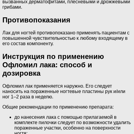
вызванных дерматофитами, плесневыми и дрожжевыми
грибами.
Противопоказания
Лак для ногтей противопоказано применять пациентам с
повышенной чувствительностью к любому входящему в
его состав компоненту.
Инструкция по применению
Офломил лака: способ и
дозировка
Офломил лак применяется наружно. Его следует
наносить на пораженные ногтевые пластины рук и/или
ног 1–2 раза в неделю.
Общие рекомендации по применению препарата:
до нанесения лака с помощью прилагаемой в
комплекте пилочки следует по возможности удалить
пораженные участки, особенно на поверхности
ногтя;