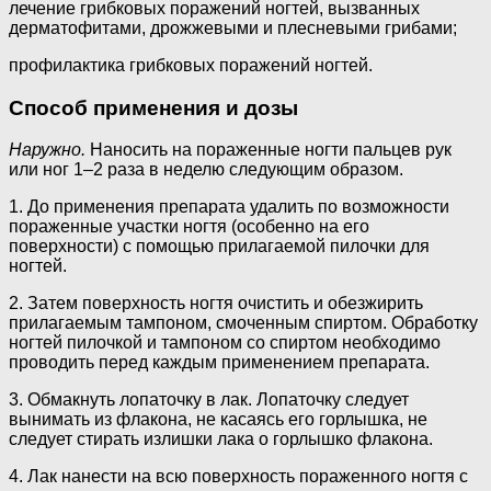
лечение грибковых поражений ногтей, вызванных
дерматофитами, дрожжевыми и плесневыми грибами;
профилактика грибковых поражений ногтей.
Способ применения и дозы
Наружно.
Наносить на пораженные ногти пальцев рук
или ног 1–2 раза в неделю следующим образом.
1. До применения препарата удалить по возможности
пораженные участки ногтя (особенно на его
поверхности) с помощью прилагаемой пилочки для
ногтей.
2. Затем поверхность ногтя очистить и обезжирить
прилагаемым тампоном, смоченным спиртом. Обработку
ногтей пилочкой и тампоном со спиртом необходимо
проводить перед каждым применением препарата.
3. Обмакнуть лопаточку в лак. Лопаточку следует
вынимать из флакона, не касаясь его горлышка, не
следует стирать излишки лака о горлышко флакона.
4. Лак нанести на всю поверхность пораженного ногтя с