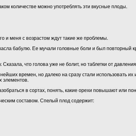
аком количестве можно употреблять эти вкусные плоды.
о и меня с возрастом ждут такие же проблемы.
пасла бабулю. Ее мучали головные боли и был повторный к
 Сказала, что голова уже не болит, но таблетки от давлени
внейших времен, но далеко на сразу стали использовать их
х элементов.
обраться в сортах, понять, какие орехи повышают или по
ческим составом. Спелый плод содержит: