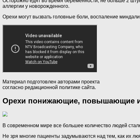
Осторожно едят во время беременности, не больше 2 штук
аллергии у новорожденного.
Орехи могут вызвать головные боли, воспаление миндалин
Материал подготовлен авторами проекта
согласно редакционной политике сайта.
Орехи понижающие, повышающие и
В современном мире все большее количество людей стал
Не зря многие пациенты задумываются над тем, как их л