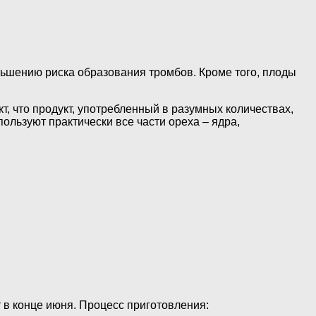
ьшению риска образования тромбов. Кроме того, плоды
т, что продукт, употребленный в разумных количествах,
ользуют практически все части ореха – ядра,
 в конце июня. Процесс приготовления: