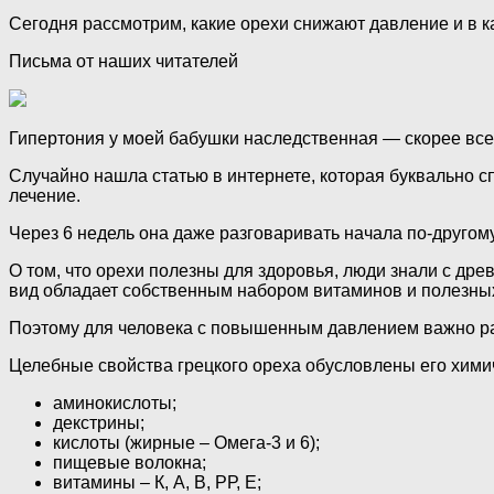
Сегодня рассмотрим, какие орехи снижают давление и в к
Письма от наших читателей
Гипертония у моей бабушки наследственная — скорее всег
Случайно нашла статью в интернете, которая буквально с
лечение.
Через 6 недель она даже разговаривать начала по-другому.
О том, что орехи полезны для здоровья, люди знали с дре
вид обладает собственным набором витаминов и полезны
Поэтому для человека с повышенным давлением важно раз
Целебные свойства грецкого ореха обусловлены его хими
аминокислоты;
декстрины;
кислоты (жирные – Омега-3 и 6);
пищевые волокна;
витамины – К, А, В, РР, Е;