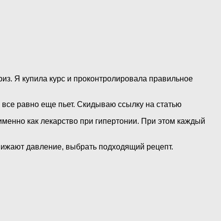
риз. Я купила курс и проконтролировала правильное
я все равно еще пьет. Скидываю ссылку на статью
 именно как лекарство при гипертонии. При этом каждый
нижают давление, выбрать подходящий рецепт.