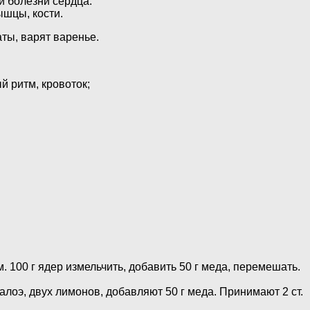
й болезни сердца.
ышцы, кости.
ты, варят варенье.
 ритм, кровоток;
100 г ядер измельчить, добавить 50 г меда, перемешать.
лоэ, двух лимонов, добавляют 50 г меда. Принимают 2 ст.