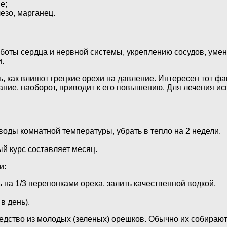
е;
лезо, марганец.
оты сердца и нервной системы, укреплению сосудов, умен
.
 как влияют грецкие орехи на давление. Интересен тот фак
ние, наоборот, приводит к его повышению. Для лечения исп
воды комнатной температуры, убрать в тепло на 2 недели.
ый курс составляет месяц.
и:
ь на 1/3 перепонками ореха, залить качественной водкой.
в день).
редство из молодых (зеленых) орешков. Обычно их собирают