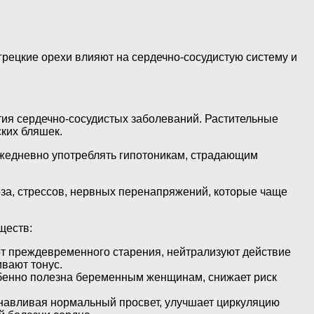
 грецкие орехи влияют на сердечно-сосудистую систему и
тия сердечно-сосудистых заболеваний. Растительные
ких бляшек.
ежедневно употреблять гипотоникам, страдающим
за, стрессов, нервных перенапряжений, которые чаще
ществ:
 от преждевременного старения, нейтрализуют действие
вают тонус.
обенно полезна беременным женщинам, снижает риск
анавливая нормальный просвет, улучшает циркуляцию