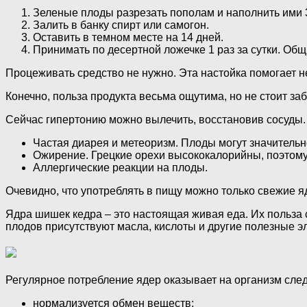
Зеленые плоды разрезать пополам и наполнить ими 
Залить в банку спирт или самогон.
Оставить в темном месте на 14 дней.
Принимать по десертной ложечке 1 раз за сутки. Общи
Процеживать средство не нужно. Эта настойка помогает н
Конечно, польза продукта весьма ощутима, но не стоит з
Сейчас гипертонию можно вылечить, восстановив сосуды.
Частая диарея и метеоризм. Плоды могут значительн
Ожирение. Грецкие орехи высококалорийны, поэтому
Аллергические реакции на плоды.
Очевидно, что употреблять в пищу можно только свежие яд
Ядра шишек кедра – это настоящая живая еда. Их польза с
плодов присутствуют масла, кислоты и другие полезные 
Регулярное потребление ядер оказывает на организм сле
нормализуется обмен веществ;