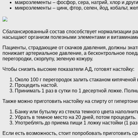
макроэлементы – фосфор, сера, натрий, хлор и други
микроэлементы – цинк, фтор, селен, йод, кобальт, же
Сбалансированный состав способствует нормализации раб
насыщают организм полезными элементами и витаминами
Пациенты, страдающие от скачков давления, должны знать,
понижает артериальное давление, а бесконтрольное поеда
перегородки, скорлупу, зеленую кожуру.
Чтобы снизить высокие показатели АД, готовят настойку:
Около 100 г перегородок залить стаканом кипяченой 
Процедить настой.
Принимать 1 раз в сутки по 1 десертной ложке. Полн
Также можно приготовить настойку на спирту от гипертони
Банку или бутылку из стекла темного цвета наполнит
Убрать в темное место на 20 дней, потом процедить.
Употреблять до приема пищи 1 ложку настойки (1 раз 
Если есть возможность, стоит попробовать приготовить с