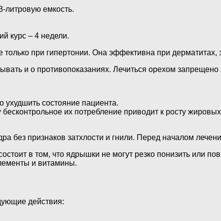
3-литровую емкость.
й курс – 4 недели.
е только при гипертонии. Она эффективна при дерматитах,
абывать и о противопоказаниях. Лечиться орехом запрещен
о ухудшить состояние пациента.
 бесконтрольное их потребление приводит к росту жировых
ра без признаков затхлости и гнили. Перед началом лечени
остоит в том, что ядрышки не могут резко понизить или пов
элементы и витамины.
дующие действия: