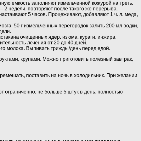
нную емкость заполняют измельченной кожурой на треть.
 – 2 недели, повторяют после такого же перерыва.
настаивают 5 часов. Процеживают, добавляют 1 ч. л. меда,
зга. 50 г измельченных перегородок залить 200 мл водки,
дели.
лстакана очищенных ядер, изюма, кураги, инжира.
тельность лечения от 20 до 40 дней.
ого молока. Выпивать трижды/день перед едой.
руктами, крупами. Можно приготовить полезный завтрак,
еремешать, поставить на ночь в холодильник. При желании
ют ограниченно, не больше 5 штук в день, полностью