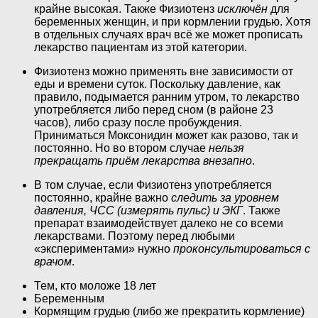
крайне высокая. Также Физиотенз
исключён
для
беременных женщин, и при кормлении грудью. Хотя
в отдельных случаях врач всё же может прописать
лекарство пациентам из этой категории.
Физиотенз можно применять вне зависимости от
еды и времени суток. Поскольку давление, как
правило, подымается ранним утром, то лекарство
употребляется либо перед сном (в районе 23
часов), либо сразу после пробуждения.
Приниматься Моксонидин может как разово, так и
постоянно. Но во втором случае
нельзя
прекращать приём лекарства внезапно
.
В том случае, если Физиотенз употребляется
постоянно, крайне важно
следить за уровнем
давления, ЧСС (измерять пульс) и ЭКГ
. Также
препарат взаимодействует далеко не со всеми
лекарствами. Поэтому перед любыми
«экспериментами» нужно
проконсультироваться с
врачом
.
Тем, кто моложе 18 лет
Беременным
Кормящим грудью (либо же прекратить кормление)