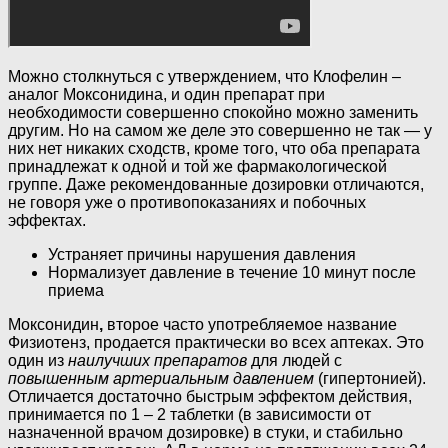
Можно столкнуться с утверждением, что Клофелин –
аналог Моксонидина, и один препарат при
необходимости совершенно спокойно можно заменить
другим. Но на самом же деле это совершенно не так — у
них нет никаких сходств, кроме того, что оба препарата
принадлежат к одной и той же фармакологической
группе. Даже рекомендованные дозировки отличаются,
не говоря уже о противопоказаниях и побочных
эффектах.
Устраняет причины нарушения давления
Нормализует давление в течение 10 минут после
приема
Моксонидин
,
второе часто употребляемое название
Физиотенз, продается практически во всех аптеках. Это
один из
наилучших препаратов
для людей с
повышенным артериальным давлением
(гипертонией).
Отличается достаточно быстрым эффектом действия,
принимается по 1 – 2 таблетки (в зависимости от
назначенной врачом дозировке) в стуки, и стабильно