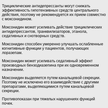
Трициклические антидепрессанты могут снижать
эффективность гипотензивных средств центрального
действия, поэтому не рекомендуется их прием совместно
с моксонидином.
Моксонидин может усиливать действие трициклических
антидепрессантов, транквилизаторов, этанола,
седативных и снотворных средств.
Моксонидин способен умеренно улучшать ослабленные
когнитивные функции у пациентов, получающих
лоразепам.
Моксонидин может усиливать седативный эффект
производных бензодиазепина при их одновременном
назначении.
Моксонидин выделяется путем канальцевой секреции.
Поэтому не исключено его взаимодействие с другими
препаратами, выделяющимися путем канальцевой
секреции.
Противопоказан при тяжелых нарушениях функций
почек.