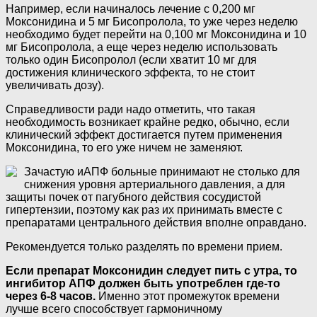
Например, если начиналось лечение с 0,200 мг
Моксонидина и 5 мг Бисопролола, то уже через неделю
необходимо будет перейти на 0,100 мг Моксонидина и 10
мг Бисопролола, а еще через неделю использовать
только один Бисопролол (если хватит 10 мг для
достижения клинического эффекта, то не стоит
увеличивать дозу).
Справедливости ради надо отметить, что такая
необходимость возникает крайне редко, обычно, если
клинический эффект достигается путем применения
Моксонидина, то его уже ничем не заменяют.
Зачастую иАПФ больные принимают не столько для
снижения уровня артериального давления, а для
защиты почек от пагубного действия сосудистой
гипертензии, поэтому как раз их принимать вместе с
препаратами центрального действия вполне оправдано.
Рекомендуется только разделять по времени прием.
Если препарат Моксонидин следует пить с утра, то
ингибитор АПФ должен быть употреблен где-то
через 6-8 часов.
Именно этот промежуток времени
лучше всего способствует гармоничному