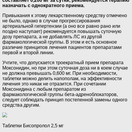
составляет 0,200 мг за сутки, рекомендуется терапию
назначать с однократного приема.
Привыкания к этому лекарственному средству отмечено
не было, однако в случае прогрессирования
артериальной гипертензии (а оно все равно рано или
поздно наступает) рекомендуется повышать суточную
дозу препарата, а не добавлять ЛС из другой
фармакологической группы. В этом и есть основное
различие принципов лечения пациентов препаратами
первой и второй линии.
Учтите, что допускается троекратный прием препарата
Моксонидин, но при этом суточная доза ни в коем случае
не должна превышать 0,600 мг. При необходимости,
таблетки можно делить напополам, на эффективности
лечения это никак не отразится. При сочетании
Моксонидина с любым препаратом из
фармакологической группы бета-адреноблокаторов,
следует соблюдать принцип постепенной замены одного
средства другим.
Таблетки Бисопролол 2,5 мг