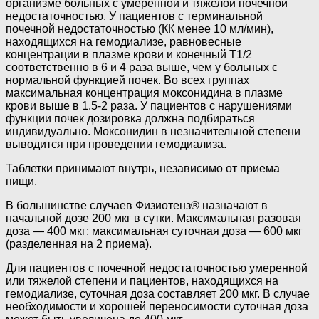
организме больных с умеренной и тяжелой почечной
недостаточностью. У пациентов с терминальной
почечной недостаточностью (КК менее 10 мл/мин),
находящихся на гемодиализе, равновесные
концентрации в плазме крови и конечный T1/2
соответственно в 6 и 4 раза выше, чем у больных с
нормальной функцией почек. Во всех группах
максимальная концентрация моксонидина в плазме
крови выше в 1.5-2 раза. У пациентов с нарушениями
функции почек дозировка должна подбираться
индивидуально. Моксонидин в незначительной степени
выводится при проведении гемодиализа.
Таблетки принимают внутрь, независимо от приема
пищи.
В большинстве случаев Физиотенз® назначают в
начальной дозе 200 мкг в сутки. Максимальная разовая
доза — 400 мкг; максимальная суточная доза — 600 мкг
(разделенная на 2 приема).
Для пациентов с почечной недостаточностью умеренной
или тяжелой степени и пациентов, находящихся на
гемодиализе, суточная доза составляет 200 мкг. В случае
необходимости и хорошей переносимости суточная доза