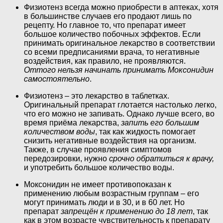
Физиотенз всегда можно приобрести в аптеках, хотя
в большинстве случаев его продают лишь по
рецепту. Но главное то, что препарат имеет
большое количество побочных эффектов. Если
принимать оригинальное лекарство в соответствии
со всеми предписаниями врача, то негативные
воздействия, как правило, не проявляются.
Оттого нельзя начинать принимать Моксонидин
самостоятельно
.
Физиотенз – это лекарство в таблетках.
Оригинальный препарат глотается настолько легко,
что его можно не запивать. Однако лучше всего, во
время приёма лекарства,
запить его большим
количеством воды
, так как жидкость помогает
снизить негативные воздействия на организм.
Также, в случае проявления симптомов
передозировки, нужно
срочно обратиться к врачу,
и употребить большое количество воды.
Моксонидин не имеет противопоказан к
применению любым возрастным группам – его
могут принимать люди и в 30, и в 60 лет. Но
препарат
запрещён к применению до 18 лет
, так
как в этом возрасте чувствительность к препарату