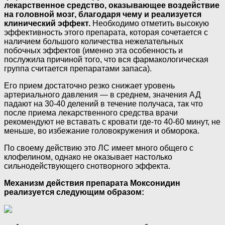
лекарственное средство, оказывающее воздействие
на головной мозг, благодаря чему и реализуется
клинический эффект.
Необходимо отметить высокую
эффективность этого препарата, которая сочетается с
наличием большого количества нежелательных
побочных эффектов (именно эта особенность и
послужила причиной того, что вся фармакологическая
группа считается препаратами запаса).
Его прием достаточно резко снижает уровень
артериального давления — в среднем, значения АД
падают на 30-40 делений в течение получаса, так что
после приема лекарственного средства врачи
рекомендуют не вставать с кровати где-то 40-60 минут, не
меньше, во избежание головокружения и обморока.
По своему действию это ЛС имеет много общего с
клофелином, однако не оказывает настолько
сильнодействующего снотворного эффекта.
Механизм действия препарата Моксонидин
реализуется следующим образом: