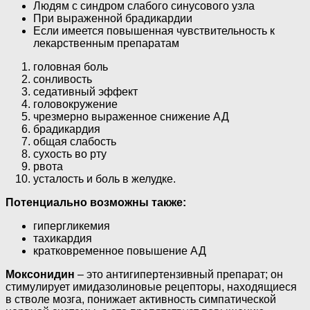
Людям с синдром слабого синусового узла
При выраженной брадикардии
Если имеется повышенная чувствительность к
лекарственным препаратам
головная боль
сонливость
седативный эффект
головокружение
чрезмерно выраженное снижение АД
брадикардия
общая слабость
сухость во рту
рвота
усталость и боль в желудке.
Потенциально возможны также:
гипергликемия
тахикардия
кратковременное повышение АД
Моксонидин
– это антигипертензивный препарат; он
стимулирует имидазолиновые рецепторы, находящиеся
в стволе мозга, понижает активность симпатической