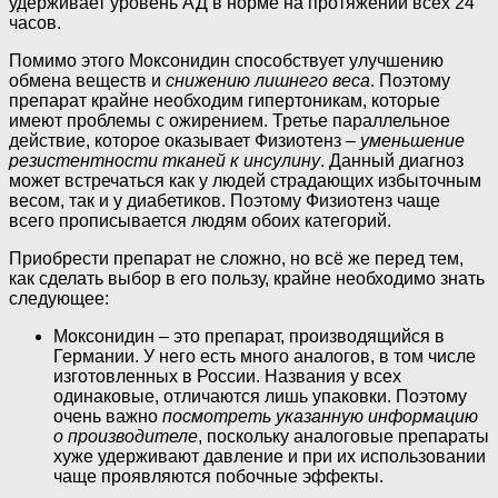
удерживает уровень АД в норме на протяжении всех 24
часов.
Помимо этого Моксонидин способствует улучшению
обмена веществ и
снижению лишнего веса
. Поэтому
препарат крайне необходим гипертоникам, которые
имеют проблемы с ожирением. Третье параллельное
действие, которое оказывает Физиотенз –
уменьшение
резистентности тканей к инсулину
. Данный диагноз
может встречаться как у людей страдающих избыточным
весом, так и у диабетиков. Поэтому Физиотенз чаще
всего прописывается людям обоих категорий.
Приобрести препарат не сложно, но всё же перед тем,
как сделать выбор в его пользу, крайне необходимо знать
следующее:
Моксонидин – это препарат, производящийся в
Германии. У него есть много аналогов, в том числе
изготовленных в России. Названия у всех
одинаковые, отличаются лишь упаковки. Поэтому
очень важно
посмотреть указанную информацию
о производителе
, поскольку аналоговые препараты
хуже удерживают давление и при их использовании
чаще проявляются побочные эффекты.