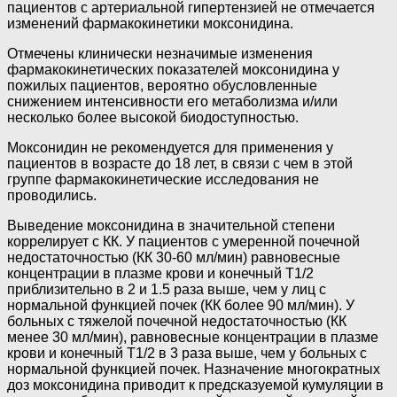
пациентов с артериальной гипертензией не отмечается
изменений фармакокинетики моксонидина.
Отмечены клинически незначимые изменения
фармакокинетических показателей моксонидина у
пожилых пациентов, вероятно обусловленные
снижением интенсивности его метаболизма и/или
несколько более высокой биодоступностью.
Моксонидин не рекомендуется для применения у
пациентов в возрасте до 18 лет, в связи с чем в этой
группе фармакокинетические исследования не
проводились.
Выведение моксонидина в значительной степени
коррелирует с КК. У пациентов с умеренной почечной
недостаточностью (КК 30-60 мл/мин) равновесные
концентрации в плазме крови и конечный T1/2
приблизительно в 2 и 1.5 раза выше, чем у лиц с
нормальной функцией почек (КК более 90 мл/мин). У
больных с тяжелой почечной недостаточностью (КК
менее 30 мл/мин), равновесные концентрации в плазме
крови и конечный T1/2 в 3 раза выше, чем у больных с
нормальной функцией почек. Назначение многократных
доз моксонидина приводит к предсказуемой кумуляции в