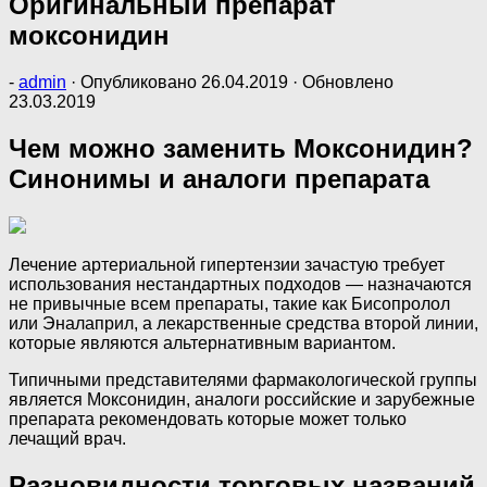
Оригинальный препарат
моксонидин
-
admin
· Опубликовано
26.04.2019
· Обновлено
23.03.2019
Чем можно заменить Моксонидин?
Синонимы и аналоги препарата
Лечение артериальной гипертензии зачастую требует
использования нестандартных подходов — назначаются
не привычные всем препараты, такие как Бисопролол
или Эналаприл, а лекарственные средства второй линии,
которые являются альтернативным вариантом.
Типичными представителями фармакологической группы
является Моксонидин, аналоги российские и зарубежные
препарата рекомендовать которые может только
лечащий врач.
Разновидности торговых названий