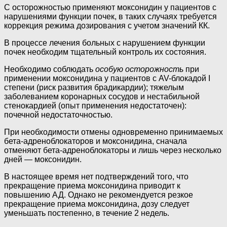
С осторожностью применяют моксонидин у пациентов с
нарушениями функции почек, в таких случаях требуется
коррекция режима дозирования с учетом значений КК.
В процессе лечения больных с нарушением функции
почек необходим тщательный контроль их состояния.
Необходимо соблюдать
особую осторожность
при
применении моксонидина у пациентов с AV-блокадой I
степени (риск развития брадикардии); тяжелым
заболеванием коронарных сосудов и нестабильной
стенокардией (опыт применения недостаточен):
почечной недостаточностью.
При необходимости отмены одновременно принимаемых
бета-адреноблокаторов и моксонидина, сначала
отменяют бета-адреноблокаторы и лишь через несколько
дней — моксонидин.
В настоящее время нет подтверждений того, что
прекращение приема моксонидина приводит к
повышению АД. Однако не рекомендуется резкое
прекращение приема моксонидина, дозу следует
уменьшать постепенно, в течение 2 недель.