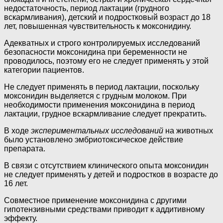
недостаточность, период лактации (грудного
вскармливания), детский и подростковый возраст до 18
лет, повышенная чувствительность к моксонидину.
Адекватных и строго контролируемых исследований
безопасности моксонидина при беременности не
проводилось, поэтому его не следует применять у этой
категории пациентов.
Не следует применять в период лактации, поскольку
моксонидин выделяется с грудным молоком. При
необходимости применения моксонидина в период
лактации, грудное вскармливание следует прекратить.
В ходе
экспериментальных исследований
на животных
было установлено эмбриотоксическое действие
препарата.
В связи с отсутствием клинического опыта моксонидин
не следует применять у детей и подростков в возрасте до
16 лет.
Совместное применение моксонидина с другими
гипотензивными средствами приводит к аддитивному
эффекту.