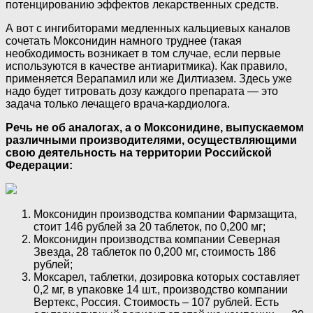
потенцированию эффектов лекарственных средств.
А вот с ингибиторами медленных кальциевых каналов
сочетать Моксонидин намного труднее (такая
необходимость возникает в том случае, если первые
используются в качестве антиаритмика). Как правило,
применяется Верапамил или же Дилтиазем. Здесь уже
надо будет титровать дозу каждого препарата — это
задача только лечащего врача-кардиолога.
Речь не об аналогах, а о Моксонидине, выпускаемом
различными производителями, осуществляющими
свою деятельность на территории Российской
Федерации:
Моксонидин производства компании Фармзащита,
стоит 146 рублей за 20 таблеток, по 0,200 мг;
Моксонидин производства компании Северная
Звезда, 28 таблеток по 0,200 мг, стоимость 186
рублей;
Моксарел, таблетки, дозировка которых составляет
0,2 мг, в упаковке 14 шт., производство компании
Вертекс, Россия. Стоимость – 107 рублей. Есть