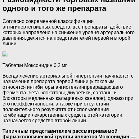
одного и того же препарата
Согласно современной классификации
антигипертензивных средств, все препараты, действие
которых направлено на снижение уровня артериального
давления, делятся на представителей первой и второй
линии.
Таблетки Моксонидин 0,2 мг
Всегда лечение артериальной гипертензии начинается с
назначения препарата первой линии (к таковым
относятся ингибиторы ангиотензинпревращающего
фермента, бета-блокаторы, диуретики, сартаны и
блокаторы медленных кальциевых каналов), однако при
его неэффективности, а также при отсутствии
положительного результата от использования
комбинации лекарственных средств этой категории,
назначается средство второй линии.
Типичным представителем рассматриваемой
фармакологической группы является Моксонидин —