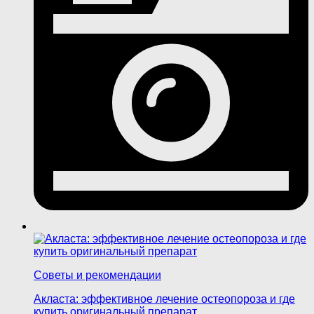
Советы и рекомендации
Акласта: эффективное лечение остеопороза и где
купить оригинальный препарат