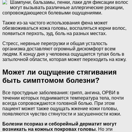
Шампуни, бальзамы, пенки, лаки для фиксации волос
могут вызывать различные аллергические реакции,
сопровождающиеся болевыми ощущениями.
Также из-за частого использования фена может
обезвоживаться кожа головы, воспаляться корни волос,
появиться перхоть, зуд, боль на разных местах.
Стресс, нервные перегрузки и общая усталость
организма доставляют огромный дискомфорт всем
людям. К концу дня у человека ощущается тупая боль в
затылочной области, которая может переходить на кожу.
Может ли ощущение стягивания
быть симптомом болезни?
Все простудные заболевания: грипп, ангина, ОРВИ в
течении которых поднимается температура тела, почти
всегда сопровождаются головной болью. При этом
пациент может также ощущать жжение кожи головы,
появляются чувство стянутости и засушенности кожи.
Болезни псориаз и себорейный дерматит могут
возникать на кожных покровах головы
. Но эти