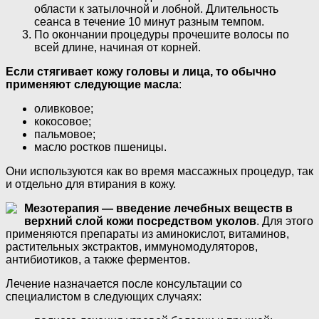
области к затылочной и лобной. Длительность
сеанса в течение 10 минут разным темпом.
По окончании процедуры прочешите волосы по
всей длине, начиная от корней.
Если стягивает кожу головы и лица, то обычно
применяют следующие масла
:
оливковое;
кокосовое;
пальмовое;
масло ростков пшеницы.
Они используются как во время массажных процедур, так
и отдельно для втирания в кожу.
Мезотерапия — введение лечебных веществ в
верхний слой кожи посредством уколов
. Для этого
применяются препараты из аминокислот, витаминов,
растительных экстрактов, иммуномодуляторов,
антибиотиков, а также ферментов.
Лечение назначается после консультации со
специалистом в следующих случаях: