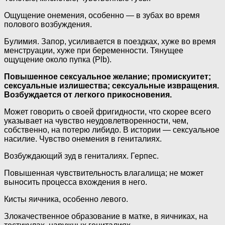
Ощущение онемения, особенно — в зубах во время
полового возбуждения.
Булимия. Запор, усиливается в поездках, хуже во время
менструации, хуже при беременности. Тянущее
ощущение около пупка (Рlb).
Повышенное сексуальное желание; промискуитет;
сексуальные излишества; сексуальные извращения.
Возбуждается от легкого прикосновения.
Может говорить о своей фригидности, что скорее всего
указывает на чувство неудовлетворенности, чем,
собственно, на потерю либидо. В истории — сексуальное
насилие. Чувство онемения в гениталиях.
Возбуждающий зуд в гениталиях. Герпес.
Повышенная чувствительность влагалища; не может
выносить процесса вхождения в него.
Кисты яичника, особенно левого.
Злокачественное образование в матке, в яичниках, на