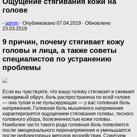
Ощущение стягивания кожи на
голове
-
admin
· Опубликовано
07.04.2019
· Обновлено
23.03.2019
9 причин, почему стягивает кожу
головы и лица, а также советы
специалистов по устранению
проблемы
Если вы чувствуете, что вашу голову стягивает и сжимает
невидимый обруч, боль распространена по всей голове
— она тупая и не пульсирующая — у вас головная боль
напряжения. Головная боль мышечного напряжения
характеризуется ощущением стягивания головы, тесного
головного убора, болезненностью кожи головы.
Наиболее часто такого рода головная боль появляется
после эмоционального перенапряжения и уменьшается
после рефлекторных методов воздействия. Советуем