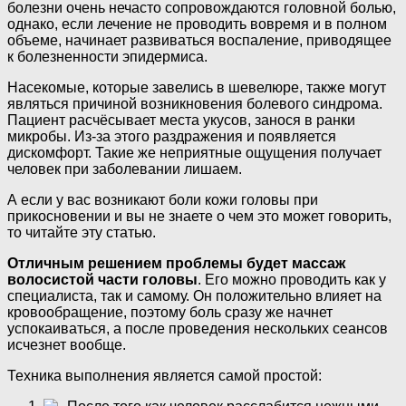
болезни очень нечасто сопровождаются головной болью,
однако, если лечение не проводить вовремя и в полном
объеме, начинает развиваться воспаление, приводящее
к болезненности эпидермиса.
Насекомые, которые завелись в шевелюре, также могут
являться причиной возникновения болевого синдрома.
Пациент расчёсывает места укусов, занося в ранки
микробы. Из-за этого раздражения и появляется
дискомфорт. Такие же неприятные ощущения получает
человек при заболевании лишаем.
А если у вас возникают боли кожи головы при
прикосновении и вы не знаете о чем это может говорить,
то читайте эту статью.
Отличным решением проблемы будет массаж
волосистой части головы
. Его можно проводить как у
специалиста, так и самому. Он положительно влияет на
кровообращение, поэтому боль сразу же начнет
успокаиваться, а после проведения нескольких сеансов
исчезнет вообще.
Техника выполнения является самой простой: