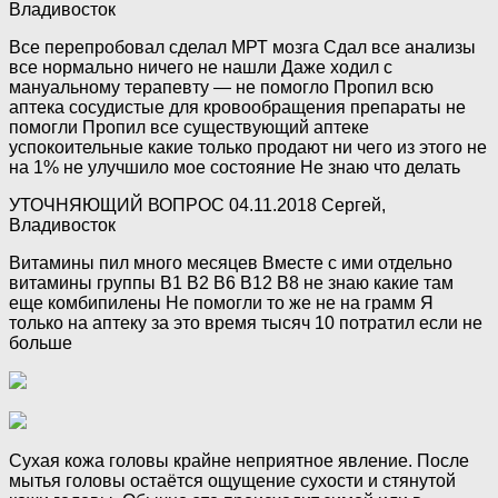
Владивосток
Все перепробовал сделал МРТ мозга Сдал все анализы
все нормально ничего не нашли Даже ходил с
мануальному терапевту — не помогло Пропил всю
аптека сосудистые для кровообращения препараты не
помогли Пропил все существующий аптеке
успокоительные какие только продают ни чего из этого не
на 1% не улучшило мое состояние Не знаю что делать
УТОЧНЯЮЩИЙ ВОПРОС 04.11.2018 Сергей,
Владивосток
Витамины пил много месяцев Вместе с ими отдельно
витамины группы B1 B2 B6 B12 B8 не знаю какие там
еще комбипилены Не помогли то же не на грамм Я
только на аптеку за это время тысяч 10 потратил если не
больше
Сухая кожа головы крайне неприятное явление. После
мытья головы остаётся ощущение сухости и стянутой