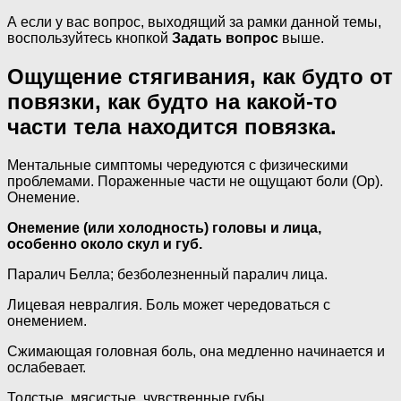
А если у вас вопрос, выходящий за рамки данной темы,
воспользуйтесь кнопкой
Задать вопрос
выше.
Ощущение стягивания, как будто от
повязки, как будто на какой-то
части тела находится повязка.
Ментальные симптомы чередуются с физическими
проблемами. Пораженные части не ощущают боли (Op).
Онемение.
Онемение (или холодность) головы и лица,
особенно около скул и губ.
Паралич Белла; безболезненный паралич лица.
Лицевая невралгия. Боль может чередоваться с
онемением.
Сжимающая головная боль, она медленно начинается и
ослабевает.
Толстые, мясистые, чувственные губы.