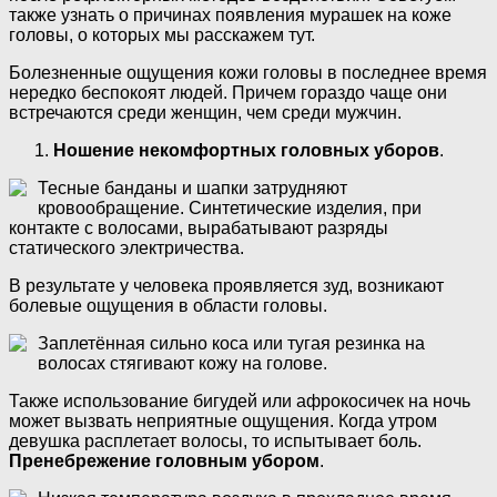
также узнать о причинах появления мурашек на коже
головы, о которых мы расскажем тут.
Болезненные ощущения кожи головы в последнее время
нередко беспокоят людей. Причем гораздо чаще они
встречаются среди женщин, чем среди мужчин.
Ношение некомфортных головных уборов
.
Тесные банданы и шапки затрудняют
кровообращение. Синтетические изделия, при
контакте с волосами, вырабатывают разряды
статического электричества.
В результате у человека проявляется зуд, возникают
болевые ощущения в области головы.
Заплетённая сильно коса или тугая резинка на
волосах стягивают кожу на голове.
Также использование бигудей или афрокосичек на ночь
может вызвать неприятные ощущения. Когда утром
девушка расплетает волосы, то испытывает боль.
Пренебрежение головным убором
.