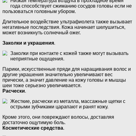
Низкая температура воздуха в прохладное время
года способствует сжиманию сосудов головы если не
пользоваться головным убором.
Длительное воздействие ультрафиолета также вызывает
негативные последствия. Кожа начинает шелушиться,
может возникнуть солнечный ожег.
Заколки и украшения
.
Заколки при контакте с кожей также могут вызывать
неприятные ощущения.
Парики, искусственные пряди для наращивания волос и
другие украшения значительно увеличивают вес
прически, а значит давление на кожу головы и мышцы
шеи тоже серьезно увеличивается.
Расчески
.
Жесткие, расчески из металла, массажные щетки с
острыми зубчиками царапают и ранят кожу.
Кроме этого, они повреждают волосы, доставляя
достаточно ощутимую боль.
Косметические средства
.