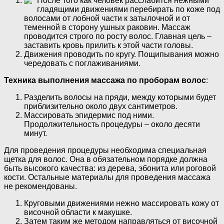
После того как человек расслабится нежными
гладящими движениями перебирать по коже под
волосами от лобной части к затылочной и от
теменной в сторону ушных раковин. Массаж
проводится строго по росту волос. Главная цель –
заставить кровь прилить к этой части головы.
Движения проводить по кругу. Пощипывания можно
чередовать с поглаживаниями.
Техника выполнения массажа по проборам волос
:
Разделить волосы на пряди, между которыми будет
приблизительно около двух сантиметров.
Массировать эпидермис под ними.
Продолжительность процедуры – около десяти
минут.
Для проведения процедуры необходима специальная
щетка для волос. Она в обязательном порядке должна
быть высокого качества: из дерева, эбонита или роговой
кости. Остальные материалы для проведения массажа
не рекомендованы.
Круговыми движениями нежно массировать кожу от
височной области к макушке.
Затем таким же методом направляться от височной