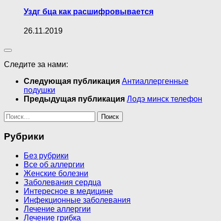
Уздг бца как расшифровывается
26.11.2019
Следите за нами:
Следующая публикация
Антиаллергенные
подушки
Предыдущая публикация
Лодэ минск телефон
Найти:
Рубрики
Без рубрики
Все об аллергии
Женские болезни
Заболевания сердца
Интересное в медицине
Инфекционные заболевания
Лечение аллергии
Лечение грибка