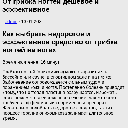
От грибка ногтей дешевое и
эффективное
-
admin
·
13.01.2021
Как выбрать недорогое и
эффективное средство от грибка
ногтей на ногах
Время на чтение: 16 минут
Грибком ногтей (онихомикоз) можно заразиться в
бассейне или сауне, в спортивном зале и на пляже.
Заболевание сопровождается сильным зудом и
поражением кожи и ногтя. Постепенно болезнь приводит
к тому, что ногтевая пластина разрушается. Избежать
этого поможет своевременное лечение, для которого
требуется эффективный современный препарат.
Желательно подобрать недорогое средство, так как
процесс терапии онихомикоза занимает длительное
время.