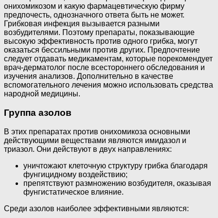
онихомикозом и какую фармацевтическую фирму
предпочесть, однозначного ответа быть не может.
Грибковая инфекция вызывается разными
возбудителями. Поэтому препараты, показывающие
высокую эффективность против одного грибка, могут
оказаться бессильными против других. Предпочтение
следует отдавать медикаментам, которые порекомендует
врач-дерматолог после всестороннего обследования и
изучения анализов. Дополнительно в качестве
вспомогательного лечения можно использовать средства
народной медицины.
Группа азолов
В этих препаратах против онихомикоза основными
действующими веществами являются имидазол и
триазол. Они действуют в двух направлениях:
уничтожают клеточную структуру грибка благодаря
фунгицидному воздействию;
препятствуют размножению возбудителя, оказывая
фунгистатическое влияние.
Среди азолов наиболее эффективными являются: