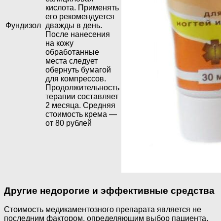
кислота. Применять
его рекомендуется
Фундизол
дважды в день.
После нанесения
на кожу
обработанные
места следует
обернуть бумагой
для компрессов.
Продолжительность
терапии составляет
2 месяца. Средняя
стоимость крема —
от 80 рублей
Другие недорогие и эффективные средства
Стоимость медикаментозного препарата является не
последним фактором, определяющим выбор пациента.