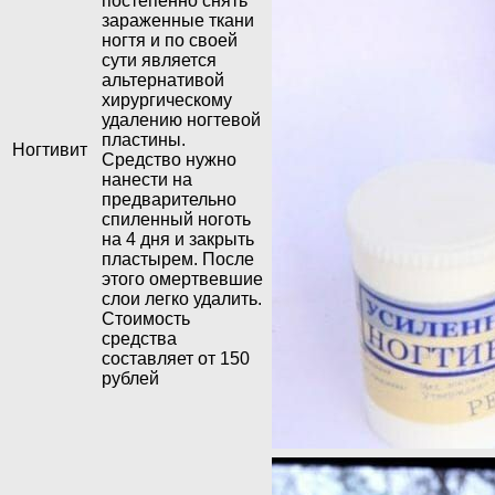
постепенно снять
зараженные ткани
ногтя и по своей
сути является
альтернативой
хирургическому
удалению ногтевой
пластины.
Ногтивит
Средство нужно
нанести на
предварительно
спиленный ноготь
на 4 дня и закрыть
пластырем. После
этого омертвевшие
слои легко удалить.
Стоимость
средства
составляет от 150
рублей