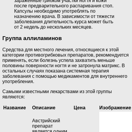
зараженные грибком участки ногтя и кожи
после предварительного распаривания стоп.
Капсулы необходимо употреблять по
назначению врача. В зависимости от тяжести
заболевания длительность курса может быть
от 2 недель до нескольких месяцев.
Группа аллиламинов
Средства для местного лечения, относящиеся к этой
категории противогрибковых препаратов, рекомендуется
применять, если болезнь успела захватить меньше
половины поверхности ногтя и не затронула матрикс. В
остальных случаях показана системная терапия
заболевания с помощью медикаментов для внутреннего
употребления.
Самыми известными лекарствами из этой группы
являются:
Название
Описание
Цена
Изображение
Австрийский
препарат
является одним