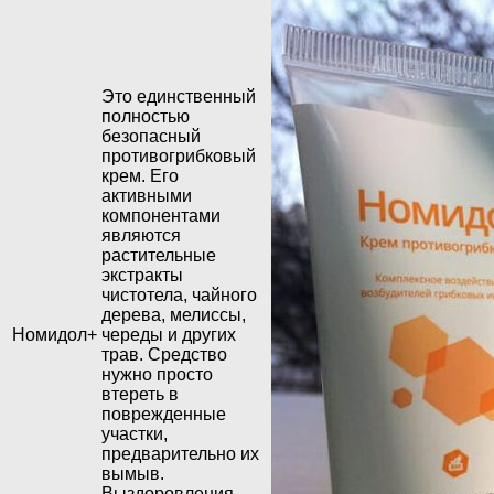
Это единственный
полностью
безопасный
противогрибковый
крем. Его
активными
компонентами
являются
растительные
экстракты
чистотела, чайного
дерева, мелиссы,
Номидол+
череды и других
трав. Средство
нужно просто
втереть в
поврежденные
участки,
предварительно их
вымыв.
Выздоровления