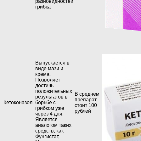
разновидностей
грибка
Выпускается в
виде мази и
крема.
Позволяет
достичь
положительных
В среднем
результатов в
препарат
Кетоконазол
борьбе с
стоит 100
грибком уже
рублей
через 4 дня.
Является
аналогом таких
средств, как
Фунгистат,