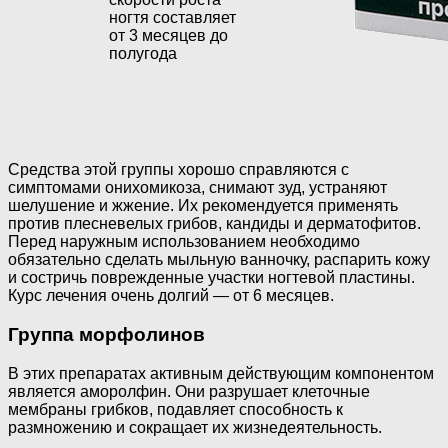
ногтя составляет
от 3 месяцев до
полугода
Средства этой группы хорошо справляются с
симптомами онихомикоза, снимают зуд, устраняют
шелушение и жжение. Их рекомендуется применять
против плесневелых грибов, кандиды и дерматофитов.
Перед наружным использованием необходимо
обязательно сделать мыльную ванночку, распарить кожу
и состричь поврежденные участки ногтевой пластины.
Курс лечения очень долгий — от 6 месяцев.
Группа морфолинов
В этих препаратах активным действующим компонентом
является аморолфин. Они разрушает клеточные
мембраны грибков, подавляет способность к
размножению и сокращает их жизнедеятельность.