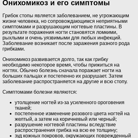
Онихомикоз и его симптомы
Грибок стопы является заболеванием, не угрожающим
жизни человека, но сопровождающимся неприятными
симптомами и разрушающим ногтевые пластины. В
результате поражения ногти становятся ломкими,
рыхлыми и очень уязвимыми для любых инфекций.
Заболевание возникает после заражения разного рода
грибками.
Онихомикоз развивается долго, так как грибку
необходимо некоторое время, чтобы прижиться на
ногтях. Обычно болезнь сначала поражает ногти на
больших пальцах и постепенно их разрушает. Затем
заболевание распространяется на другие и всю стопу.
Симптомами болезни являются:
утолщение ногтей из-за усиленного ороговения
тканей;
постепенное изменение розового цвета ногтей на
желтый, а затем на коричневый или черный;
разрушение ногтевой пластины вследствие
распространения грибка на всю ее толщину;
зуд кожных покровов, окружающих поврежденный