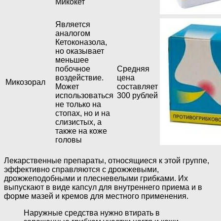
Микокет
Является
аналогом
Кетоконазола,
но оказывает
меньшее
побочное
Средняя
воздействие.
цена
Микозорал
Может
составляет
использоваться
300 рублей
не только на
стопах, но и на
слизистых, а
также на коже
головы
Лекарственные препараты, относящиеся к этой группе,
эффективно справляются с дрожжевыми,
дрожжеподобными и плесневелыми грибками. Их
выпускают в виде капсул для внутреннего приема и в
форме мазей и кремов для местного применения.
Наружные средства нужно втирать в