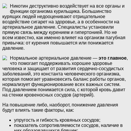
Никотин деструктивно воздействует на все органы и
функции организма курильщика. Большинство
курящих людей недооценивают отрицательное
воздействие сигарет на здоровье, а в особенности на
артериальное давление. Специалисты установили
прямую связь между курением и гипертонией. Но не
всем известно, как именно влияет на организм пагубная
привычка: от курения повышается или понижается
давление.
Нормальное артериальное давление —
это главное
,
что помогает поддерживать хорошее здоровье
человека и защищает от развития сердечно-сосудистых
заболеваний, это константа человеческого организма,
которая помогает уравновесить баланс работы органов,
нормализует функционирование всех важных систем.
Под давлением понимается сила, с которой кровь давит
на стенки кровеносных сосудов (артерий).
На повышение либо, наоборот, понижение давления
будут влиять такие факторы, как:
упругость и гибкость кровяных сосудов;
показатель сопротивляемости сосудов, наличие в
них образовавшихся бляшек;