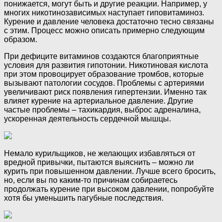
понижается, могут быть и другие реакции. Например, у
многих никотинозависимых наступает гиповитаминоз.
Курение и давление человека достаточно тесно связаны
с этим. Процесс можно описать примерно следующим
образом.
При дефиците витаминов создаются благоприятные
условия для развития гипотонии. Никотиновая кислота
при этом провоцирует образование тромбов, которые
вызывают патологии сосудов. Проблемы с артериями
увеличивают риск появления гипертензии. Именно так
влияет курение на артериальное давление. Другие
частые проблемы – тахикардия, выброс адреналина,
ускоренная деятельность сердечной мышцы.
Немало курильщиков, не желающих избавляться от
вредной привычки, пытаются выяснить – можно ли
курить при повышенном давлении. Лучше всего бросить,
но, если вы по каким-то причинам собираетесь
продолжать курение при высоком давлении, попробуйте
хотя бы уменьшить пагубные последствия.