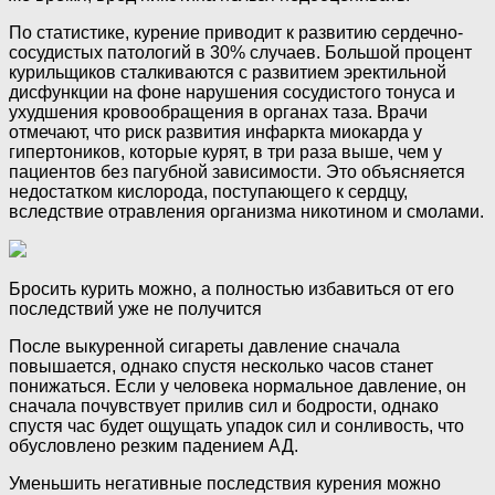
По статистике, курение приводит к развитию сердечно-
сосудистых патологий в 30% случаев. Большой процент
курильщиков сталкиваются с развитием эректильной
дисфункции на фоне нарушения сосудистого тонуса и
ухудшения кровообращения в органах таза. Врачи
отмечают, что риск развития инфаркта миокарда у
гипертоников, которые курят, в три раза выше, чем у
пациентов без пагубной зависимости. Это объясняется
недостатком кислорода, поступающего к сердцу,
вследствие отравления организма никотином и смолами.
Бросить курить можно, а полностью избавиться от его
последствий уже не получится
После выкуренной сигареты давление сначала
повышается, однако спустя несколько часов станет
понижаться. Если у человека нормальное давление, он
сначала почувствует прилив сил и бодрости, однако
спустя час будет ощущать упадок сил и сонливость, что
обусловлено резким падением АД.
Уменьшить негативные последствия курения можно