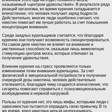
называемый «центром удовольствия». В результате ряда
реакций организма, во время курения складывается
впечатление, что человек получает заряд бодрости.
Действительно, многие люди ошибочно считают, что
никотин помогает им лучше работать за счет повышения
концентрации внимания.
Среди заядлых курильщиков считается, что благодаря
курению они получают возможность сконцентрироваться.
На самом деле никотин не влияет на внимание и
умственные способности, оказывая лишь мимолетную
стимуляцию центров мозга, которые отвечают за
получение удовольствия.
Влияние курения на стресс проявляется только
изменением точки внимания курильщика. За счет
физической и эмоциональной потребности в получении
очередной дозы никотина, человек действительно
отвлекается, благодаря чему создается впечатление, что
сигареты помогают справиться с психоэмоциональным
возбуждением и нервной нагрузкой.
Пользы от курения нет, это лишь мифы, которыми люди с
зависимостью пытаются оправдать свою привычку. В то
же время, вред никотина нельзя недооценивать.