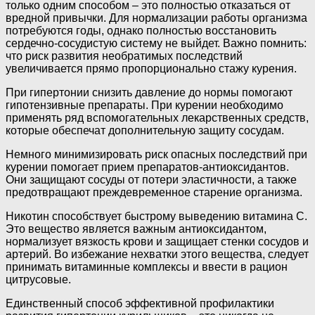
только одним способом – это полностью отказаться от
вредной привычки. Для нормализации работы организма
потребуются годы, однако полностью восстановить
сердечно-сосудистую систему не выйдет. Важно помнить:
что риск развития необратимых последствий
увеличивается прямо пропорционально стажу курения.
При гипертонии снизить давление до нормы помогают
гипотензивные препараты. При курении необходимо
применять ряд вспомогательных лекарственных средств,
которые обеспечат дополнительную защиту сосудам.
Немного минимизировать риск опасных последствий при
курении помогает прием препаратов-антиоксидантов.
Они защищают сосуды от потери эластичности, а также
предотвращают преждевременное старение организма.
Никотин способствует быстрому выведению витамина С.
Это вещество является важным антиоксидантом,
нормализует вязкость крови и защищает стенки сосудов и
артерий. Во избежание нехватки этого вещества, следует
принимать витаминные комплексы и ввести в рацион
цитрусовые.
Единственный способ эффективной профилактики