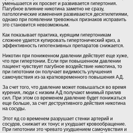
уменьшается их просвет и развивается гипертония.
Пагубное влияние никотина заметно не сразу,
патологические изменения развиваются десятилетиями,
однако при появлении тревожных признаков исправить
это становится невозможным.
Как показывает практика, курящим гипертоникам
сложнее удается купировать гипертонический криз, а
эффективность гипотензивных препаратов снижается.
Никотин при пониженном давлении действует еще хуже,
что при гипертонии. Если при повышенном давлении
пациент чувствует пагубное воздействие никотина, то
при гипотонии он получает видимость улучшения
самочувствия из-за кратковременного повышения АД.
За счет того, что давление может повышаться во время
курения, люди с низким АД получают мнимый прилив
сил. При этом со временем давление будет понижаться
еще больше, за счет деструктивного действия никотина
на сосуды.
Этот яд со временем разрушает стенки артерий и
сосудов, снижает их тонус и ухудшает кровообращение.
При гипотонии это чревато ухудшением самочувствия и