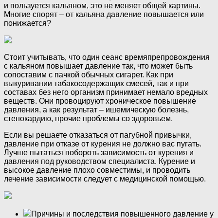
и пользуется кальяном, это не меняет общей картины.
Многие спорят – от кальяна давление повышается или
понижается?
Стоит учитывать, что один сеанс времяпрепровождения
с кальяном повышает давление так, что может быть
сопоставим с пачкой обычных сигарет. Как при
выкуривании табакосодержащих смесей, так и при
составах без него организм принимает немало вредных
веществ. Они провоцируют хроническое повышение
давления, а как результат – ишемическую болезнь,
стенокардию, прочие проблемы со здоровьем.
Если вы решаете отказаться от пагубной привычки,
давление при отказе от курения не должно вас пугать.
Лучше пытаться побороть зависимость от курения и
давления под руководством специалиста. Курение и
высокое давление плохо совместимы, и проводить
лечение зависимости следует с медицинской помощью.
Причины и последствия повышенного давление у