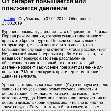
От сигарет повышается или
понижается давление
-
admin
· Опубликовано
07.04.2019
· Обновлено
23.03.2019
Курение повышает давление – это общеизвестный факт.
Первая рекомендация, которую слышит гипертоник от
врача, это бросить курить. Но если спросить людей,
которые курят, с какой целью они это делают, то в
большинстве случаев они ответят – чтобы расслабиться.
Недаром небольшой перерыв в работе с целью отдыха
называют перекуром. Но ведь расслабление
обеспечивает гипотензивный, то есть снижающий
давление эффект. Так курение понижает давление или
повышает? Можно ли курить при гипер- и гипотонии?
Давайте выяснять.
Уровень артериального давления (АД) в первую очередь
зависит от тонуса кровеносных сосудов, вязкости и
объема крови. Немаловажное значение имеют также
патологии сердца. Никотин не оказывает воздействия на
объем и вязкость крови, однако значительно влияет на
тонус сосудов. Результат может быть моментальным