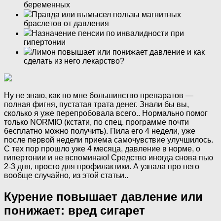
беременных
Правда или вымысел пользы магнитных
браслетов от давления
Назначение пенсии по инвалидности при
гипертонии
Лимон повышает или понижает давление и как
сделать из него лекарство?
Ну не знаю, как по мне большинство препаратов —
полная фигня, пустатая трата денег. Знали бы вы,
сколько я уже перепробовала всего.. Нормально помог
только NORMIO (кстати, по спец. программе почти
бесплатно можно получить). Пила его 4 недели, уже
после первой недели приема самочувствие улучшилось.
С тех пор прошло уже 4 месяца, давление в норме, о
гипертонии и не вспоминаю! Средство иногда снова пью
2-3 дня, просто для профилактики. А узнала про него
вообще случайно, из этой статьи..
Курение повышает давление или
понижает: вред сигарет