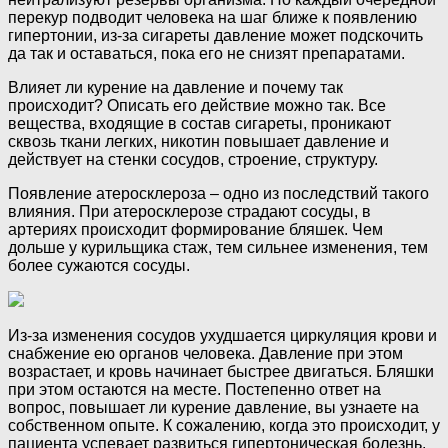
перекур подводит человека на шаг ближе к появлению
гипертонии, из-за сигареты давление может подскочить
да так и оставаться, пока его не снизят препаратами.
Влияет ли курение на давление и почему так
происходит? Описать его действие можно так. Все
вещества, входящие в состав сигареты, проникают
сквозь ткани легких, никотин повышает давление и
действует на стенки сосудов, строение, структуру.
Появление атеросклероза – одно из последствий такого
влияния. При атеросклерозе страдают сосуды, в
артериях происходит формирование бляшек. Чем
дольше у курильщика стаж, тем сильнее изменения, тем
более сужаются сосуды.
Из-за изменения сосудов ухудшается циркуляция крови и
снабжение ею органов человека. Давление при этом
возрастает, и кровь начинает быстрее двигаться. Бляшки
при этом остаются на месте. Постепенно ответ на
вопрос, повышает ли курение давление, вы узнаете на
собственном опыте. К сожалению, когда это происходит, у
пациента успевает развиться гипертоническая болезнь.