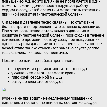
повышению АД, но это влияние не проявляется в один
момент. Никотин долгое время нарушает работу
сердечно-сосудистой системы и может стать косвенной
причиной развития гипертонической болезни.
Сигареты и давление тесно связаны. По статистике,
больше трети гипертоников – это заядлые курильщики.
При этом повышение артериального давления и
развитие гипертонической болезни происходит в течение
длительного времени, поэтому сразу при выкуривании
одной сигареты давление не повышается, а негативное
воздействие табака становится заметно спустя долгие
годы следования вредной привычке.
Негативное влияние табака проявляется:
нарушением проницаемости стенок сосудов;
ухудшением свертываемости крови;
гипоксией сердечной мышцы;
разрушением стенок сосудов.
Курение не приводит к немедленному повышению
давления, а постепенно влияет на состояние сосудов