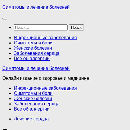
Перейти
Симптомы и лечение болезней
к
содержимому
Найти:
Инфекционные заболевания
Симптомы и боли
Женские болезни
Заболевания сердца
Все об аллергии
Симптомы и лечение болезней
Онлайн издание о здоровье и медицине
Инфекционные заболевания
Симптомы и боли
Женские болезни
Заболевания сердца
Все об аллергии
Лечение сердца