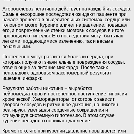
Атеросклероз негативно действует на каждый из сосудов.
Самые нехорошие последствия ожидают пациента при
начале процесса в выделительных системах, сердце или
головном мозге. Курение влияет на давление, повышая
его, а поврежденные стенки мозговых сосудов в итоге
провоцируют инсульт. Его последствия могут быть как
легкими, поддающимися излечению, так и весьма
печальными.
Постепенно могут развиться болезни сердца, при
которых получают значительные повреждения сосуды,
отвечающие за питание миокарда. После таких
неполадок с здоровьем закономерный результат –
ишемия, инфаркт.
Результат работы никотина – выработка
нейромедиаторов и постепенное наступление гипоксии
хронической. Хеморецепторы, от которых зависит
здоровье сосудов и ритмичное дыхание, на никотин
реагируют, уменьшая сердечные сокращения и
стимулируя системную гипотензию. В этом случае
курение ненадолго понижает давление.
Кроме того, что при курении давление повышается или