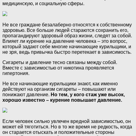
медицинскую, и социальную сферы.
Не все граждане безалаберно относятся к собственному
здоровью. Все больше людей стараются сохранить его,
пропагандируют здоровый образ жизни, следят за собой.
Влияет ли курение на давление человека – это вопрос,
который задают себе многие начинающие курильщики, и
не зря, ведь привычка быстро перетекает в зависимость.
Сигареты и давление тесно связаны между собой.
Вместе с зависимостью от никотина проявляется
гипертония.
Не все начинающие курильщики знают, как именно
действуют на организм сигареты – повышают или
понижают давление.
Но тем, у кого стаж уже высок,
хорошо известно – курение повышает давление.
Если человек сильно увлечен вредной зависимостью, он
может ей тяготиться. Но в то же время не редкость, когда
он старается отыскать и положительные стороны