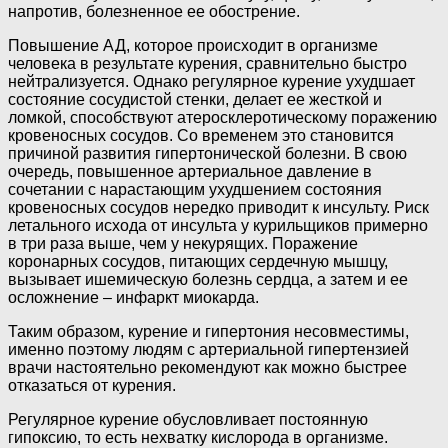
напротив, болезненное ее обострение.
Повышение АД, которое происходит в организме
человека в результате курения, сравнительно быстро
нейтрализуется. Однако регулярное курение ухудшает
состояние сосудистой стенки, делает ее жесткой и
ломкой, способствуют атеросклеротическому поражению
кровеносных сосудов. Со временем это становится
причиной развития гипертонической болезни. В свою
очередь, повышенное артериальное давление в
сочетании с нарастающим ухудшением состояния
кровеносных сосудов нередко приводит к инсульту. Риск
летального исхода от инсульта у курильщиков примерно
в три раза выше, чем у некурящих. Поражение
коронарных сосудов, питающих сердечную мышцу,
вызывает ишемическую болезнь сердца, а затем и ее
осложнение – инфаркт миокарда.
Таким образом, курение и гипертония несовместимы,
именно поэтому людям с артериальной гипертензией
врачи настоятельно рекомендуют как можно быстрее
отказаться от курения.
Регулярное курение обусловливает постоянную
гипоксию, то есть нехватку кислорода в организме.