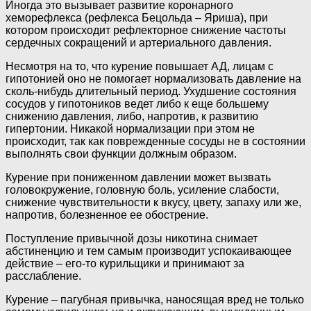
Иногда это вызывает развитие коронарного
хеморефлекса (рефлекса Бецольда – Яриша), при
котором происходит рефлекторное снижение частоты
сердечных сокращений и артериального давления.
Несмотря на то, что курение повышает АД, лицам с
гипотонией оно не помогает нормализовать давление на
сколь-нибудь длительный период. Ухудшение состояния
сосудов у гипотоников ведет либо к еще большему
снижению давления, либо, напротив, к развитию
гипертонии. Никакой нормализации при этом не
происходит, так как поврежденные сосуды не в состоянии
выполнять свои функции должным образом.
Курение при пониженном давлении может вызвать
головокружение, головную боль, усиление слабости,
снижение чувствительности к вкусу, цвету, запаху или же,
напротив, болезненное ее обострение.
Поступление привычной дозы никотина снимает
абстиненцию и тем самым производит успокаивающее
действие – его-то курильщики и принимают за
расслабление.
Курение – пагубная привычка, наносящая вред не только