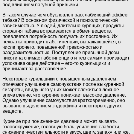
под влиянием пагубной привычки.
В таком случае чем обусловлен расслабляющий эффект
табака? В основном физической и психологической
зависимостью. У людей, длительно курящих, продукты
сгорания табака встраиваются в обмен веществ,
появляется потребность получать их постоянно. Их
нехватка приводит к абстиненции, выражающейся, в
числе прочего, повышенной тревожностью и
раздражительностью. Поступление привычной дозы
никотина снимает абстиненцию и тем самым производит
успокаивающее действие – его-то курильщики и
принимают за расслабление.
Некоторые курильщики с повышенным давлением
отмечают улучшение самочувствия после выкуренной
сигареты, ввиду чего у них может сложиться ложное
впечатление, что курение понижает высокое давление.
Однако улучшение самочувствия кратковременно, оно
вызвано выделением эндорфина и некоторых других
веществ.
Курение при пониженном давлении может вызвать
головокружение, головную боль, усиление слабости,
снижение чувствительности к вкусу, цвету, запаху или же,