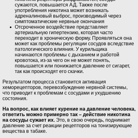
сужаются, повышается АД. Также после
употребления никотина может возникать
адреналиновый выброс, производимый через
симптоматические нервные окончания
Отсроченное воздействие представляет
артериальную гипертензию, которая часто
переходит в хроническую форму. Проявляться она
может как проблемы регуляции сосудов вследствие
патологического влияния. У курильщика
начинаются проблемы с дыханием и работой
кровотока, из-за чего он не может понять,
повышается или понижается давление от сигарет,
так как происходят его скачки.
Результатом процесса становится активация
хеморецепторов, перевозбуждение нервной системы,
что приводит к проблемам с сосудами и ухудшению
состояния.
На вопрос, как влияет курение на давление человека,
ответить можно примерно так – действие никотина
на сосуды сужает их.
Это, в свою очередь, поднимает
давление за счет реакции рецепторов на тонизирующие
вещества в табаке.