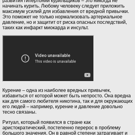
развития гипертонии курильщиков – это никогда не
начинать курить. Любому человеку следует приложить
максимум усилий для избавления от вредной привычки.
Это поможет не только нормализовать артериальное
давление, но и защитит от риска опасных последствий,
таких как инфаркт миокарда и инсульт.
Курение – одна из наиболее вредных привычек,
избавиться от которой может быть непросто. Она вредна
как для самого любителя никотина, так и для окружающих
его людей – например, курение и давление довольно
тесно связаны.
Ритуал, который появился в стране как
аристократический, постепенно перерос в проблему
большого значения. Он в равной степени затрагивает и