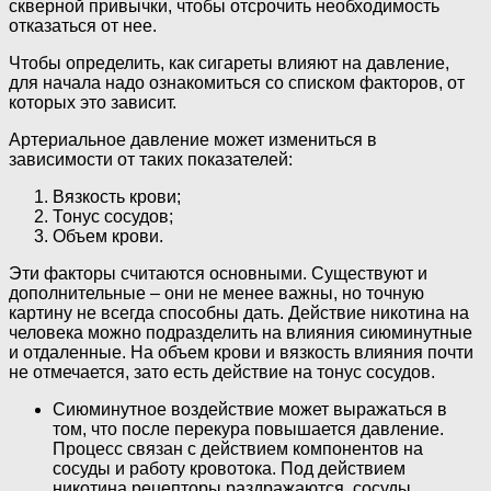
скверной привычки, чтобы отсрочить необходимость
отказаться от нее.
Чтобы определить, как сигареты влияют на давление,
для начала надо ознакомиться со списком факторов, от
которых это зависит.
Артериальное давление может измениться в
зависимости от таких показателей:
Вязкость крови;
Тонус сосудов;
Объем крови.
Эти факторы считаются основными. Существуют и
дополнительные – они не менее важны, но точную
картину не всегда способны дать. Действие никотина на
человека можно подразделить на влияния сиюминутные
и отдаленные. На объем крови и вязкость влияния почти
не отмечается, зато есть действие на тонус сосудов.
Сиюминутное воздействие может выражаться в
том, что после перекура повышается давление.
Процесс связан с действием компонентов на
сосуды и работу кровотока. Под действием
никотина рецепторы раздражаются, сосуды