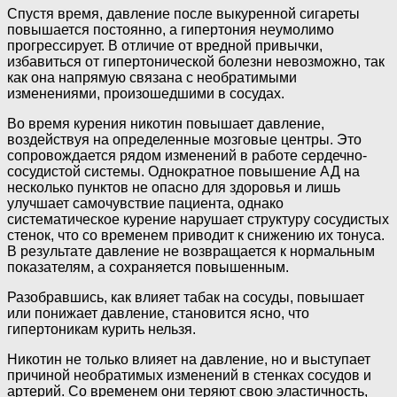
Спустя время, давление после выкуренной сигареты
повышается постоянно, а гипертония неумолимо
прогрессирует. В отличие от вредной привычки,
избавиться от гипертонической болезни невозможно, так
как она напрямую связана с необратимыми
изменениями, произошедшими в сосудах.
Во время курения никотин повышает давление,
воздействуя на определенные мозговые центры. Это
сопровождается рядом изменений в работе сердечно-
сосудистой системы. Однократное повышение АД на
несколько пунктов не опасно для здоровья и лишь
улучшает самочувствие пациента, однако
систематическое курение нарушает структуру сосудистых
стенок, что со временем приводит к снижению их тонуса.
В результате давление не возвращается к нормальным
показателям, а сохраняется повышенным.
Разобравшись, как влияет табак на сосуды, повышает
или понижает давление, становится ясно, что
гипертоникам курить нельзя.
Никотин не только влияет на давление, но и выступает
причиной необратимых изменений в стенках сосудов и
артерий. Со временем они теряют свою эластичность,