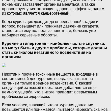
понемногу заставляет организм меняться, а также
провоцирует уничтожающие здоровье эффекты, одним
из которых является канцерогенный.
Когда курильщик доходит до определенной стадии и
вопрос, повышает или понижает давление сигарета,
становится ему полностью понятным, болезнь уже
набирает серьезные обороты.
Курение и гипертония – наиболее частые спутники,
но могут быть и другие проблемы, которые должны
стать сигналом негативного воздействия на
организм.
Никотин и прочие токсичные вещества, входящие в
состав смесей для курения, всегда оказывают на
организм только вредное воздействие. С каждой
следующей затяжкой в организм добавляется еще
немного ущерба, что в итоге приводит к серьезным
проблемам со здоровьем.
Если человек, знающий, что от курения давление
повышается или понижается, пытается избежать скачков