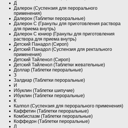
Д
Далерон (Суспензия для перорального
применения)
Далерон (Таблетки пероральные)
Далерон C (Гранулы для приготовления раствора
для приема внутрь)
Далерон C юниор (Гранулы для приготовления
раствора для приема внутрь)
Детский Панадол (Сироп)
Детский Панадол (Суспензия для ректального
применения)
Детский Тайленол (Сироп)
Детский Тайленол (Таблетки жевательные)
Доллар (Таблетки пероральные)
З
Залдиар (Таблетки пероральные)
И
Ибуклин (Таблетки шипучие)
Ибуклин (Таблетки пероральные)
К
Калпол (Суспензия для перорального применения)
Каффетин (Таблетки пероральные)
Комбиспазм (Таблетки пероральные)
Коффедон (Таблетки пероральные)
Л