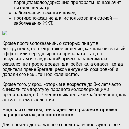
парацетамолсодержащие препараты не назначит
ни один педиатр;
заболевания печени и почек;
противопоказание для использования свечей —
заболевания ЖКТ.
Кроме противопоказаний, о которых пишут в
инструкциях, есть еще такое явление, как накопительный
эффект или передозировка препарата. Так, по
результатам исследований прием парацетамола
оказался не просто вреден для ребенка, а опасен, когда
родители пренебрегали рекомендуемой дозировкой и
давали его избыточное количество.
Кроме того, у крох, которым в возрасте до 3-х лет часто
снижали температуру парацетамолсодержащими
препаратами, в 6-7 лет возникали такие заболевания, как
астма, экзема, аллергия.
Еще раз отметим, речь идет не о разовом приеме
парацетамола, а о постоянном.
Для производства данного средства используются все