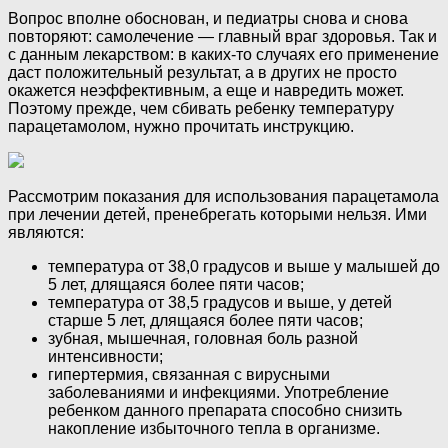
Вопрос вполне обоснован, и педиатры снова и снова
повторяют: самолечение — главный враг здоровья. Так и
с данным лекарством: в каких-то случаях его применение
даст положительный результат, а в других не просто
окажется неэффективным, а еще и навредить может.
Поэтому прежде, чем сбивать ребенку температуру
парацетамолом, нужно прочитать инструкцию.
Рассмотрим показания для использования парацетамола
при лечении детей, пренебрегать которыми нельзя. Ими
являются:
температура от 38,0 градусов и выше у малышей до
5 лет, длящаяся более пяти часов;
температура от 38,5 градусов и выше, у детей
старше 5 лет, длящаяся более пяти часов;
зубная, мышечная, головная боль разной
интенсивности;
гипертермия, связанная с вирусными
заболеваниями и инфекциями. Употребление
ребенком данного препарата способно снизить
накопление избыточного тепла в организме.