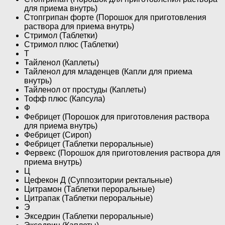
для приема внутрь)
Стопгрипан форте (Порошок для приготовления
раствора для приема внутрь)
Стримол (Таблетки)
Стримол плюс (Таблетки)
Т
Тайленол (Каплеты)
Тайленол для младенцев (Капли для приема
внутрь)
Тайленол от простуды (Каплеты)
Тофф плюс (Капсула)
Ф
Фебрицет (Порошок для приготовления раствора
для приема внутрь)
Фебрицет (Сироп)
Фебрицет (Таблетки пероральные)
Фервекс (Порошок для приготовления раствора для
приема внутрь)
Ц
Цефекон Д (Суппозитории ректальные)
Цитрамон (Таблетки пероральные)
Цитрапак (Таблетки пероральные)
Э
Экседрин (Таблетки пероральные)