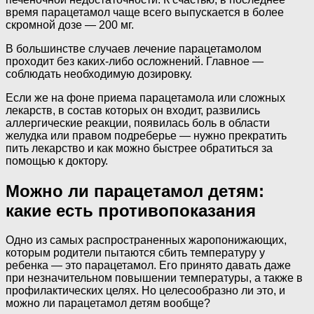
время парацетамол чаще всего выпускается в более
скромной дозе — 200 мг.
В большинстве случаев лечение парацетамолом
проходит без каких-либо осложнений. Главное —
соблюдать необходимую дозировку.
Если же на фоне приема парацетамола или сложных
лекарств, в состав которых он входит, развились
аллергические реакции, появилась боль в области
желудка или правом подреберье — нужно прекратить
пить лекарство и как можно быстрее обратиться за
помощью к доктору.
Можно ли парацетамол детям:
какие есть противопоказания
Одно из самых распространенных жаропонижающих,
которым родители пытаются сбить температуру у
ребенка — это парацетамол. Его принято давать даже
при незначительном повышении температуры, а также в
профилактических целях. Но целесообразно ли это, и
можно ли парацетамол детям вообще?