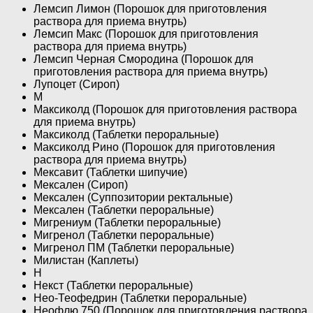
Лемсип Лимон (Порошок для приготовления
раствора для приема внутрь)
Лемсип Макс (Порошок для приготовления
раствора для приема внутрь)
Лемсип Черная Смородина (Порошок для
приготовления раствора для приема внутрь)
Лупоцет (Сироп)
М
Максиколд (Порошок для приготовления раствора
для приема внутрь)
Максиколд (Таблетки пероральные)
Максиколд Рино (Порошок для приготовления
раствора для приема внутрь)
Мексавит (Таблетки шипучие)
Мексален (Сироп)
Мексален (Суппозитории ректальные)
Мексален (Таблетки пероральные)
Мигрениум (Таблетки пероральные)
Мигренол (Таблетки пероральные)
Мигренол ПМ (Таблетки пероральные)
Милистан (Каплеты)
Н
Некст (Таблетки пероральные)
Нео-Теофедрин (Таблетки пероральные)
Неофлю 750 (Порошок для приготовления раствора