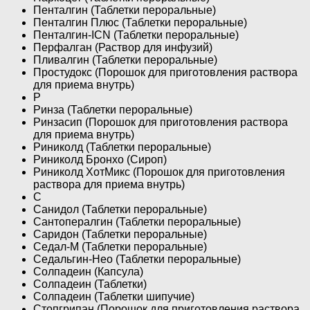
Пенталгин (Таблетки пероральные)
Пенталгин Плюс (Таблетки пероральные)
Пенталгин-ICN (Таблетки пероральные)
Перфалган (Раствор для инфузий)
Пливалгин (Таблетки пероральные)
Простудокс (Порошок для приготовления раствора
для приема внутрь)
Р
Ринза (Таблетки пероральные)
Ринзасип (Порошок для приготовления раствора
для приема внутрь)
Риниколд (Таблетки пероральные)
Риниколд Бронхо (Сироп)
Риниколд ХотМикс (Порошок для приготовления
раствора для приема внутрь)
С
Санидол (Таблетки пероральные)
Сантопералгин (Таблетки пероральные)
Саридон (Таблетки пероральные)
Седал-М (Таблетки пероральные)
Седальгин-Нео (Таблетки пероральные)
Солпадеин (Капсула)
Солпадеин (Таблетки)
Солпадеин (Таблетки шипучие)
Стопгрипан (Порошок для приготовления раствора