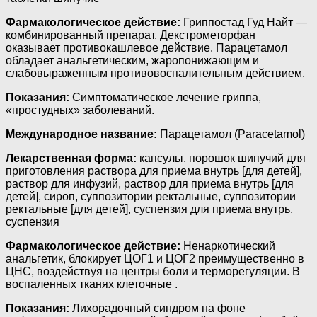
Фармакологическое действие:
Гриппостад Гуд Найт —
комбинированный препарат. Декстрометорфан
оказывает противокашлевое действие. Парацетамол
обладает анальгетическим, жаропонижающим и
слабовыраженным противовоспалительным действием.
Показания:
Симптоматическое лечение гриппа,
«простудных» заболеваний.
Международное название:
Парацетамол (Paracetamol)
Лекарственная форма:
капсулы, порошок шипучий для
приготовления раствора для приема внутрь [для детей],
раствор для инфузий, раствор для приема внутрь [для
детей], сироп, суппозитории ректальные, суппозитории
ректальные [для детей], суспензия для приема внутрь,
суспензия
Фармакологическое действие:
Ненаркотический
анальгетик, блокирует ЦОГ1 и ЦОГ2 преимущественно в
ЦНС, воздействуя на центры боли и терморегуляции. В
воспаленных тканях клеточные .
Показания:
Лихорадочный синдром на фоне