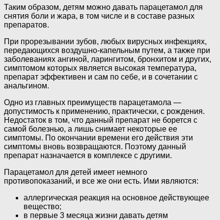
Таким образом, детям можно давать парацетамол для
снятия боли и жара, в том числе и в составе разных
препаратов.
При прорезывании зубов, любых вирусных инфекциях,
передающихся воздушно-капельным путем, а также при
заболеваниях ангиной, ларингитом, бронхитом и других,
симптомом которых является высокая температура,
препарат эффективен и сам по себе, и в сочетании с
анальгином.
Одно из главных преимуществ парацетамола —
допустимость к применению, практически, с рождения.
Недостаток в том, что данный препарат не борется с
самой болезнью, а лишь снимает некоторые ее
симптомы. По окончании времени его действия эти
симптомы вновь возвращаются. Поэтому данный
препарат назначается в комплексе с другими.
Парацетамол для детей имеет немного
противопоказаний, и все же они есть. Ими являются:
аллергическая реакция на основное действующее
вещество;
в первые 3 месяца жизни давать детям