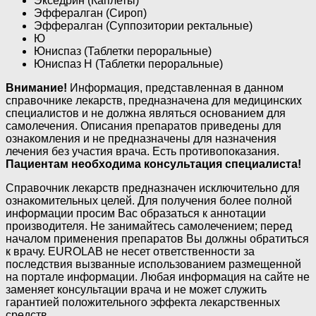
Экседрин (Каплеты)
Эффералган (Сироп)
Эффералган (Суппозитории ректальные)
Ю
Юниспаз (Таблетки пероральные)
Юниспаз Н (Таблетки пероральные)
Внимание!
Информация, представленная в данном
справочнике лекарств, предназначена для медицинских
специалистов и не должна являться основанием для
самолечения. Описания препаратов приведены для
ознакомления и не предназначены для назначения
лечения без участия врача. Есть противопоказания.
Пациентам необходима консультация специалиста!
Справочник лекарств предназначен исключительно для
ознакомительных целей. Для получения более полной
информации просим Вас образаться к аннотации
производителя. Не занимайтесь самолечением; перед
началом применения препаратов Вы должны обратиться
к врачу. EUROLAB не несет ответственности за
последствия вызванные использованием размещенной
на портале информации. Любая информация на сайте не
заменяет консультации врача и не может служить
гарантией положительного эффекта лекарственных
средств.