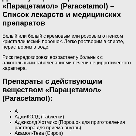
«Парацетамол» (Paracetamol) –
Список лекарств и медицинских
препаратов
Белый или белый с кремовым или розовым оттенком
кристаллический порошок. Легко растворим в спирте,
нерастворим в воде.
Риск передозировки возрастает у больных с
алкогольными заболеваниями печени нецирротического
характера.
Препараты с действующим
веществом «Парацетамол»
(Paracetamol):
А
АджиКОЛД (Таблетки)
Аджиколд Хотмикс (Порошок для приготовления
раствора для приема внутрь)
Акамол-Тева (Сироп)