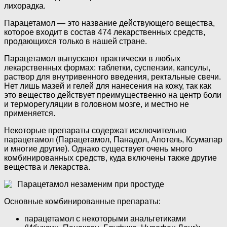
лихорадка.
Парацетамол — это название действующего вещества,
которое входит в состав 474 лекарственных средств,
продающихся только в нашей стране.
Парацетамол выпускают практически в любых
лекарственных формах: таблетки, суспензии, капсулы,
раствор для внутривенного введения, ректальные свечи.
Нет лишь мазей и гелей для нанесения на кожу, так как
это вещество действует преимущественно на центр боли
и терморегуляции в головном мозге, и местно не
применяется.
Некоторые препараты содержат исключительно
парацетамол (Парацетамол, Панадол, Апотель, Ксумапар
и многие другие). Однако существует очень много
комбинированных средств, куда включены также другие
вещества и лекарства.
Парацетамол незаменим при простуде
Основные комбинированные препараты:
парацетамол с некоторыми анальгетиками