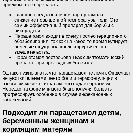
приемом этого препарата.
Главное предназначение парацетамола —
снижение повышенной температуры тела. Это
самый эффективный препарат для борьбы с
лихорадкой.
Парацетамол входит в схему послеоперационного
обезболивания, так как на какое-то время купирует
болевые ощущения после хирургического
вмешательства.
Парацетамол востребован как симптоматический
препарат при простудных болезнях.
Однако нужно знать, что парацетамол не лечит. Он делает
нечувствительными центр боли и терморегуляции в
головном мозге к сигналам, что подает организм.
Нередко на фоне мнимого благополучия болезнь
прогрессирует, особенно в случае инфекционных
заболеваний.
Подходит ли парацетамол детям,
беременным женщинам и
кормящим матерям