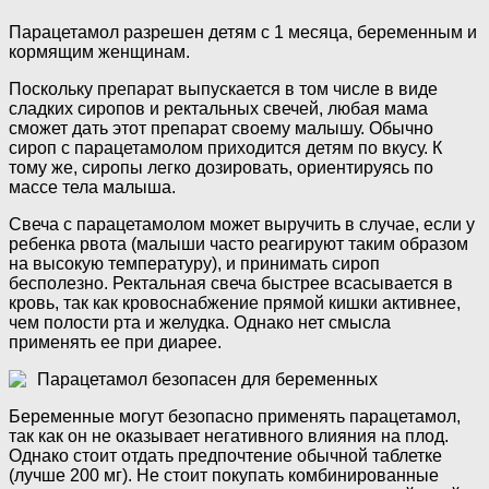
Парацетамол разрешен детям с 1 месяца, беременным и
кормящим женщинам.
Поскольку препарат выпускается в том числе в виде
сладких сиропов и ректальных свечей, любая мама
сможет дать этот препарат своему малышу. Обычно
сироп с парацетамолом приходится детям по вкусу. К
тому же, сиропы легко дозировать, ориентируясь по
массе тела малыша.
Свеча с парацетамолом может выручить в случае, если у
ребенка рвота (малыши часто реагируют таким образом
на высокую температуру), и принимать сироп
бесполезно. Ректальная свеча быстрее всасывается в
кровь, так как кровоснабжение прямой кишки активнее,
чем полости рта и желудка. Однако нет смысла
применять ее при диарее.
Парацетамол безопасен для беременных
Беременные могут безопасно применять парацетамол,
так как он не оказывает негативного влияния на плод.
Однако стоит отдать предпочтение обычной таблетке
(лучше 200 мг). Не стоит покупать комбинированные