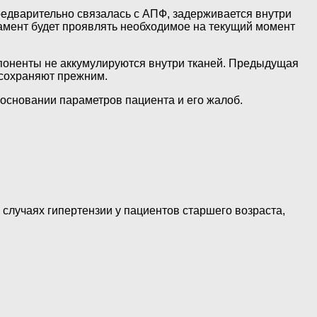
предварительно связалась с АПФ, задерживается внутри
камент будет проявлять необходимое на текущий момент
мпоненты не аккумулируются внутри тканей. Предыдущая
 сохраняют прежним.
 основании параметров пациента и его жалоб.
 случаях гипертензии у пациентов старшего возраста,