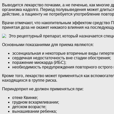
Выводится лекарство почками, а не печенью, как многие д
организма надолго. Период полувыведения может длиться 
действие, а пациенту не потребуется употребление повто
Врачи отмечают, что накопительным эффектом средство П
принятая доза не окажет никакого влияния на последующ
Это рецептурный препарат, который назначается спец
Основными показаниями для приема являются:
эссенциальная и некоторые вторичные виды гиперте
сердечная недостаточность вне стадии обострения;
поражение миокарда (ИБС);
необходимость предупреждения повторного острого
Кроме того, лекарство может применяться как вспомогател
находящихся в группе риска.
Периндоприл не должен применяться при:
отеке Квинке;
грудном вскармливании;
детском возрасте;
вынашивании ребенка;