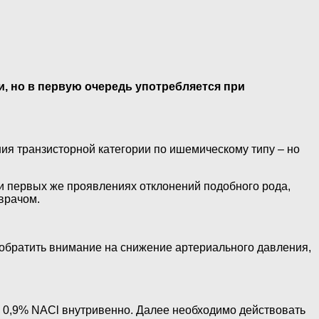
, но в первую очередь употребляется при
ния транзисторной категории по ишемическому типу – но
ри первых же проявлениях отклонений подобного рода,
врачом.
 обратить внимание на снижение артериального давления,
р 0,9% NACl внутривенно. Далее необходимо действовать