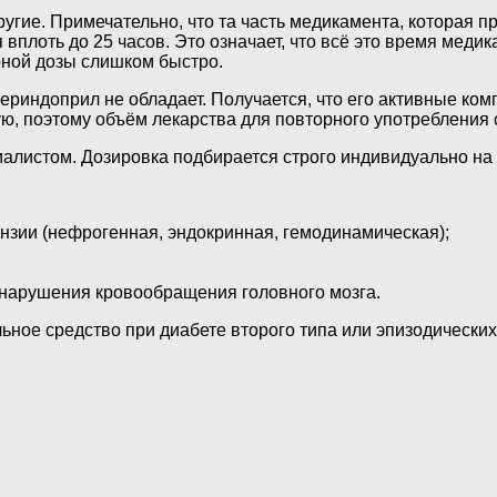
ругие. Примечательно, что та часть медикамента, которая 
вплоть до 25 часов. Это означает, что всё это время меди
рной дозы слишком быстро.
ериндоприл не обладает. Получается, что его активные ко
ую, поэтому объём лекарства для повторного употребления
иалистом. Дозировка подбирается строго индивидуально на
нзии (нефрогенная, эндокринная, гемодинамическая);
 нарушения кровообращения головного мозга.
ьное средство при диабете второго типа или эпизодических