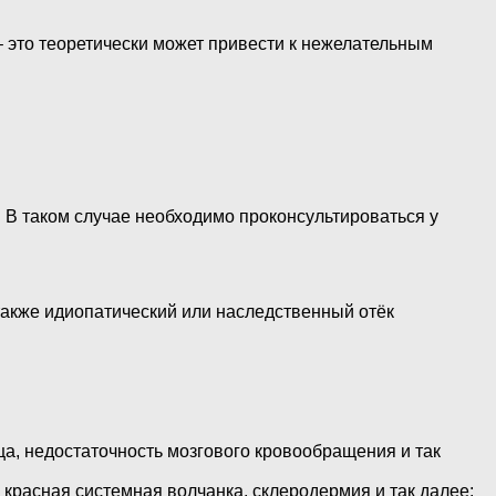
– это теоретически может привести к нежелательным
. В таком случае необходимо проконсультироваться у
также идиопатический или наследственный отёк
а, недостаточность мозгового кровообращения и так
красная системная волчанка, склеродермия и так далее;