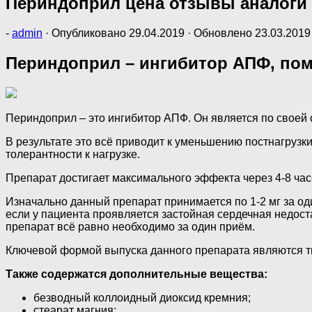
Периндоприл цена отзывы аналоги
-
admin
· Опубликовано
29.04.2019
· Обновлено
23.03.2019
Периндоприл – ингибитор АПФ, пом
Периндоприл – это ингибитор АПФ. Он является по своей 
В результате это всё приводит к уменьшению постнагрузк
толерантности к нагрузке.
Препарат достигает максимального эффекта через 4-8 час
Изначально данный препарат принимается по 1-2 мг за од
если у пациента проявляется застойная сердечная недоста
препарат всё равно необходимо за один приём.
Ключевой формой выпуска данного препарата являются ти
Также содержатся дополнительные вещества:
безводный коллоидный диоксид кремния;
стеарат магния;