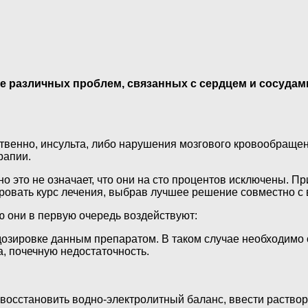
 различных проблем, связанных с сердцем и сосудами
ственно, инсульта, либо нарушения мозгового кровообраще
рапии.
о это не означает, что они на сто процентов исключены. П
ровать курс лечения, выбрав лучшее решение совместно с 
 они в первую очередь воздействуют:
дозировке данным препаратом. В таком случае необходимо
а, почечную недостаточность.
 восстановить водно-электролитный баланс, ввести раство