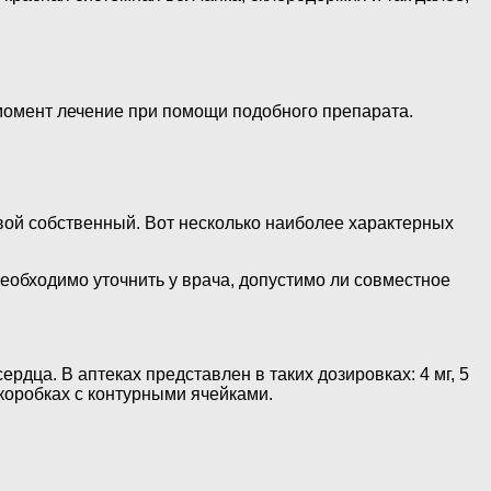
й момент лечение при помощи подобного препарата.
свой собственный. Вот несколько наиболее характерных
еобходимо уточнить у врача, допустимо ли совместное
дца. В аптеках представлен в таких дозировках: 4 мг, 5
и коробках с контурными ячейками.