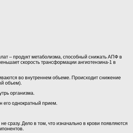
лат – продукт метаболизма, способный снижать АПФ в
уменьшает скорость трансформации ангиотензина-1 в
чиваются во внутреннем объеме. Происходит снижение
ый объем).
утрь организма.
н его однократный прием.
е сразу. Дело в том, что изначально в крови появляются
мпонентов.