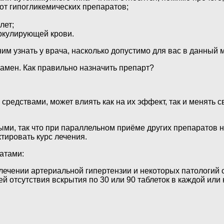
от гипогликемических препаратов;
лет;
ркулирующей крови.
шним узнать у врача, насколько допустимо для вас в данны
амен. Как правильно назначить препарт?
средствами, может влиять как на их эффект, так и менять 
ми, так что при параллельном приёме других препаратов н
тировать курс лечения.
атами:
ении артериальной гипертензии и некоторых патологий сер
тией отсутствия вскрытия по 30 или 90 таблеток в каждой ил