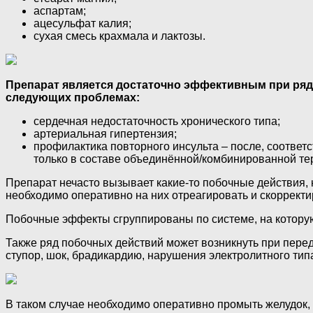
аспартам;
ацесульфат калия;
сухая смесь крахмала и лактозы.
Препарат является достаточно эффективным при ряде
следующих проблемах:
сердечная недостаточность хронического типа;
артериальная гипертензия;
профилактика повторного инсульта – после, соответ
только в составе объединённой/комбинированной те
Препарат нечасто вызывает какие-то побочные действия, н
необходимо оперативно на них отреагировать и скорректи
Побочные эффекты сгруппированы по системе, на которую
Также ряд побочных действий может возникнуть при пере
ступор, шок, брадикардию, нарушения электролитного тип
В таком случае необходимо оперативно промыть желудок,