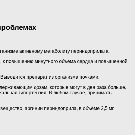
проблемах
рганизме активному метаболиту периндоприлата.
дах, к повышению минутного объёма сердца и повышенной
 Выводится препарат из организма почками.
ддерживающим дозам, которые могут в два раза больше,
риальная гипертензия. В любом случае, принимать
ещество, аргинин периндоприла, в объёме 2,5 мг.