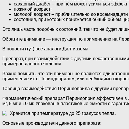
сахарный диабет – при нём может усилиться эффект 
пожилой возраст;
молодой возраст – приблизительно до восемнадцати 
состояния, при которых понижается общий объём ци
Это лишь часть подобных состояний, так что не будет ли
Обратите внимание — инструкция по применению на Лерк
В новости (тут) все аналоги Дилтиазема.
Препарат, при взаимодействии с другими лекарственными 
примеров данного явления.
Важно помнить, что эти примеры не являются единственны
применение их с Периндоприлом, или необходимо скоррек
Таблица взаимодействия Периндоприла с другими препар
Фармацевтический препарат Периндоприл эффективен в леч
мг, 8 мг и 10 мг. Упакован в пластиковые емкости с гаран
Хранится при температуре до 25 градусов тепла.
Основные производители данного препарата: