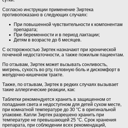
Согласно инструкции применение Зиртека
противопоказано в следующих случаях:
При повышенной чувствительности к компонентам
препарата;
При беременности и в период лактации;
Детям в возрасте до 6 месяцев.
С осторожностью Зиртек назначают при хронической
почечной недостаточности, а также пожилым пациентам.
По отзывам, Зиртек может вызывать сонливость,
мигрень, сухость во рту, головную боль и дискомфорт в
желудочно-кишечном тракте.
Также, по отзывам, Зиртек в редких случаях вызывает
такие аллергические реакции, как:
Таблетки рекомендуется хранить в защищенном от
попадания света и недоступном для детей сухом месте,
при комнатной температуре до 30 °C в оригинальной
упаковке. Капли Зиртек разрешено хранить при
температуре не превышающей 25 °C. Срок хранения
препарата, при соблюдении всех рекомендаций,