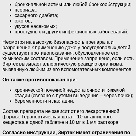
бронхиальной астмы или любой бронхообструкции;
псориаза;
сахарного диабета;
ожогов;
укусов насекомых;
простудных и других инфекционных заболеваний.
Несмотря на высокую безопасность препарата и
разрешение к применению даже у полугодовалых детей,
существуют противопоказания, обусловленное его
химическим составом. Применение запрещено, если есть
Зиртек вызывает аллергическую реакцию организма,
вызванную любым из его вспомогательных компонентов.
Он также противопоказан при:
хронической почечной недостаточности тяжелой
стадии (связано с путями выведения – через почки);
беременности и лактации.
Состав препарата не зависит от его лекарственной
формы. Терапевтическая доза – 10 мг активного
вещества в одной таблетке и 10 мг в 1 мл раствора.
Согласно инструкции, Зиртек имеет ограничения по