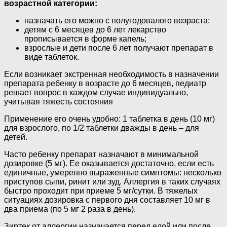
возрастной категории:
назначать его можно с полугодовалого возраста;
детям с 6 месяцев до 6 лет лекарство
прописывается в форме капель;
взрослые и дети после 6 лет получают препарат в
виде таблеток.
Если возникает экстренная необходимость в назначении
препарата ребенку в возрасте до 6 месяцев, педиатр
решает вопрос в каждом случае индивидуально,
учитывая тяжесть состояния
Применение его очень удобно: 1 таблетка в день (10 мг)
для взрослого, по 1/2 таблетки дважды в день – для
детей.
Часто ребенку препарат назначают в минимальной
дозировке (5 мг). Ее оказывается достаточно, если есть
единичные, умеренно выраженные симптомы: несколько
приступов сыпи, ринит или зуд. Аллергия в таких случаях
быстро проходит при приеме 5 мг/сутки. В тяжелых
ситуациях дозировка с первого дня составляет 10 мг в
два приема (по 5 мг 2 раза в день).
Зиртек от аллергии назначается перед едой или после