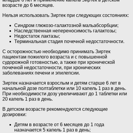
возрасте до 6 месяцев.
Нельзя использовать Зиртек при следующих состояниях:
Синдром глюкозо-галактозной мальабсорбции;
Наследственная непереносимость галактозы;
Недостаток лактазы;
Терминальная стадия почечной недостаточности.
С осторожностью необходимо принимать Зиртек
пациентам пожилого возраста и с повышенной
судорожной готовностью, а также при хронической
почечной недостаточности, при хронических
заболеваниях печени и эпилепсии.
Зиртек назначается взрослым и детям старше 6 лет в
начальной дозе полтаблетки или 10 капель 1 раз в день.
При необходимости дозу увеличивают до 1 таблетки или
20 капель 1 раз в день.
В детском возрасте рекомендуются следующие
дозировки:
Детям в возрасте от 6 месяцев до 1 года
назначается 5 капель 1 раз в день;