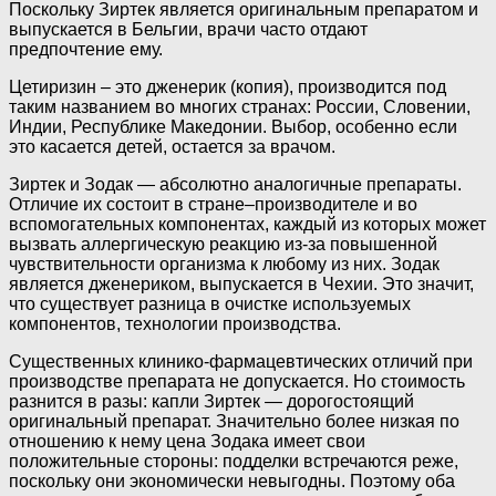
Поскольку Зиртек является оригинальным препаратом и
выпускается в Бельгии, врачи часто отдают
предпочтение ему.
Цетиризин – это дженерик (копия), производится под
таким названием во многих странах: России, Словении,
Индии, Республике Македонии. Выбор, особенно если
это касается детей, остается за врачом.
Зиртек и Зодак — абсолютно аналогичные препараты.
Отличие их состоит в стране–производителе и во
вспомогательных компонентах, каждый из которых может
вызвать аллергическую реакцию из-за повышенной
чувствительности организма к любому из них. Зодак
является дженериком, выпускается в Чехии. Это значит,
что существует разница в очистке используемых
компонентов, технологии производства.
Существенных клинико-фармацевтических отличий при
производстве препарата не допускается. Но стоимость
разнится в разы: капли Зиртек — дорогостоящий
оригинальный препарат. Значительно более низкая по
отношению к нему цена Зодака имеет свои
положительные стороны: подделки встречаются реже,
поскольку они экономически невыгодны. Поэтому оба