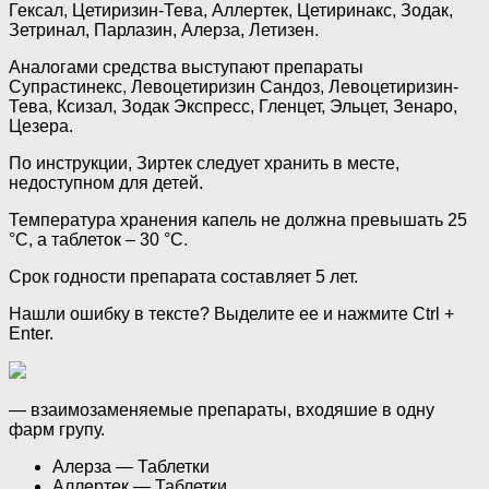
Гексал, Цетиризин-Тева, Аллертек, Цетиринакс, Зодак,
Зетринал, Парлазин, Алерза, Летизен.
Аналогами средства выступают препараты
Супрастинекс, Левоцетиризин Сандоз, Левоцетиризин-
Тева, Ксизал, Зодак Экспресс, Гленцет, Эльцет, Зенаро,
Цезера.
По инструкции, Зиртек следует хранить в месте,
недоступном для детей.
Температура хранения капель не должна превышать 25
°C, а таблеток – 30 °C.
Срок годности препарата составляет 5 лет.
Нашли ошибку в тексте? Выделите ее и нажмите Ctrl +
Enter.
— взаимозаменяемые препараты, входяшие в одну
фарм групу.
Алерза — Таблетки
Аллертек — Таблетки