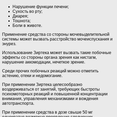
Нарушение функции печени;
Сухость во рту;
Диарея;
Тошнота;
Боли в животе.
Применение средства со стороны мочевыделительной
системы может вызвать расстройство мочеиспускания и
энурез.
Использование Зиртека может вызвать такие побочные
эффекты со стороны органа зрения как нистагм,
нарушение аккомодации, нечеткое зрение.
Среди прочих побочных реакций можно отметить
астению, отеки и недомогание.
При применении Зиртека целесообразно
воздерживаться от занятий, требующих быстроты
психомоторных реакций и повышенной концентрации
внимания, управления механизмами и вождения
автотранспорта.
При применении средства в дозе свыше 50 мг
однократно возможно проявление следующих