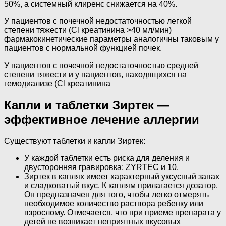
50%, а системный клиренс снижается на 40%.
У пациентов с почечной недостаточностью легкой
степени тяжести (Cl креатинина >40 мл/мин)
фармакокинетические параметры аналогичны таковым у
пациентов с нормальной функцией почек.
У пациентов с почечной недостаточностью средней
степени тяжести и у пациентов, находящихся на
гемодиализе (Cl креатинина
Капли и таблетки Зиртек —
эффективное лечение аллергии
Существуют таблетки и капли Зиртек:
У каждой таблетки есть риска для деления и
двусторонняя гравировка: ZYRTEC и 10.
Зиртек в каплях имеет характерный уксусный запах
и сладковатый вкус. К каплям прилагается дозатор.
Он предназначен для того, чтобы легко отмерять
необходимое количество раствора ребенку или
взрослому. Отмечается, что при приеме препарата у
детей не возникает неприятных вкусовых