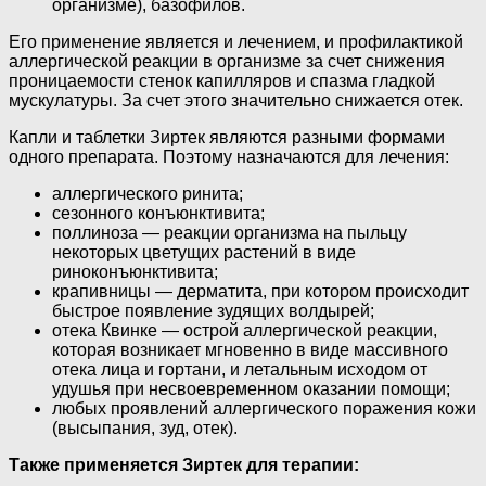
организме), базофилов.
Его применение является и лечением, и профилактикой
аллергической реакции в организме за счет снижения
проницаемости стенок капилляров и спазма гладкой
мускулатуры. За счет этого значительно снижается отек.
Капли и таблетки Зиртек являются разными формами
одного препарата. Поэтому назначаются для лечения:
аллергического ринита;
сезонного конъюнктивита;
поллиноза — реакции организма на пыльцу
некоторых цветущих растений в виде
риноконъюнктивита;
крапивницы — дерматита, при котором происходит
быстрое появление зудящих волдырей;
отека Квинке — острой аллергической реакции,
которая возникает мгновенно в виде массивного
отека лица и гортани, и летальным исходом от
удушья при несвоевременном оказании помощи;
любых проявлений аллергического поражения кожи
(высыпания, зуд, отек).
Также применяется Зиртек для терапии: