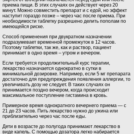
приема пищи. В этих случаях он действует через 20
минут. Можно совместить препарат и с едой, но эффект
наступит гораздо позже – через час после приема. При
необходимости таблетку разрешено делить пополам по
имеющейся риске.
Способ применения при двукратном назначении
подразумевает временной промежуток в 12 часов.
Поэтому таблетки, так же, как и раствор, пациент
принимает в одно время – утром и вечером.
Если требуется продолжительный курс терапии,
лекарство назначается однократно в сутки в
минимальной дозировке. Например, если 5 мг препарата
достаточно для предупреждения появления аллергии, то
увеличивать дозу не следует. В таких случаях он
принимается поздно вечером, когда происходит
максимальное поступление гистамина в кровь.
Примерное время однократного вечернего приема — с
21 до 23 часов. Пить лекарство нужно до ужина или
приблизительно через час после еды.
Дети в возрасте до полугода принимают лекарство в
виде капель. С помощью дозатора легко набирается