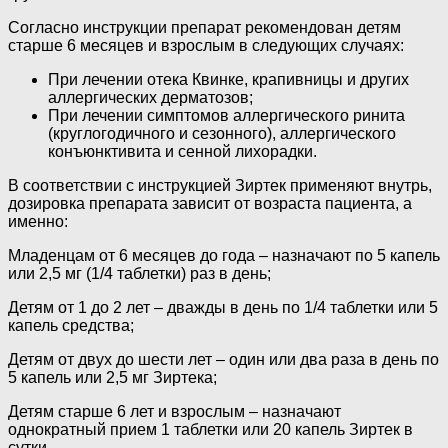
Согласно инструкции препарат рекомендован детям
старше 6 месяцев и взрослым в следующих случаях:
При лечении отека Квинке, крапивницы и других
аллергических дерматозов;
При лечении симптомов аллергического ринита
(круглогодичного и сезонного), аллергического
конъюнктивита и сенной лихорадки.
В соответствии с инструкцией Зиртек применяют внутрь,
дозировка препарата зависит от возраста пациента, а
именно:
Младенцам от 6 месяцев до года – назначают по 5 капель
или 2,5 мг (1/4 таблетки) раз в день;
Детям от 1 до 2 лет – дважды в день по 1/4 таблетки или 5
капель средства;
Детям от двух до шести лет – один или два раза в день по
5 капель или 2,5 мг Зиртека;
Детям старше 6 лет и взрослым – назначают
однократный прием 1 таблетки или 20 капель Зиртек в
сутки.