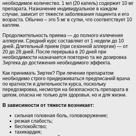
необходимое количество. 1 мл (20 капель) содержит 10 мг
препарата. Назначение индивидуальное в каждом
случае, зависит от тяжести заболевания пациента и его
возраста. Обычно – это 5 мг в сутки, что соответствует 10
каплям.
Продолжительность приема — до полного излечения
аллергии. Средний курс составляет от 1 недели до 10
дней. Длительный прием (при сезонной аллергии) — от
20 до 28 дней. После перерыва в 20 дней при
необходимости назначается повторно та же дозировка
Зиртека до достижения необходимого эффекта.
Как принимать Зиртек? При лечении препаратом
необходимо строго придерживаться предписаний врача
по кратности и длительности курса, поскольку
передозировка, несмотря на безопасность препарата в
целом, опасна не только для здоровья, но и для жизни.
В зависимости от тяжести возникает:
сильная головная боль, головокружение;
резкая слабость;
беспокойство;
тахикардия;