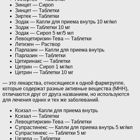
Зинцет — Сироп
Зинцет — Таблетки
Зиртек — Таблетки
Зодак — Капли для приема внутрь 10 мг/мл
Зодак — Таблетки 10 мг
Зодак — Сироп 5 мг/5 мл
Левоцетиризин-Тева — Таблетки
Летизен — Раствор
Парлазин — Капли для приема внутрь
Парлазин — Таблетки
Цетиринакс — Таблетки
Цетрин — Сироп 1 мг/мл
Цетрин — Таблетки 10 мг
— это лекарства, относящиеся к одной фармгруппе,
которые содержат разные активные вещества (МНН),
отличаются друг от друга названием, но используются
для лечения одних и тех же заболеваний.
Ксизал — Капли для приема внутрь
Ксизал — Таблетки
Левоцетиризин-Тева — Таблетки
Супрастинекс — Капли для приема внутрь 5 мг/мл
Супрастинекс — Таблетки 5 мг
Цезера — Таблетки