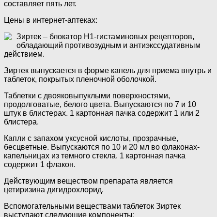
составляет пять лет.
Цены в интернет-аптеках:
Зиртек – блокатор Н1-гистаминовых рецепторов,
обладающий противозудным и антиэкссудативным
действием.
Зиртек выпускается в форме капель для приема внутрь и
таблеток, покрытых пленочной оболочкой.
Таблетки с двояковыпуклыми поверхностями,
продолговатые, белого цвета. Выпускаются по 7 и 10
штук в блистерах. 1 картонная пачка содержит 1 или 2
блистера.
Капли с запахом уксусной кислоты, прозрачные,
бесцветные. Выпускаются по 10 и 20 мл во флаконах-
капельницах из темного стекла. 1 картонная пачка
содержит 1 флакон.
Действующим веществом препарата является
цетиризина дигидрохлорид.
Вспомогательными веществами таблеток Зиртек
выступают следующие компоненты: