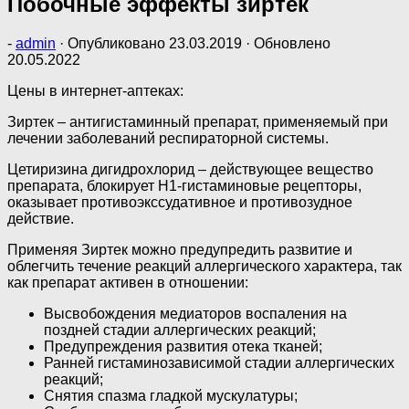
Побочные эффекты зиртек
-
admin
· Опубликовано
23.03.2019
· Обновлено
20.05.2022
Цены в интернет-аптеках:
Зиртек – антигистаминный препарат, применяемый при
лечении заболеваний респираторной системы.
Цетиризина дигидрохлорид – действующее вещество
препарата, блокирует Н1-гистаминовые рецепторы,
оказывает противоэкссудативное и противозудное
действие.
Применяя Зиртек можно предупредить развитие и
облегчить течение реакций аллергического характера, так
как препарат активен в отношении:
Высвобождения медиаторов воспаления на
поздней стадии аллергических реакций;
Предупреждения развития отека тканей;
Ранней гистаминозависимой стадии аллергических
реакций;
Снятия спазма гладкой мускулатуры;