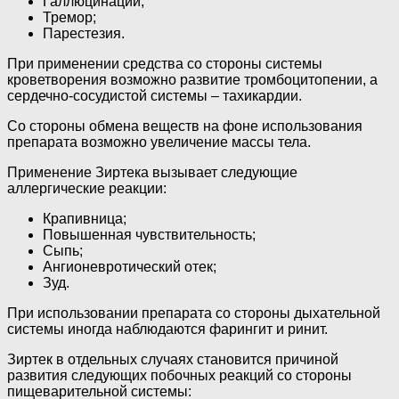
Галлюцинации;
Тремор;
Парестезия.
При применении средства со стороны системы
кроветворения возможно развитие тромбоцитопении, а
сердечно-сосудистой системы – тахикардии.
Со стороны обмена веществ на фоне использования
препарата возможно увеличение массы тела.
Применение Зиртека вызывает следующие
аллергические реакции:
Крапивница;
Повышенная чувствительность;
Сыпь;
Ангионевротический отек;
Зуд.
При использовании препарата со стороны дыхательной
системы иногда наблюдаются фарингит и ринит.
Зиртек в отдельных случаях становится причиной
развития следующих побочных реакций со стороны
пищеварительной системы: