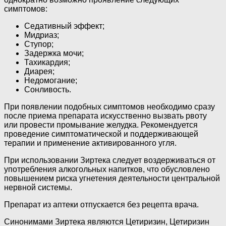
симптомов:
Седативный эффект;
Мидриаз;
Ступор;
Задержка мочи;
Тахикардия;
Диарея;
Недомогание;
Сонливость.
При появлении подобных симптомов необходимо сразу
после приема препарата искусственно вызвать рвоту
или провести промывание желудка. Рекомендуется
проведение симптоматической и поддерживающей
терапии и применение активированного угля.
При использовании Зиртека следует воздерживаться от
употребления алкогольных напитков, что обусловлено
повышением риска угнетения деятельности центральной
нервной системы.
Препарат из аптеки отпускается без рецепта врача.
Синонимами Зиртека являются Цетиризин, Цетиризин