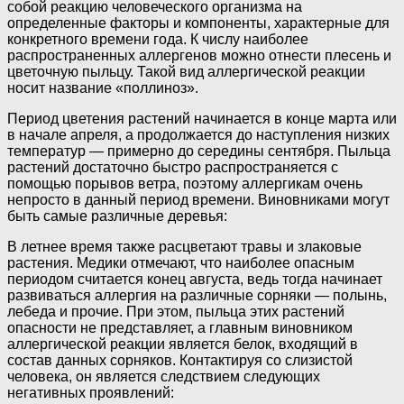
собой реакцию человеческого организма на
определенные факторы и компоненты, характерные для
конкретного времени года. К числу наиболее
распространенных аллергенов можно отнести плесень и
цветочную пыльцу. Такой вид аллергической реакции
носит название «поллиноз».
Период цветения растений начинается в конце марта или
в начале апреля, а продолжается до наступления низких
температур — примерно до середины сентября. Пыльца
растений достаточно быстро распространяется с
помощью порывов ветра, поэтому аллергикам очень
непросто в данный период времени. Виновниками могут
быть самые различные деревья:
В летнее время также расцветают травы и злаковые
растения. Медики отмечают, что наиболее опасным
периодом считается конец августа, ведь тогда начинает
развиваться аллергия на различные сорняки — полынь,
лебеда и прочие. При этом, пыльца этих растений
опасности не представляет, а главным виновником
аллергической реакции является белок, входящий в
состав данных сорняков. Контактируя со слизистой
человека, он является следствием следующих
негативных проявлений: