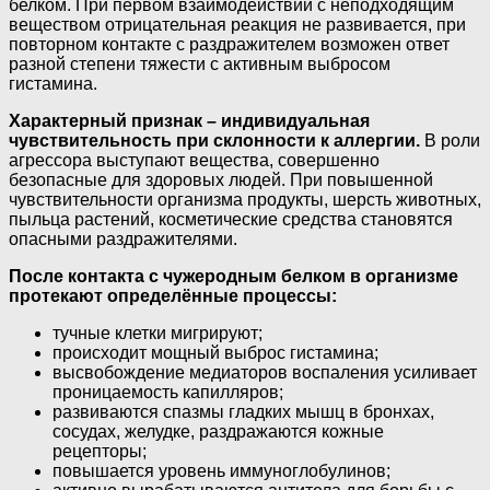
белком. При первом взаимодействии с неподходящим
веществом отрицательная реакция не развивается, при
повторном контакте с раздражителем возможен ответ
разной степени тяжести с активным выбросом
гистамина.
Характерный признак – индивидуальная
чувствительность при склонности к аллергии.
В роли
агрессора выступают вещества, совершенно
безопасные для здоровых людей. При повышенной
чувствительности организма продукты, шерсть животных,
пыльца растений, косметические средства становятся
опасными раздражителями.
После контакта с чужеродным белком в организме
протекают определённые процессы:
тучные клетки мигрируют;
происходит мощный выброс гистамина;
высвобождение медиаторов воспаления усиливает
проницаемость капилляров;
развиваются спазмы гладких мышц в бронхах,
сосудах, желудке, раздражаются кожные
рецепторы;
повышается уровень иммуноглобулинов;