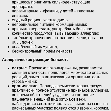
пришлось принимать сильнодействующие
препараты;
паразитарные инфекции, у детей – глистные
инвазии;
скудный рацион, частые диеты;
неправильное питание кормящей мамы;
привычка переедать, употреблять большое
количество продуктов, вызывающих аллергию;
тяжёлые хронические патологии печени, органов
ЖКТ, почек;
ослабленный иммунитет;
бесконтрольный приём лекарств.
Аллергические реакции бывают:
острые.
Признаки ярко-выражены, развивается
сильная отёчность, появляется множество опасных
реакций, заметна интоксикация организма, есть
угроза жизни;
хронические.
Периоды ремиссии характеризует
практически полное отсутствие признаков аллергии,
во время обострений ухудшается состояние
пациента и внешний вид (опухают веки,
наблюдается слезоточивость глаз, заметна сыпь, на
расчёсанных участках появляются язвочки, корочки,