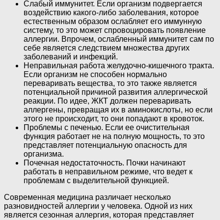
Слабый иммунитет. Если организм подвергается
воздействию какого-либо заболевания, которое
естественным образом ослабляет его иммунную
систему, то это может спровоцировать появление
аллергии. Впрочем, ослабленный иммунитет сам по
себе является следствием множества других
заболеваний и инфекций.
Неправильная работа желудочно-кишечного тракта.
Если организм не способен нормально
переваривать вещества, то это также является
потенциальной причиной развития аллергической
реакции. По идее, ЖКТ должен переваривать
аллергены, превращая их в аминокислоты, но если
этого не происходит, то они попадают в кровоток.
Проблемы с печенью. Если ее очистительная
функция работает не на полную мощность, то это
представляет потенциальную опасность для
организма.
Почечная недостаточность. Почки начинают
работать в неправильном режиме, что ведет к
проблемам с выделительной функцией.
Современная медицина различает несколько
разновидностей аллергии у человека. Одной из них
является сезонная аллергия, которая представляет