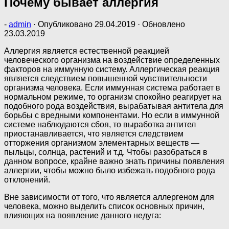
Почему бывает аллергия
-
admin
· Опубликовано
29.04.2019
· Обновлено
23.03.2019
Аллергия является естественной реакцией
человеческого организма на воздействие определенных
факторов на иммунную систему. Аллергическая реакция
является следствием повышенной чувствительности
организма человека. Если иммунная система работает в
нормальном режиме, то организм спокойно реагирует на
подобного рода воздействия, вырабатывая антитела для
борьбы с вредными компонентами. Но если в иммунной
системе наблюдаются сбоя, то выработка антител
приостанавливается, что является следствием
отторжения организмом элементарных веществ —
пыльцы, солнца, растений и т.д. Чтобы разобраться в
данном вопросе, крайне важно знать причины появления
аллергии, чтобы можно было избежать подобного рода
отклонений.
Вне зависимости от того, что является аллергеном для
человека, можно выделить список основных причин,
влияющих на появление данного недуга: