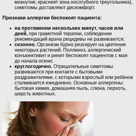
мокнутие, краснеет зона носогубного треугольника),
симптомы доставляют дискомфорт.
Признаки аллергии беспокоят пациента:
на протяжении нескольких минут, часов или
дней,
при грамотной терапии, соблюдении
рекомендаций врача рецидивы не развиваются;
сезонно.
Организм бурно реагирует на цветение
некоторых растений. Поллиноз, аллергический
конъюнктивит и ринит беспокоят пациентов с мая
до начала осени;
круглогодично.
Отрицательные симптомы
развиваются при контакте с бытовыми
раздражителями, с которыми взрослый или ребёнок
сталкивается ежедневно. Основные аллергены:
бытовая химия, домашняя пыль, слюна, перхоть,
шерсть животных.