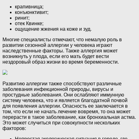
крапивница;
конъюнктивит;
ринит;
отек Квинке;
ощущение жжения на коже и зуд.
Многие специалисты отмечают, что немалую роль в
развитии сезонной аллергии у человека играют
наследственные факторы. Также аллергия может
возникнуть у плода, если его мать будет вести
нездоровый образ жизни во время беременности.
Развитию аллергии также способствуют различные
заболевания инфекционной природы, вирусы и
простудные заболевания. Они ослабляют иммунную
систему человека, что и является благодатной почвой
для появления аллергии. Опасность ее заключается в
том, что если не начать лечение вовремя, то она может
перерасти в такое заболевание, как бронхиальная астма.
Это может случиться при совокупности нескольких
факторов:
Непростая экологическая ситуация в городе, где