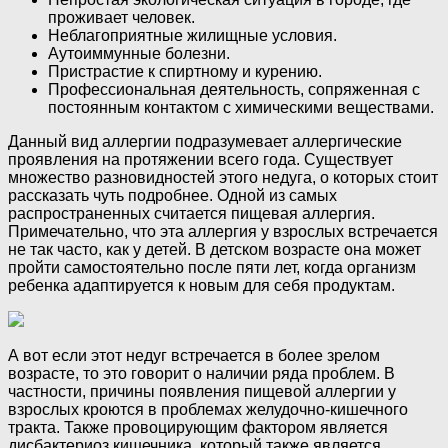
проживает человек.
Неблагоприятные жилищные условия.
Аутоиммунные болезни.
Пристрастие к спиртному и курению.
Профессиональная деятельность, сопряженная с
постоянным контактом с химическими веществами.
Данный вид аллергии подразумевает аллергические
проявления на протяжении всего года. Существует
множество разновидностей этого недуга, о которых стоит
рассказать чуть подробнее. Одной из самых
распространенных считается пищевая аллергия.
Примечательно, что эта аллергия у взрослых встречается
не так часто, как у детей. В детском возрасте она может
пройти самостоятельно после пяти лет, когда организм
ребенка адаптируется к новым для себя продуктам.
А вот если этот недуг встречается в более зрелом
возрасте, то это говорит о наличии ряда проблем. В
частности, причины появления пищевой аллергии у
взрослых кроются в проблемах желудочно-кишечного
тракта. Также провоцирующим фактором является
дисбактериоз кишечника, который также является