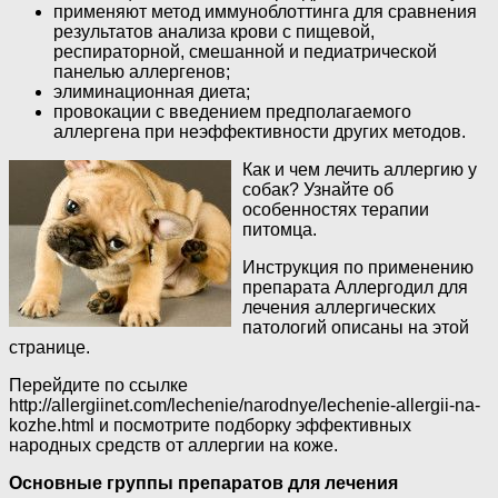
применяют метод иммуноблоттинга для сравнения
результатов анализа крови с пищевой,
респираторной, смешанной и педиатрической
панелью аллергенов;
элиминационная диета;
провокации с введением предполагаемого
аллергена при неэффективности других методов.
Как и чем лечить аллергию у
собак? Узнайте об
особенностях терапии
питомца.
Инструкция по применению
препарата Аллергодил для
лечения аллергических
патологий описаны на этой
странице.
Перейдите по ссылке
http://allergiinet.com/lechenie/narodnye/lechenie-allergii-na-
kozhe.html и посмотрите подборку эффективных
народных средств от аллергии на коже.
Основные группы препаратов для лечения