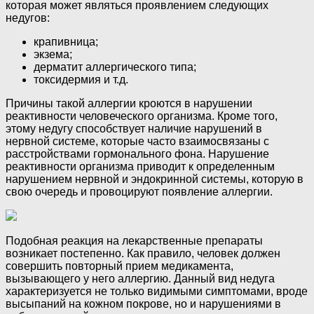
которая может являться проявлением следующих
недугов:
крапивница;
экзема;
дерматит аллергического типа;
токсидермия и т.д.
Причины такой аллергии кроются в нарушении
реактивности человеческого организма. Кроме того,
этому недугу способствует наличие нарушений в
нервной системе, которые часто взаимосвязаны с
расстройствами гормонального фона. Нарушение
реактивности организма приводит к определенным
нарушением нервной и эндокринной системы, которую в
свою очередь и провоцируют появление аллергии.
Подобная реакция на лекарственные препараты
возникает постепенно. Как правило, человек должен
совершить повторный прием медикамента,
вызывающего у него аллергию. Данный вид недуга
характеризуется не только видимыми симптомами, вроде
высыпаний на кожном покрове, но и нарушениями в