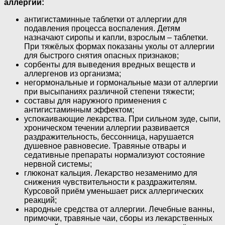
аллергии:
антигистаминные таблетки от аллергии для
подавления процесса воспаления. Детям
назначают сиропы и капли, взрослым – таблетки.
При тяжёлых формах показаны уколы от аллергии
для быстрого снятия опасных признаков;
сорбенты для выведения вредных веществ и
аллергенов из организма;
негормональные и гормональные мази от аллергии
при высыпаниях различной степени тяжести;
составы для наружного применения с
антигистаминным эффектом;
успокаивающие лекарства. При сильном зуде, сыпи,
хроническом течении аллергии развивается
раздражительность, бессонница, нарушается
душевное равновесие. Травяные отвары и
седативные препараты нормализуют состояние
нервной системы;
глюконат кальция. Лекарство незаменимо для
снижения чувствительности к раздражителям.
Курсовой приём уменьшает риск аллергических
реакций;
народные средства от аллергии. Лечебные ванны,
примочки, травяные чаи, сборы из лекарственных