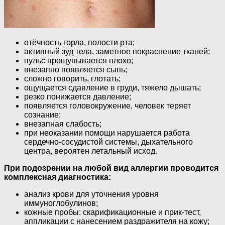
отёчность горла, полости рта;
активный зуд тела, заметное покраснение тканей;
пульс прощупывается плохо;
внезапно появляется сыпь;
сложно говорить, глотать;
ощущается сдавление в груди, тяжело дышать;
резко понижается давление;
появляется головокружение, человек теряет
сознание;
внезапная слабость;
при неоказании помощи нарушается работа
сердечно-сосудистой системы, дыхательного
центра, вероятен летальный исход.
При подозрении на любой вид аллергии проводится
комплексная диагностика:
анализ крови для уточнения уровня
иммуноглобулинов;
кожные пробы: скарификационные и прик-тест,
аппликации с нанесением раздражителя на кожу;