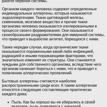
работе нервной системы.
Организм каждого человека содержит определенные
индивидуальные аллергены, которые называются
эндоаллергенами. Ткани щитовидной железы,
семенников, мозговое вещество и прочие ткани
организма человека оказываются изолированными в
процессе своего формирования. Они оказываются
своеобразными раздражителями для иммунной системы,
что приводит к выработке антител, борющихся с ними.
Также нередки случаи, когда органические ткани
оказываются пораженными какой-либо инфекцией,
радиацией и иными поражающими факторами, что
значительно изменяет их структуры. Они становятся
чуждыми для собственного организма, вследствие чего
организм начинает бороться с ними, что и приводит к
появлению аллергических проявлений.
Бытовые аллергены считаются наиболее
распространенными среди всех. К таким аллергенам
относятся следующие составляющие практически
каждого дома:
Пыль. Как бы хорошо вы не убирались в своей
квартире, пыль появляется с завидной