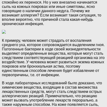
спокойно их перенося. Но у них внезапно начинается
сыпь на кожных покровах или иные симптомы, ясно
говорящие о наличии данного недуга. Почему же
возникает аллергия? Если возникает такая ситуация, то
вполне вероятно, что причиной стала какая-нибудь
хроническая инфекция.
К примеру, человек может страдать от воспаления
среднего уха, которое сопровождается выделением гноя.
Патогенные бактерии в ходе своей жизнедеятельности
выделяют определенные вещества, которые могут стать
следствием соответствующей реакцией организма на это
воздействие. У человека может развиться экзема кожных
покровов или бронхиальная астма, поэтому
единственным способом лечения будет избавление от
первопричины, т.е. от инфекции.
В ходе лабораторных исследований было доказано, что
химические вещества, входящие в состав множества
лекарственных средств, могут стать следствием острых
аллергических реакций. Примечательно, что реакцию
может вызвать употребление лекарств перорально, а
также наружным способом. На коже появляется сыпь,