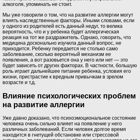
алкоголя, упоминать не стоит.
Мы уже говорили о том, что на развитие аллергии могут
влиять наследственные факторы. Иными словами, если
у одного из родителей есть данный недуг, то велика
вероятность, что и у ребенка будет аллергическая
реакция на тот же раздражитель. Однако, говорить, что
медицина досконально изучила данный вопрос, не
приходится. Ребенку передается не столько само
заболевание, сколько вероятный механизм ее
появления, а вот разовьется она у него или нет — это
будет зависеть от других факторах. В частности, большую
роль играет дальнейшее питание ребенка, условия его
жизни, пристрастие к вредным привычкам в зрелом
возрасте и т.д.
Влияние психологических проблем
на развитие аллергии
Уже давно доказано, что психоэмоциональное состояние
человека очень сильно влияет на появление у него
различных заболеваний. Если человек долгое время
находится в гнетущей обстановке или стрессовой