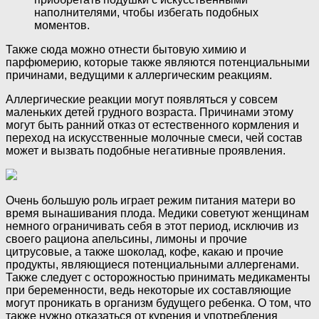
наполнителями, чтобы избегать подобных
моментов.
Также сюда можно отнести бытовую химию и
парфюмерию, которые также являются потенциальными
причинами, ведущими к аллергическим реакциям.
Аллергические реакции могут появляться у совсем
маленьких детей грудного возраста. Причинами этому
могут быть ранний отказ от естественного кормления и
переход на искусственные молочные смеси, чей состав
может и вызвать подобные негативные проявления.
Очень большую роль играет режим питания матери во
время вынашивания плода. Медики советуют женщинам
немного ограничивать себя в этот период, исключив из
своего рациона апельсины, лимоны и прочие
цитрусовые, а также шоколад, кофе, какаю и прочие
продукты, являющиеся потенциальными аллергенами.
Также следует с осторожностью принимать медикаменты
при беременности, ведь некоторые их составляющие
могут проникать в организм будущего ребенка. О том, что
также нужно отказаться от курения и употребления