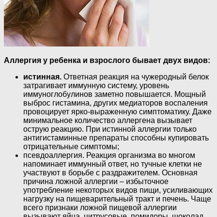
Аллергия у ребенка и взрослого бывает двух видов:
истинная.
Ответная реакция на чужеродный белок
затрагивает иммунную систему, уровень
иммуноглобулинов заметно повышается. Мощный
выброс гистамина, других медиаторов воспаления
провоцирует ярко-выраженную симптоматику. Даже
минимальное количество аллергена вызывает
острую реакцию. При истинной аллергии только
антигистаминные препараты способны купировать
отрицательные симптомы;
псевдоаллергия. Реакция организма во многом
напоминает иммунный ответ, но тучные клетки не
участвуют в борьбе с раздражителем. Основная
причина ложной аллергии – избыточное
употребление некоторых видов пищи, усиливающих
нагрузку на пищеварительный тракт и печень. Чаще
всего признаки ложной пищевой аллергии
вызывают яйца, цитрусовые, помидоры, шоколад,