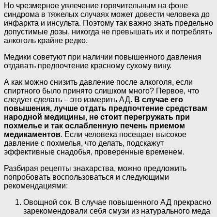
Но чрезмерное увлечение горячительным на фоне
синдрома в тяжелых случаях может довести человека до
инфаркта и инсульта. Поэтому так важно знать предельно
допустимые дозы, никогда не превышать их и потреблять
алкоголь крайне редко.
Медики советуют при наличии повышенного давления
отдавать предпочтение красному сухому вину.
А как можно снизить давление после алкоголя, если
спиртного было принято слишком много? Первое, что
следует сделать – это измерить АД.
В случае его
повышения, лучше отдать предпочтение средствам
народной медицины, не стоит перегружать при
похмелье и так ослабленную печень приемом
медикаментов
. Если человека посещает высокое
давление с похмелья, что делать, подскажут
эффективные снадобья, проверенные временем.
Разбирая рецепты знахарства, можно предложить
попробовать воспользоваться и следующими
рекомендациями:
Овощной сок. В случае повышенного АД прекрасно
зарекомендовали себя смузи из натурального меда