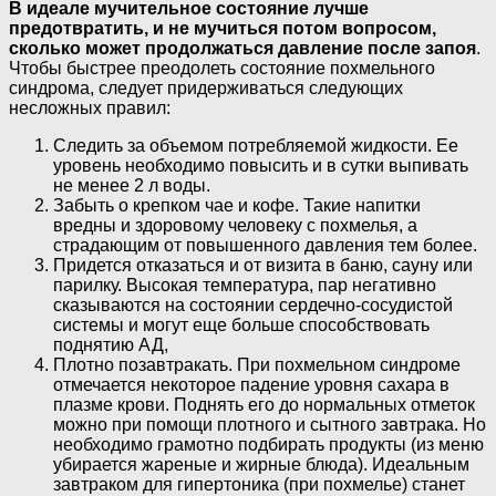
В идеале мучительное состояние лучше
предотвратить, и не мучиться потом вопросом,
сколько может продолжаться давление после запоя
.
Чтобы быстрее преодолеть состояние похмельного
синдрома, следует придерживаться следующих
несложных правил:
Следить за объемом потребляемой жидкости. Ее
уровень необходимо повысить и в сутки выпивать
не менее 2 л воды.
Забыть о крепком чае и кофе. Такие напитки
вредны и здоровому человеку с похмелья, а
страдающим от повышенного давления тем более.
Придется отказаться и от визита в баню, сауну или
парилку. Высокая температура, пар негативно
сказываются на состоянии сердечно-сосудистой
системы и могут еще больше способствовать
поднятию АД,
Плотно позавтракать. При похмельном синдроме
отмечается некоторое падение уровня сахара в
плазме крови. Поднять его до нормальных отметок
можно при помощи плотного и сытного завтрака. Но
необходимо грамотно подбирать продукты (из меню
убирается жареные и жирные блюда). Идеальным
завтраком для гипертоника (при похмелье) станет