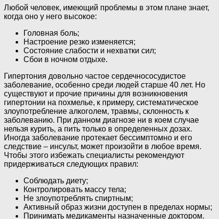
Любой человек, имеющий проблемы в этом плане знает,
когда оно у него высокое:
Головная боль;
Настроение резко изменяется;
Состояние слабости и нехватки сил;
Сбои в ночном отдыхе.
Гипертония довольно частое сердечнососудистое
заболевание, особенно среди людей старше 40 лет. Но
существуют и прочие причины для возникновения
гипертонии на похмелье, к примеру, систематическое
злоупотребление алкоголем, травмы, склонность к
заболеванию. При данном диагнозе ни в коем случае
нельзя курить, а пить только в определенных дозах.
Иногда заболевание протекает бессимптомно и его
следствие – инсульт, может произойти в любое время.
Чтобы этого избежать специалисты рекомендуют
придерживаться следующих правил:
Соблюдать диету;
Контролировать массу тела;
Не злоупотреблять спиртным;
Активный образ жизни доступен в пределах нормы;
Принимать медикаменты назначенные доктором.