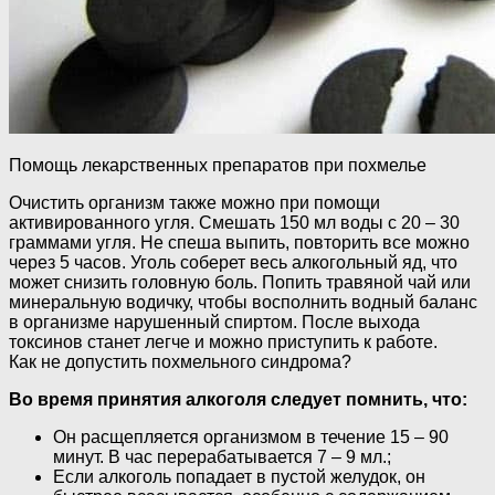
Помощь лекарственных препаратов при похмелье
Очистить организм также можно при помощи
активированного угля. Смешать 150 мл воды с 20 – 30
граммами угля. Не спеша выпить, повторить все можно
через 5 часов. Уголь соберет весь алкогольный яд, что
может снизить головную боль. Попить травяной чай или
минеральную водичку, чтобы восполнить водный баланс
в организме нарушенный спиртом. После выхода
токсинов станет легче и можно приступить к работе.
Как не допустить похмельного синдрома?
Во время принятия алкоголя следует помнить, что:
Он расщепляется организмом в течение 15 – 90
минут. В час перерабатывается 7 – 9 мл.;
Если алкоголь попадает в пустой желудок, он