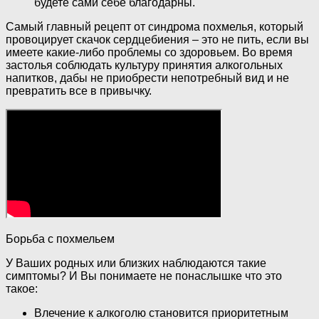
будете сами себе благодарны.
Самый главный рецепт от синдрома похмелья, который
провоцирует скачок сердцебиения – это не пить, если вы
имеете какие-либо проблемы со здоровьем. Во время
застолья соблюдать культуру принятия алкогольных
напитков, дабы не приобрести непотребный вид и не
превратить все в привычку.
Борьба с похмельем
У Ваших родных или близких наблюдаются такие
симптомы? И Вы понимаете не понаслышке что это
такое:
Влечение к алкоголю становится приоритетным