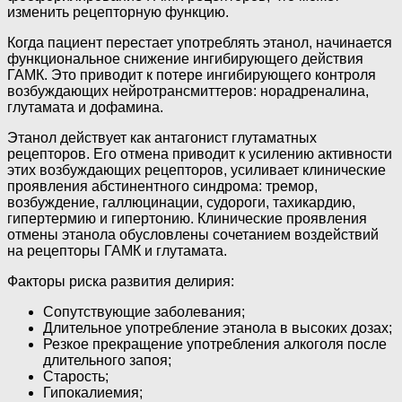
изменить рецепторную функцию.
Когда пациент перестает употреблять этанол, начинается
функциональное снижение ингибирующего действия
ГАМК. Это приводит к потере ингибирующего контроля
возбуждающих нейротрансмиттеров: норадреналина,
глутамата и дофамина.
Этанол действует как антагонист глутаматных
рецепторов. Его отмена приводит к усилению активности
этих возбуждающих рецепторов, усиливает клинические
проявления абстинентного синдрома: тремор,
возбуждение, галлюцинации, судороги, тахикардию,
гипертермию и гипертонию. Клинические проявления
отмены этанола обусловлены сочетанием воздействий
на рецепторы ГАМК и глутамата.
Факторы риска развития делирия:
Сопутствующие заболевания;
Длительное употребление этанола в высоких дозах;
Резкое прекращение употребления алкоголя после
длительного запоя;
Старость;
Гипокалиемия;