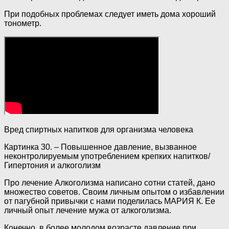
При подобных проблемах следует иметь дома хороший
тонометр.
Вред спиртных напитков для организма человека
Картинка 30. – Повышенное давление, вызванное
неконтролируемым употреблением крепких напитков/
Гипертония и алкоголизм
Про лечение Алкоголизма написано сотни статей, дано
множество советов. Своим личным опытом о избавлении
от пагубной привычки с нами поделилась МАРИЯ К. Ее
личный опыт лечение мужа от алкоголизма.
Конечно, в более молодом возрасте давление при