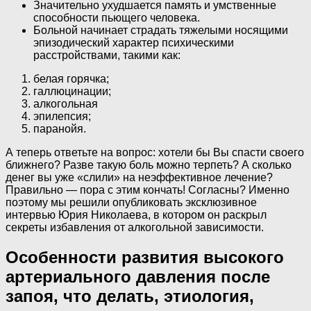
Значительно ухудшается память и умственные
способности пьющего человека.
Больной начинает страдать тяжелыми носящими
эпизодический характер психическими
расстройствами, такими как:
белая горячка;
галлюцинации;
алкогольная
эпилепсия;
паранойя.
А теперь ответьте на вопрос: хотели бы Вы спасти своего
ближнего? Разве такую боль можно терпеть? А сколько
денег вы уже «слили» на неэффективное лечение?
Правильно — пора с этим кончать! Согласны? Именно
поэтому мы решили опубликовать эксклюзивное
интервью Юрия Николаева, в котором он раскрыл
секреты избавления от алкогольной зависимости.
Особенности развития высокого
артериального давления после
запоя, что делать, этиология,