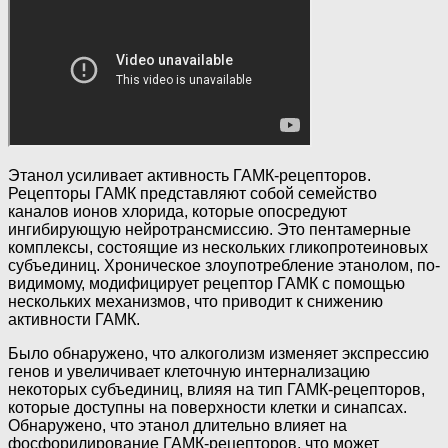
Этанол усиливает активность ГАМК-рецепторов.
Рецепторы ГАМК представляют собой семейство
каналов ионов хлорида, которые опосредуют
ингибирующую нейротрансмиссию. Это пентамерные
комплексы, состоящие из нескольких гликопротеиновых
субъединиц. Хроническое злоупотребление этанолом, по-
видимому, модифицирует рецептор ГАМК с помощью
нескольких механизмов, что приводит к снижению
активности ГАМК.
Было обнаружено, что алкоголизм изменяет экспрессию
генов и увеличивает клеточную интернализацию
некоторых субъединиц, влияя на тип ГАМК-рецепторов,
которые доступны на поверхности клетки и синапсах.
Обнаружено, что этанол длительно влияет на
фосфорилирование ГАМК-рецепторов, что может