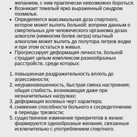
желанием, с ним практически невозможно бороться.
Возникает тяжелый ярко выраженный синдром
похмелья.
Определяется максимальная доза спиртного,
которое может выпить больной: вопреки данным о
смертельных для человеческого организма дозах
алкоголя (немногим более литра) опытный
алкоголик может выпить до полутора литров водки
и при этом остаться в живых.
Прогрессирует деформация личности, больной
страдает целым комплексом разнообразных
расстройств, среди которых:
повышенная раздражительность вплоть до
агрессивности;
неуравновешенность, быстрая смена настроения;
общая слабость, возникающая даже при
незначительных нагрузках;
деформация волевых черт характера;
снижение способности больного к сосредоточению
в периоды трезвости;
существенное изменение приоритетов в жизни:
формируются однообразные желания, связанные
исключительно с употреблением спиртного.