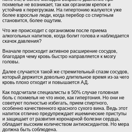
похмелье не возникает, так как организм крепок и
устойчив к перегрузкам. На гипертонию жалуются уже
более взрослые люди, когда перебор со спиртным
становится, более ощутим.
Что же происходит с организмом после приема
алкогольных напитков, когда болит голова и наблюдается
скачок давления?
Вначале происходит активное расширение сосудов,
благодаря чему кровь быстро направляется к мозгу
головы.
Далее случается такой же стремительный спазм сосудов,
который держится довольно длительное время из-за чего
кровь плохо отходит и повышается АД.
Как подсчитали специалисты в 50% случае головная
боль с похмелья не что иное, как гипертония. Но они не
советуют полностью избегать, прием спиртного,
особенно качественного красного сухого вина. Ведь этот
напиток отлично предупреждает ишемические приступы
и защищает от развития коронарной болезни сердца,
обладает высоким количеством антиоксидантов. Но мера
должна быть соблюдена.