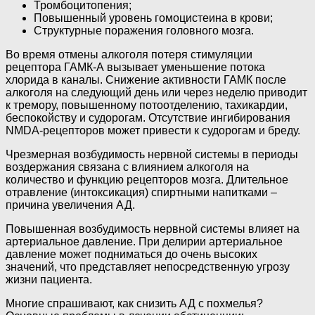
Тромбоцитопения;
Повышенный уровень гомоцистеина в крови;
Структурные поражения головного мозга.
Во время отмены алкоголя потеря стимуляции
рецептора ГАМК-А вызывает уменьшение потока
хлорида в каналы. Снижение активности ГАМК после
алкоголя на следующий день или через неделю приводит
к тремору, повышенному потоотделению, тахикардии,
беспокойству и судорогам. Отсутствие ингибирования
NMDA-рецепторов может привести к судорогам и бреду.
Чрезмерная возбудимость нервной системы в периоды
воздержания связана с влиянием алкоголя на
количество и функцию рецепторов мозга. Длительное
отравление (интоксикация) спиртными напитками –
причина увеличения АД.
Повышенная возбудимость нервной системы влияет на
артериальное давление. При делирии артериальное
давление может подниматься до очень высоких
значений, что представляет непосредственную угрозу
жизни пациента.
Многие спрашивают, как снизить АД с похмелья?