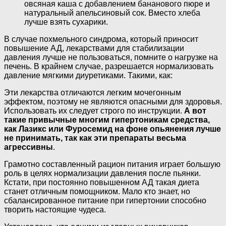
овсяная каша с добавлением бананового пюре и
натуральный апельсиновый сок. Вместо хлеба
лучше взять сухарики.
В случае похмельного синдрома, который приносит
повышение АД, лекарствами для стабилизации
давления лучше не пользоваться, помните о нагрузке на
печень. В крайнем случае, разрешается нормализовать
давление мягкими диуретиками. Такими, как:
Эти лекарства отличаются легким мочегонным
эффектом, поэтому не являются опасными для здоровья.
Использовать их следует строго по инструкции.
А вот
такие привычные многим гипертоникам средства,
как Лазикс или Фуросемид на фоне опьянения лучше
не принимать, так как эти препараты весьма
агрессивны
.
Грамотно составленный рацион питания играет большую
роль в целях нормализации давления после пьянки.
Кстати, при постоянно повышенном АД такая диета
станет отличным помощником. Мало кто знает, но
сбалансированное питание при гипертонии способно
творить настоящие чудеса.