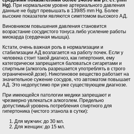
Hg)
. При нормальном уровне артериального давления
данные не будут превышать в 139/85 mm Hg. Более
высокие показатели являются симптомом высокого АД.
Виновником повышения давления становится
возрастание сосудистого тонуса либо усиление работы
миокарда (сердечная мышца).
Кстати, очень важная роль в нормализации и
стабилизации АД возлагается на работу почек. Если у
человека стоит такой диагноз, как гипертония, ему
категорически запрещается баловаться сигаретами и
спиртным (алкоголь разрешается употреблять в строго
ограниченной дозе). Никотиновое вещество работает на
значительное сужение сосудов, что автоматом повышает
АД. Это недопустимо при уже существующем диагнозе.
При имеющейся патологии медики запрещают и
чрезмерно увлекаться алкоголем. Предельно
допустимый уровень потребления спиртного для
гипертоника (чистого этанола в сутки):
Для мужчин: до 30 мл.
Для женщин: до 15 мл.