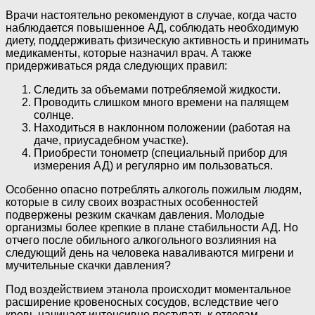
Врачи настоятельно рекомендуют в случае, когда часто
наблюдается повышенное АД, соблюдать необходимую
диету, поддерживать физическую активность и принимать
медикаменты, которые назначил врач. А также
придерживаться ряда следующих правил:
Следить за объемами потребляемой жидкости.
Проводить слишком много времени на палящем
солнце.
Находиться в наклонном положении (работая на
даче, приусадебном участке).
Приобрести тонометр (специальный прибор для
измерения АД) и регулярно им пользоваться.
Особенно опасно потреблять алкоголь пожилым людям,
которые в силу своих возрастных особенностей
подвержены резким скачкам давления. Молодые
организмы более крепкие в плане стабильности АД. Но
отчего после обильного алкогольного возлияния на
следующий день на человека наваливаются мигрени и
мучительные скачки давления?
Под воздействием этанола происходит моментальное
расширение кровеносных сосудов, вследствие чего
кровь начинает интенсивно поступать к отделам