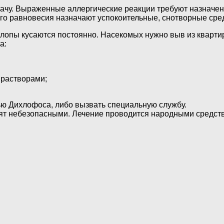
ачу. Выраженные аллергические реакции требуют назначен
го равновесия назначают успокоительные, снотворные сре
клопы кусаются постоянно. Насекомых нужно выв из кварти
а:
 растворами;
ью Дихлофоса, либо вызвать специальную службу.
ят небезопасными. Лечение проводится народными средст