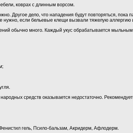
мебели, коврах с длинным ворсом.
жно. Другое дело, что нападения будут повторяться, пока 
е нужно, если бельевые клещи вызвали тяжелую аллергию 
дений обычно много. Каждый укус обрабатывается мыльным 
м;
угля.
народных средств оказывается недостаточно. Рекомендует
енистил гель, Псило-бальзам, Акридерм, Афлодерм.