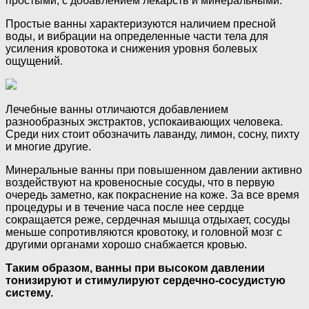
простыми, с добавлением лекарств и минеральными.
Простые ванны характеризуются наличием пресной
воды, и вибрации на определенные части тела для
усиления кровотока и снижения уровня болевых
ощущений.
Лечебные ванны отличаются добавлением
разнообразных экстрактов, успокаивающих человека.
Среди них стоит обозначить лаванду, лимон, сосну, пихту
и многие другие.
Минеральные ванны при повышенном давлении активно
воздействуют на кровеносные сосуды, что в первую
очередь заметно, как покраснение на коже. За все время
процедуры и в течение часа после нее сердце
сокращается реже, сердечная мышца отдыхает, сосуды
меньше сопротивляются кровотоку, и головной мозг с
другими органами хорошо снабжается кровью.
Таким образом, ванны при высоком давлении
тонизируют и стимулируют сердечно-сосудистую
систему.