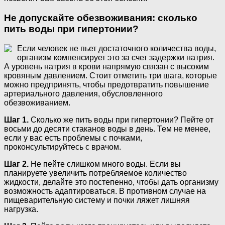
Не допускайте обезвоживания: сколько
пить воды при гипертонии?
Если человек не пьет достаточного количества воды,
организм компенсирует это за счет задержки натрия.
А уровень натрия в крови напрямую связан с высоким
кровяным давлением. Стоит отметить три шага, которые
можно предпринять, чтобы предотвратить повышение
артериального давления, обусловленного
обезвоживанием.
Шаг 1.
Сколько же пить воды при гипертонии? Пейте от
восьми до десяти стаканов воды в день. Тем не менее,
если у вас есть проблемы с почками,
проконсультируйтесь с врачом.
Шаг 2.
Не пейте слишком много воды. Если вы
планируете увеличить потребляемое количество
жидкости, делайте это постепенно, чтобы дать организму
возможность адаптироваться. В противном случае на
пищеварительную систему и почки ляжет лишняя
нагрузка.