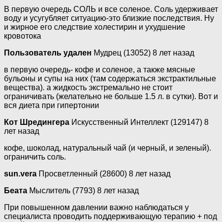
В первую очередь СОЛЬ и все соленое. Соль удерживает
воду и усугубляет ситуацию-это близкие последствия. Ну
и жирное его следствие холестирин и ухудшение
кровотока
Пользователь удален
Мудрец (13052) 8 лет назад
в первую очередь- кофе и соленое, а также мясные
бульоны и супы на них (там содержаться экстрактильные
вещества). а жидкость экстремально не стоит
ограничивать (желательно не больше 1.5 л. в сутки). Вот и
вся диета при гипертонии
Кот Шредингера
Искусственный Интеллект (129147) 8
лет назад
кофе, шоколад, натуральный чай (и черный, и зеленый).
ограничить соль.
sun.vera
Просветленный (28600) 8 лет назад
Беата
Мыслитель (7793) 8 лет назад
При повышенном давлении важно наблюдаться у
специалиста проводить поддерживающую терапию + под