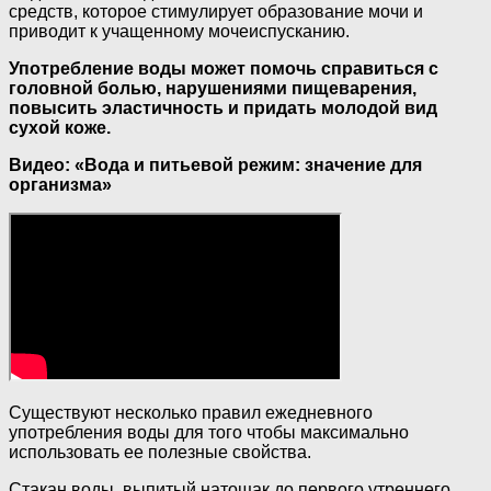
средств, которое стимулирует образование мочи и
приводит к учащенному мочеиспусканию.
Употребление воды может помочь справиться с
головной болью, нарушениями пищеварения,
повысить эластичность и придать молодой вид
сухой коже.
Видео: «Вода и питьевой режим: значение для
организма»
Существуют несколько правил ежедневного
употребления воды для того чтобы максимально
использовать ее полезные свойства.
Стакан воды, выпитый натощак до первого утреннего