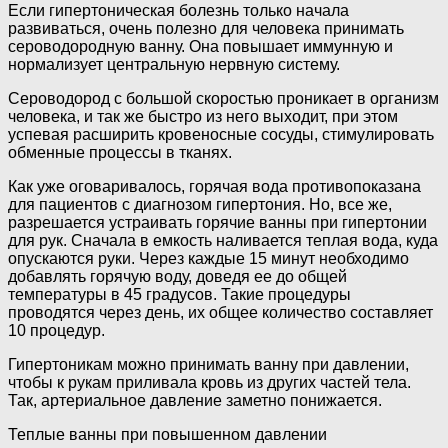
Если гипертоническая болезнь только начала
развиваться, очень полезно для человека принимать
сероводородную ванну. Она повышает иммунную и
нормализует центральную нервную систему.
Сероводород с большой скоростью проникает в организм
человека, и так же быстро из него выходит, при этом
успевая расширить кровеносные сосуды, стимулировать
обменные процессы в тканях.
Как уже оговаривалось, горячая вода противопоказана
для пациентов с диагнозом гипертония. Но, все же,
разрешается устраивать горячие ванны при гипертонии
для рук. Сначала в емкость наливается теплая вода, куда
опускаются руки. Через каждые 15 минут необходимо
добавлять горячую воду, доведя ее до общей
температуры в 45 градусов. Такие процедуры
проводятся через день, их общее количество составляет
10 процедур.
Гипертоникам можно принимать ванну при давлении,
чтобы к рукам приливала кровь из других частей тела.
Так, артериальное давление заметно понижается.
Теплые ванны при повышенном давлении