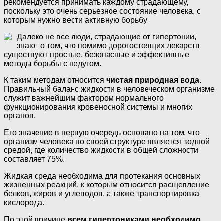
рекомендуется принимать каждому страдающему,
поскольку это очень серьезное состояние человека, с
которым нужно вести активную борьбу.
Далеко не все люди, страдающие от гипертонии,
знают о том, что помимо дорогостоящих лекарств
существуют простые, безопасные и эффективные
методы борьбы с недугом.
К таким методам относится
чистая природная вода
.
Правильный баланс жидкости в человеческом организме
служит важнейшим фактором нормального
функционирования кровеносной системы и многих
органов.
Его значение в первую очередь основано на том, что
организм человека по своей структуре является водной
средой, где количество жидкости в общей сложности
составляет 75%.
Жидкая среда необходима для протекания основных
жизненных реакций, к которым относится расщепление
белков, жиров и углеводов, а также транспортировка
кислорода.
По этой причине
всем гипертониками необходимо