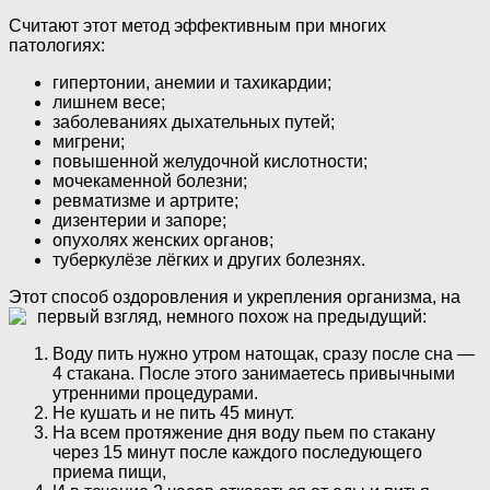
Считают этот метод эффективным при многих
патологиях:
гипертонии, анемии и тахикардии;
лишнем весе;
заболеваниях дыхательных путей;
мигрени;
повышенной желудочной кислотности;
мочекаменной болезни;
ревматизме и артрите;
дизентерии и запоре;
опухолях женских органов;
туберкулёзе лёгких и других болезнях.
Этот способ оздоровления и укрепления организма, на
первый взгляд, немного похож на предыдущий:
Воду пить нужно утром натощак, сразу после сна —
4 стакана. После этого занимаетесь привычными
утренними процедурами.
Не кушать и не пить 45 минут.
На всем протяжение дня воду пьем по стакану
через 15 минут после каждого последующего
приема пищи,