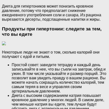
Диета для гипертоников может понизить кровяное
давление, потому что предполагает снижение
ежедневного употребления соли и сахара. Из рациона
вырезаются десерты, подслащенные напитки и жиры.
Продукты при гипертонии: следите за тем,
что вы едите
Некоторые люди не знают о том, сколько калорий они
получают с едой и питьем.
Простой совет: заведите тетрадку и каждый день
записывайте в нее, что вы съели на завтрак, обед и
ужин. В том числе указывайте и размер порций. Это
позволит вам увидеть правду о вашем рационе. Вы
можете начать сокращать количество калорий, тем
самым теряя в весе и управляя своим
артериальным давлением.
Диета с высоким содержанием натрия повышает
кровяное давление у многих людей. В самом деле,
чем меньше натрия вы едите, тем лучше будут
обстоять дела с артериальным давлением.