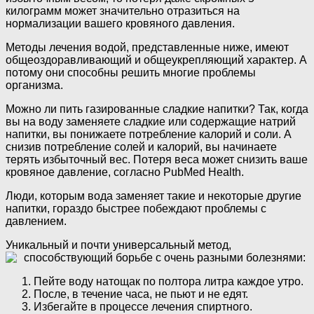
килограмм может значительно отразиться на
нормализации вашего кровяного давления.
Методы лечения водой, представленные ниже, имеют
общеоздоравливающий и общеукрепляющий характер. А
потому они способны решить многие проблемы
организма.
Можно ли пить газированные сладкие напитки? Так, когда
вы на воду заменяете сладкие или содержащие натрий
напитки, вы понижаете потребление калорий и соли. А
снизив потребление солей и калорий, вы начинаете
терять избыточный вес. Потеря веса может снизить ваше
кровяное давление, согласно PubMed Health.
Люди, которым вода заменяет такие и некоторые другие
напитки, гораздо быстрее побеждают проблемы с
давлением.
Уникальный и почти универсальный метод,
способствующий борьбе с очень разными болезнями:
Пейте воду натощак по полтора литра каждое утро.
После, в течение часа, не пьют и не едят.
Избегайте в процессе лечения спиртного.