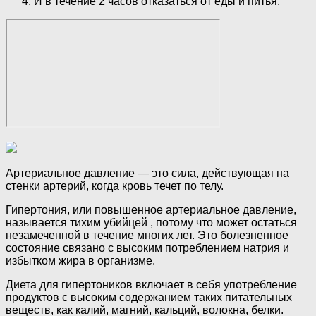
И в течение 2 часов отказаться от еды и питья.
Артериальное давление — это сила, действующая на
стенки артерий, когда кровь течет по телу.
Гипертония, или повышенное артериальное давление,
называется тихим убийцей , потому что может остаться
незамеченной в течение многих лет. Это болезненное
состояние связано с высоким потреблением натрия и
избытком жира в организме.
Диета для гипертоников включает в себя употребление
продуктов с высоким содержанием таких питательных
веществ, как калий, магний, кальций, волокна, белки.