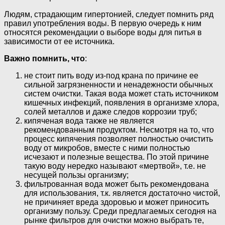
Людям, страдающим гипертонией, следует помнить ряд
правил употребления воды. В первую очередь к ним
относятся рекомендации о выборе воды для питья в
зависимости от ее источника.
Важно помнить, что
:
не стоит пить воду из-под крана по причине ее
сильной загрязненности и ненадежности обычных
систем очистки. Такая вода может стать источником
кишечных инфекций, появления в организме хлора,
солей металлов и даже следов коррозии труб;
кипяченая вода также не является
рекомендованным продуктом. Несмотря на то, что
процесс кипячения позволяет полностью очистить
воду от микробов, вместе с ними полностью
исчезают и полезные вещества. По этой причине
такую воду нередко называют «мертвой», т.е. не
несущей пользы организму;
фильтрованная вода может быть рекомендована
для использования, т.к. является достаточно чистой,
не причиняет вреда здоровью и может приносить
организму пользу. Среди предлагаемых сегодня на
рынке фильтров для очистки можно выбрать те,