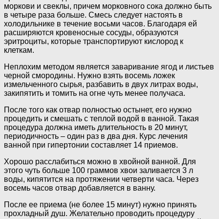
моркови и свеклы, причем морковного сока должно быть
в четыре раза больше. Смесь следует настоять в
холодильнике в течение восьми часов. Благодаря ей
расширяются кровеносные сосуды, образуются
эритроциты, которые транспортируют кислород к
клеткам.
Неплохим методом является заваривание ягод и листьев
черной смородины. Нужно взять восемь ложек
измельченного сырья, разбавить в двух литрах воды,
закипятить и томить на огне чуть менее получаса.
После того как отвар полностью остынет, его нужно
процедить и смешать с теплой водой в ванной. Такая
процедура должна иметь длительность в 20 минут,
периодичность – один раз в два дня. Курс лечения
ванной при гипертонии составляет 14 приемов.
Хорошо расслабиться можно в хвойной ванной. Для
этого чуть больше 100 граммов хвои заливается 3 л
воды, кипятится на протяжении четверти часа. Через
восемь часов отвар добавляется в ванну.
После ее приема (не более 15 минут) нужно принять
прохладный душ. Желательно проводить процедуру