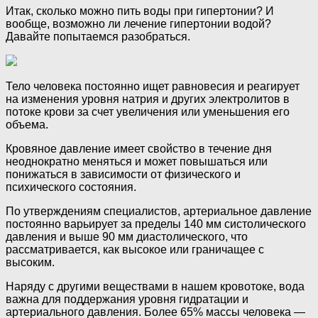
Итак, сколько можно пить воды при гипертонии? И
вообще, возможно ли лечение гипертонии водой?
Давайте попытаемся разобраться.
Тело человека постоянно ищет равновесия и реагирует
на изменения уровня натрия и других электролитов в
потоке крови за счет увеличения или уменьшения его
объема.
Кровяное давление имеет свойство в течение дня
неоднократно меняться и может повышаться или
понижаться в зависимости от физического и
психического состояния.
По утверждениям специалистов, артериальное давление
постоянно варьирует за пределы 140 мм систолического
давления и выше 90 мм диастолического, что
рассматривается, как высокое или граничащее с
высоким.
Наряду с другими веществами в нашем кровотоке, вода
важна для поддержания уровня гидратации и
артериального давления. Более 65% массы человека —