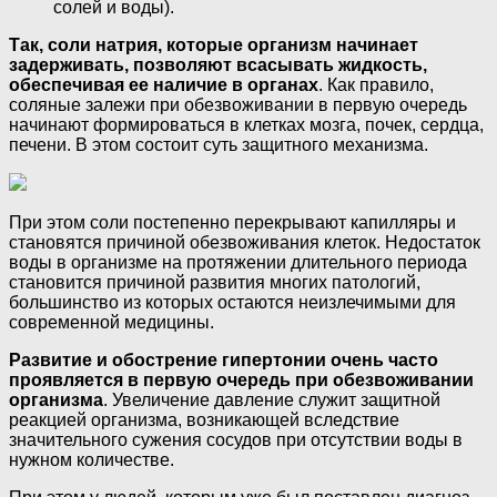
солей и воды).
Так,
соли натрия, которые организм начинает
задерживать, позволяют всасывать жидкость,
обеспечивая ее наличие в органах
. Как правило,
соляные залежи при обезвоживании в первую очередь
начинают формироваться в клетках мозга, почек, сердца,
печени. В этом состоит суть защитного механизма.
При этом соли постепенно перекрывают капилляры и
становятся причиной обезвоживания клеток. Недостаток
воды в организме на протяжении длительного периода
становится причиной развития многих патологий,
большинство из которых остаются неизлечимыми для
современной медицины.
Развитие и обострение гипертонии очень часто
проявляется в первую очередь при обезвоживании
организма
. Увеличение давление служит защитной
реакцией организма, возникающей вследствие
значительного сужения сосудов при отсутствии воды в
нужном количестве.