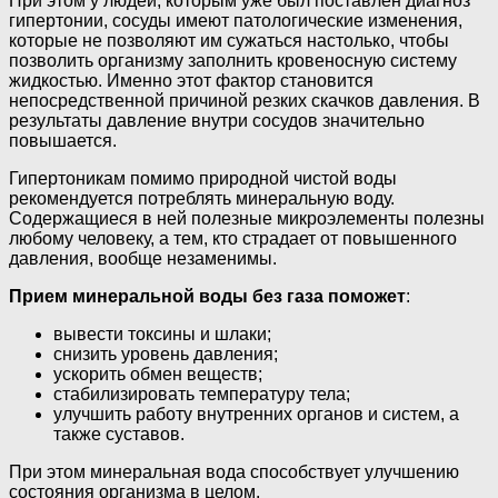
При этом у людей, которым уже был поставлен диагноз
гипертонии, сосуды имеют патологические изменения,
которые не позволяют им сужаться настолько, чтобы
позволить организму заполнить кровеносную систему
жидкостью. Именно этот фактор становится
непосредственной причиной резких скачков давления. В
результаты давление внутри сосудов значительно
повышается.
Гипертоникам помимо природной чистой воды
рекомендуется потреблять минеральную воду.
Содержащиеся в ней полезные микроэлементы полезны
любому человеку, а тем, кто страдает от повышенного
давления, вообще незаменимы.
Прием минеральной воды без газа поможет
:
вывести токсины и шлаки;
снизить уровень давления;
ускорить обмен веществ;
стабилизировать температуру тела;
улучшить работу внутренних органов и систем, а
также суставов.
При этом минеральная вода способствует улучшению
состояния организма в целом.