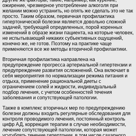
ожирение, чрезмерное употребление алкоголя при
желании можно устранить, но опять же сделать это не так
просто. Таким образом, первичная профилактика
гипертонической болезни является довольно сложной
задачей, требующей определенных, порой коренных
изменений в образе жизни пациента, на которые человек,
не испытывающий никаких субъективных ощущений,
конечно же, не готов. Поэтому на практике чаще
применяются все же методы вторичной профилактики.
Вторичная профилактика направлена на
предупреждение прогресса артериальной гипертензии и
предупреждение развития осложнений. Она включает в
себя мероприятия по нормализации режима питания и
отдыха, применение рациональной диеты с
ограничением солей и жидкости, индивидуальный
подбор лечения, с учетом особенностей течения
заболевания и сопутствующей патологии.
Также в комплекс вторичных мер по предупреждению
болезни должны входить регулярные обследования для
контроля проводимого лечения, постоянный контроль
цифр АД, коррекция терапии в случае необходимости,
лечение сопутствующей патологии, которая может
усугублять течение гипертонии, в том числе сахарного