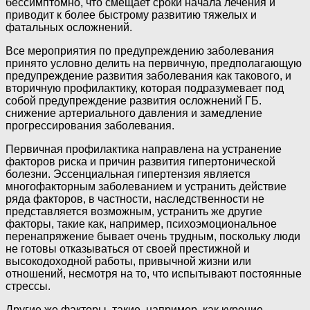
бессимптомно, что смещает сроки начала лечения и
приводит к более быстрому развитию тяжелых и
фатальных осложнений.
Все мероприятия по предупреждению заболевания
принято условно делить на первичную, предполагающую
предупреждение развития заболевания как такового, и
вторичную профилактику, которая подразумевает под
собой предупреждение развития осложнений ГБ.
снижение артериального давления и замедление
прогрессирования заболевания.
Первичная профилактика направлена на устранение
факторов риска и причин развития гипертонической
болезни. Эссенциальная гипертензия является
многофакторным заболеванием и устранить действие
ряда факторов, в частности, наследственности не
представляется возможным, устранить же другие
факторы, такие как, например, психоэмоциональное
перенапряжение бывает очень трудным, поскольку люди
не готовы отказываться от своей престижной и
высокодоходной работы, привычной жизни или
отношений, несмотря на то, что испытывают постоянные
стрессы.
Другие же факторы, такие, например, как курение,