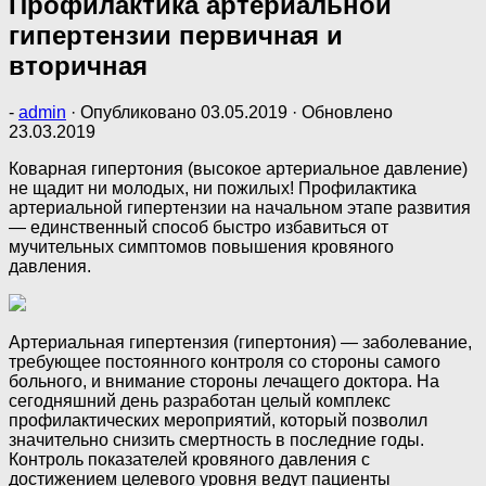
Профилактика артериальной
гипертензии первичная и
вторичная
-
admin
· Опубликовано
03.05.2019
· Обновлено
23.03.2019
Коварная гипертония (высокое артериальное давление)
не щадит ни молодых, ни пожилых! Профилактика
артериальной гипертензии на начальном этапе развития
— единственный способ быстро избавиться от
мучительных симптомов повышения кровяного
давления.
Артериальная гипертензия (гипертония) — заболевание,
требующее постоянного контроля со стороны самого
больного, и внимание стороны лечащего доктора. На
сегодняшний день разработан целый комплекс
профилактических мероприятий, который позволил
значительно снизить смертность в последние годы.
Контроль показателей кровяного давления с
достижением целевого уровня ведут пациенты