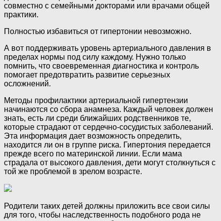
совместно с семейными докторами или врачами общей
практики.
Полностью избавиться от гипертонии невозможно.
А вот поддерживать уровень артериального давления в
пределах нормы под силу каждому. Нужно только
помнить, что своевременная диагностика и контроль
помогает предотвратить развитие серьезных
осложнений.
Методы профилактики артериальной гипертензии
начинаются со сбора анамнеза. Каждый человек должен
знать, есть ли среди ближайших родственников те,
которые страдают от сердечно-сосудистых заболеваний.
Эта информация дает возможность определить,
находится ли он в группе риска. Гипертония передается
прежде всего по материнской линии. Если мама
страдала от высокого давления, дети могут столкнуться с
той же проблемой в зрелом возрасте.
Родители таких детей должны приложить все свои силы
для того, чтобы наследственность подобного рода не