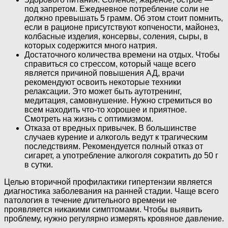
под запретом. Ежедневное потребление соли не
должно превышать 5 грамм. Об этом стоит помнить,
если в рационе присутствуют копчености, майонез,
колбасные изделия, консервы, соления, сыры, в
которых содержится много натрия.
Достаточного количества времени на отдых. Чтобы
справиться со стрессом, который чаще всего
является причиной повышения АД, врачи
рекомендуют освоить некоторые техники
релаксации. Это может быть аутотренинг,
медитация, самовнушение. Нужно стремиться во
всем находить что-то хорошее и приятное.
Смотреть на жизнь с оптимизмом.
Отказа от вредных привычек. В большинстве
случаев курение и алкоголь ведут к трагическим
последствиям. Рекомендуется полный отказ от
сигарет, а употребление алкоголя сократить до 50 г
в сутки.
Целью вторичной профилактики гипертензии является
диагностика заболевания на ранней стадии. Чаще всего
патология в течение длительного времени не
проявляется никакими симптомами. Чтобы выявить
проблему, нужно регулярно измерять кровяное давление.