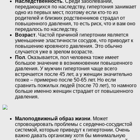
Наследственность
. Среди заболеваний,
передающихся по наследству, гипертония занимает
одно из первых мест, поэтому если кто-то из
родителей и близких родственников страдал от
повышенного давления, то есть риск, что и вам оно
передалось по наследству.
Возраст
. Частой причиной гипертонии является
уменьшение эластичности сосудов, что приводит к
повышению кровяного давления. Это обычно
случается уже в зрелом возрасте.
Пол
. Оказывается, пол человека тоже имеет
большое значение в возникновении повышенного
давления. У мужчин гипертония чаще всего
встречается после 45 лет, а у женщин значительно
позже – примерно после 50-65 лет. Но если
сравнить пожилых людей (после 70 лет), то намного
больше именно женщин страдает от повышенного
давления.
Малоподвижный образ жизни
. Может
спровоцировать проблемы с сердечно-сосудистой
системой, которые приведут к гипертонии. Очень
важно давать организму хотя бы минимальную