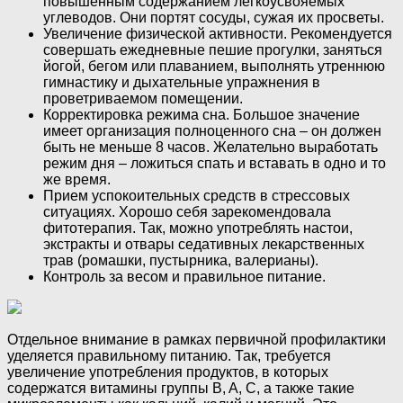
повышенным содержанием легкоусвояемых
углеводов. Они портят сосуды, сужая их просветы.
Увеличение физической активности. Рекомендуется
совершать ежедневные пешие прогулки, заняться
йогой, бегом или плаванием, выполнять утреннюю
гимнастику и дыхательные упражнения в
проветриваемом помещении.
Корректировка режима сна. Большое значение
имеет организация полноценного сна – он должен
быть не меньше 8 часов. Желательно выработать
режим дня – ложиться спать и вставать в одно и то
же время.
Прием успокоительных средств в стрессовых
ситуациях. Хорошо себя зарекомендовала
фитотерапия. Так, можно употреблять настои,
экстракты и отвары седативных лекарственных
трав (ромашки, пустырника, валерианы).
Контроль за весом и правильное питание.
Отдельное внимание в рамках первичной профилактики
уделяется правильному питанию. Так, требуется
увеличение употребления продуктов, в которых
содержатся витамины группы B, A, C, а также такие