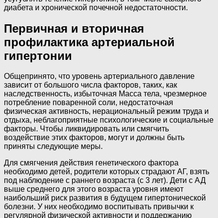
диабета и хронической почечной недостаточности.
Первичная и вторичная
профилактика артериальной
гипертонии
Общепринято, что уровень артериального давление
зависит от большого числа факторов, таких, как
наследственность, избыточная Масса тела, чрезмерное
потребление поваренной соли, недостаточная
физическая активность, нерациональный режим труда и
отдыха, неблагоприятные психологические и социальные
факторы. Чтобы ликвидировать или смягчить
воздействие этих факторов, могут и должны быть
приняты следующие меры.
Для смягчения действия генетического фактора
необходимо детей, родители которых страдают АГ, взять
под наблюдение с раннего возраста (с 3 лет). Дети с АД
выше среднего для этого возраста уровня имеют
наибольший риск развития в будущем гипертонической
болезни. У них необходимо воспитывать привычки к
регулярной физической активности и поддержанию