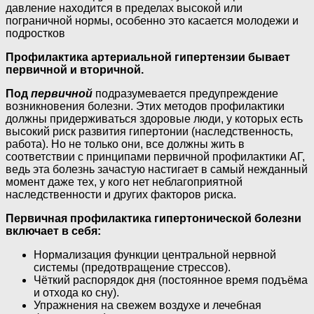
давление находится в пределах высокой или
пограничной нормы, особенно это касается молодежи и
подростков
Профилактика артериальной гипертензии бывает
первичной и вторичной.
Под
первичной
подразумевается предупреждение
возникновения болезни. Этих методов профилактики
должны придерживаться здоровые люди, у которых есть
высокий риск развития гипертонии (наследственность,
работа). Но не только они, все должны жить в
соответствии с принципами первичной профилактики АГ,
ведь эта болезнь зачастую настигает в самый нежданный
момент даже тех, у кого нет неблагоприятной
наследственности и других факторов риска.
Первичная профилактика гипертонической болезни
включает в себя:
Нормализация функции центральной нервной
системы (предотвращение стрессов).
Чёткий распорядок дня (постоянное время подъёма
и отхода ко сну).
Упражнения на свежем воздухе и лечебная