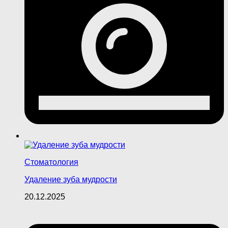
Стоматология
Удаление зуба мудрости
20.12.2025