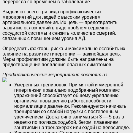
переросла со временем в заболевание.
Выделяют всего три вида профилактических
мероприятий для людей с высоким уровнем
артериального давления. Их цель — предотвратить
развитие осложнений в виде проблем сердечно-
сосудистой системы и снизить количество смертей,
связанных с повышением уровня АД.
Определить факторы риска и максимально ослабить их
влияние на развитие гипертонии — важнейшая цель.
Меры профилактики должны быть направлены на
предотвращение появления опасных симптомов.
Профилактические мероприятия состоят из:
Умеренных тренировок. При мягкой и умеренной
гипертензии правильно подобранный комплекс
упражнений способствует общему укреплению
организма, повышению работоспособности,
нормализации давления. Рекомендуется начинать
тренировки со слабой нагрузки с постепенным
увеличением. Достаточно заниматься 3 — 5 раз в
неделю по полчаса ходьбой, бегом, плаванием,
занятиями на тренажерах или ездой на велосипеде.
Здорового питания. Соленое, жареное, острое —