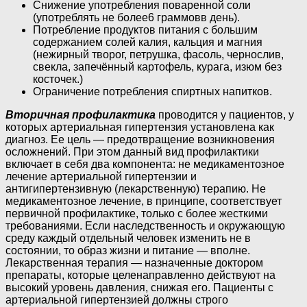
Снижение употребления поваренной соли
(употреблять не более6 граммовв день).
Потребление продуктов питания с большим
содержанием солей калия, кальция и магния
(нежирный творог, петрушка, фасоль, чернослив,
свекла, запечённый картофель, курага, изюм без
косточек.)
Ограничение потребления спиртных напитков.
Вторичная профилактика
проводится у пациентов, у
которых артериальная гипертензия установлена как
диагноз. Ее цель — предотвращение возникновения
осложнений. При этом данный вид профилактики
включает в себя два компонента: не медикаментозное
лечение артериальной гипертензии и
антигипертензивную (лекарственную) терапию. Не
медикаментозное лечение, в принципе, соответствует
первичной профилактике, только с более жесткими
требованиями. Если наследственность и окружающую
среду каждый отдельный человек изменить не в
состоянии, то образ жизни и питание — вполне.
Лекарственная терапия — назначенные доктором
препараты, которые целенаправленно действуют на
высокий уровень давления, снижая его. Пациенты с
артериальной гипертензией должны строго