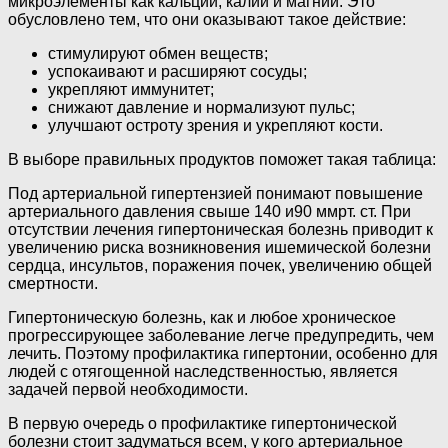
микроэлементы как кальций, калий и магний. Это
обусловлено тем, что они оказывают такое действие:
стимулируют обмен веществ;
успокаивают и расширяют сосуды;
укрепляют иммунитет;
снижают давление и нормализуют пульс;
улучшают остроту зрения и укрепляют кости.
В выборе правильных продуктов поможет такая таблица:
Под артериальной гипертензией понимают повышение
артериального давления свыше 140 и90 ммрт. ст. При
отсутствии лечения гипертоническая болезнь приводит к
увеличению риска возникновения ишемической болезни
сердца, инсультов, поражения почек, увеличению общей
смертности.
Гипертоническую болезнь, как и любое хроническое
прогрессирующее заболевание легче предупредить, чем
лечить. Поэтому профилактика гипертонии, особенно для
людей с отягощенной наследственностью, является
задачей первой необходимости.
В первую очередь о профилактике гипертонической
болезни стоит задуматься всем, у кого артериальное