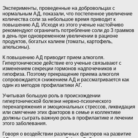
Эксперименты, проведенные на добровольцах с
нормальным АД, показали, что постепенное увеличение
количества соли за небольшое время приводит к
повышению АД. Исходя из этого ученые настойчиво
рекомендуют ограничить потребление соли до 3 граммов
в день при одновременном увеличении в рационе
продуктов, богатых калием (томаты, картофель,
апельсины).
К повышению АД приводит прием алкоголя.
Гипертоническое действие его ученые связывают с
изменением секреции гормонов надпочечников и
гипофиза. Поэтому прекращение приема алкоголя
сопровождается снижением АД и рассматривается как
один из методов профилактики АГ.
Учитывая большую роль в происхождении
гипертонической болезни нервно-психического
перенапряжения и эмоциональных стрессов, ликвидация
или смягчение этих факторов в семье и коллективе
должны сыграть важную роль в профилактике и лечении
этого заболевания.
Говоря о воздействии различных факторов на развитие