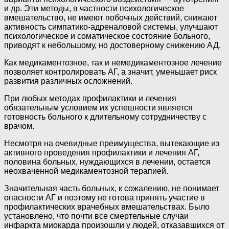
и др. Эти методы, в частности психологическое
вмешательство, не имеют побочных действий, снижают
активность симпатико-адреналовой системы, улучшают
психологическое и соматическое состояние больного,
приводят к небольшому, но достоверному снижению АД.
Как медикаментозное, так и немедикаментозное лечение
позволяет контролировать АГ, а значит, уменьшает риск
развития различных осложнений.
При любых методах профилактики и лечения
обязательным условием их успешности является
готовность больного к длительному сотрудничеству с
врачом.
Несмотря на очевидные преимущества, вытекающие из
активного проведения профилактики и лечения АГ,
половина больных, нуждающихся в лечении, остается
неохваченной медикаментозной терапией.
Значительная часть больных, к сожалению, не понимает
опасности АГ и поэтому не готова принять участие в
профилактических врачебных вмешательствах. Было
установлено, что почти все смертельные случаи
инфаркта миокарда произошли у людей, отказавшихся от