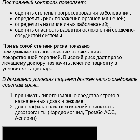
Постоянный контроль позволяет:
оценить степень прогрессирования заболевания;
определить риск поражения органов-мишеней;
определить наличие иных заболеваний;
оценить опасность развития осложнений сердечно-
сосудистой системы.
При высокой степени риска показано
немедикаментозное лечение в сочетании с
лекарственной терапией. Высокий риск дает право
лечащему доктору назначить лечение пациенту в
условиях стационара.
В домашних условиях пациент должен четко следовать
советам врача:
принимать гипотензивные средства строго в
назначенных дозах и режиме;
для профилактики осложнений принимать
дезагреганты (Кардиомагнил, Тромбо АСС,
Аспирин).