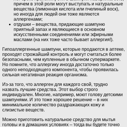
причем в этой роли могут выступать и натуральные
вещества (лимонная кислота или пчелиный воск),
но иногда для людей они тоже являются
аллергенами;
отдушки – вещества, придающие шампуню
приятный запах и являющиеся в основном
искусственными соединениями или эфирными
маслами (на них тоже часто бывает аллергия!).
Гипоаллергенные шампуни, которые продаются в аптеке,
проходят строжайший контроль и могут считаться более
безопасными, чем купленные в обычном супермаркете.
Но помните, что аллергику иногда достаточно только
одного неподходящего компонента, чтобы проявилась
сильная негативная реакция организма.
Из-за того, что аллерген для каждого свой, трудно
назвать лучшие средства. Этот выбор строго
индивидуален. Многие, например, моют голову детскими
шампунями. И это тоже хорошее решение – в них
минимальное количество раздражающих кожу и
слизистые веществ.
Можно приготовить натуральное средство для мытья
головы и в домашних условиях – тогда вы будете точно