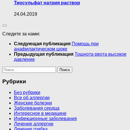
Тиосульфат натрия раствор
24.04.2019
Следите за нами:
Следующая публикация
Помощь при
анафилактическом шоке
Предыдущая публикация
Тошнота рвота высокое
давление
Найти:
Рубрики
Без рубрики
Все об аллергии
Женские болезни
Заболевания сердца
Интересное в медицине
Инфекционные заболевания
Лечение аллергии
Лечение грибка