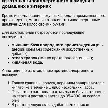
Изготовка гипоаллергенного шампуня в
домашних критериях
Кроме использования покупных средств промышленного
производства, можно изготавливать гипоаллергенные
шампуни для волос своими руками.
Для изготовления потребуются последующие
ингредиенты:
мыльная база природного происхождения
(или
детский крем без содержания искусственных
добавок);
отвар травок
(только противоаллергенные);
кипячёная вода
.
Аннотация по изготовлению противоаллергенного
шампуня:
Травки крапивы, лопуха, вереницы завариваются в
кипяточке в течение 1 либо нескольких часов.
Пока отвар настаивается, мыльная база натирается
на тёрке и растапливается до 35-400С на слабом
огне;
В растопленную смесь добавляется стакан