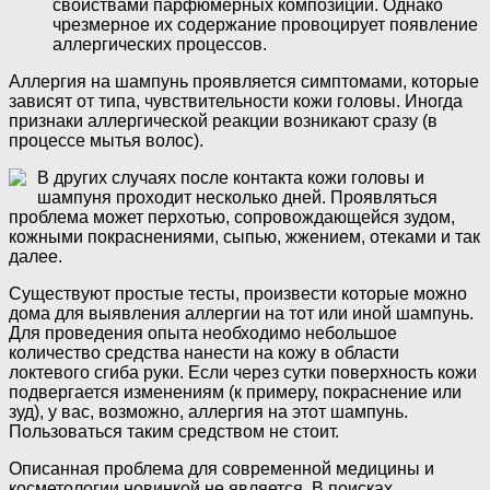
свойствами парфюмерных композиций. Однако
чрезмерное их содержание провоцирует появление
аллергических процессов.
Аллергия на шампунь проявляется симптомами, которые
зависят от типа, чувствительности кожи головы. Иногда
признаки аллергической реакции возникают сразу (в
процессе мытья волос).
В других случаях после контакта кожи головы и
шампуня проходит несколько дней. Проявляться
проблема может перхотью, сопровождающейся зудом,
кожными покраснениями, сыпью, жжением, отеками и так
далее.
Существуют простые тесты, произвести которые можно
дома для выявления аллергии на тот или иной шампунь.
Для проведения опыта необходимо небольшое
количество средства нанести на кожу в области
локтевого сгиба руки. Если через сутки поверхность кожи
подвергается изменениям (к примеру, покраснение или
зуд), у вас, возможно, аллергия на этот шампунь.
Пользоваться таким средством не стоит.
Описанная проблема для современной медицины и
косметологии новинкой не является. В поисках