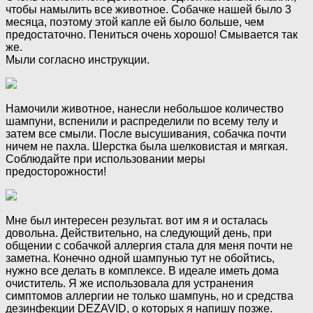
чтобы намылить все животное. Собачке нашей было 3
месяца, поэтому этой капле ей было больше, чем
предостаточно. Пениться очень хорошо! Смывается так
же.
Мыли согласно инструкции.
Намочили животное, нанесли небольшое количество
шампуни, вспенили и распределили по всему телу и
затем все смыли. После высушивания, собачка почти
ничем не пахла. Шерстка была шелковистая и мягкая.
Соблюдайте при использовании меры
предосторожности!
Мне был интересен результат. вот им я и осталась
довольна. Действительно, на следующий день, при
общении с собачкой аллергия стала для меня почти не
заметна. Конечно одной шампунью тут не обойтись,
нужно все делать в комплексе. В идеале иметь дома
очиститель. Я же использовала для устранения
симптомов аллергии не только шампунь, но и средства
дезинфекции DEZAVID, о которых я напишу позже.