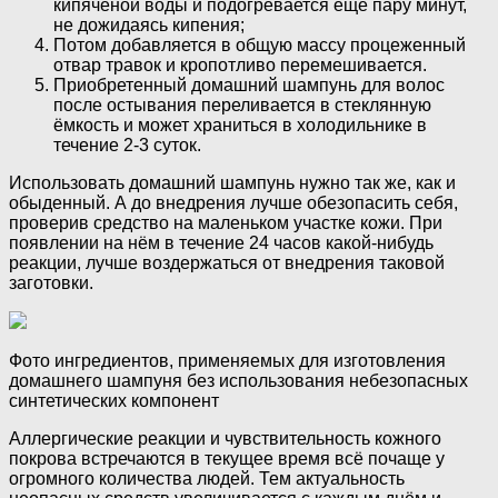
кипячёной воды и подогревается ещё пару минут,
не дожидаясь кипения;
Потом добавляется в общую массу процеженный
отвар травок и кропотливо перемешивается.
Приобретенный домашний шампунь для волос
после остывания переливается в стеклянную
ёмкость и может храниться в холодильнике в
течение 2-3 суток.
Использовать домашний шампунь нужно так же, как и
обыденный. А до внедрения лучше обезопасить себя,
проверив средство на маленьком участке кожи. При
появлении на нём в течение 24 часов какой-нибудь
реакции, лучше воздержаться от внедрения таковой
заготовки.
Фото ингредиентов, применяемых для изготовления
домашнего шампуня без использования небезопасных
синтетических компонент
Аллергические реакции и чувствительность кожного
покрова встречаются в текущее время всё почаще у
огромного количества людей. Тем актуальность