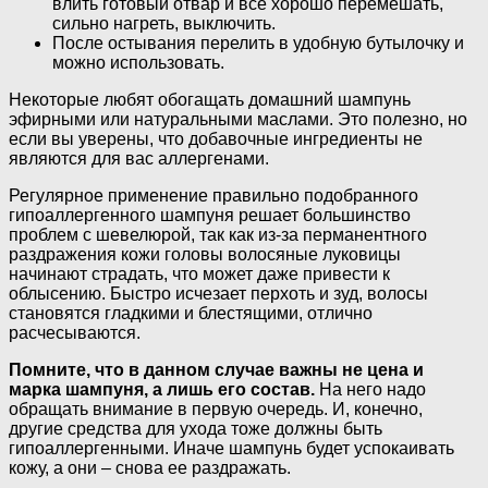
влить готовый отвар и все хорошо перемешать,
сильно нагреть, выключить.
После остывания перелить в удобную бутылочку и
можно использовать.
Некоторые любят обогащать домашний шампунь
эфирными или натуральными маслами. Это полезно, но
если вы уверены, что добавочные ингредиенты не
являются для вас аллергенами.
Регулярное применение правильно подобранного
гипоаллергенного шампуня решает большинство
проблем с шевелюрой, так как из-за перманентного
раздражения кожи головы волосяные луковицы
начинают страдать, что может даже привести к
облысению. Быстро исчезает перхоть и зуд, волосы
становятся гладкими и блестящими, отлично
расчесываются.
Помните, что в данном случае важны не цена и
марка шампуня, а лишь его состав.
На него надо
обращать внимание в первую очередь. И, конечно,
другие средства для ухода тоже должны быть
гипоаллергенными. Иначе шампунь будет успокаивать
кожу, а они – снова ее раздражать.