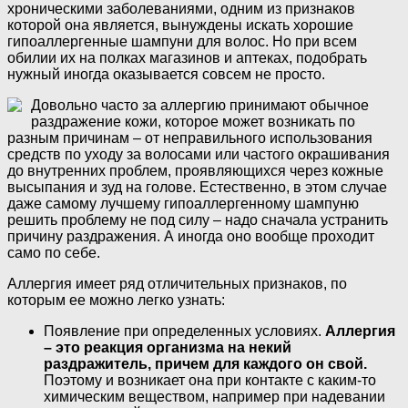
хроническими заболеваниями, одним из признаков
которой она является, вынуждены искать хорошие
гипоаллергенные шампуни для волос. Но при всем
обилии их на полках магазинов и аптеках, подобрать
нужный иногда оказывается совсем не просто.
Довольно часто за аллергию принимают обычное
раздражение кожи, которое может возникать по
разным причинам – от неправильного использования
средств по уходу за волосами или частого окрашивания
до внутренних проблем, проявляющихся через кожные
высыпания и зуд на голове. Естественно, в этом случае
даже самому лучшему гипоаллергенному шампуню
решить проблему не под силу – надо сначала устранить
причину раздражения. А иногда оно вообще проходит
само по себе.
Аллергия имеет ряд отличительных признаков, по
которым ее можно легко узнать:
Появление при определенных условиях.
Аллергия
– это реакция организма на некий
раздражитель, причем для каждого он свой.
Поэтому и возникает она при контакте с каким-то
химическим веществом, например при надевании