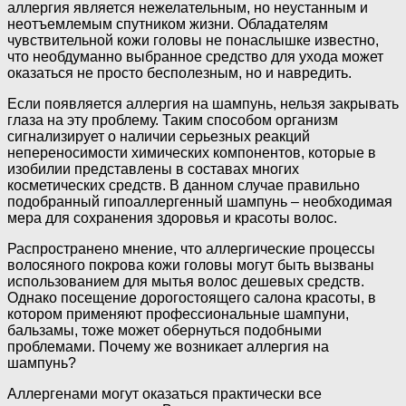
аллергия является нежелательным, но неустанным и
неотъемлемым спутником жизни. Обладателям
чувствительной кожи головы не понаслышке известно,
что необдуманно выбранное средство для ухода может
оказаться не просто бесполезным, но и навредить.
Если появляется аллергия на шампунь, нельзя закрывать
глаза на эту проблему. Таким способом организм
сигнализирует о наличии серьезных реакций
непереносимости химических компонентов, которые в
изобилии представлены в составах многих
косметических средств. В данном случае правильно
подобранный гипоаллергенный шампунь – необходимая
мера для сохранения здоровья и красоты волос.
Распространено мнение, что аллергические процессы
волосяного покрова кожи головы могут быть вызваны
использованием для мытья волос дешевых средств.
Однако посещение дорогостоящего салона красоты, в
котором применяют профессиональные шампуни,
бальзамы, тоже может обернуться подобными
проблемами. Почему же возникает аллергия на
шампунь?
Аллергенами могут оказаться практически все