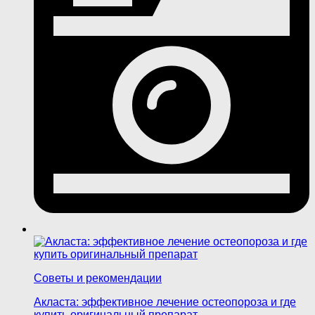
Советы и рекомендации
Акласта: эффективное лечение остеопороза и где
купить оригинальный препарат