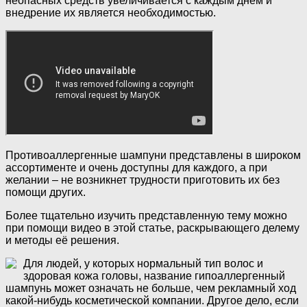
неопасных средств увеличивается с каждым днём и
внедрение их является необходимостью.
Противоаллергенные шампуни представлены в широком
ассортименте и очень доступны для каждого, а при
желании – не возникнет трудности приготовить их без
помощи других.
Более тщательно изучить представленную тему можно
при помощи видео в этой статье, раскрывающего делему
и методы её решения.
Для людей, у которых нормальный тип волос и
здоровая кожа головы, название гипоаллергенный
шампунь может означать не больше, чем рекламный ход
какой-нибудь косметической компании. Другое дело, если