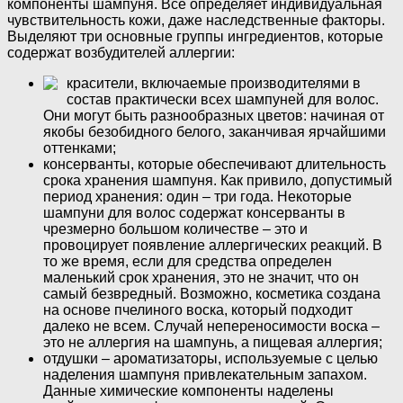
компоненты шампуня. Все определяет индивидуальная
чувствительность кожи, даже наследственные факторы.
Выделяют три основные группы ингредиентов, которые
содержат возбудителей аллергии:
красители, включаемые производителями в
состав практически всех шампуней для волос.
Они могут быть разнообразных цветов: начиная от
якобы безобидного белого, заканчивая ярчайшими
оттенками;
консерванты, которые обеспечивают длительность
срока хранения шампуня. Как привило, допустимый
период хранения: один – три года. Некоторые
шампуни для волос содержат консерванты в
чрезмерно большом количестве – это и
провоцирует появление аллергических реакций. В
то же время, если для средства определен
маленький срок хранения, это не значит, что он
самый безвредный. Возможно, косметика создана
на основе пчелиного воска, который подходит
далеко не всем. Случай непереносимости воска –
это не аллергия на шампунь, а пищевая аллергия;
отдушки – ароматизаторы, используемые с целью
наделения шампуня привлекательным запахом.
Данные химические компоненты наделены