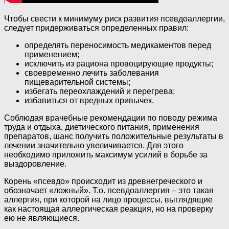
Чтобы свести к минимуму риск развития псевдоаллергии,
следует придерживаться определенных правил:
определять переносимость медикаментов перед
применением;
исключить из рациона провоцирующие продукты;
своевременно лечить заболевания
пищеварительной системы;
избегать переохлаждений и перегрева;
избавиться от вредных привычек.
Соблюдая врачебные рекомендации по поводу режима
труда и отдыха, диетического питания, применения
препаратов, шанс получить положительные результаты в
лечении значительно увеличивается. Для этого
необходимо приложить максимум усилий в борьбе за
выздоровление.
Корень «псевдо» происходит из древнегреческого и
обозначает «ложный». Т.о. псевдоаллергия – это такая
аллергия, при которой на лицо процессы, выглядящие
как настоящая аллергическая реакция, но на проверку
ею не являющиеся.