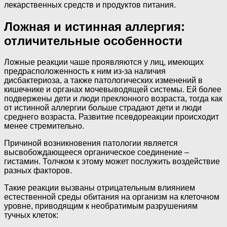
лекарственных средств и продуктов питания.
Ложная и истинная аллергия:
отличительные особенности
Ложные реакции чаше проявляются у лиц, имеющих
предрасположенность к ним из-за наличия
дисбактериоза, а также патологических изменений в
кишечнике и органах мочевыводящей системы. Ей более
подвержены дети и люди преклонного возраста, тогда как
от истинной аллергии больше страдают дети и люди
среднего возраста. Развитие псевдореакции происходит
менее стремительно.
Причиной возникновения патологии является
высвобождающееся органическое соединение –
гистамин. Толчком к этому может послужить воздействие
разных факторов.
Такие реакции вызваны отрицательным влиянием
естественной среды обитания на организм на клеточном
уровне, приводящим к необратимым разрушениям
тучных клеток: