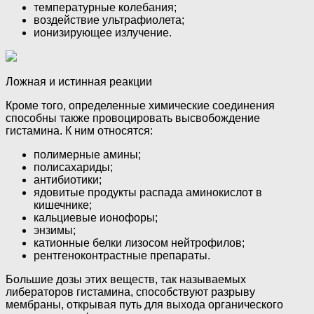
температурные колебания;
воздействие ультрафиолета;
ионизирующее излучение.
Ложная и истинная реакции
Кроме того, определенные химические соединения
способны также провоцировать высвобождение
гистамина. К ним относятся:
полимерные амины;
полисахариды;
антибиотики;
ядовитые продукты распада аминокислот в
кишечнике;
кальциевые ионофоры;
энзимы;
катионные белки лизосом нейтрофилов;
рентгеноконтрастные препараты.
Большие дозы этих веществ, так называемых
либераторов гистамина, способствуют разрыву
мембраны, открывая путь для выхода органического