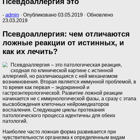
Псевдоаллергия это
-
admin
· Опубликовано
03.05.2019
· Обновлено
23.03.2019
Псевдоаллергия: чем отличаются
ложные реакции от истинных, и
как их лечить?
Псевдоаллергия – это патологическая реакция,
сходная по клинической картине с истинной
аллергией, но различающаяся с ней механизмом
возникновения. Вторая является иммунной проблемой, в
то время как первая – эндокринной и
гастроэнтерологической. Развитие ложной реакции
начинается не с иммунологической фазы, а сразу с этапа
высвобождения клеточных нейромедиаторов
воспаления. Следующие циклы протекания
патологического процесса идентичны для обеих
патологий.
Наиболее часто ложная форма развивается при
чувствительности организма к определенным видам