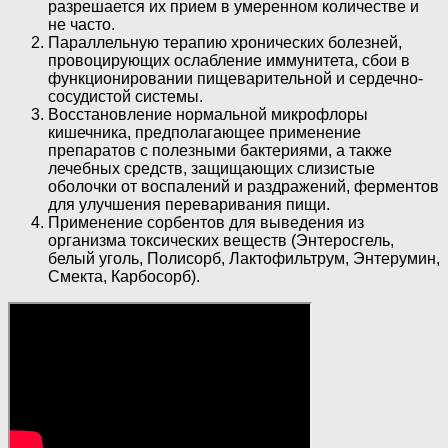
разрешается их прием в умеренном количестве и
не часто.
Параллельную терапию хронических болезней,
провоцирующих ослабление иммунитета, сбои в
функционировании пищеварительной и сердечно-
сосудистой системы.
Восстановление нормальной микрофлоры
кишечника, предполагающее применение
препаратов с полезными бактериями, а также
лечебных средств, защищающих слизистые
оболочки от воспалений и раздражений, ферментов
для улучшения переваривания пищи.
Применение сорбентов для выведения из
организма токсических веществ (Энтеросгель,
белый уголь, Полисорб, Лактофильтрум, Энтерумин,
Смекта, Карбосорб).