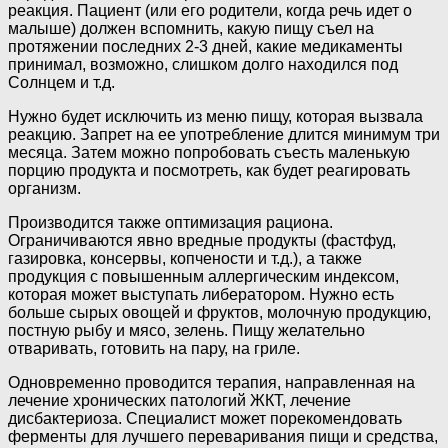
реакция. Пациент (или его родители, когда речь идет о
малыше) должен вспомнить, какую пищу съел на
протяжении последних 2-3 дней, какие медикаменты
принимал, возможно, слишком долго находился под
Солнцем и т.д.
Нужно будет исключить из меню пищу, которая вызвала
реакцию. Запрет на ее употребление длится минимум три
месяца. Затем можно попробовать съесть маленькую
порцию продукта и посмотреть, как будет реагировать
организм.
Производится также оптимизация рациона.
Ограничиваются явно вредные продукты (фастфуд,
газировка, консервы, копчености и т.д.), а также
продукция с повышенным аллергическим индексом,
которая может выступать либератором. Нужно есть
больше сырых овощей и фруктов, молочную продукцию,
постную рыбу и мясо, зелень. Пищу желательно
отваривать, готовить на пару, на гриле.
Одновременно проводится терапия, направленная на
лечение хронических патологий ЖКТ, лечение
дисбактериоза. Специалист может порекомендовать
ферменты для лучшего переваривания пищи и средства,