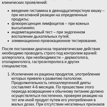
клинических проявлений:
введение гистамина в двенадцатиперстную кишку –
при негативной реакции на определенные
продукты;
флюоресценция лимфоцитов – при кожных
высыпаниях;
индометациновый тест – при эндогенном
воспалении дыхательных путей;
элиминационно-провокационное тестирование.
После постановки диагноза терапевтические действия
необходимо проводить строго под контролем врачей:
аллерголога, при необходимости – дерматолога,
отоларинголога, гастроэнтеролога и других
специалистов.
Исключение из рациона продуктов, употребление
которых привело к развитию патологии.
Продолжительность гипоаллергенной диеты
составляет 4-6 месяцев. По прошествии этого
периода возвращение к обычному питанию должно
осуществляться постепенно, проверяя реакцию на
тот или иной продукт путем его употребления в
малых дозах. При отсутствии негативных признаков