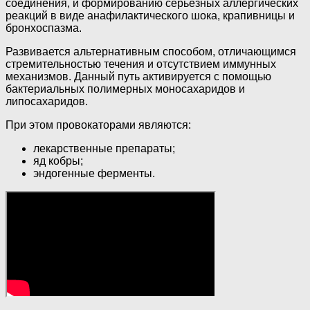
соединения, и формированию серьезных аллергических
реакций в виде анафилактического шока, крапивницы и
бронхоспазма.
Развивается альтернативным способом, отличающимся
стремительностью течения и отсутствием иммунных
механизмов. Данный путь активируется с помощью
бактериальных полимерных моносахаридов и
липосахаридов.
При этом провокаторами являются:
лекарственные препараты;
яд кобры;
эндогенные ферменты.