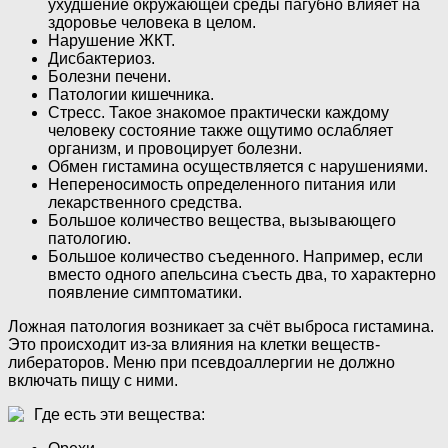
ухудшение окружающей среды пагубно влияет на
здоровье человека в целом.
Нарушение ЖКТ.
Дисбактериоз.
Болезни печени.
Патологии кишечника.
Стресс. Такое знакомое практически каждому
человеку состояние также ощутимо ослабляет
организм, и провоцирует болезни.
Обмен гистамина осуществляется с нарушениями.
Непереносимость определенного питания или
лекарственного средства.
Большое количество вещества, вызывающего
патологию.
Большое количество съеденного. Например, если
вместо одного апельсина съесть два, то характерно
появление симптоматики.
Ложная патология возникает за счёт выброса гистамина.
Это происходит из-за влияния на клетки веществ-
либераторов. Меню при псевдоаллергии не должно
включать пищу с ними.
Где есть эти вещества: