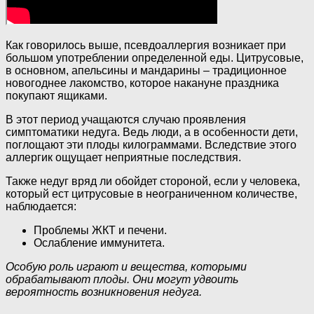
Как говорилось выше, псевдоаллергия возникает при
большом употреблении определенной еды. Цитрусовые,
в основном, апельсины и мандарины – традиционное
новогоднее лакомство, которое накануне праздника
покупают ящиками.
В этот период учащаются случаю проявления
симптоматики недуга. Ведь люди, а в особенности дети,
поглощают эти плоды килограммами. Вследствие этого
аллергик ощущает неприятные последствия.
Также недуг вряд ли обойдет стороной, если у человека,
который ест цитрусовые в неограниченном количестве,
наблюдается:
Проблемы ЖКТ и печени.
Ослабление иммунитета.
Особую роль играют и вещества, которыми
обрабатывают плоды. Они могут удвоить
вероятность возникновения недуга.