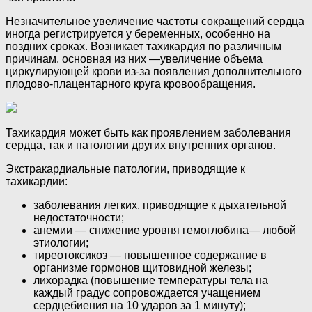
Незначительное увеличение частоты сокращений сердца
иногда регистрируется у беременных, особенно на
поздних сроках. Возникает тахикардия по различным
причинам. основная из них —увеличение объема
циркулирующей крови из-за появления дополнительного
плодово-плацентарного круга кровообращения.
Тахикардия может быть как проявлением заболевания
сердца, так и патологии других внутренних органов.
Экстракардиальные патологии, приводящие к
тахикардии:
заболевания легких, приводящие к дыхательной
недостаточности;
анемии — снижение уровня гемоглобина— любой
этиологии;
тиреотоксикоз — повышенное содержание в
организме гормонов щитовидной железы;
лихорадка (повышение температуры тела на
каждый градус сопровождается учащением
сердцебиения на 10 ударов за 1 минуту);