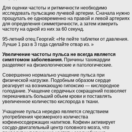
Для оценки частоты и ритмичности необходимо
исследовать пульсацию лучевой артерии. Сначала нужно
прощупать ее одновременно на правой и левой артериях
для определения симметричности, а затем измерить
частоту на одной из них за 60 секунд.
95-летний отец Георгий: «Не пейте таблетки от давления.
Лучше 1 раз в 3 года сделайте отвар из. »
Увеличение частоты пульса не всегда является
симптомом заболевания.
Причины тахикардии
разделяют на физиологические и патологические.
Совершенно нормально учащение пульса при
физической нагрузке. Подобным образом сердце
реагирует на возникающую гипоксию — кислородное
голодание. Учащение сердечных сокращений позволяет
перекачивать больший объем крови и поставлять
увеличенное количество кислорода в ткани.
Учащение пульса нередко является следствием
употребления чрезмерного количества
кофеиносодержащих напитков. Кофеин активирует
сосудо-двигательный центр головного мозга, что