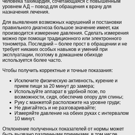
человека тахикардия, сочетающаяся с повышенным
уровнем АД – повод для обращения к врачу для
назначения лечения.
Для выявления возможных нарушений и постановки
правильного диагноза большое значение имеет, как
производится измерение давления. Сделать измерения
можно при помощи традиционного или электронного
тонометра. Последний – более прост в обращении и не
требует никаких особых навыков и умений при
эксплуатации, поэтому в домашнем обиходе
используется более часто.
Чтобы получить корректные и точные показания:
Исключите физическую активность, курение и
прием пищи за 20 минут до замера;
Используйте аппарат в удобной позе, по
возможности, сидя, обеспечив опору для спины;
Руку с манжетой расположите на уровне груди;
Не двигайтесь и не разговаривайте;
Измеряйте давление на обеих руках с интервалом
10 минут.
Отклонение полученных показателей от нормы может
быть вызвано различными причинами, в том числе