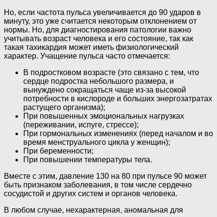
Но, если частота пульса увеличивается до 90 ударов в
минуту, это уже считается некоторым отклонением от
нормы. Но, для диагностирования патологии важно
учитывать возраст человека и его состояние, так как
такая тахикардия может иметь физиологический
характер. Учащение пульса часто отмечается:
В подростковом возрасте (это связано с тем, что
сердце подростка небольшого размера, и
вынуждено сокращаться чаще из-за высокой
потребности в кислороде и больших энергозатратах
растущего организма);
При повышенных эмоциональных нагрузках
(переживании, испуге, стрессе);
При гормональных изменениях (перед началом и во
время менструального цикла у женщин);
При беременности;
При повышении температуры тела.
Вместе с этим, давление 130 на 80 при пульсе 90 может
быть признаком заболевания, в том числе сердечно
сосудистой и других систем и органов человека.
В любом случае, нехарактерная, аномальная для