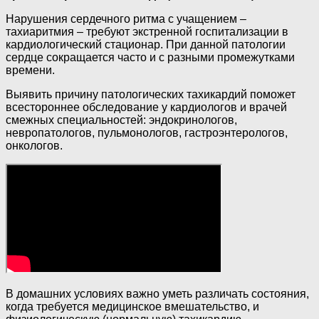
Нарушения сердечного ритма с учащением –
тахиаритмия – требуют экстренной госпитализации в
кардиологический стационар. При данной патологии
сердце сокращается часто и с разными промежутками
времени.
Выявить причину патологических тахикардий поможет
всестороннее обследование у кардиологов и врачей
смежных специальностей: эндокринологов,
невропатологов, пульмонологов, гастроэнтерологов,
онкологов.
В домашних условиях важно уметь различать состояния,
когда требуется медицинское вмешательство, и