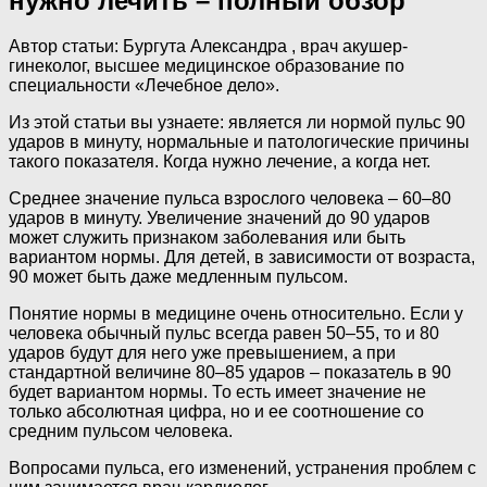
нужно лечить – полный обзор
Автор статьи: Бургута Александра , врач акушер-
гинеколог, высшее медицинское образование по
специальности «Лечебное дело».
Из этой статьи вы узнаете: является ли нормой пульс 90
ударов в минуту, нормальные и патологические причины
такого показателя. Когда нужно лечение, а когда нет.
Среднее значение пульса взрослого человека – 60–80
ударов в минуту. Увеличение значений до 90 ударов
может служить признаком заболевания или быть
вариантом нормы. Для детей, в зависимости от возраста,
90 может быть даже медленным пульсом.
Понятие нормы в медицине очень относительно. Если у
человека обычный пульс всегда равен 50–55, то и 80
ударов будут для него уже превышением, а при
стандартной величине 80–85 ударов – показатель в 90
будет вариантом нормы. То есть имеет значение не
только абсолютная цифра, но и ее соотношение со
средним пульсом человека.
Вопросами пульса, его изменений, устранения проблем с