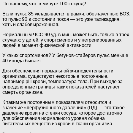
По вашему, что, в минуте 100 секунд?
Если пульс 85 укладывается в рамки, обозначенные ВОЗ,
то пульс 90 в состоянии покоя — это уже тахикардия,
хоть и слабовыраженная.
Нормальным ЧСС 90 уд. в мин. может быть только в трех
случаях: у детей, у спортсменов и у нетренированных
людей в момент физической активности.
У каких спортсменов? У бегунов-стайеров пульс меньше
40 иногда бывает
Для обеспечения нормальной жизнедеятельности
организма, существуют некоторые постоянные,
например рН крови, температура тела. При выходе за
определенные границы таких показателей наступает
смерть организма.
К таким же постоянным показателям относится и
значение «перфузионного давления» (ПД) — это такое
давление крови на стенки сосуда, которое достаточно
для обеспечения нормального уровня обмена
питательных веществ из крови в ткани организма.