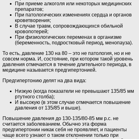
При приеме алкоголя или некоторых медицинских
препаратов;
При патологических изменениях сердца и органов
кроветворения;
В случае травм, сопровождающихся обильной
кровопотерей;
При физиологических переменах в организме
(беременность, подростковый период, менопауза).
То есть, давление 130 на 80 – это не патология, но и не
совсем норма. И, состояние, при котором такой уровень
давления отмечается в течение длительного периода, в
медицине называется предгипертонией.
Предгипертонию делят на два вида:
Низкую (когда показатели не превышают 135/85 мм
ртутного столба);
И высокую (в этом случае отмечается повышение
давления от 135/85 и выше).
Повышение давления до 130-135/80-85 мм р.с. не
считается заболеванием. Обычно эта форма
предгипертонии никак себя не проявляет, и пациенты
чаще всего узнают о таком отклонении только при