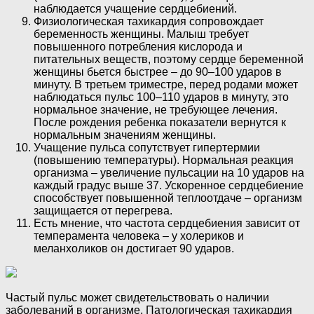
наблюдается учащение сердцебиений.
Физиологическая тахикардия сопровождает
беременность женщины. Малыш требует
повышенного потребления кислорода и
питательных веществ, поэтому сердце беременной
женщины бьется быстрее – до 90–100 ударов в
минуту. В третьем триместре, перед родами может
наблюдаться пульс 100–110 ударов в минуту, это
нормальное значение, не требующее лечения.
После рождения ребенка показатели вернутся к
нормальным значениям женщины.
Учащение пульса сопутствует гипертермии
(повышению температуры). Нормальная реакция
организма – увеличение пульсации на 10 ударов на
каждый градус выше 37. Ускоренное сердцебиение
способствует повышенной теплоотдаче – организм
защищается от перегрева.
Есть мнение, что частота сердцебиения зависит от
темперамента человека – у холериков и
меланхоликов он достигает 90 ударов.
Частый пульс может свидетельствовать о наличии
заболеваний в организме. Патологическая тахикардия