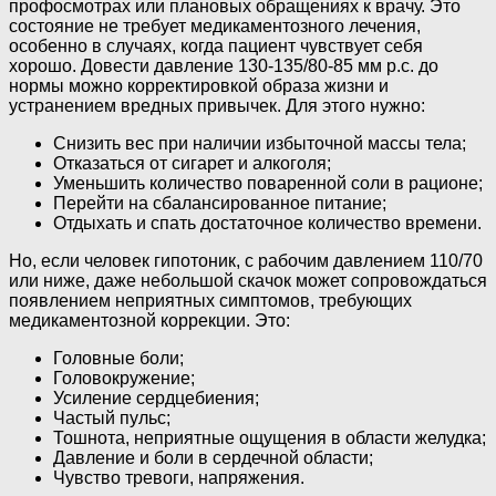
профосмотрах или плановых обращениях к врачу. Это
состояние не требует медикаментозного лечения,
особенно в случаях, когда пациент чувствует себя
хорошо. Довести давление 130-135/80-85 мм р.с. до
нормы можно корректировкой образа жизни и
устранением вредных привычек. Для этого нужно:
Снизить вес при наличии избыточной массы тела;
Отказаться от сигарет и алкоголя;
Уменьшить количество поваренной соли в рационе;
Перейти на сбалансированное питание;
Отдыхать и спать достаточное количество времени.
Но, если человек гипотоник, с рабочим давлением 110/70
или ниже, даже небольшой скачок может сопровождаться
появлением неприятных симптомов, требующих
медикаментозной коррекции. Это:
Головные боли;
Головокружение;
Усиление сердцебиения;
Частый пульс;
Тошнота, неприятные ощущения в области желудка;
Давление и боли в сердечной области;
Чувство тревоги, напряжения.