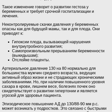
Такое изменение говорит о развитии гестоза у
беременных и требует срочной госпитализации и
лечения.
Неконтролируемые скачки давления у беременных
опасны как для будущей мамы, так и для плода. Они
приводят к:
Гипоксии плода, вызывающей нарушения
внутриутробного развития;
Самопроизвольным прерываниям беременности
(выкидышам);
Отслойке плаценты.
Артериальное давление 130 на 80 нормально для
большинства мужчин среднего возраста, ведущих
активный образ жизни и не страдающих хроническими
заболеваниями. Но, при наличии повышенного уровня
сахара в крови, лишнем весе, болезнях почек оно
свидетельствует о развитии гипертонии и является
угрозой для здоровья пациента.
Эпизодическое повышение АД до 130/88-90 мм р.с.
может возникать у подростков. Это связано с быстрыми