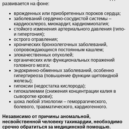
развивается на фоне:
врожденных или приобретенных пороков сердца;
заболеваний сердечно-сосудистой системы –
кардиосклероз, миокардит, кардиомиопатия;
стойкого изменения артериального давления (гипо-
и гипертония);
острого отравления;
хронических бронхолегочных заболеваний,
сопровождающихся постоянным кашлем;
злокачественных опухолей;
органических или функциональных поражений
головного мозга;
эндокринно-обменных заболеваний, особенно
гипертиреоза (повышение функции щитовидной
железы);
гипоксии (недостатка кислорода);
гипокалиемии (снижения концентрации калия в
сыворотке крови);
шока любой этиологии – геморрагического,
болевого, травматического, кардиогенного.
Независимо от причины аномальной,
несвойственной человеку тахикардии, необходимо
срочно обратиться за медицинской помощью.