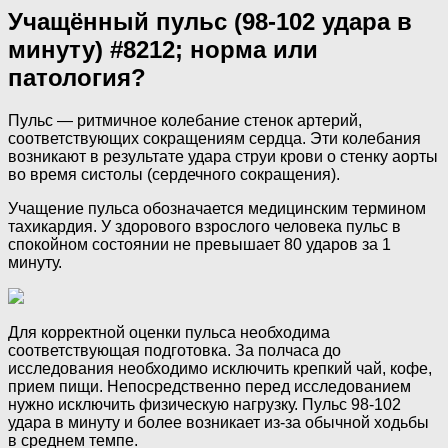
Учащённый пульс (98-102 удара в
минуту) #8212; норма или
патология?
Пульс — ритмичное колебание стенок артерий,
соответствующих сокращениям сердца. Эти колебания
возникают в результате удара струи крови о стенку аорты
во время систолы (сердечного сокращения).
Учащение пульса обозначается медицинским термином
тахикардия. У здорового взрослого человека пульс в
спокойном состоянии не превышает 80 ударов за 1
минуту.
Для корректной оценки пульса необходима
соответствующая подготовка. За полчаса до
исследования необходимо исключить крепкий чай, кофе,
прием пищи. Непосредственно перед исследованием
нужно исключить физическую нагрузку. Пульс 98-102
удара в минуту и более возникает из-за обычной ходьбы
в среднем темпе.