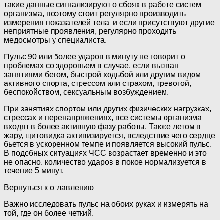
такие данные сигнализируют о сбоях в работе систем
организма, поэтому стоит регулярно производить
измерения показателей тела, и если присутствуют другие
неприятные проявления, регулярно проходить
медосмотры у специалиста.
Пульс 90 или более ударов в минуту не говорит о
проблемах со здоровьем в случае, если вызван
занятиями бегом, быстрой ходьбой или другим видом
активного спорта, стрессом или страхом, тревогой,
беспокойством, сексуальным возбуждением.
При занятиях спортом или других физических нагрузках,
стрессах и перенапряжениях, все системы организма
входят в более активную фазу работы. Также летом в
жару, щитовидка активизируется, вследствие чего сердце
бьется в ускоренном темпе и появляется высокий пульс.
В подобных ситуациях ЧСС возрастает временно и это
не опасно, количество ударов в покое нормализуется в
течение 5 минут.
Вернуться к оглавлению
Важно исследовать пульс на обоих руках и измерять на
той, где он более четкий.