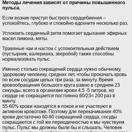
Методы лечения зависят от причины повышенного
пульса.
Если возник приступ быстрого сердцебиения –
успокойтесь, глубоко и спокойно вдохните несколько раз.
Успокоить сердечный ритм помогает вдыхание эфирных
масел лимона, мяты.
Травяные чаи и настои с успокоительным действием
(пустырник, валериана, зверобой) также способны
нормализовать пульс.
Именно столько сокращений сердца нужно обычному,
здоровому человеку, средних лет, чтобы прокачать кровь
по всем сосудам целых три раза, за минуту. Время
кровообращения большого круга равно в среднем 23
секунды, всего в организме крови 4,5 -5 литров, но
сердце не сокращается постоянно 60/23= 200 раз в
минту.
55-60% крови находятся в покое и не участвуют в
активном кровотоке. Поэтому для перекачивания 40%
крови достаточно 60-80 сокращений сердца, сосуды
сокращаются с той же периодичностью и мы чувствуем
пульс. Пульс мы должны были бы и слышать. Человек