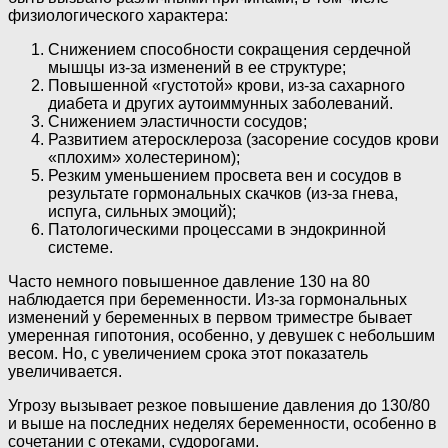
физиологического характера:
Снижением способности сокращения сердечной
мышцы из-за изменений в ее структуре;
Повышенной «густотой» крови, из-за сахарного
диабета и других аутоиммунных заболеваний.
Снижением эластичности сосудов;
Развитием атеросклероза (засорение сосудов крови
«плохим» холестерином);
Резким уменьшением просвета вен и сосудов в
результате гормональных скачков (из-за гнева,
испуга, сильных эмоций);
Патологическими процессами в эндокринной
системе.
Часто немного повышенное давление 130 на 80
наблюдается при беременности. Из-за гормональных
изменений у беременных в первом триместре бывает
умеренная гипотония, особенно, у девушек с небольшим
весом. Но, с увеличением срока этот показатель
увеличивается.
Угрозу вызывает резкое повышение давления до 130/80
и выше на последних неделях беременности, особенно в
сочетании с отеками, судорогами.