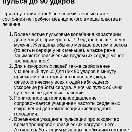
пульса до 90 ударов
При отсутствии жалоб все перечисленные ниже
состояния не требуют медицинского вмешательства и
лечения.
Более частые пульсовые колебания характерны
для женщин, примерно на 7–9 ударов выше, чем у
мужчин. Женщины обычно меньше ростом и весом
(то есть и сердце у них меньше), а также реже
занимаются физическим трудом (их сердце менее
тренированное).
Для низкорослых людей также свойственен
учащенный пульс. Для них 90 ударов в минуту
приемлемо во второй половине дня, когда
физиологически у всех людей наблюдается
ускорение работы сердца. А ночью пульс обычно
чуть меньше дневных значений.
Пониженное артериальное давление
сопровождается учащением частоты сердечных
сокращений для компенсации кислородного
голодания.
Временное учащение пульсации происходит во
время тренировок, физических нагрузок, беге.
Активно работающим мышцам необходимо питание