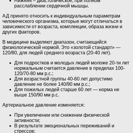
Нижняя – диастолическое, при полном
расслаблении сердечной мышцы.
АД принято относить к индивидуальным параметрам
человеческого организма, которые могут отличаться в
зависимости от возраста, комплекции, образа жизни и
других факторов.
В медицине выделяют диапазон, считающийся
физиологической нормой. Это «золотой стандарт» —
120/80, для людей среднего возраста (20-40 лет).
Для подростков и молодых людей моложе 20-ти лет
нормальным считается давление в пределах 100-
120/70-80 мм р.с.;
Для возрастной группы 40-60 лет допустимо
давление не более 140/90 мм р.с.;
Для пожилых людей старше 60 лет — норма не
выше 150/90 мм р.с.
Артериальное давление изменяется:
При увеличении или снижении физической
активности;
В результате эмоциональных переживаний и
стрессов;