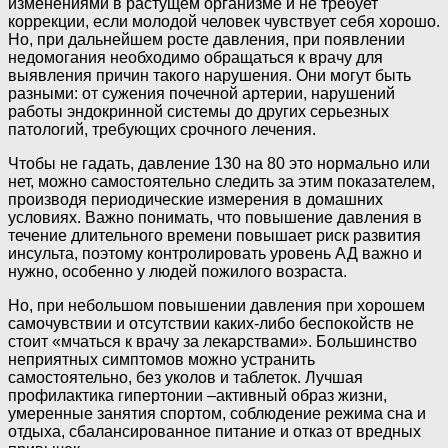
изменениями в растущем организме и не требует
коррекции, если молодой человек чувствует себя хорошо.
Но, при дальнейшем росте давления, при появлении
недомогания необходимо обращаться к врачу для
выявления причин такого нарушения. Они могут быть
разными: от сужения почечной артерии, нарушений
работы эндокринной системы до других серьезных
патологий, требующих срочного лечения.
Чтобы не гадать, давление 130 на 80 это нормально или
нет, можно самостоятельно следить за этим показателем,
производя периодические измерения в домашних
условиях. Важно понимать, что повышение давления в
течение длительного времени повышает риск развития
инсульта, поэтому контролировать уровень АД важно и
нужно, особенно у людей пожилого возраста.
Но, при небольшом повышении давления при хорошем
самочувствии и отсутствии каких-либо беспокойств не
стоит «мчаться к врачу за лекарствами». Большинство
неприятных симптомов можно устранить
самостоятельно, без уколов и таблеток. Лучшая
профилактика гипертонии –активный образ жизни,
умеренные занятия спортом, соблюдение режима сна и
отдыха, сбалансированное питание и отказ от вредных