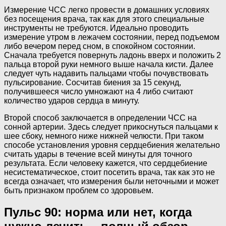
Измерение ЧСС легко провести в домашних условиях
без посещения врача, так как для этого специальные
инструменты не требуются. Идеально проводить
измерение утром в лежачем состоянии, перед подъемом
либо вечером перед сном, в спокойном состоянии.
Сначала требуется повернуть ладонь вверх и положить 2
пальца второй руки немного выше начала кисти. Далее
следует чуть надавить пальцами чтобы почувствовать
пульсирование. Сосчитав биения за 15 секунд,
получившееся число умножают на 4 либо считают
количество ударов сердца в минуту.
Второй способ заключается в определении ЧСС на
сонной артерии. Здесь следует прикоснуться пальцами к
шее сбоку, немного ниже нижней челюсти. При таком
способе установления уровня сердцебиения желательно
считать удары в течение всей минуты для точного
результата. Если человеку кажется, что сердцебиение
несистематическое, стоит посетить врача, так как это не
всегда означает, что измерения были неточными и может
быть признаком проблем со здоровьем.
Пульс 90: норма или нет, когда