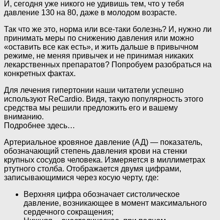
И, сегодня уже никого не удивишь тем, что у тебя
давление 130 на 80, даже в молодом возрасте.
Так что же это, норма или все-таки болезнь? И, нужно ли
принимать меры по снижению давления или можно
«оставить все как есть», и жить дальше в привычном
режиме, не меняя привычек и не принимая никаких
лекарственных препаратов? Попробуем разобраться на
конкретных фактах.
Для лечения гипертонии наши читатели успешно
используют ReCardio. Видя, такую популярность этого
средства мы решили предложить его и вашему
вниманию.
Подробнее здесь…
Артериальное кровяное давление (АД) — показатель,
обозначающий степень давления крови на стенки
крупных сосудов человека. Измеряется в миллиметрах
ртутного столба. Отображается двумя цифрами,
записывающимися через косую черту, где:
Верхняя цифра обозначает систолическое
давление, возникающее в момент максимального
сердечного сокращения;