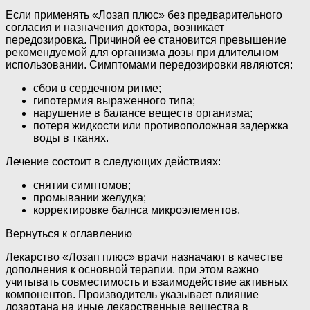
Если применять «Лозап плюс» без предварительного
согласия и назначения доктора, возникает
передозировка. Причиной ее становится превышение
рекомендуемой для организма дозы при длительном
использовании. Симптомами передозировки являются:
сбои в сердечном ритме;
гипотермия выраженного типа;
нарушение в балансе веществ организма;
потеря жидкости или противоположная задержка
воды в тканях.
Лечение состоит в следующих действиях:
снятии симптомов;
промывании желудка;
корректировке балнса микроэлементов.
Вернуться к оглавлению
Лекарство «Лозап плюс» врачи назначают в качестве
дополнения к основной терапии. при этом важно
учитывать совместимость и взаимодействие активных
компонентов. Производитель указывает влияние
лозартана на иные лекарственные вещества в