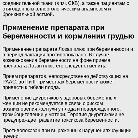
соединительной ткани (в т.ч. СКВ), а также пациентам с
отягощенным аллергологическим анамнезом и
бронхиальной астмой.
Применение препарата при
беременности и кормлении грудью
Применение препарата Лозап плюс при беременности и
в период лактации противопоказано. В случае
возникновения беременности на фоне приема
препарата Лозап плюс его следует отменить.
Прием препаратов, непосредственно действующих на
РААС, во II и III триместрах беременности может
привести к гибели плода.
Применение диуретиков у здоровых беременных
женщин не рекомендуется в связи с риском
возникновения желтухи у плода и новорожденного,
тромбоцитопении у матери. Терапия диуретиками не
предупреждает развитие токсикоза беременности.
Противопоказан при выраженных нарушениях функции
печени.