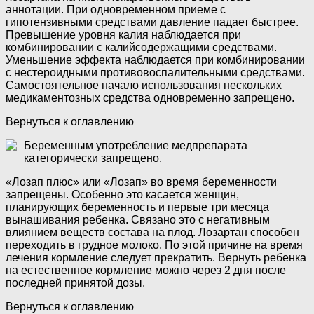
аннотации. При одновременном приеме с
гипотензивными средствами давление падает быстрее.
Превышение уровня калия наблюдается при
комбинировании с калийсодержащими средствами.
Уменьшение эффекта наблюдается при комбинировании
с нестероидными противовоспалительными средствами.
Самостоятельное начало использования нескольких
медикаментозных средства одновременно запрещено.
Вернуться к оглавлению
Беременным употребление медпрепарата
категорически запрещено.
«Лозап плюс» или «Лозап» во время беременности
запрещены. Особенно это касается женщин,
планирующих беременность и первые три месяца
вынашивания ребенка. Связано это с негативным
влиянием веществ состава на плод. Лозартан способен
переходить в грудное молоко. По этой причине на время
лечения кормление следует прекратить. Вернуть ребенка
на естественное кормление можно через 2 дня после
последней принятой дозы.
Вернуться к оглавлению