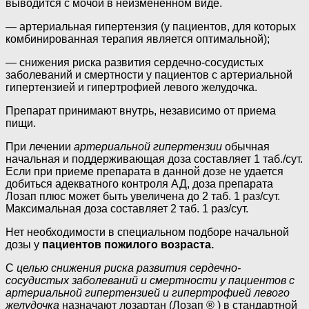
выводится с мочой в неизмененном виде.
— артериальная гипертензия (у пациентов, для которых
комбинированная терапия является оптимальной);
— снижения риска развития сердечно-сосудистых
заболеваний и смертности у пациентов с артериальной
гипертензией и гипертрофией левого желудочка.
Препарат принимают внутрь, независимо от приема
пищи.
При лечении
артериальной гипертензии
обычная
начальная и поддерживающая доза составляет 1 таб./сут.
Если при приеме препарата в данной дозе не удается
добиться адекватного контроля АД, доза препарата
Лозап плюс может быть увеличена до 2 таб. 1 раз/сут.
Максимальная доза составляет 2 таб. 1 раз/сут.
Нет необходимости в специальном подборе начальной
дозы у
пациентов пожилого возраста.
С
целью снижения риска развития сердечно-
сосудистых заболеваний и смертности у пациентов с
артериальной гипертензией и гипертрофией левого
желудочка
назначают лозартан (Лозап ® ) в стандартной