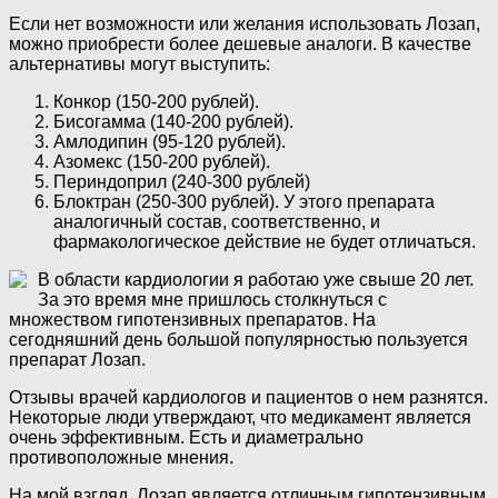
Если нет возможности или желания использовать Лозап,
можно приобрести более дешевые аналоги. В качестве
альтернативы могут выступить:
Конкор (150-200 рублей).
Бисогамма (140-200 рублей).
Амлодипин (95-120 рублей).
Азомекс (150-200 рублей).
Периндоприл (240-300 рублей)
Блоктран (250-300 рублей). У этого препарата
аналогичный состав, соответственно, и
фармакологическое действие не будет отличаться.
В области кардиологии я работаю уже свыше 20 лет.
За это время мне пришлось столкнуться с
множеством гипотензивных препаратов. На
сегодняшний день большой популярностью пользуется
препарат Лозап.
Отзывы врачей кардиологов и пациентов о нем разнятся.
Некоторые люди утверждают, что медикамент является
очень эффективным. Есть и диаметрально
противоположные мнения.
На мой взгляд, Лозап является отличным гипотензивным