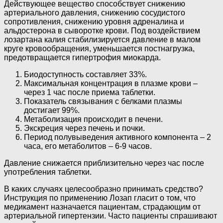
Действующее вещество способствует снижению
артериального давления, снижению сосудистого
сопротивления, снижению уровня адреналина и
альдостерона в сыворотке крови. Под воздействием
лозартана калия стабилизируется давление в малом
круге кровообращения, уменьшается постнагрузка,
предотвращается гипертрофия миокарда.
Биодоступность составляет 33%.
Максимальная концентрация в плазме крови –
через 1 час после приема таблетки.
Показатель связывания с белками плазмы
достигает 99%.
Метаболизация происходит в печени.
Экскреция через печень и почки.
Период полувыведения активного компонента – 2
часа, его метаболитов – 6-9 часов.
Давление снижается приблизительно через час после
употребления таблетки.
В каких случаях целесообразно принимать средство?
Инструкция по применению Лозап гласит о том, что
медикамент назначается пациентам, страдающим от
артериальной гипертензии. Часто пациенты спрашивают