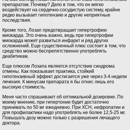
препаратом. Почему? Дело в том, что он мягко
воздействует на сердечно-сосудистую систему, крайне
редко вызывает гипотензию и другие неприятные
последствия.
Кроме того, Лозап предотвращает гипертрофию
миокарда. Это очень важно, ведь при гипертрофии
миокарда может развиться инфаркт и ряд других
осложнений. Еще существенный плюс состоит в том, что
средство можно беспрепятственно употреблять
диабетикам.
Еще плюсом Лозапа является отсутствие синдрома
отмены. Как показывает практика, стойкий
гипотензивный эффект достигается уже через 3-4 недели
лечения. К минусам препарата я бы отнес лишь его
высокую стоимость.
Меня часто спрашивают об оптимальной дозировке. По
моему мнению, при гипертонии будет достаточно
принимать по 50 мг ежедневно. При ХСН, нефропатии и
для профилактики надо употреблять не более 12,5-25 мг.
Повышать дозу можно только с разрешения лечащего
доктора.