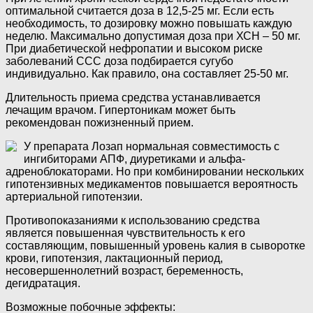
оптимальной считается доза в 12,5-25 мг. Если есть
необходимость, то дозировку можно повышать каждую
неделю. Максимально допустимая доза при ХСН – 50 мг.
При диабетической нефропатии и высоком риске
заболеваний ССС доза подбирается сугубо
индивидуально. Как правило, она составляет 25-50 мг.
Длительность приема средства устанавливается
лечащим врачом. Гипертоникам может быть
рекомендован пожизненный прием.
У препарата Лозап нормальная совместимость с
ингибиторами АПФ, диуретиками и альфа-
адреноблокаторами. Но при комбинировании нескольких
гипотензивных медикаментов повышается вероятность
артериальной гипотензии.
Противопоказаниями к использованию средства
является повышенная чувствительность к его
составляющим, повышенный уровень калия в сыворотке
крови, гипотензия, лактационный период,
несовершеннолетний возраст, беременность,
дегидратация.
Возможные побочные эффекты: