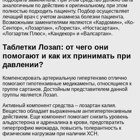
аналогичным по действию к оригинальному, при этом
полностью подходить пациенту. Подбор осуществляет
лечащий врач с учетом анамнеза болезни пациента.
Возможными заменителями являются «Кардомин», «Ко-
Сентор», «Лозартан», «Лориста», «Ностасартан»,
«Логзартик Плюс», «Кандекор» и «Валсартан».
Таблетки Лозап: от чего они
помогают и как их принимать при
давлении?
Компенсировать артериальную гипертензию отлично
помогают гипотензивные медикаменты, относящиеся к
группе сартанов. Достойным представителем данной
группы является Лозап.
Активный компонент средства – лозартан калия.
Вещество обладает выраженным антигипертензивным
действием. Еще компонент помогает снизить уровень
альдостерона и адреналина в крови, предотвратить
гипертрофию миокарда, повысить толерантность к
физическим нагрузкам при наличии ХСН.