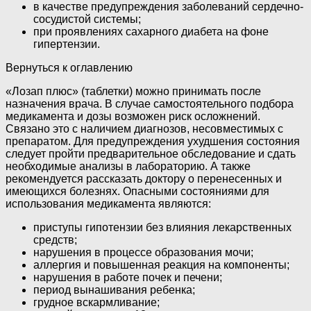
в качестве предупреждения заболеваний сердечно-
сосудистой системы;
при проявлениях сахарного диабета на фоне
гипертензии.
Вернуться к оглавлению
«Лозап плюс» (таблетки) можно принимать после
назначения врача. В случае самостоятельного подбора
медикамента и дозы возможен риск осложнений.
Связано это с наличием диагнозов, несовместимых с
препаратом. Для предупреждения ухудшения состояния
следует пройти предварительное обследование и сдать
необходимые анализы в лабораторию. А также
рекомендуется рассказать доктору о перенесенных и
имеющихся болезнях. Опасными состояниями для
использования медикамента являются:
приступы гипотензии без влияния лекарственных
средств;
нарушения в процессе образования мочи;
аллергия и повышенная реакция на компоненты;
нарушения в работе почек и печени;
период вынашивания ребенка;
грудное вскармливание;