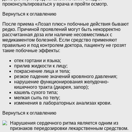
проконсультироваться у врача и пройти осмотр.
Вернуться к оглавлению
После приема «Лозап плюс» побочные действия бывают
редко. Причиной проявлений могут быть некорректно
рассчитанная доза или наличие несовместимых с
медикаментом болезней. Если средство применяют
правильно и под контролем доктора, пациенту не грозят
такие побочные эффекты:
отек гортани и языка;
прилив жидкости к лицу;
покраснение лица и тела;
резкое падение значений кровяного давления;
нарушение функционирования желудочно-
кишечного тракта (диарея, запор);
кашель сухого типа;
мелкая сыпь по телу;
изменения в лабораторных анализах крови.
Вернуться к оглавлению
Нарушения сердечного ритма является одним из
признаков передозировки лекарственным средством.