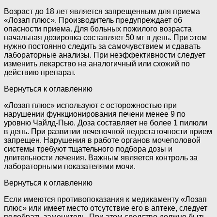
Возраст до 18 лет является запрещенным для приема
«Лозап плюс». Производитель предупреждает об
опасности приема. Для больных пожилого возраста
начальная дозировка составляет 50 мг в день. При этом
нужно постоянно следить за самочувствием и сдавать
лабораторные анализы. При неэффективности следует
изменить лекарство на аналогичный или схожий по
действию препарат.
Вернуться к оглавлению
«Лозап плюс» используют с осторожностью при
нарушении функционирования печени менее 9 по
уровню Чайлд-Пью. Доза составляет не более 1 пилюли
в день. При развитии печеночной недостаточности прием
запрещен. Нарушения в работе органов мочеполовой
системы требуют тщательного подбора дозы и
длительности лечения. Важным является контроль за
лабораторными показателями мочи.
Вернуться к оглавлению
Если имеются противопоказания к медикаменту «Лозап
плюс» или имеет место отсутствие его в аптеке, следует
подобрать заменитель. При этом средство должно быть