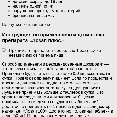
детский возраст до 18 лет;
наличие одной почки;
нарушение проходимости артерий;
бронхиальная астма.
Вернуться к оглавлению
Инструкция по применению и дозировка
препарата «Лозап плюс»
Принимают препарат перорально 1 раз в сутки
независимо от приема пищи.
Способ применения и рекомендованные дозировки —
это то, чем отличается «Лозап» от «Лозап плюс».
Правильно будет пить по 1 таблетке (50 мг лозартана) в
сутки. Привязки к приему пищи нет. Если по прошествии
времени давление не падает на столько, сколько
необходимо человеку, дозировку следует увеличить.
Лучше не принимать больше 2 таблеток в сутки. Это
чревато последствиями для здоровья. С целью
профилактики сердечно-сосудистых заболеваний
достаточно принимать по 1 пилюле в день. Если доктор
назначает «Лозап 100», достаточно половины таблетки в
день (50 мг). Перед началом лечения следует