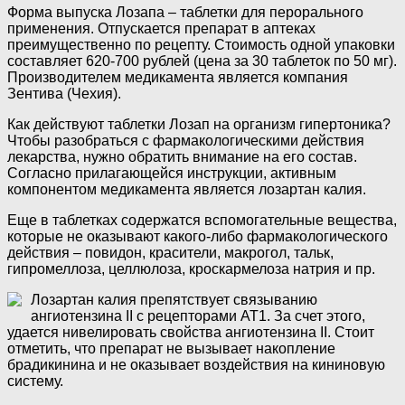
Форма выпуска Лозапа – таблетки для перорального
применения. Отпускается препарат в аптеках
преимущественно по рецепту. Стоимость одной упаковки
составляет 620-700 рублей (цена за 30 таблеток по 50 мг).
Производителем медикамента является компания
Зентива (Чехия).
Как действуют таблетки Лозап на организм гипертоника?
Чтобы разобраться с фармакологическими действия
лекарства, нужно обратить внимание на его состав.
Согласно прилагающейся инструкции, активным
компонентом медикамента является лозартан калия.
Еще в таблетках содержатся вспомогательные вещества,
которые не оказывают какого-либо фармакологического
действия – повидон, красители, макрогол, тальк,
гипромеллоза, целлюлоза, кроскармелоза натрия и пр.
Лозартан калия препятствует связыванию
ангиотензина II с рецепторами АТ1. За счет этого,
удается нивелировать свойства ангиотензина II. Стоит
отметить, что препарат не вызывает накопление
брадикинина и не оказывает воздействия на кининовую
систему.