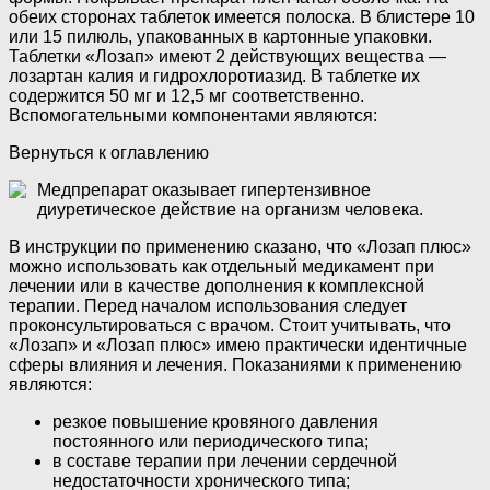
обеих сторонах таблеток имеется полоска. В блистере 10
или 15 пилюль, упакованных в картонные упаковки.
Таблетки «Лозап» имеют 2 действующих вещества —
лозартан калия и гидрохлоротиазид. В таблетке их
содержится 50 мг и 12,5 мг соответственно.
Вспомогательными компонентами являются:
Вернуться к оглавлению
Медпрепарат оказывает гипертензивное
диуретическое действие на организм человека.
В инструкции по применению сказано, что «Лозап плюс»
можно использовать как отдельный медикамент при
лечении или в качестве дополнения к комплексной
терапии. Перед началом использования следует
проконсультироваться с врачом. Стоит учитывать, что
«Лозап» и «Лозап плюс» имею практически идентичные
сферы влияния и лечения. Показаниями к применению
являются:
резкое повышение кровяного давления
постоянного или периодического типа;
в составе терапии при лечении сердечной
недостаточности хронического типа;