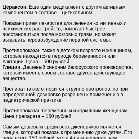
Цераксон.
Еще один медикамент с другим активным
компонентом в составе – цитиколином.
Показан прием лекарства для лечения когнитивных и
психических расстройств, помогает быстрее
восстановиться после мозговых травм, но может
вызывать перевозбуждение нервной системы.
Противопоказан также в детском возрасте и женщинам,
которые находятся в периоде беременности или
лактации. Цена – 500 рублей.
Глицин.
Дешевый синоним белорусского производства,
который имеет в своем составе другое действующее
вещество.
Препарат также относится к группе ноотропов, но при
определенной дозировке разрешен к применению в
педиатрической практике.
Противопоказан беременным и кормящим женщинам.
Цена препарата – 150 рублей.
Самым дешевым среди всех дженериков является
глицин, который показан к применению даже детям. Его
цена всего 150 рублей, что в 4 раза дешевле, чем