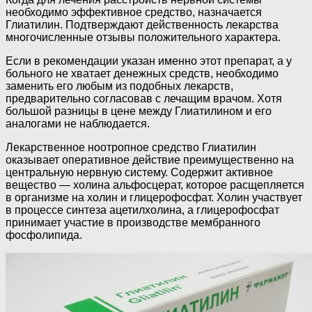
необходимо эффективное средство, назначается
Глиатилин. Подтверждают действенность лекарства
многочисленные отзывы положительного характера.
Если в рекомендации указан именно этот препарат, а у
больного не хватает денежных средств, необходимо
заменить его любым из подобных лекарств,
предварительно согласовав с лечащим врачом. Хотя
большой разницы в цене между Глиатилином и его
аналогами не наблюдается.
Лекарственное ноотропное средство Глиатилин
оказывает оперативное действие преимущественно на
центральную нервную систему. Содержит активное
вещество — холина альфосцерат, которое расщепляется
в организме на холин и глицерофосфат. Холин участвует
в процессе синтеза ацетилхолина, а глицерофосфат
принимает участие в производстве мембранного
фосфолипида.