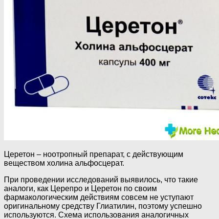
Церетон – ноотропный препарат, с действующим
веществом холина альфосцерат.
При проведении исследований выявилось, что такие
аналоги, как Церепро и Церетон по своим
фармакологическим действиям совсем не уступают
оригинальному средству Глиатилин, поэтому успешно
используются. Схема использования аналогичных