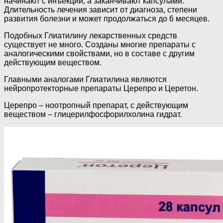
начинают с инъекций, а заканчивают капсулами.
Длительность лечения зависит от диагноза, степени
развития болезни и может продолжаться до 6 месяцев.
Подобных Глиатилину лекарственных средств
существует не много. Созданы многие препараты с
аналогическими свойствами, но в составе с другим
действующим веществом.
Главными аналогами Глиатилина являются
нейропротекторные препараты Церепро и Церетон.
Церепро – ноотропный препарат, с действующим
веществом – глицерилфосфорилхолина гидрат.