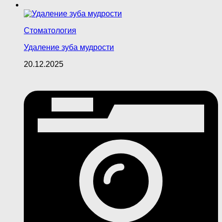
Стоматология
Удаление зуба мудрости
20.12.2025