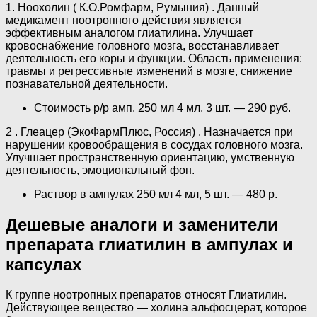
1. Ноохолин ( К.О.Ромфарм, Румыния) . Данный
медикамент ноотропного действия является
эффективным аналогом глиатилина. Улучшает
кровоснабжение головного мозга, восстанавливает
деятельность его коры и функции. Область применения:
травмы и регрессивные изменений в мозге, снижение
познавательной деятельности.
Стоимость р/р амп. 250 мл 4 мл, 3 шт. — 290 руб.
2 . Глеацер (ЭкоФармПлюс, Россия) . Назначается при
нарушении кровообращения в сосудах головного мозга.
Улучшает пространственную ориентацию, умственную
деятельность, эмоциональный фон.
Раствор в ампулах 250 мл 4 мл, 5 шт. — 480 р.
Дешевые аналоги и заменители
препарата глиатилин в ампулах и
капсулах
К группе ноотропных препаратов относят Глиатилин.
Действующее вещество — холина альфосцерат, которое