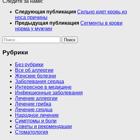
Следите за нами:
Следующая публикация
Сильно идет кровь из
носа причины
Предыдущая публикация
Сегменты в крови
норма у мужчин
Найти:
Рубрики
Без рубрики
Все об аллергии
Женские болезни
Заболевания сердца
Интересное в медицине
Инфекционные заболевания
Лечение аллергии
Лечение грибка
Лечение сердца
Народное лечение
Симптомы и боли
Советы и рекомендации
Стоматология