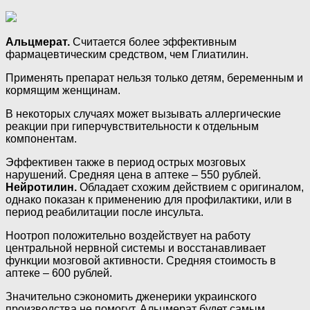
Альцмерат.
Считается более эффективным
фармацевтическим средством, чем Глиатилин.
Применять препарат нельзя только детям, беременным и
кормящим женщинам.
В некоторых случаях может вызывать аллергические
реакции при гиперчувствительности к отдельным
компонентам.
Эффективен также в период острых мозговых
нарушений. Средняя цена в аптеке – 550 рублей.
Нейротилин.
Обладает схожим действием с оригиналом,
однако показан к применению для профилактики, или в
период реабилитации после инсульта.
Ноотроп положительно воздействует на работу
центральной нервной системы и восстанавливает
функции мозговой активности. Средняя стоимость в
аптеке – 600 рублей.
Значительно сэкономить дженерики украинского
производства не помогут. Альцмерат будет самым