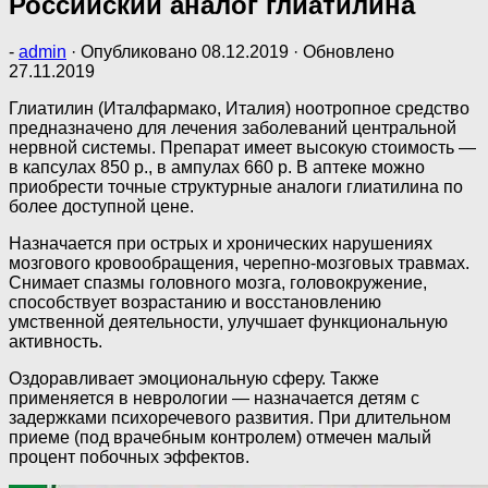
Российский аналог глиатилина
-
admin
· Опубликовано
08.12.2019
· Обновлено
27.11.2019
Глиатилин (Италфармако, Италия) ноотропное средство
предназначено для лечения заболеваний центральной
нервной системы. Препарат имеет высокую стоимость —
в капсулах 850 р., в ампулах 660 р. В аптеке можно
приобрести точные структурные аналоги глиатилина по
более доступной цене.
Назначается при острых и хронических нарушениях
мозгового кровообращения, черепно-мозговых травмах.
Снимает спазмы головного мозга, головокружение,
способствует возрастанию и восстановлению
умственной деятельности, улучшает функциональную
активность.
Оздоравливает эмоциональную сферу. Также
применяется в неврологии — назначается детям с
задержками психоречевого развития. При длительном
приеме (под врачебным контролем) отмечен малый
процент побочных эффектов.