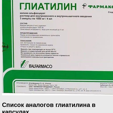
Список аналогов глиатилина в
капсулах