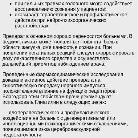
при сильных травмах головного мозга содействует
восстановлению сознания у пациентов;
оказывает терапевтическое и профилактическое
действия при нейро-пхихоорганических
расстройствах.
Препарат в основном хорошо переносится больными. В
редких случаях может появляться тошнота, боль в
области желудка, смешанность в сознании. При
появлении негативных реакций следует скорректировать
дозу лекарственного средства и осуществлять
дальнейший прием под наблюдением врача.
Проведенные фармакодинамические исследования
доказали активное действие препарата на
синоптическую передачу нервного импульса,
положительное влияние на функцию рецепторов.
Благодаря этим свойствам врачи рекомендуют
использовать Глиатилин в следующих целях:
— для терапевтического и профилактического
воздействия на больных с дегенеративными или
инволюционными психоорганическими отклонениями,
появившимися из-за цереброваскулярной
недостаточности;