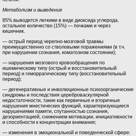
Метаболизм и выведение
85% выводится легкими в виде диоксида углерода,
остальное количество (15%) — почками и через
кишечник.
— острый период черепно-мозговой травмы
преимущественно со стволовыми поражениями (в т.ч.
при нарушении сознания, коматозном состоянии);
— нарушения мозгового кровообращения по
ишемическому типу (острый и восстановительный
период) и геморрагическому типу (восстановительный
период);
— дегенеративные и инволюционные психоорганические
синдромы и последствия цереброваскулярной
недостаточности, такие как первичные и вторичные
нарушения мнестических функций, характеризующиеся
нарушениями памяти, спутанностью сознания,
дезориентацией, снижением мотивации, инициативности
и способности к концентрации внимания;
— изменения в эмоциональной и поведенческой сфере: