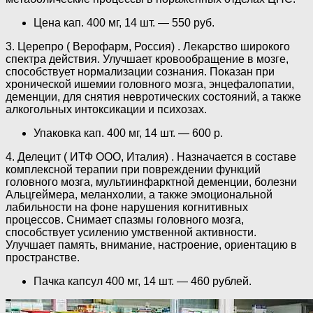
Цена кап. 400 мг, 14 шт. — 550 руб.
3. Церепро ( Верофарм, Россия) . Лекарство широкого
спектра действия. Улучшает кровообращение в мозге,
способствует нормализации сознания. Показан при
хронической ишемии головного мозга, энцефалопатии,
деменции, для снятия невротических состояний, а также
алкогольных интоксикации и психозах.
Упаковка кап. 400 мг, 14 шт. — 600 р.
4. Делецит ( ИТФ ООО, Италия) . Назначается в составе
комплексной терапии при повреждении функций
головного мозга, мультиинфарктной деменции, болезни
Альцгеймера, меланхолии, а также эмоциональной
лабильности на фоне нарушения когнитивных
процессов. Снимает спазмы головного мозга,
способствует усилению умственной активности.
Улучшает память, внимание, настроение, ориентацию в
пространстве.
Пачка капсул 400 мг, 14 шт. — 460 рублей.