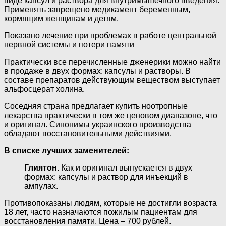
виде капсул и раствора для внутримышечного введения.
Применять запрещено медикамент беременным,
кормящим женщинам и детям.
Показано лечение при проблемах в работе центральной
нервной системы и потери памяти
Практически все перечисленные дженерики можно найти
в продаже в двух формах: капсулы и растворы. В
составе препаратов действующим веществом выступает
альфосцерат холина.
Соседняя страна предлагает купить ноотропные
лекарства практически в том же ценовом диапазоне, что
и оригинал. Синонимы украинского производства
обладают восстановительными действиями.
В списке лучших заменителей:
Глиятон.
Как и оригинал выпускается в двух
формах: капсулы и раствор для инъекций в
ампулах.
Противопоказаны людям, которые не достигли возраста
18 лет, часто назначаются пожилым пациентам для
восстановления памяти. Цена – 700 рублей.