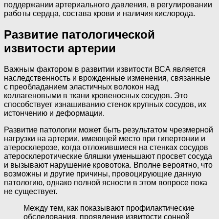
поддержании артериального давления, в регулировании
работы сердца, состава крови и наличия кислорода.
Развитие патологической
извитости артерии
Важным фактором в развитии извитости ВСА является
наследственность и врожденные изменения, связанные
с преобладанием эластичных волокон над
коллагеновыми в ткани кровеносных сосудов. Это
способствует изнашиванию стенок крупных сосудов, их
истончению и деформации.
Развитие патологии может быть результатом чрезмерной
нагрузки на артерии, имеющей место при гипертонии и
атеросклерозе, когда отложившиеся на стенках сосудов
атеросклеротические бляшки уменьшают просвет сосуда
и вызывают нарушение кровотока. Вполне вероятно, что
возможны и другие причины, провоцирующие данную
патологию, однако полной ясности в этом вопросе пока
не существует.
Между тем, как показывают профилактические
обследования, проявление извитости сонной