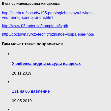
В статье использованы материалы:
http://sheia.ru/sosudy/195-patologicheskaya-izvitost-
vnutrennej-sonnoj-arterii.html
http://www.03.ru/terms/complaint/izgib
http://doctown.ru/kto-lechit/rozhistoe-vospalenie-nog/
Вам может также понравиться...
У ребенка видны сосуды на щеках
26.11.2019
131 на 66 давление
09.05.2019