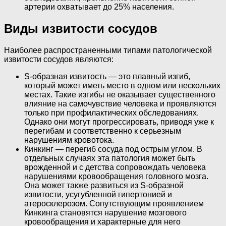
артерии охватывает до 25% населения.
Виды извитости сосудов
Наиболее распространенными типами патологической
извитости сосудов являются:
S-образная извитость — это плавный изгиб,
который может иметь место в одном или нескольких
местах. Такие изгибы не оказывает существенного
влияние на самочувствие человека и проявляются
только при профилактических обследованиях.
Однако они могут прогрессировать, приводя уже к
перегибам и соответственно к серьезным
нарушениям кровотока.
Кинкинг — перегиб сосуда под острым углом. В
отдельных случаях эта патология может быть
врожденной и с детства сопровождать человека
нарушениями кровообращения головного мозга.
Она может также развиться из S-образной
извитости, усугубленной гипертонией и
атеросклерозом. Сопутствующим проявлением
Кинкинга становятся нарушение мозгового
кровообращения и характерные для него