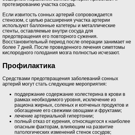
протезированию участка сосуда.
Если извитость сонных артерий сопровождается
стенозом, с целью расширения участка артерии
используют баллонные катетеры и металлические
стенты, оставляемые внутри сосуда для
предотвращения его повторного сужения.
Восстановительный период после операции занимает не
более 7 дней. После проведенного лечения симптомы
кислородного голодания мозга полностью исчезают.
Профилактика
Средствами предотвращения заболеваний сонных
артерий могут стать следующие мероприятия:
поддержание содержание холестерина в крови в
рамках необходимого уровня, исключение из
рациона жирных, соленых и копченых продуктов и
обогащение его свежими овощами и фруктами;
лечение артериальной гипертонии;
полный отказ от курения, относящегося к наиболее
опасным факторам, влияющим на развитие
патологических изменений стенок сосудов;