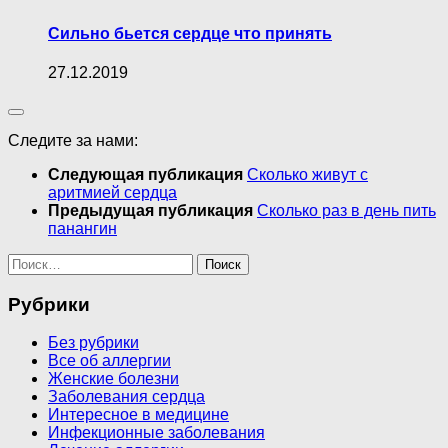
Сильно бьется сердце что принять
27.12.2019
Следите за нами:
Следующая публикация
Сколько живут с
аритмией сердца
Предыдущая публикация
Сколько раз в день пить
панангин
Найти:
Рубрики
Без рубрики
Все об аллергии
Женские болезни
Заболевания сердца
Интересное в медицине
Инфекционные заболевания