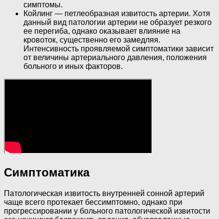
симптомы.
Койлинг — петлеобразная извитость артерии. Хотя
данный вид патологии артерии не образует резкого
ее перегиба, однако оказывает влияние на
кровоток, существенно его замедляя.
Интенсивность проявляемой симптоматики зависит
от величины артериального давления, положения
больного и иных факторов.
Симптоматика
Патологическая извитость внутренней сонной артерий
чаще всего протекает бессимптомно, однако при
прогрессировании у больного патологической извитости