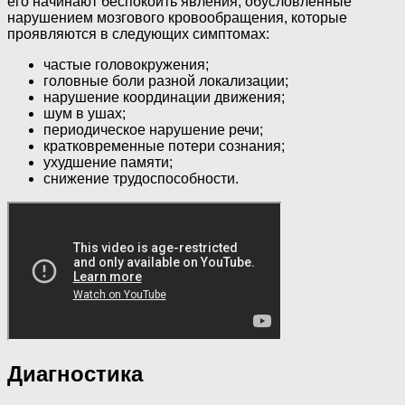
его начинают беспокоить явления, обусловленные
нарушением мозгового кровообращения, которые
проявляются в следующих симптомах:
частые головокружения;
головные боли разной локализации;
нарушение координации движения;
шум в ушах;
периодическое нарушение речи;
кратковременные потери сознания;
ухудшение памяти;
снижение трудоспособности.
Диагностика