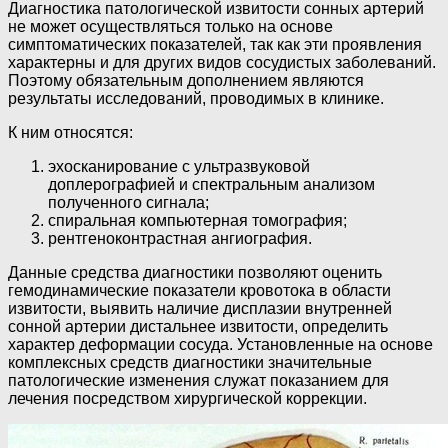
Диагностика патологической извитости сонных артерий
не может осуществляться только на основе
симптоматических показателей, так как эти проявления
характерны и для других видов сосудистых заболеваний.
Поэтому обязательным дополнением являются
результаты исследований, проводимых в клинике.
К ним относятся:
эхосканирование с ультразвуковой
доплерографией и спектральным анализом
полученного сигнала;
спиральная компьютерная томография;
рентгеноконтрастная ангиография.
Данные средства диагностики позволяют оценить
гемодинамические показатели кровотока в области
извитости, выявить наличие дисплазии внутренней
сонной артерии дистальнее извитости, определить
характер деформации сосуда. Установленные на основе
комплексных средств диагностики значительные
патологические изменения служат показанием для
лечения посредством хирургической коррекции.