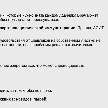
ргии, которые нужно знать каждому дачнику. Врач может
бязательно стоит прислушаться.
ллергенспецифической иммунотерапии
. Правда, АСИТ
я удовольствия от шашлыков на собственном участке; не
ие сложности, если проблемы решаются значительно
: под запретом все, что может спровоцировать
едить за тем, чтобы не цвели;
ожник
всех видов,
пырей
;