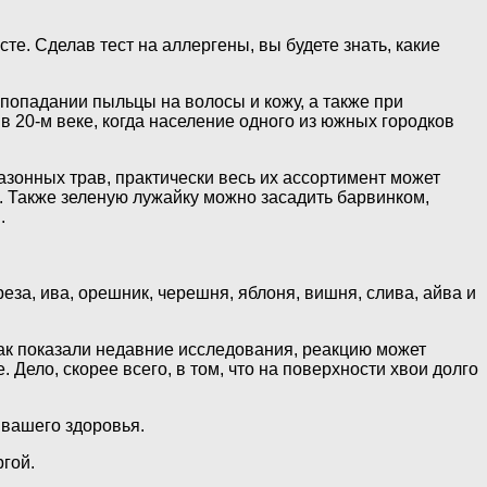
те. Сделав тест на аллергены, вы будете знать, какие
попадании пыльцы на волосы и кожу, а также при
 20-м веке, когда население одного из южных городков
азонных трав, практически весь их ассортимент может
. Также зеленую лужайку можно засадить барвинком,
.
еза, ива, орешник, черешня, яблоня, вишня, слива, айва и
Как показали недавние исследования, реакцию может
 Дело, скорее всего, в том, что на поверхности хвои долго
 вашего здоровья.
ргой.