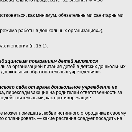
дствоваться, как минимум, обязательными санитарными
и режима работы в дошкольных организациях»),
 и энергии (п. 15.1),
едицинским показаниям детей является
ль за организацией питания детей в детских дошкольных
в дошкольных образовательных учреждениях»
ского сада от врача дошкольное учреждение не
вора, перекладывающие на родителей ответственность за
 недействительными, как противоречащие
не может помешать любви истинного огородника к своему
то спланировать — какие растения следует посадить на