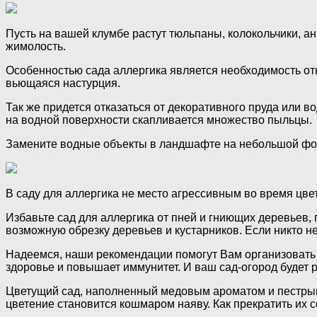
Пусть на вашей клумбе растут тюльпаны, колокольчики, а
жимолость.
Особенностью сада аллергика является необходимость от
вьющаяся настурция.
Так же придется отказаться от декоративного пруда или
на водной поверхности скапливается множество пыльцы.
Замените водные объекты в ландшафте на небольшой фонт
В саду для аллергика не место агрессивным во время цве
Избавьте сад для аллергика от пней и гниющих деревьев,
возможную обрезку деревьев и кустарников. Если никто не
Надеемся, наши рекомендации помогут Вам организовать 
здоровье и повышает иммунитет. И ваш сад-огород будет
Цветущий сад, наполненный медовым ароматом и пестрым к
цветение становится кошмаром наяву. Как прекратить их