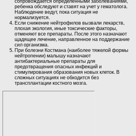
сопровождается определенными заболеваниями,
ребенка обследуют и ставят на учет у гематолога.
Наблюдение ведут, пока ситуация не
нормализуется.
Если снижение нейтрофилов вызвали лекарств,
плохая экология, иные токсические факторы,
отменяют все препараты. После этого назначают
щадящее лечение, направленное на поддержание
сил организма.
При болезни Костмана (наиболее тяжелой формы
нейтропении) малышу назначают
антибактериальные препараты для
предотвращения опасных инфекций и
стимулирования образования новых клеток. В
сложных ситуациях не обходится без
трансплантации костного мозга.