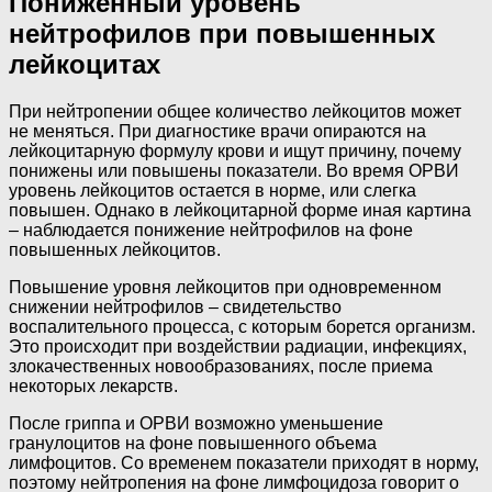
Пониженный уровень
нейтрофилов при повышенных
лейкоцитах
При нейтропении общее количество лейкоцитов может
не меняться. При диагностике врачи опираются на
лейкоцитарную формулу крови и ищут причину, почему
понижены или повышены показатели. Во время ОРВИ
уровень лейкоцитов остается в норме, или слегка
повышен. Однако в лейкоцитарной форме иная картина
– наблюдается понижение нейтрофилов на фоне
повышенных лейкоцитов.
Повышение уровня лейкоцитов при одновременном
снижении нейтрофилов – свидетельство
воспалительного процесса, с которым борется организм.
Это происходит при воздействии радиации, инфекциях,
злокачественных новообразованиях, после приема
некоторых лекарств.
После гриппа и ОРВИ возможно уменьшение
гранулоцитов на фоне повышенного объема
лимфоцитов. Со временем показатели приходят в норму,
поэтому нейтропения на фоне лимфоцидоза говорит о