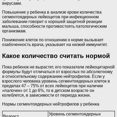
вирусами.
Повышение у ребенка в анализе крови количества
сегментоядерных лейкоцитов при инфекционном
заболевании говорит о хорошей защитной реакции
малыша, способности противостоять патологическим
организмам.
Понижение клеток по отношению к норме вызывает
озабоченность врача, указывает на низкий иммунитет.
Какое количество считать нормой
Пока ребенок не вырастет, его показатели лейкоцитарной
формулы будут отличаться от взрослых по абсолютному
и относительному содержанию нейтрофилов. Если у
взрослого человека уровень сегментоядерных клеток в
пределах 47 – 75% от всех лейкоцитов при наличии
«палочек» от 1 до 6%, то в детском возрасте он
колеблется, в зависимости от периода жизни.
Нормы сегментоядерных нейтрофилов у ребенка
Уровень сегментоядерных
Возраст