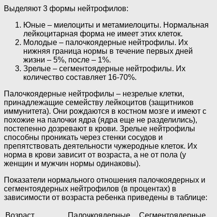
Выделяют 3 формы нейтрофилов:
Юные – миелоциты и метамиелоциты. Нормальная
лейкоцитарная форма не имеет этих клеток.
Молодые – палочкоядерные нейтрофилы. Их
нижняя граница нормы в течение первых дней
жизни – 5%, после – 1%.
Зрелые – сегментоядерные нейтрофилы. Их
количество составляет 16-70%.
Палочкоядерные нейтрофилы – незрелые клетки,
принадлежащие семейству лейкоцитов (защитников
иммунитета). Они рождаются в костном мозге и имеют с
похожие на палочки ядра (ядра еще не разделились),
постепенно дозревают в крови. Зрелые нейтрофилы
способны проникать через стенки сосудов и
препятствовать деятельности чужеродные клеток. Их
норма в крови зависит от возраста, а не от пола (у
женщин и мужчин нормы одинаковы).
Показатели нормального отношения палочкоядерных и
сегментоядерных нейтрофилов (в процентах) в
зависимости от возраста ребенка приведены в таблице:
Возраст
Палочкоядерные
Сегментоядерные