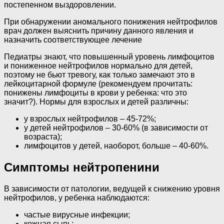
постепенном выздоровлении.
При обнаружении аномального понижения нейтрофилов
врач должен выяснить причину данного явления и
назначить соответствующее лечение
Педиатры знают, что повышенный уровень лимфоцитов
и пониженное нейтрофилов нормально для детей,
поэтому не бьют тревогу, как только замечают это в
лейкоцитарной формуле (рекомендуем прочитать:
понижены лимфоциты в крови у ребенка: что это
значит?). Нормы для взрослых и детей различны:
у взрослых нейтрофилов – 45-72%;
у детей нейтрофилов – 30-60% (в зависимости от
возраста);
лимфоцитов у детей, наоборот, больше – 40-60%.
Симптомы нейтропенини
В зависимости от патологии, ведущей к снижению уровня
нейтрофилов, у ребенка наблюдаются:
частые вирусные инфекции;
кожная сыпь;