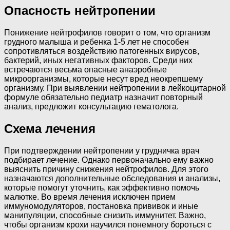
Опасность нейтропении
Понижение нейтрофилов говорит о том, что организм
грудного малыша и ребенка 1-5 лет не способен
сопротивляться воздействию патогенных вирусов,
бактерий, иных негативных факторов. Среди них
встречаются весьма опасные анаэробные
микроорганизмы, которые несут вред неокрепшему
организму. При выявлении нейтропении в лейкоцитарной
формуле обязательно педиатр назначит повторный
анализ, предложит консультацию гематолога.
Схема лечения
При подтверждении нейтропении у грудничка врач
подбирает лечение. Однако первоначально ему важно
выяснить причину снижения нейтрофилов. Для этого
назначаются дополнительные обследования и анализы,
которые помогут уточнить, как эффективно помочь
малютке. Во время лечения исключен прием
иммуномодуляторов, постановка прививок и иные
манипуляции, способные снизить иммунитет. Важно,
чтобы организм крохи научился понемногу бороться с