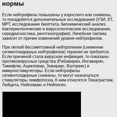
нормы
Если нейтрофилы повышены у взрослого или снижены,
то понадобятся дополнительные исследования (УЗИ, КТ,
МРТ, исследование биоптата, биохимический анализ,
бактериологические и вирусологические исследования,
серодиагностика, рентгенография). Лечебная тактика
зависит от причин изменений уровня нейтрофилов.
При легкой бессимптомной нейтропении (снижении
сегментоядерных нейтрофилов) терапия не требуется.
Если причиной стала вирусная инфекция, то показаны
противовирусные средства (Рибавирин, Ингавирин,
Тамифлю, Ацикловир, Зовиракс, Валтрекс) и
иммуностимуляторы. Если нейтрофилы
сегментоядерные снижены, то могут назначаться
стимуляторы лимфопоэза. К ним относятся Теваграстим,
Лейцита, Нейпомакс и Нейпоген.