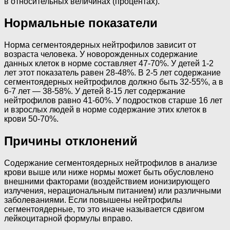
в относительных величинах (процентах).
Нормальные показатели
Норма сегментоядерных нейтрофилов зависит от
возраста человека. У новорожденных содержание
данных клеток в норме составляет 47-70%. У детей 1-2
лет этот показатель равен 28-48%. В 2-5 лет содержание
сегментоядерных нейтрофилов должно быть 32-55%, а в
6-7 лет — 38-58%. У детей 8-15 лет содержание
нейтрофилов равно 41-60%. У подростков старше 16 лет
и взрослых людей в норме содержание этих клеток в
крови 50-70%.
Причины отклонений
Содержание сегментоядерных нейтрофилов в анализе
крови выше или ниже нормы может быть обусловлено
внешними факторами (воздействием ионизирующего
излучения, нерациональным питанием) или различными
заболеваниями. Если повышены нейтрофилы
сегментоядерные, то это иначе называется сдвигом
лейкоцитарной формулы вправо.