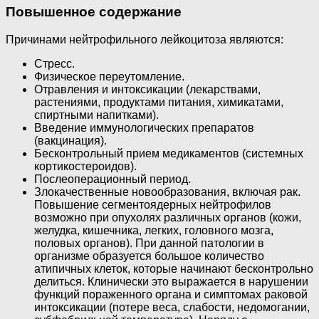
Повышенное содержание
Причинами нейтрофильного лейкоцитоза являются:
Стресс.
Физическое переутомление.
Отравления и интоксикации (лекарствами,
растениями, продуктами питания, химикатами,
спиртными напитками).
Введение иммунологических препаратов
(вакцинация).
Бесконтрольный прием медикаментов (системных
кортикостероидов).
Послеоперационный период.
Злокачественные новообразования, включая рак.
Повышение сегментоядерных нейтрофилов
возможно при опухолях различных органов (кожи,
желудка, кишечника, легких, головного мозга,
половых органов). При данной патологии в
организме образуется большое количество
атипичных клеток, которые начинают бесконтрольно
делиться. Клинически это выражается в нарушении
функций пораженного органа и симптомах раковой
интоксикации (потере веса, слабости, недомогании,