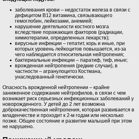
заболевания крови – недостаток железа в связи с
дефицитом В12 витамина, связывающего
гемоглобин, лейкозами, анемией;
нарушение деятельности костного мозга
вследствие поражающих факторов (радиации,
химиотерапии, определенных лекарств);
вирусные инфекции – гепатит, корь и иные, при
которых уровень лейкоцитов повышается, из-за
чего наблюдается относительная нейтропения;
бактериальные инфекции – паратиф, тиф, иные;
врожденная нейтропения (редкие случаи), в
частности – агранулоцитоз Костмана,
унаследованный генетически.
Опасность врожденной нейтропении – крайне
заниженное содержание нейтрофилов, в связи с чем
возникает риск серьезных инфекционных заболеваний у
новорожденного. У детей до 2 лет возможна
доброкачественная нейтропения, которая развивается в
младенчестве и проходит к 2-м годам или несколько
позже. Общее состояние и развитие малышей при этом
не нарушено.