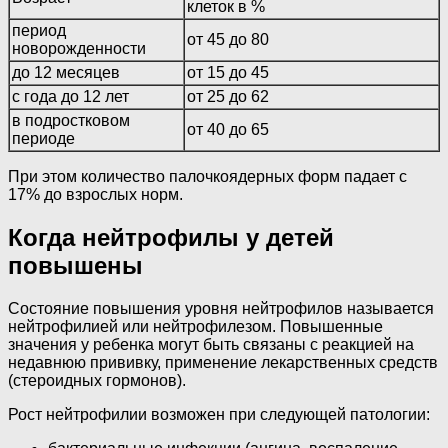
клеток в %
период
от 45 до 80
новорожденности
до 12 месяцев
от 15 до 45
с года до 12 лет
от 25 до 62
в подростковом
от 40 до 65
периоде
При этом количество палочкоядерных форм падает с
17% до взрослых норм.
Когда нейтрофилы у детей
повышены
Состояние повышения уровня нейтрофилов называется
нейтрофилией или нейтрофилезом. Повышенные
значения у ребенка могут быть связаны с реакцией на
недавнюю прививку, применение лекарственных средств
(стероидных гормонов).
Рост нейтрофилии возможен при следующей патологии: