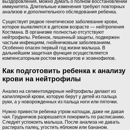
выздоровления, можно думать о полном восстановлении
иммунитета. Длительные изменения требуют повторных
анализов и дополнительного обследования ребенка.
Существует редкое генетическое заболевание крови,
которое выявляется в детском возрасте — нейтропения
Костмана. В организме полностью отсутствуют
нейтрофилы. Ребенок, лишенный защиты, подвержен
частым инфекциям, гнойничковым заболеваниям.
Особенно опасен первый год жизни малыша. В
дальнейшем защитная функция осуществляется
компенсаторным ростом моноцитов и эозинофилов.
Как подготовить ребенка к анализу
крови на нейтрофилы
Анализ на сегментоядерные нейтрофилы делают из
капиллярной крови, которую берут у детей из пальца
руки, а у новорожденных из пальца ноги или пяточки.
Нужно привести ребенка утром натощак, даже не давая
чая. Грудничков разрешается покормить по расписанию.
Следует успокоить малыша. После анализа не давать
растирать палец, угостить яблоком или бананом.