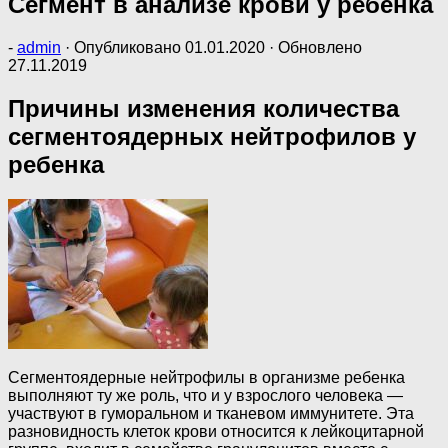
Сегмент в анализе крови у ребенка
-
admin
· Опубликовано
01.01.2020
· Обновлено
27.11.2019
Причины изменения количества
сегментоядерных нейтрофилов у
ребенка
Сегментоядерные нейтрофилы в организме ребенка
выполняют ту же роль, что и у взрослого человека —
участвуют в гуморальном и тканевом иммунитете. Эта
разновидность клеток крови относится к лейкоцитарной