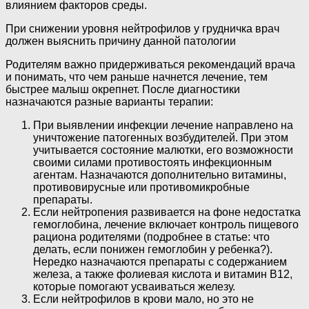
влиянием факторов среды.
При снижении уровня нейтрофилов у грудничка врач
должен выяснить причину данной патологии
Родителям важно придерживаться рекомендаций врача
и понимать, что чем раньше начнется лечение, тем
быстрее малыш окрепнет. После диагностики
назначаются разные варианты терапии:
При выявлении инфекции лечение направлено на
уничтожение патогенных возбудителей. При этом
учитывается состояние малютки, его возможности
своими силами противостоять инфекционным
агентам. Назначаются дополнительно витамины,
противовирусные или противомикробные
препараты.
Если нейтропения развивается на фоне недостатка
гемоглобина, лечение включает контроль пищевого
рациона родителями (подробнее в статье: что
делать, если понижен гемоглобин у ребенка?).
Нередко назначаются препараты с содержанием
железа, а также фолиевая кислота и витамин В12,
которые помогают усваиваться железу.
Если нейтрофилов в крови мало, но это не