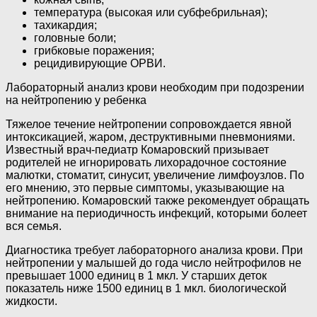
температура (высокая или субфебрильная);
тахикардия;
головные боли;
грибковые поражения;
рецидивирующие ОРВИ.
Лабораторный анализ крови необходим при подозрении
на нейтропению у ребенка
Тяжелое течение нейтропении сопровождается явной
интоксикацией, жаром, деструктивными пневмониями.
Известный врач-педиатр Комаровский призывает
родителей не игнорировать лихорадочное состояние
малютки, стоматит, синусит, увеличение лимфоузлов. По
его мнению, это первые симптомы, указывающие на
нейтропению. Комаровский также рекомендует обращать
внимание на периодичность инфекций, которыми болеет
вся семья.
Диагностика требует лабораторного анализа крови. При
нейтропении у малышей до года число нейтрофилов не
превышает 1000 единиц в 1 мкл. У старших деток
показатель ниже 1500 единиц в 1 мкл. биологической
жидкости.