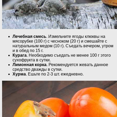
Лечебная смесь
. Измельчите ягоды клюквы на
мясорубке (100 г) с чесноком (20 г) и смешайте с
натуральным медом (10 г). Съедать вечером, утром
и в обед по 15 г.
Курага
. Необходимо съедать не менее 100 г этого
сухофрукта в сутки.
Лимонная корка
. Рекомендуется жевать данное
средство дважды в сутки.
Хурма
. Ешьте по 2-3 шт. ежедневно.