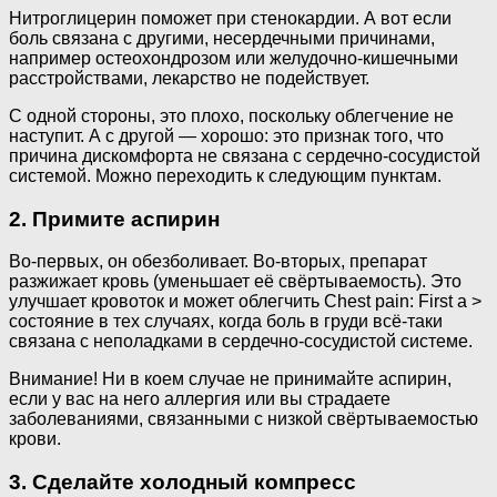
Нитроглицерин поможет при стенокардии. А вот если
боль связана с другими, несердечными причинами,
например остеохондрозом или желудочно-кишечными
расстройствами, лекарство не подействует.
С одной стороны, это плохо, поскольку облегчение не
наступит. А с другой — хорошо: это признак того, что
причина дискомфорта не связана с сердечно-сосудистой
системой. Можно переходить к следующим пунктам.
2. Примите аспирин
Во-первых, он обезболивает. Во-вторых, препарат
разжижает кровь (уменьшает её свёртываемость). Это
улучшает кровоток и может облегчить Chest pain: First a >
состояние в тех случаях, когда боль в груди всё-таки
связана с неполадками в сердечно-сосудистой системе.
Внимание! Ни в коем случае не принимайте аспирин,
если у вас на него аллергия или вы страдаете
заболеваниями, связанными с низкой свёртываемостью
крови.
3. Сделайте холодный компресс