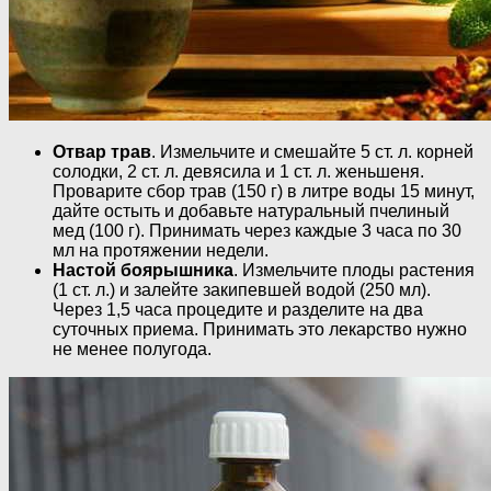
Отвар трав
. Измельчите и смешайте 5 ст. л. корней
солодки, 2 ст. л. девясила и 1 ст. л. женьшеня.
Проварите сбор трав (150 г) в литре воды 15 минут,
дайте остыть и добавьте натуральный пчелиный
мед (100 г). Принимать через каждые 3 часа по 30
мл на протяжении недели.
Настой боярышника
. Измельчите плоды растения
(1 ст. л.) и залейте закипевшей водой (250 мл).
Через 1,5 часа процедите и разделите на два
суточных приема. Принимать это лекарство нужно
не менее полугода.