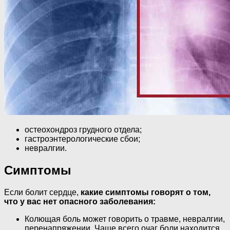
остеохондроз грудного отдела;
гастроэнтерологические сбои;
невралгии.
Симптомы
Если болит сердце,
какие симптомы говорят о том,
что у вас нет опасного заболевания:
Колющая боль может говорить о травме, невралгии,
перенапряжении. Чаще всего очаг боли находится