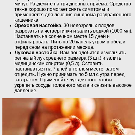
минут. Разделите на три дневных приема. Средство
также хорошо помогает снять симптомы и
применяется для лечения синдрома раздраженного
кишечника.
Ореховая настойка
. 30 недозрелых плодов
разрезать на четвертинки и залить водкой (1000 мл).
Настаивать на солнечном месте 15 дней и
отфильтровать. Пить по 20 капель утром в обед и
перед сном на протяжении месяца.
Луковая настойка
. Вам понадобится измельчить
репчатый лук среднего размера (3 шт.) и залить
медицинским спиртом (0,5 л). Оставить
настаиваться на 7 дней в теплом месте, затем
отцедить. Нужно принимать по 5 мл с утра перед
завтраком. Применяйте лук для того, чтобы
укрепить сосуды головного мозга и снизить высокое
давление.