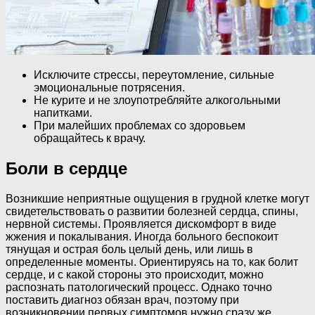
Исключите стрессы, переутомление, сильные
эмоциональные потрясения.
Не курите и не злоупотребляйте алкогольными
напитками.
При малейших проблемах со здоровьем
обращайтесь к врачу.
Боли в сердце
Возникшие неприятные ощущения в грудной клетке могут
свидетельствовать о развитии болезней сердца, спины,
нервной системы. Проявляется дискомфорт в виде
жжения и покалывания. Иногда больного беспокоит
тянущая и острая боль целый день, или лишь в
определенные моменты. Ориентируясь на то, как болит
сердце, и с какой стороны это происходит, можно
распознать патологический процесс. Однако точно
поставить диагноз обязан врач, поэтому при
возникновении первых симптомов нужно сразу же