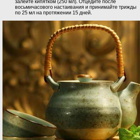
залейте кипятком (250 мл). Отцедите после
восьмичасового настаивания и принимайте трижды
по 25 мл на протяжении 15 дней.