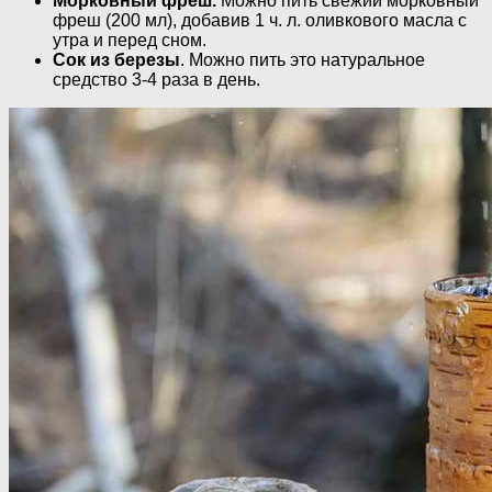
Морковный фреш.
Можно пить свежий морковный
фреш (200 мл), добавив 1 ч. л. оливкового масла с
утра и перед сном.
Сок из березы
. Можно пить это натуральное
средство 3-4 раза в день.