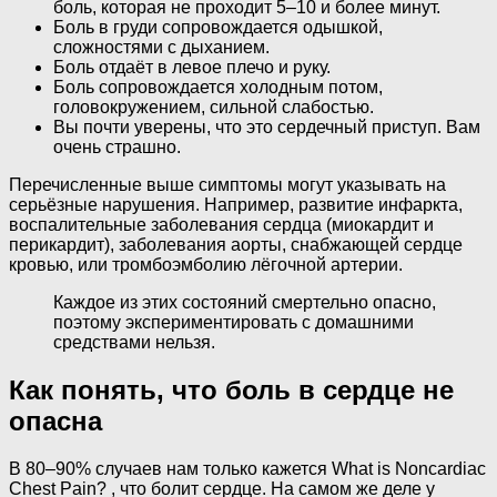
боль, которая не проходит 5–10 и более минут.
Боль в груди сопровождается одышкой,
сложностями с дыханием.
Боль отдаёт в левое плечо и руку.
Боль сопровождается холодным потом,
головокружением, сильной слабостью.
Вы почти уверены, что это сердечный приступ. Вам
очень страшно.
Перечисленные выше симптомы могут указывать на
серьёзные нарушения. Например, развитие инфаркта,
воспалительные заболевания сердца (миокардит и
перикардит), заболевания аорты, снабжающей сердце
кровью, или тромбоэмболию лёгочной артерии.
Каждое из этих состояний смертельно опасно,
поэтому экспериментировать с домашними
средствами нельзя.
Как понять, что боль в сердце не
опасна
В 80–90% случаев нам только кажется What is Noncardiac
Chest Pain? , что болит сердце. На самом же деле у