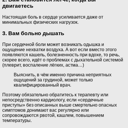
двигаетесь
Настоящая боль в сердце усиливается даже от
минимальных физических нагрузок.
3. Вам больно дышать
При сердечной боли может возникать одышка и
ощущение нехватки воздуха. А вот если вместо этого
появляются кашель, болезненность при вдохе, то речь,
скорее всего, идёт о проблемах с дыхательной системой
(плеврит, воспаление лёгких, астма…)
Выяснить, в чём именно причина неприятных
ощущений за грудиной, может только
квалифицированный врач.
Поэтому обязательно обратитесь к терапевту или
непосредственно кардиологу, если «сердечные
приступы» без описанных выше смертельно опасных
симптомов донимают вас регулярно или
сопровождаются рвотой, кашлем, повышением
температуры.