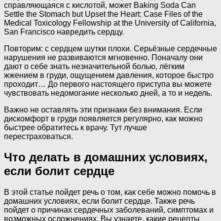
справляющаяся с кислотой, может Baking Soda Can
Settle the Stomach but Upset the Heart: Case Files of the
Medical Toxicology Fellowship at the University of California,
San Francisco навредить сердцу.
Повторим: с сердцем шутки плохи. Серьёзные сердечные
нарушения не развиваются мгновенно. Поначалу они
дают о себе знать незначительной болью, лёгким
жжением в груди, ощущением давления, которое быстро
проходит… До первого настоящего приступа вы можете
чувствовать недомогание несколько дней, а то и недель.
Важно не оставлять эти признаки без внимания. Если
дискомфорт в груди появляется регулярно, как можно
быстрее обратитесь к врачу. Тут лучше
перестраховаться.
Что делать в домашних условиях,
если болит сердце
В этой статье пойдет речь о том, как себе можно помочь в
домашних условиях, если болит сердце. Также речь
пойдет о причинах сердечных заболеваний, симптомах и
возможных осложнениях. Вы узнаете, какие рецепты