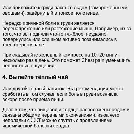
Или приложите к груди пакет со льдом (замороженными
овощами), завёрнутый в тонкое полотенце.
Нередко причиной боли в груди является
перенапряжение или растяжение мышц. Например, из-за
того, что вы подняли что-то тяжёлое, неудачно
повернулись или слишком активно позанимались в
тренажёрном зале.
Прикладывайте холодный компресс на 10–20 минут
несколько раз в день. Это поможет Chest pain уменьшить
неприятные ощущения.
4. Выпейте тёплый чай
Или другой тёплый напиток. Эта рекомендация может
сработать в том случае, если боль в груди возникла
вскоре после приёма пищи.
Дело в том, что пищевод и сердце расположены рядом и
связаны общими нервными окончаниями, из-за чего
неполадки с ЖКТ можно спутать с проявлениями
ишемической болезни сердца.