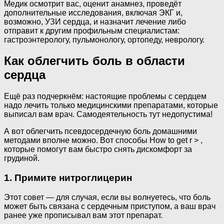
Медик осмотрит вас, оценит анамнез, проведёт
дополнительные исследования, включая ЭКГ и,
возможно, УЗИ сердца, и назначит лечение либо
отправит к другим профильным специалистам:
гастроэнтерологу, пульмонологу, ортопеду, неврологу.
Как облегчить боль в области
сердца
Ещё раз подчеркнём: настоящие проблемы с сердцем
надо лечить только медицинскими препаратами, которые
выписал вам врач. Самодеятельность тут недопустима!
А вот облегчить псевдосердечную боль домашними
методами вполне можно. Вот способы How to get r > ,
которые помогут вам быстро снять дискомфорт за
грудиной.
1. Примите нитроглицерин
Этот совет — для случая, если вы волнуетесь, что боль
может быть связана с сердечным приступом, а ваш врач
ранее уже прописывал вам этот препарат.