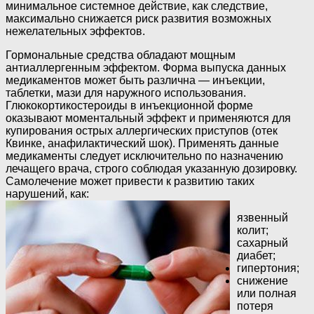
минимальное системное действие, как следствие,
максимально снижается риск развития возможных
нежелательных эффектов.
Гормональные средства обладают мощным
антиаллергенным эффектом. Форма выпуска данных
медикаментов может быть различна — инъекции,
таблетки, мази для наружного использования.
Глюкокортикостероиды в инъекционной форме
оказывают моментальный эффект и применяются для
купирования острых аллергических приступов (отек
Квинке, анафилактический шок). Применять данные
медикаменты следует исключительно по назначению
лечащего врача, строго соблюдая указанную дозировку.
Самолечение может привести к развитию таких
нарушений, как:
язвенный
колит;
сахарный
диабет;
гипертония;
снижение
или полная
потеря