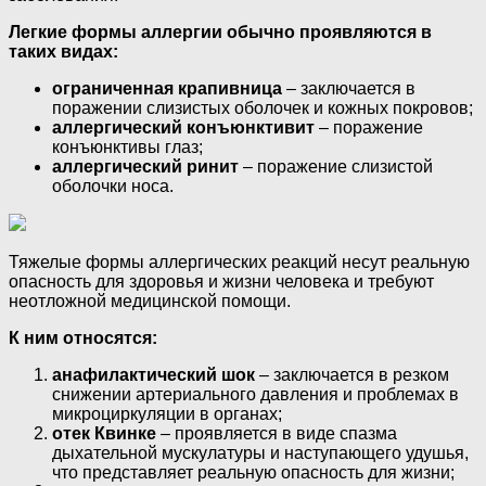
Легкие формы аллергии обычно проявляются в
таких видах:
ограниченная крапивница
– заключается в
поражении слизистых оболочек и кожных покровов;
аллергический конъюнктивит
– поражение
конъюнктивы глаз;
аллергический ринит
– поражение слизистой
оболочки носа.
Тяжелые формы аллергических реакций несут реальную
опасность для здоровья и жизни человека и требуют
неотложной медицинской помощи.
К ним относятся:
анафилактический шок
– заключается в резком
снижении артериального давления и проблемах в
микроциркуляции в органах;
отек Квинке
– проявляется в виде спазма
дыхательной мускулатуры и наступающего удушья,
что представляет реальную опасность для жизни;