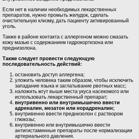
Если нет в наличии необходимых лекарственных
препаратов, нужно промыть желудок, сделать
очистительную клизму, дать пациенту активированный
уголь.
Также в районе контакта с аллергеном можно смазать
кожу мазью с содержанием гидрокортизона или
преднизолона.
Также следует провести следующую
последовательность действий:
остановить доступ аллергена;
уложить человека таким образом, чтобы исключить
западание языка и заглатывание рвотных масс;
наложить жгут выше места укуса насекомого или
использовать лекарственный препарат;
внутривенно или внутримышечно ввести
адреналин, мезатон или норадреналин;
внутривенно ввести преднизолон с раствором
глюкозы;
внутривенно или внутримышечно ввести
антигистаминные препараты после нормализации
артериального давления.