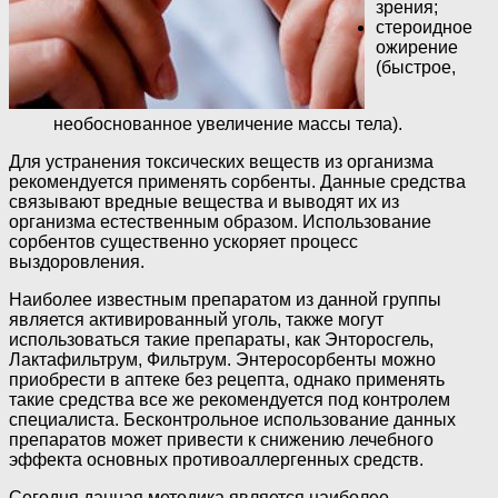
зрения;
стероидное
ожирение
(быстрое,
необоснованное увеличение массы тела).
Для устранения токсических веществ из организма
рекомендуется применять сорбенты. Данные средства
связывают вредные вещества и выводят их из
организма естественным образом. Использование
сорбентов существенно ускоряет процесс
выздоровления.
Наиболее известным препаратом из данной группы
является активированный уголь, также могут
использоваться такие препараты, как Энторосгель,
Лактафильтрум, Фильтрум. Энтеросорбенты можно
приобрести в аптеке без рецепта, однако применять
такие средства все же рекомендуется под контролем
специалиста. Бесконтрольное использование данных
препаратов может привести к снижению лечебного
эффекта основных противоаллергенных средств.
Сегодня данная методика является наиболее