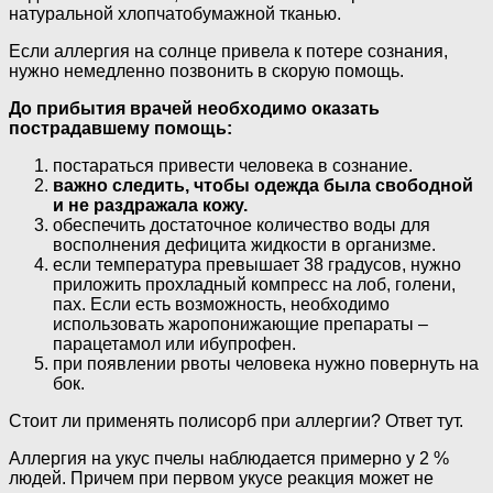
натуральной хлопчатобумажной тканью.
Если аллергия на солнце привела к потере сознания,
нужно немедленно позвонить в скорую помощь.
До прибытия врачей необходимо оказать
пострадавшему помощь:
постараться привести человека в сознание.
важно следить, чтобы одежда была свободной
и не раздражала кожу.
обеспечить достаточное количество воды для
восполнения дефицита жидкости в организме.
если температура превышает 38 градусов, нужно
приложить прохладный компресс на лоб, голени,
пах. Если есть возможность, необходимо
использовать жаропонижающие препараты –
парацетамол или ибупрофен.
при появлении рвоты человека нужно повернуть на
бок.
Стоит ли применять полисорб при аллергии? Ответ тут.
Аллергия на укус пчелы наблюдается примерно у 2 %
людей. Причем при первом укусе реакция может не