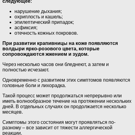
следующее:
нарушение дыхания;
охриплость и кашель;
эпилептический припадок;
асфиксия;
отечность кожных покровов.
При развитии крапивницы на коже появляются
волдыри ярко-розового цвета, которые
сопровождаются жжением и зудом.
Через несколько часов они бледнеют, а затем и
полностью исчезают.
Одновременно с развитием этих симптомов появляются
головные боли и лихорадка.
Такой процесс может продолжаться непрерывно или
иметь волнообразное течение на протяжении нескольких
дней. В отдельных случаях он продолжается несколько
месяцев.
Симптомы этого состояния могут проявляться по-
разному – все зависит от тяжести аллергической
реакции.