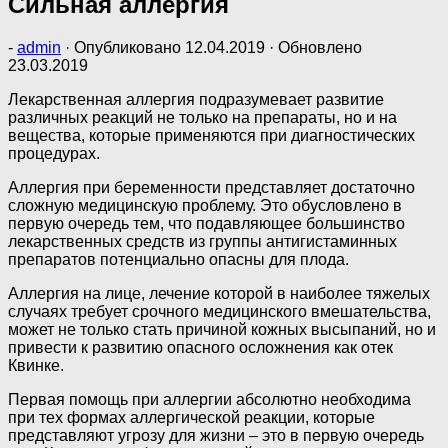
Сильная аллергия
-
admin
· Опубликовано
12.04.2019
· Обновлено
23.03.2019
Лекарственная аллергия подразумевает развитие
различных реакций не только на препараты, но и на
вещества, которые применяются при диагностических
процедурах.
Аллергия при беременности представляет достаточно
сложную медицинскую проблему. Это обусловлено в
первую очередь тем, что подавляющее большинство
лекарственных средств из группы антигистаминных
препаратов потенциально опасны для плода.
Аллергия на лице, лечение которой в наиболее тяжелых
случаях требует срочного медицинского вмешательства,
может не только стать причиной кожных высыпаний, но и
привести к развитию опасного осложнения как отек
Квинке.
Первая помощь при аллергии абсолютно необходима
при тех формах аллергической реакции, которые
представляют угрозу для жизни – это в первую очередь