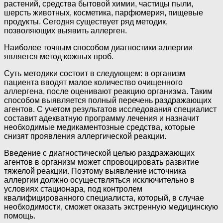
растений, средства бытовой химии, частицы пыли,
шерсть животных, косметика, парфюмерия, пищевые
продукты. Сегодня существует ряд методик,
позволяющих выявить аллерген.
Наиболее точным способом диагностики аллергии
является метод кожных проб.
Суть методики состоит в следующем: в организм
пациента вводят малое количество очищенного
аллергена, после оценивают реакцию организма. Таким
способом выявляется полный перечень раздражающих
агентов. С учетом результатов исследования специалист
составит адекватную программу лечения и назначит
необходимые медикаментозные средства, которые
снизят проявления аллергической реакции.
Введение с диагностической целью раздражающих
агентов в организм может спровоцировать развитие
тяжелой реакции. Поэтому выявление источника
аллергии должно осуществляться исключительно в
условиях стационара, под контролем
квалифицированного специалиста, который, в случае
необходимости, сможет оказать экстренную медицинскую
помощь.