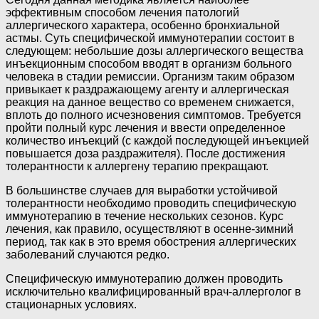
эффективным способом лечения патологий
аллергического характера, особенно бронхиальной
астмы. Суть специфической иммунотерапии состоит в
следующем: небольшие дозы аллергического вещества
инъекционным способом вводят в организм больного
человека в стадии ремиссии. Организм таким образом
привыкает к раздражающему агенту и аллергическая
реакция на данное вещество со временем снижается,
вплоть до полного исчезновения симптомов. Требуется
пройти полный курс лечения и ввести определенное
количество инъекций (с каждой последующей инъекцией
повышается доза раздражителя). После достижения
толерантности к аллергену терапию прекращают.
В большинстве случаев для выработки устойчивой
толерантности необходимо проводить специфическую
иммунотерапию в течение нескольких сезонов. Курс
лечения, как правило, осуществляют в осенне-зимний
период, так как в это время обострения аллергических
заболеваний случаются редко.
Специфическую иммунотерапию должен проводить
исключительно квалифицированный врач-аллерголог в
стационарных условиях.