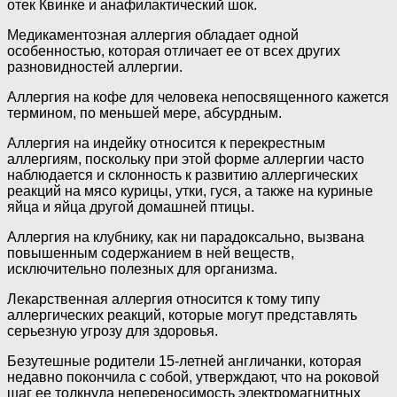
отек Квинке и анафилактический шок.
Медикаментозная аллергия обладает одной
особенностью, которая отличает ее от всех других
разновидностей аллергии.
Аллергия на кофе для человека непосвященного кажется
термином, по меньшей мере, абсурдным.
Аллергия на индейку относится к перекрестным
аллергиям, поскольку при этой форме аллергии часто
наблюдается и склонность к развитию аллергических
реакций на мясо курицы, утки, гуся, а также на куриные
яйца и яйца другой домашней птицы.
Аллергия на клубнику, как ни парадоксально, вызвана
повышенным содержанием в ней веществ,
исключительно полезных для организма.
Лекарственная аллергия относится к тому типу
аллергических реакций, которые могут представлять
серьезную угрозу для здоровья.
Безутешные родители 15-летней англичанки, которая
недавно покончила с собой, утверждают, что на роковой
шаг ее толкнула непереносимость электромагнитных