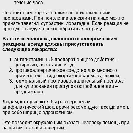
течение часа.
Не стоит пренебрегать также антигистаминными
препаратами. При появлении аллергии на лице можно
принять тавегил, супрастин, лоратадин. Если реакция не
проходит, следует срочно обратиться к врачу.
В аптечке человека, склонного к аллергическим
реакциям, всегда должны присутствовать
следующие лекарства:
антигистаминный препарат общего действия –
цетиризин, лоратадин и т.д.;
противоаллергическое средство для местного
применения – гидрокортизоновая мазь, элоком;
гормональный противовоспалительный препарат
для купирования приступов острой аллергии –
преднизолон.
Людям, которые хотя бы раз перенесли
анафилактический шок, врачи рекомендуют всегда иметь
при себе шприц с адреналином.
Это позволит окружающим оказать человеку помощь при
развитии тяжелой аллергии.