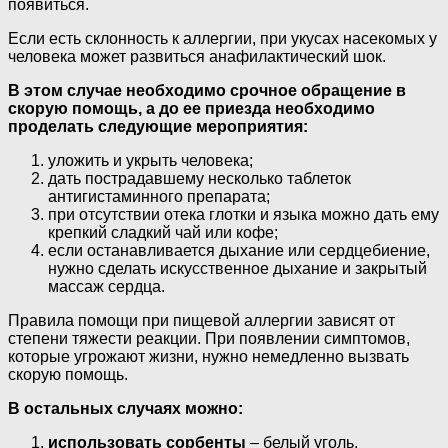
появиться.
Если есть склонность к аллергии, при укусах насекомых у
человека может развиться анафилактический шок.
В этом случае необходимо срочное обращение в
скорую помощь, а до ее приезда необходимо
проделать следующие мероприятия:
уложить и укрыть человека;
дать пострадавшему несколько таблеток
антигистаминного препарата;
при отсутствии отека глотки и языка можно дать ему
крепкий сладкий чай или кофе;
если останавливается дыхание или сердцебиение,
нужно сделать искусственное дыхание и закрытый
массаж сердца.
Правила помощи при пищевой аллергии зависят от
степени тяжести реакции. При появлении симптомов,
которые угрожают жизни, нужно немедленно вызвать
скорую помощь.
В остальных случаях можно:
использовать сорбенты
– белый уголь,