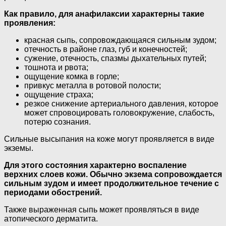
Как правило, для анафилаксии характерны такие
проявления:
красная сыпь, сопровождающаяся сильным зудом;
отечность в районе глаз, губ и конечностей;
сужение, отечность, спазмы дыхательных путей;
тошнота и рвота;
ощущение комка в горле;
привкус металла в ротовой полости;
ощущение страха;
резкое снижение артериального давления, которое
может спровоцировать головокружение, слабость,
потерю сознания.
Сильные высыпания на коже могут проявляется в виде
экземы.
Для этого состояния характерно воспаление
верхних слоев кожи. Обычно экзема сопровождается
сильным зудом и имеет продолжительное течение с
периодами обострений.
Также выраженная сыпь может проявляться в виде
атопического дерматита.