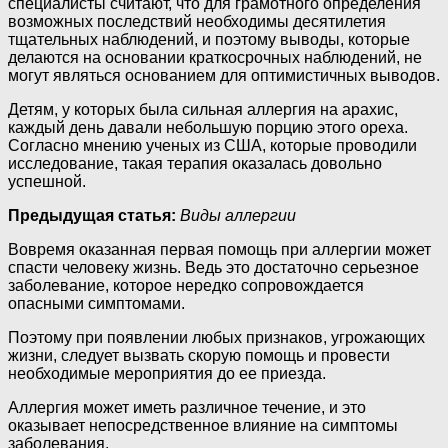
специалисты считают, что для грамотного определения
возможных последствий необходимы десятилетия
тщательных наблюдений, и поэтому выводы, которые
делаются на основании краткосрочных наблюдений, не
могут являться основанием для оптимистичных выводов.
Детям, у которых была сильная аллергия на арахис,
каждый день давали небольшую порцию этого ореха.
Согласно мнению ученых из США, которые проводили
исследование, такая терапия оказалась довольно
успешной.
Предыдущая статья:
Виды аллергии
Вовремя оказанная первая помощь при аллергии может
спасти человеку жизнь. Ведь это достаточно серьезное
заболевание, которое нередко сопровождается
опасными симптомами.
Поэтому при появлении любых признаков, угрожающих
жизни, следует вызвать скорую помощь и провести
необходимые мероприятия до ее приезда.
Аллергия может иметь различное течение, и это
оказывает непосредственное влияние на симптомы
заболевания.