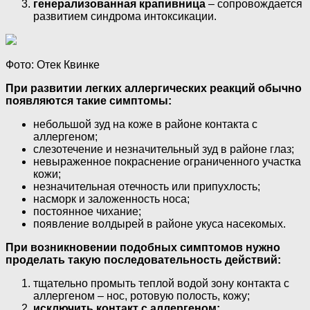
генерализованная крапивница
– сопровождается
развитием синдрома интоксикации.
Фото: Отек Квинке
При развитии легких аллергических реакций обычно
появляются такие симптомы:
небольшой зуд на коже в районе контакта с
аллергеном;
слезотечение и незначительный зуд в районе глаз;
невыраженное покраснение ограниченного участка
кожи;
незначительная отечность или припухлость;
насморк и заложенность носа;
постоянное чихание;
появление волдырей в районе укуса насекомых.
При возникновении подобных симптомов нужно
проделать такую последовательность действий:
тщательно промыть теплой водой зону контакта с
аллергеном – нос, ротовую полость, кожу;
исключить контакт с аллергеном;