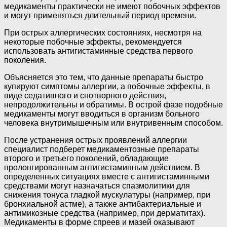
медикаменты практически не имеют побочных эффектов
и могут применяться длительный период времени.
При острых аллергических состояниях, несмотря на
некоторые побочные эффекты, рекомендуется
использовать антигистаминные средства первого
поколения.
Объясняется это тем, что данные препараты быстро
купируют симптомы аллергии, а побочные эффекты, в
виде седативного и снотворного действия,
непродолжительны и обратимы. В острой фазе подобные
медикаменты могут вводиться в организм больного
человека внутримышечным или внутривенным способом.
После устранения острых проявлений аллергии
специалист подберет медикаментозные препараты
второго и третьего поколений, обладающие
пролонгированным антигистаминным действием. В
определенных ситуациях вместе с антигистаминными
средствами могут назначаться спазмолитики для
снижения тонуса гладкой мускулатуры (например, при
бронхиальной астме), а также антибактериальные и
антимикозные средства (например, при дерматитах).
Медикаменты в форме спреев и мазей оказывают