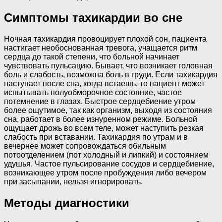
Симптомы тахикардии во сне
Ночная тахикардия провоцирует плохой сон, пациента
настигает необоснованная тревога, учащается ритм
сердца до такой степени, что больной начинает
чувствовать пульсацию. Бывает, что возникает головная
боль и слабость, возможна боль в груди. Если тахикардия
наступает после сна, когда встаешь, то пациент может
испытывать полуобморочное состояние, частое
потемнение в глазах. Быстрое сердцебиение утром
более ощутимое, так как организм, выходя из состояния
сна, работает в более изнуренном режиме. Больной
ощущает дрожь во всем теле, может наступить резкая
слабость при вставании. Тахикардия по утрам и в
вечернее может сопровождаться обильным
потоотделением (пот холодный и липкий) и состоянием
удушья. Частое пульсирование сосудов и сердцебиение,
возникающее утром после пробуждения либо вечером
при засыпании, нельзя игнорировать.
Методы диагностики