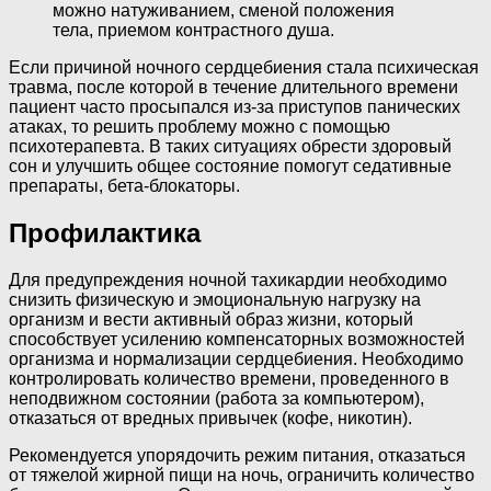
можно натуживанием, сменой положения
тела, приемом контрастного душа.
Если причиной ночного сердцебиения стала психическая
травма, после которой в течение длительного времени
пациент часто просыпался из-за приступов панических
атаках, то решить проблему можно с помощью
психотерапевта. В таких ситуациях обрести здоровый
сон и улучшить общее состояние помогут седативные
препараты, бета-блокаторы.
Профилактика
Для предупреждения ночной тахикардии необходимо
снизить физическую и эмоциональную нагрузку на
организм и вести активный образ жизни, который
способствует усилению компенсаторных возможностей
организма и нормализации сердцебиения. Необходимо
контролировать количество времени, проведенного в
неподвижном состоянии (работа за компьютером),
отказаться от вредных привычек (кофе, никотин).
Рекомендуется упорядочить режим питания, отказаться
от тяжелой жирной пищи на ночь, ограничить количество