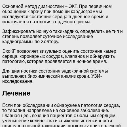
Основной метод диагностики – ЭКГ. При первичном
обращении к врачу при помощи кардиограммы
исследуется состояние сердца в дневное время и
исключается патология сердечного ритма.
Зафиксировать ночную тахикардию, определить ее тип и
степень позволяет суточное исследование
кардиограммы по Холтеру.
ЭхоКГ позволяет визуально оценить состояние камер
сердца, коронарных сосудов, клапанов и обнаружить
патологию, которая проявляется в ночное время.
Для диагностики состояния эндокринной системы
выполняют биохимический анализ крови, УЗИ-
исследования.
Лечение
Если при обследовании обнаружена патология сердца,
то терапия направлена на основное заболевание.
Главная цель лечения пациентов с больным сердцем –
уменьшение количества и снижение интенсивности
приступов ночной тахикардии, поскольку при сердечной