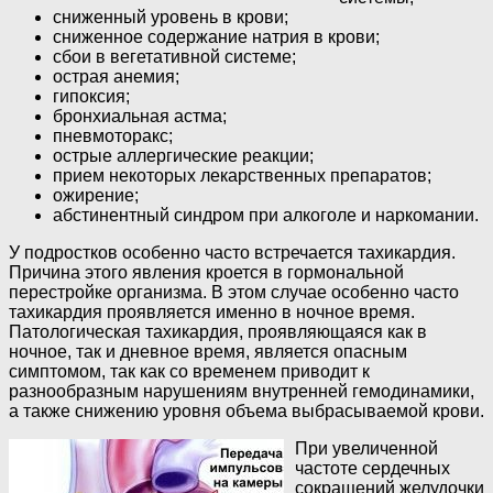
сниженный уровень в крови;
сниженное содержание натрия в крови;
сбои в вегетативной системе;
острая анемия;
гипоксия;
бронхиальная астма;
пневмоторакс;
острые аллергические реакции;
прием некоторых лекарственных препаратов;
ожирение;
абстинентный синдром при алкоголе и наркомании.
У подростков особенно часто встречается тахикардия.
Причина этого явления кроется в гормональной
перестройке организма. В этом случае особенно часто
тахикардия проявляется именно в ночное время.
Патологическая тахикардия, проявляющаяся как в
ночное, так и дневное время, является опасным
симптомом, так как со временем приводит к
разнообразным нарушениям внутренней гемодинамики,
а также снижению уровня объема выбрасываемой крови.
При увеличенной
частоте сердечных
сокращений желудочки