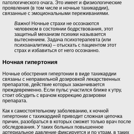
патологического очага. Это имеет и физиологические
проявления (в том числе и ночные тахикардии),
связанные с эмоциональными переживаниями.
Важно
! Ночные страхи не осознаются
человеком в состоянии бодрствования, этот
защитный механизм психики называется
вытеснением. Задача психотерапевта (или
психоаналитика) – отыскать с пациентом этот
страх и избавиться от него осознанно.
Ночная гипертония
Ночные обострения гипертонии в виде тахикардии
связаны с неправильной дозировкой лекарственных
препаратов, действие которых заканчивается
преждевременно. Если пульс участился ближе к утру,
стоит обсудить с врачом коррекцию дозировки
препарата.
Как к самостоятельному заболеванию, к ночной
гипертонии с тахикардией приводит сложная цепочка
причин, разобраться в которых сможет только врач после
обследования. У таких больных повышенное
артериальное давление фиксируется и по утрам, в таких