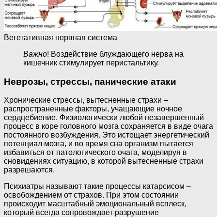
Вегетативная нервная система
Важно
! Воздействие блуждающего нерва на
кишечник стимулирует перистальтику.
Неврозы, стрессы, панические атаки
Хронические стрессы, вытесненные страхи –
распространенные факторы, учащающие ночное
сердцебиение. Физиологически любой незавершенный
процесс в коре головного мозга сохраняется в виде очага
постоянного возбуждения. Это истощает энергетический
потенциал мозга, и во время сна организм пытается
избавиться от патологического очага, моделируя в
сновидениях ситуацию, в которой вытесненные страхи
разрешаются.
Психиатры называют такие процессы катарсисом –
освобождением от страхов. При этом состоянии
происходит масштабный эмоциональный всплеск,
который всегда сопровождает разрушение