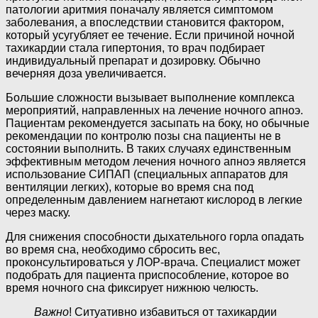
патологии аритмия поначалу является симптомом
заболевания, а впоследствии становится фактором,
который усугубляет ее течение. Если причиной ночной
тахикардии стала гипертония, то врач подбирает
индивидуальный препарат и дозировку. Обычно
вечерняя доза увеличивается.
Большие сложности вызывает выполнение комплекса
мероприятий, направленных на лечение ночного апноэ.
Пациентам рекомендуется засыпать на боку, но обычные
рекомендации по контролю позы сна пациенты не в
состоянии выполнить. В таких случаях единственным
эффективным методом лечения ночного апноэ является
использование СИПАП (специальных аппаратов для
вентиляции легких), которые во время сна под
определенным давлением нагнетают кислород в легкие
через маску.
Для снижения способности дыхательного горла опадать
во время сна, необходимо сбросить вес,
проконсультироваться у ЛОР-врача. Специалист может
подобрать для пациента приспособление, которое во
время ночного сна фиксирует нижнюю челюсть.
Важно
! Ситуативно избавиться от тахикардии