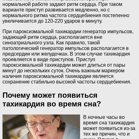
нормальной работе задают ритм сердца. При таком
варианте приступ развивается медленно, но с
нормального ритма частота сердцебиения постепенно
увеличивается до 120-220 ударов в минуту.
При пароксизмальной тахикардии генератор импульсов,
задающий ритм сердца, располагается вне
синоатриального узла. Как правило, такой
патологический генератор импульсов располагается в
предсердии или желудочках. В этом случае тахикардия
проявляется в виде приступов. Приступ
пароксизмальной тахикардии может длиться от пары
минут до нескольких суток. Очень важным маркером
наличия пароксизмальной тахикардии является
сохранение стабильно высокой частоты сердцебиения.
Почему может появиться
тахикардия во время сна?
В ночные часы во
время сна тахикардия
может появиться из-за
тех же причин, что и