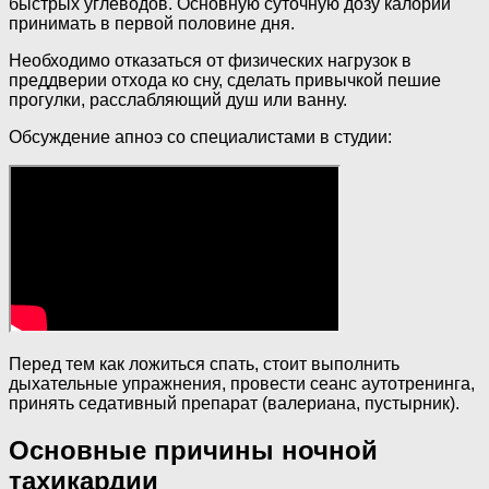
быстрых углеводов. Основную суточную дозу калорий
принимать в первой половине дня.
Необходимо отказаться от физических нагрузок в
преддверии отхода ко сну, сделать привычкой пешие
прогулки, расслабляющий душ или ванну.
Обсуждение апноэ со специалистами в студии:
Перед тем как ложиться спать, стоит выполнить
дыхательные упражнения, провести сеанс аутотренинга,
принять седативный препарат (валериана, пустырник).
Основные причины ночной
тахикардии