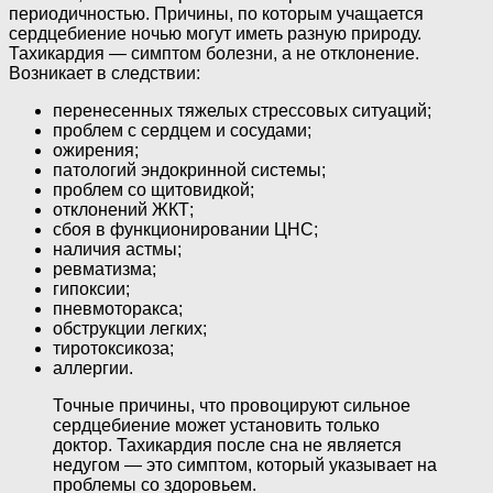
периодичностью. Причины, по которым учащается
сердцебиение ночью могут иметь разную природу.
Тахикардия — симптом болезни, а не отклонение.
Возникает в следствии:
перенесенных тяжелых стрессовых ситуаций;
проблем с сердцем и сосудами;
ожирения;
патологий эндокринной системы;
проблем со щитовидкой;
отклонений ЖКТ;
сбоя в функционировании ЦНС;
наличия астмы;
ревматизма;
гипоксии;
пневмоторакса;
обструкции легких;
тиротоксикоза;
аллергии.
Точные причины, что провоцируют сильное
сердцебиение может установить только
доктор. Тахикардия после сна не является
недугом — это симптом, который указывает на
проблемы со здоровьем.