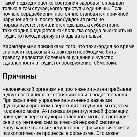
Такой подход к оценке состояния здоровья оправдан
только в том случае, когда приступы единичны. Если
ночные сердцебиения постоянно становятся причиной
нарушения сна, после пробуждения ритм не
нормализуется, появляется одышка, а субъективно
тахикардия ощущается как попытка сердца выскочить из
груди, то поход к врачу откладывать нельзя.
Характерными признаками того, что тахикардия во время
сна носит серьезный характер и необходимо бить
тревогу, являются болевые ощущения и чувство
сдавленности в груди, головокружение, обмороки.
Причины
Человеческий организм на протяжении жизни пребывает
в двух состояниях: в состоянии сна и в бодрствования.
При засыпании управление жизненно важными
функциями организма переходит к глубинным отделам
головного мозга. Активизация ретикулярной формации
приводит к переходу коры головного мозга в состояние
сна и к угнетению симпатической нервной системы.
Запускаются важные регуляторные физиологические и
психологические процессы в организме. Это может