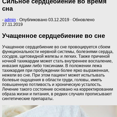
Сильное сердцебиение во время
сна
-
admin
· Опубликовано
03.12.2019
· Обновлено
27.11.2019
Учащенное сердцебиение во сне
Учащенное сердцебиение во сне провоцируется сбоем
функциональности нервной системы, болезнями сердца,
сосудов, щитовидной железы и легких. Также причиной
ночной тахикардии может стать внутреннее воспаление,
инвазия ядами либо токсинами. В положении лежа
тахикардия при пробуждении более ярко выраженная,
нежели во сне. При этом пациент может испытывать
болевые ощущения в области груди, головы, иметь
повышенную потливость и хроническую усталость.
Лечение такого состояние основано на корректировании
образа жизни и питания, в редких случаях прописывают
синтетические препараты.