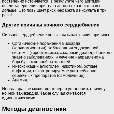
постепенно истончается, в результате чего аритмии
после завершения приступа апноэ сохраняются все
дольше. Это повышает риск инфаркта и инсульта в три
раза!
Другие причины ночного сердцебиения
Сильное сердцебиение ночью вызывают такие причины:
Органические поражения миокарда
(кардиомиопатии), заболевания эндокринной
системы (тиреотоксикоз, сахарный диабет). Пациент
знает о заболеваниях, и лечение направлено на
борьбу с основной патологией.
Интоксикации алкоголем, никотином, острые
инфекции, неконтролируемое употребление
сердечных препаратов (самолечение).
Анемия.
Иногда врач не может достоверно установить причину
ночной тахикардии. Такие случаи считаются
идиопатическими.
Методы диагностики