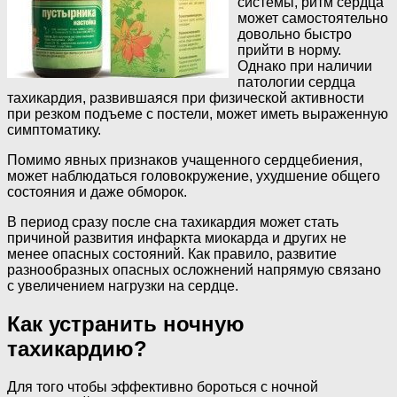
системы, ритм сердца
может самостоятельно
довольно быстро
прийти в норму.
Однако при наличии
патологии сердца
тахикардия, развившаяся при физической активности
при резком подъеме с постели, может иметь выраженную
симптоматику.
Помимо явных признаков учащенного сердцебиения,
может наблюдаться головокружение, ухудшение общего
состояния и даже обморок.
В период сразу после сна тахикардия может стать
причиной развития инфаркта миокарда и других не
менее опасных состояний. Как правило, развитие
разнообразных опасных осложнений напрямую связано
с увеличением нагрузки на сердце.
Как устранить ночную
тахикардию?
Для того чтобы эффективно бороться с ночной