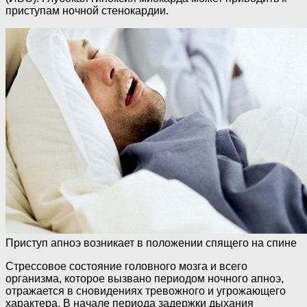
приступам ночной стенокардии.
Приступ апноэ возникает в положении спящего на спине
Стрессовое состояние головного мозга и всего
организма, которое вызвано периодом ночного апноэ,
отражается в сновидениях тревожного и угрожающего
характера. В начале периода задержки дыхания