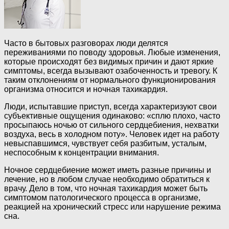
Часто в бытовых разговорах люди делятся
переживаниями по поводу здоровья. Любые изменения,
которые происходят без видимых причин и дают яркие
симптомы, всегда вызывают озабоченность и тревогу. К
таким отклонениям от нормального функционирования
организма относится и ночная тахикардия.
Люди, испытавшие приступ, всегда характеризуют свои
субъективные ощущения одинаково: «сплю плохо, часто
просыпаюсь ночью от сильного сердцебиения, нехватки
воздуха, весь в холодном поту». Человек идет на работу
невыспавшимся, чувствует себя разбитым, усталым,
неспособным к концентрации внимания.
Ночное сердцебиение может иметь разные причины и
лечение, но в любом случае необходимо обратиться к
врачу. Дело в том, что ночная тахикардия может быть
симптомом патологического процесса в организме,
реакцией на хронический стресс или нарушение режима
сна.