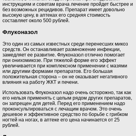
инструкциям и советам врача лечение пройдет быстрее и
без возможных рецидивов. Препарат имеет довольно
высокую цену, в аптеках его средняя стоимость
составляет около 500 рублей.
Флуконазол
Это один из самых известных среди перенесших микоз
средств. Он останавливает размножение инфекции,
замедляет ее развитие. Флуконазол отлично помогает
при онихомикозе. При тяжелой форме его эффект
увеличивается при комплексном применении с мазями
или другими формами препаратов. Его большая
положительная сторона – он не оказывает негативного
влияния на работу ЖКТ и печени.
Использовать Флуконазол надо очень осторожно, так как
его нельзя применять с целым рядом других препаратов,
он запрещен для детей. Перед его применением надо
проконсультироваться с лечащим врачом. Это очень
дешевое и эффективное средство по борьбе с грибком
ногтей на ногах, в аптеке его цена начинается от 25
рублей.