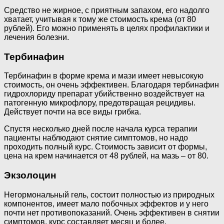
Средство не жирное, с приятным запахом, его надолго
хватает, учитывая к тому же стоимость крема (от 80
рублей). Его можно применять в целях профилактики и
лечения болезни.
Тербинафин
Тербинафин в форме крема и мази имеет невысокую
стоимость, он очень эффективен. Благодаря тербинафин
гидрохлориду препарат убийственно воздействует на
патогенную микрофлору, предотвращая рецидивы.
Действует почти на все виды грибка.
Спустя несколько дней после начала курса терапии
пациенты наблюдают снятие симптомов, но надо
проходить полный курс. Стоимость зависит от формы,
цена на крем начинается от 48 рублей, на мазь – от 80.
Экзолоцин
Негормональный гель, состоит полностью из природных
компонентов, имеет мало побочных эффектов и у него
почти нет противопоказаний. Очень эффективен в снятии
симптомов, курс составляет месяц и более.