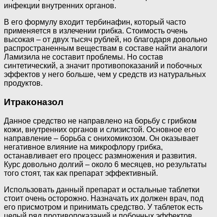
инфекции внутренних органов.
В его формулу входит тербинафин, который часто
применяется в излечении грибка. Стоимость очень
высокая – от двух тысяч рублей, но благодаря довольно
распространенным веществам в составе найти аналоги
Ламизила не составит проблемы. Но состав
синтетический, а значит противопоказаний и побочных
эффектов у него больше, чем у средств из натуральных
продуктов.
Итраконазол
Данное средство не направлено на борьбу с грибком
кожи, внутренних органов и слизистой. Основное его
направление – борьба с онихомикозом. Он оказывает
негативное влияние на микрофлору грибка,
останавливает его процесс размножения и развития.
Курс довольно долгий – около 6 месяцев, но результаты
того стоят, так как препарат эффективный.
Использовать данный препарат и остальные таблетки
стоит очень осторожно. Назначать их должен врач, под
его присмотром и принимать средство. У таблеток есть
целый ряд противопоказаний и побочных эффектов.