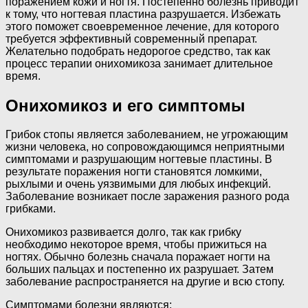
поражением кожи и ногтя. Постепенно болезнь приводит
к тому, что ногтевая пластина разрушается. Избежать
этого поможет своевременное лечение, для которого
требуется эффективный современный препарат.
Желательно подобрать недорогое средство, так как
процесс терапии онихомикоза занимает длительное
время.
Онихомикоз и его симптомы
Грибок стопы является заболеванием, не угрожающим
жизни человека, но сопровождающимся неприятными
симптомами и разрушающим ногтевые пластины. В
результате поражения ногти становятся ломкими,
рыхлыми и очень уязвимыми для любых инфекций.
Заболевание возникает после заражения разного рода
грибками.
Онихомикоз развивается долго, так как грибку
необходимо некоторое время, чтобы прижиться на
ногтях. Обычно болезнь сначала поражает ногти на
больших пальцах и постепенно их разрушает. Затем
заболевание распространяется на другие и всю стопу.
Симптомами болезни являются: