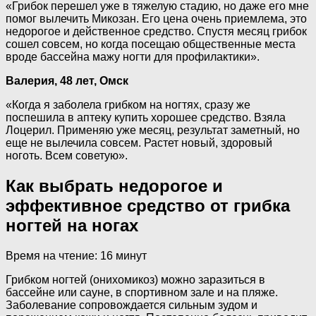
«Грибок перешел уже в тяжелую стадию, но даже его мне
помог вылечить Микозан. Его цена очень приемлема, это
недорогое и действенное средство. Спустя месяц грибок
сошел совсем, но когда посещаю общественные места
вроде бассейна мажу ногти для профилактики».
Валерия, 48 лет, Омск
«Когда я заболела грибком на ногтях, сразу же
поспешила в аптеку купить хорошее средство. Взяла
Лоцерил. Применяю уже месяц, результат заметный, но
еще не вылечила совсем. Растет новый, здоровый
ноготь. Всем советую».
Как выбрать недорогое и
эффективное средство от грибка
ногтей на ногах
Время на чтение: 16 минут
Грибком ногтей (онихомикоз) можно заразиться в
бассейне или сауне, в спортивном зале и на пляже.
Заболевание сопровождается сильным зудом и