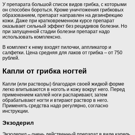
У препарата большой список видов грибка, с которыми
он способен бороться. Кроме уничтожения грибковых
образованием, препарат направлен на дезинфекцию
кожи. Даже при кратковременном курсе препарат
оказывает сильный эффект без рецидивов болезни. Но
при запущенной стадии болезни препарат надо
использовать комплексно.
В комплект к нему входят пилочки, аппликатор и
салфетки. Цена средняя для лаков от грибка – от 750
рублей.
Капли от грибка ногтей
Капли (или растворы) благодаря своей жидкой форме
легко впитываются в ноготь и кожу вокруг него. Перед
применением каплей ноги распаривают, затем
обрабатывают ногти и втирают раствор в него.
Применять средства надо регулярно, согласно
инструкции.
Экзодерил
Экзодерил – очень действенный препарат в виде капель.