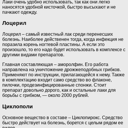
Лаки очень удобно использовать, так как они легко
наносятся удобной кисточкой, быстро высыхают и не
пачкают одежду.
Лоцерил
Лоцерил – самый известный лак среди перенесших
болезнь. Наиболее действенен тогда, когда инфекция не
поразила корень ногтевой пластины. А если это
произошло, то его надо будет использовать в комплексе с
другими видами препаратов.
Главная составляющая – аморолфин. Его работа
направлена на уничтожение дрожжеподобных грибков.
Применяют по инструкции, прилагающейся к нему. Также
в комплектацию входит само средство во флаконе,
пилочки, продезинфицированные спонжи. Стоит
препарат довольно дорого, как и остальные лаки для
борьбы с грибком, — около 2000 рублей.
Циклополи
Основное вещество в составе – Циклопирокс. Средство
быстро действует на болезнь, борется с целым рядом ее
видов.