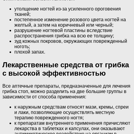
утолщение ногтей из-за усиленного ороговения
тканей;
постепенное изменение розового цвета ногтей на
желтый, а затем на коричневый или черный;
разрушение ногтевой пластины вследствие
распространения грибка на всю ее толщину;
зуд кожных покровов, окружающих поврежденный
ноготь;
плохой запах.
Лекарственные средства от грибка
с высокой эффективностью
Все аптечные препараты, предназначенные для лечения
грибка стоп, можно разделить на две большие группы в
зависимости от способа применения:
к наружным средствам относят мази, кремы, спреи
и лаки, позволяющие осуществлять местную
терапию поврежденного ногтя;
к препаратам внутреннего применения причисляют
лекарства в таблетках и капсулах, они оказывают
антимикотическое воздействие на организм в