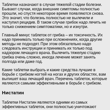
Таблетки назначают в случае тяжелой стадии болезни.
Бывают случаи, когда внешние симптомы полностью
прошли, но спустя некоторое время появляются снова.
Это значит, что болезнь полностью не вылечили и
наступил рецидив. В таком случае грибок надо лечить не
только снижением симптоматики, но и изнутри.
Главный минус таблеток от грибка – их токсичность. Их
надо принимать только при осложнениях, когда другие
методы не подходят. При этом обязательно надо
следовать инструкции и принимать их только под
надзором лечащего врача. Вылечить тяжелую стадию
грибка очень сложно, иногда лечение может занять
полгода или даже год.
Какие таблетки выбрать и какие средства лучшие в
борьбе с грибком ногтей на ногах и других областях, вам
выпишет ваш лечащий врач. Перечень таблеток, которые
являются самыми эффективными в борьбе с грибком.
Нистатин
Таблетки Нистатин являются одними из самых
эффективных таблеток, они полностью уничтожают