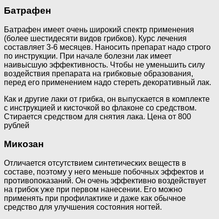
Батрафен
Батрафен имеет очень широкий спектр применения
(более шестидесяти видов грибков). Курс лечения
составляет 3-6 месяцев. Наносить препарат надо строго
по инструкции. При начале болезни лак имеет
наивысшую эффективность. Чтобы не уменьшить силу
воздействия препарата на грибковые образования,
перед его применением надо стереть декоративный лак.
Как и другие лаки от грибка, он выпускается в комплекте
с инструкцией и кисточкой во флаконе со средством.
Стирается средством для снятия лака. Цена от 800
рублей
Микозан
Отличается отсутствием синтетических веществ в
составе, поэтому у него меньше побочных эффектов и
противопоказаний. Он очень эффективно воздействует
на грибок уже при первом нанесении. Его можно
применять при профилактике и даже как обычное
средство для улучшения состояния ногтей.