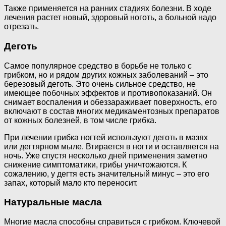
Также применяется на ранних стадиях болезни. В ходе
лечения растет новый, здоровый ноготь, а больной надо
отрезать.
Деготь
Самое популярное средство в борьбе не только с
грибком, но и рядом других кожных заболеваний – это
березовый деготь. Это очень сильное средство, не
имеющее побочных эффектов и противопоказаний. Он
снимает воспаления и обеззараживает поверхность, его
включают в состав многих медикаментозных препаратов
от кожных болезней, в том числе грибка.
При лечении грибка ногтей используют деготь в мазях
или дегтярном мыле. Втирается в ногти и оставляется на
ночь. Уже спустя несколько дней применения заметно
снижение симптоматики, грибы уничтожаются. К
сожалению, у дегтя есть значительный минус – это его
запах, который мало кто переносит.
Натуральные масла
Многие масла способны справиться с грибком. Ключевой