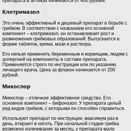
препарата в аптеках начинается от 400 рублей.
Клотримазол
Это очень эффективный и дешевый препарат в борьбе с
грибком. В соответствии с названием его основной
компонент – клотримазол, он останавливает рост и
размножения грибковых образований. Выпускается в
форме таблеток, крема, мази и раствора.
Его нельзя применять беременным и кормящим, людям с
аллергией на компоненты в составе препарата.
Применяется строго по инструкции или по указанию
лечащего врача. Цена за флакон начинается от 200
рублей.
Микоспор
Микоспор – отличное эффективное средство. Его
основное компонент – бифоназол. У препарата целый
ряд видов грибков, с которыми он способен справиться.
Используют препарат по инструкции, максимум раз в
день, втирают в ноготь. При начальной стадии грибка
возможно излечивание за месяц, у препарата мало