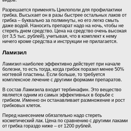
Разрешается применять Циклополи для профилактики
грибка. Высыхает он в разы быстрее остальных лаков от
грибка – буквально за полминуты, но его легко смыть
даже водой. Наносить препарат надо на ночь, чтобы не
стереть днем средство. Цена на средство очень высокая
(от 3,5 тыс. рублей), учитывая, что в комплект к нему
ничего кроме средства и инструкции не прилагается.
Ламизил
Ламизил наиболее эффективно действует при начале
болезни, то есть тогда, когда грибок поразил менее 50%
ногтевой пластины. Если больше, то требуется
комплексное лечение с другими формами препаратов.
В состав Ламизила входит тербинафин. Это вещество
является одним из самых эффективных в борьбе с
грибком. Именно он останавливает размножение и рост
грибковых клеток.
Перед нанесением обязательно надо стереть
косметический лак. Цена по сравнению с другими лаками
от грибка гораздо ниже – от 1200 рублей.