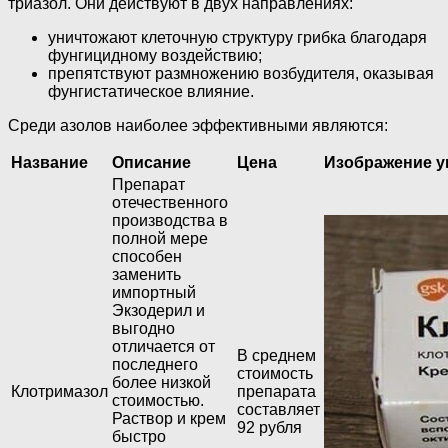
триазол. Они действуют в двух направлениях:
уничтожают клеточную структуру грибка благодаря
фунгицидному воздействию;
препятствуют размножению возбудителя, оказывая
фунгистатическое влияние.
Среди азолов наиболее эффективными являются:
Название
Описание
Цена
Изображение у
Препарат
отечественного
производства в
полной мере
способен
заменить
импортный
Экзодерил и
выгодно
отличается от
В среднем
последнего
стоимость
более низкой
Клотримазол
препарата
стоимостью.
составляет
Раствор и крем
92 рубля
быстро