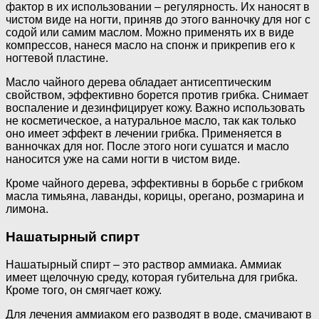
фактор в их использовании – регулярность. Их наносят в
чистом виде на ногти, приняв до этого ванночку для ног с
содой или самим маслом. Можно применять их в виде
компрессов, нанеся масло на спонж и прикрепив его к
ногтевой пластине.
Масло чайного дерева обладает антисептическим
свойством, эффективно борется против грибка. Снимает
воспаление и дезинфицирует кожу. Важно использовать
не косметическое, а натуральное масло, так как только
оно имеет эффект в лечении грибка. Применяется в
ванночках для ног. После этого ноги сушатся и масло
наносится уже на сами ногти в чистом виде.
Кроме чайного дерева, эффективны в борьбе с грибком
масла тимьяна, лаванды, корицы, орегано, розмарина и
лимона.
Нашатырный спирт
Нашатырный спирт – это раствор аммиака. Аммиак
имеет щелочную среду, которая губительна для грибка.
Кроме того, он смягчает кожу.
Для лечения аммиаком его разводят в воде, смачивают в