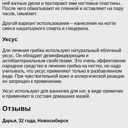
ней ватные диски и протирают ими ногтевые пластины.
После чего обматывают их пленкой и оставляют на пару
часов, смывают.
Другой вариант использования – нанесения на ногти
смеси нашатырного спирта и глицерина.
Уксус
Для лечения грибка используют натуральный яблочный
уксус. Он обладает дезинфицирующим и
антибактериальным свойствами. Это очень эффективное
народное средство в лечении грибка на ногтях, но надо
учитывать, что уксус применяют только в разбавленном
виде. При чувствительной коже и аллергической реакции
он запрещен к применению.
Уксус используют для ванночек для ног, в виде примочек
и применяют в составе домашних мазей.
Отзывы
Дарья, 32 года, Новосибирск