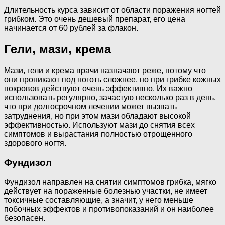
Длительность курса зависит от области поражения ногтей
грибком. Это очень дешевый препарат, его цена
начинается от 60 рублей за флакон.
Гели, мази, крема
Мази, гели и крема врачи назначают реже, потому что
они проникают под ноготь сложнее, но при грибке кожных
покровов действуют очень эффективно. Их важно
использовать регулярно, зачастую несколько раз в день,
что при долгосрочном лечении может вызвать
затруднения, но при этом мази обладают высокой
эффективностью. Используют мази до снятия всех
симптомов и вырастания полностью отрощенного
здорового ногтя.
Фундизол
Фундизол направлен на снятии симптомов грибка, мягко
действует на пораженные болезнью участки, не имеет
токсичные составляющие, а значит, у него меньше
побочных эффектов и противопоказаний и он наиболее
безопасен.