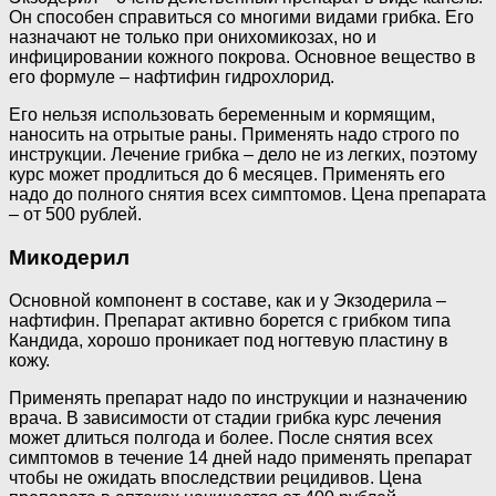
Он способен справиться со многими видами грибка. Его
назначают не только при онихомикозах, но и
инфицировании кожного покрова. Основное вещество в
его формуле – нафтифин гидрохлорид.
Его нельзя использовать беременным и кормящим,
наносить на отрытые раны. Применять надо строго по
инструкции. Лечение грибка – дело не из легких, поэтому
курс может продлиться до 6 месяцев. Применять его
надо до полного снятия всех симптомов. Цена препарата
– от 500 рублей.
Микодерил
Основной компонент в составе, как и у Экзодерила –
нафтифин. Препарат активно борется с грибком типа
Кандида, хорошо проникает под ногтевую пластину в
кожу.
Применять препарат надо по инструкции и назначению
врача. В зависимости от стадии грибка курс лечения
может длиться полгода и более. После снятия всех
симптомов в течение 14 дней надо применять препарат
чтобы не ожидать впоследствии рецидивов. Цена