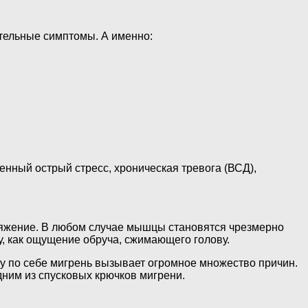
тельные симптомы. А именно:
енный острый стресс, хроническая тревога (ВСД),
яжение. В любом случае мышцы становятся чрезмерно
, как ощущение обруча, сжимающего голову.
му по себе мигрень вызывает огромное множество причин.
ним из спусковых крючков мигрени.