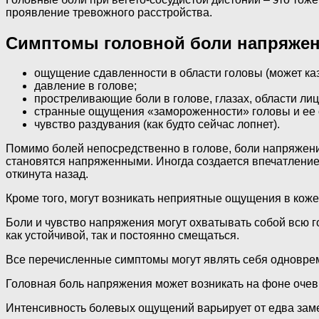
проявление тревожного расстройства.
Симптомы головной боли напряжен
ощущение сдавленности в области головы (может каза
давление в голове;
простреливающие боли в голове, глазах, области лиц
странные ощущения «замороженности» головы и ее
чувство раздувания (как будто сейчас лопнет).
Помимо болей непосредственно в голове, боли напряжени
становятся напряженными. Иногда создается впечатление,
откинута назад.
Кроме того, могут возникать неприятные ощущения в коже
Боли и чувство напряжения могут охватывать собой всю го
как устойчивой, так и постоянно смещаться.
Все перечисленные симптомы могут являть себя одноврем
Головная боль напряжения может возникать на фоне очеви
Интенсивность болевых ощущений варьирует от едва заме