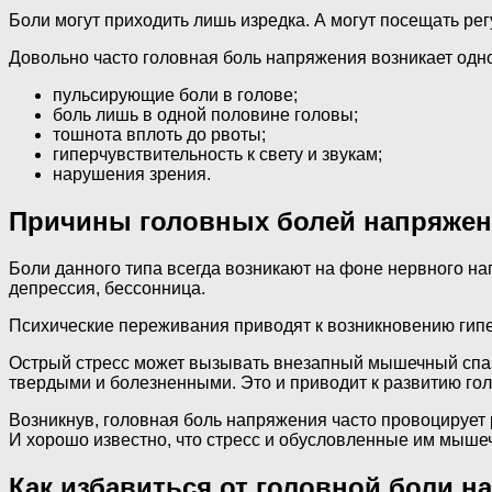
Боли могут приходить лишь изредка. А могут посещать ре
Довольно часто головная боль напряжения возникает одн
пульсирующие боли в голове;
боль лишь в одной половине головы;
тошнота вплоть до рвоты;
гиперчувствительность к свету и звукам;
нарушения зрения.
Причины головных болей напряже
Боли данного типа всегда возникают на фоне нервного на
депрессия, бессонница.
Психические переживания приводят к возникновению гипе
Острый стресс может вызывать внезапный мышечный спаз
твердыми и болезненными. Это и приводит к развитию гол
Возникнув, головная боль напряжения часто провоцирует 
И хорошо известно, что стресс и обусловленные им мыше
Как избавиться от головной боли н