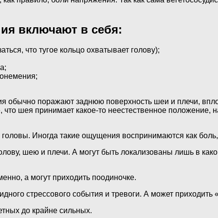
ия включают в себя:
ться, что тугое кольцо охватывает голову);
а;
 онемения;
я обычно поражают заднюю поверхность шеи и плечи, вплот
 что шея принимает какое-то неестественное положение, н
 головы. Иногда такие ощущения воспринимаются как боль,
лову, шею и плечи. А могут быть локализованы лишь в како
енно, а могут приходить поодиночке.
дного стрессового события и тревоги. А может приходить «
тных до крайне сильных.