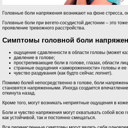
Головные боли напряжения возникают на фоне стресса, ос
Головные боли при вегето-сосудистой дистонии – это тоже,
проявление тревожного расстройства.
Симптомы головной боли напряжен
ощущение сдавленности в области головы (может каза
давление в голове;
простреливающие боли в голове, глазах, области лиц
странные ощущения «замороженности» головы и ее
чувство раздувания (как будто сейчас лопнет).
Помимо болей непосредственно в голове, боли напряжени
становятся напряженными. Иногда создается впечатление,
откинута назад.
Кроме того, могут возникать неприятные ощущения в коже
Боли и чувство напряжения могут охватывать собой всю го
как устойчивой, так и постоянно смещаться.
Все перечисленные симптомы могут являть себя одноврем