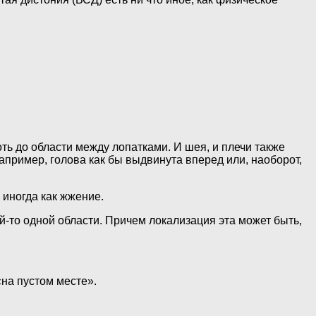
ь до области между лопатками. И шея, и плечи также
апример, голова как бы выдвинута вперед или, наоборот,
 иногда как жжение.
й-то одной области. Причем локализация эта может быть,
на пустом месте».