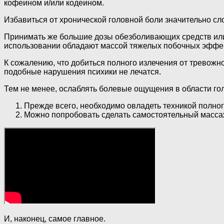
кофеином и/или кодеином.
Избавиться от хронической головной боли значительно сл
Принимать же большие дозы обезболивающих средств или 
использовании обладают массой тяжелых побочных эффе
К сожалению, что добиться полного излечения от тревожно
подобные нарушения психики не лечатся.
Тем не менее, ослаблять болевые ощущения в области гол
Прежде всего, необходимо овладеть техникой полно
Можно попробовать сделать самостоятельный масса
И, наконец, самое главное.