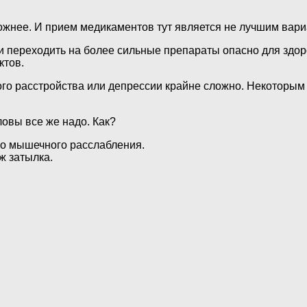
ожнее. И прием медикаментов тут является не лучшим вари
переходить на более сильные препараты опасно для здоров
ктов.
го расстройства или депрессии крайне сложно. Некоторым э
овы все же надо. Как?
го мышечного расслабления.
ж затылка.