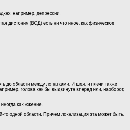
адках, например, депрессии.
тая дистония (ВСД) есть ни что иное, как физическое
ь до области между лопатками. И шея, и плечи также
апример, голова как бы выдвинута вперед или, наоборот,
 иногда как жжение.
й-то одной области. Причем локализация эта может быть,