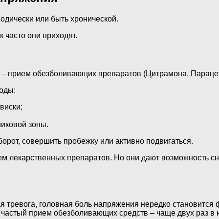
одически или быть хронической.
к часто они приходят.
 – прием обезболивающих препаратов (Цитрамона, Парацет
оды:
виски;
иковой зоны.
борот, совершить пробежку или активно подвигаться.
 лекарственных препаратов. Но они дают возможность сня
ная тревога, головная боль напряжения нередко становится
 частый прием обезболивающих средств – чаще двух раз в 