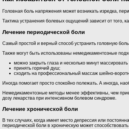
Головная боль напряжения может возникать изредка, пери
Тактика устранения болевых ощущений зависит от того, ка
Лечение периодической боли
Самый простой и верный способ устранить головную боль
Также могут быть использованы немедикаментозные подх
можно закрыть глаза и несколько минут массировать 
принять горячий душ;
сходить на профессиональный массаж шейно-воротн
Иногда помогает просто спокойно полежать. А иногда, нао
Немедикаментозные методы менее эффективны, чем прием
дозу лекарства при интенсивном болевом синдроме.
Лечение хронической боли
В тех случаях, когда имеет место депрессия или постоян
периодической боли в хроническую может способствовать