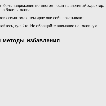
ая боль напряжения во многом носит навязчивый характер.
жна болеть голова.
воих симптомах, тем ярче они себя показывают.
айтесь, гуляйте. Не обращайте внимание на головную
и методы избавления