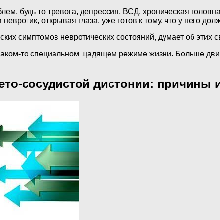
лем, будь то тревога, депрессия, ВСД, хроническая головн
невротик, открывая глаза, уже готов к тому, что у него дол
ских симптомов невротических состояний, думает об этих с
аком-то специальном щадящем режиме жизни. Больше двиг
ето-сосудистой дистонии: причины 