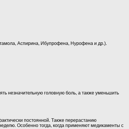
амола, Аспирина, Ибупрофена, Нурофена и др.).
ть незначительную головную боль, а также уменьшить
 фактически постоянной. Также перерастанию
неделю. Особенно тогда, когда применяют медикаменты с