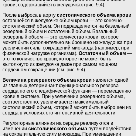
крови, содержащийся в желудочках (рис. 9.4).
После выброса в аорту
систолического объема крови
оставшейся в желудочке объем крови — это конечно-
систолический объем. Он подразделяется на базальный
резервный объем и остаточный объем. Базальный
резервный объем — это количество крови, которое
может быть дополнительно выброшено из желудочка при
увеличении силы сокращений миокарда (например, при
физической нагрузке организма).
Остаточный объем
—
это то количество крови, которое не может быть
вытолкнуто из желудочка даже при самом мощном
сердечном сокращении (см. рис. 9.4).
Величина резервного объема крови
является одной
из главных детерминант функционального резерва
сердца по его специфической функции — перемещению
крови в системе. При увеличении резервного объема,
соответственно, увеличивается максимальный
систолический объем, который может быть выброшен из
сердца в условиях его интенсивной деятельности.
Регуляторные влияния на сердце реализуются в
изменении
систолического объема
путем воздействия
на сократительную силу миокарда. При уменьшении