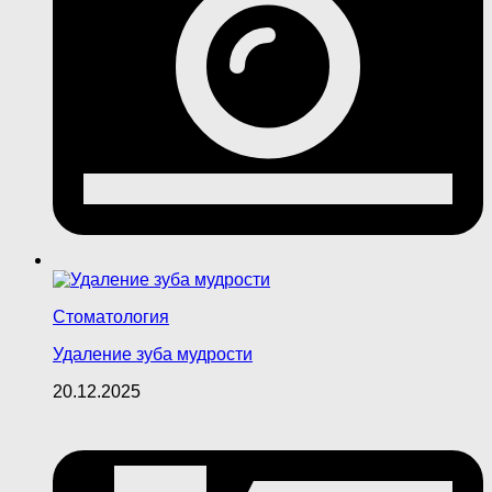
Стоматология
Удаление зуба мудрости
20.12.2025