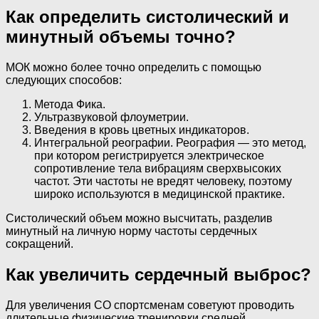
Как определить систолический и
минутный объемы точно?
МОК можно более точно определить с помощью
следующих способов:
Метода Фика.
Ультразвуковой флоуметрии.
Введения в кровь цветных индикаторов.
Интегральной реографии. Реография — это метод,
при котором регистрируется электрическое
сопротивление тела вибрациям сверхвысоких
частот. Эти частоты не вредят человеку, поэтому
широко используются в медицинской практике.
Систолический объем можно высчитать, разделив
минутный на личную норму частоты сердечных
сокращений.
Как увеличить сердечный выброс?
Для увеличения СО спортсменам советуют проводить
длительные физические тренировки средней