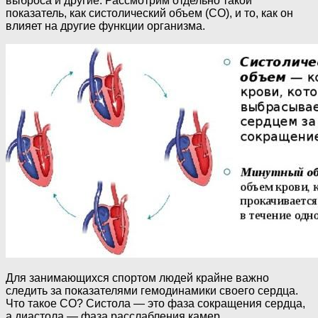
выброса и другие. Рассмотрим отдельно такой
показатель, как систолический объем (СО), и то, как он
влияет на другие функции организма.
Для занимающихся спортом людей крайне важно
следить за показателями гемодинамики своего сердца.
Что такое СО? Систола — это фаза сокращения сердца,
а диастола — фаза расслабления камер.