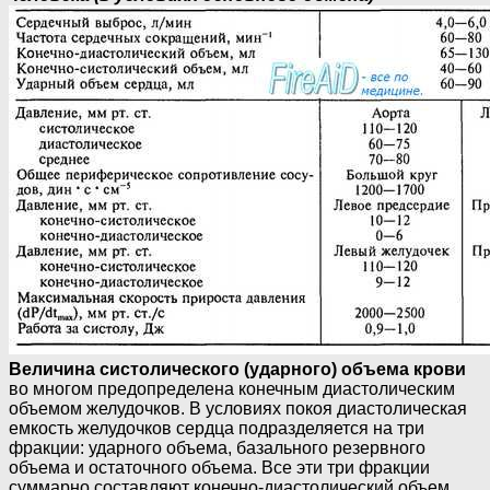
Величина систолического (ударного) объема крови
во многом предопределена конечным диастолическим
объемом желудочков. В условиях покоя диастолическая
емкость желудочков сердца подразделяется на три
фракции: ударного объема, базального резервного
объема и остаточного объема. Все эти три фракции
суммарно составляют конечно-диастолический объем