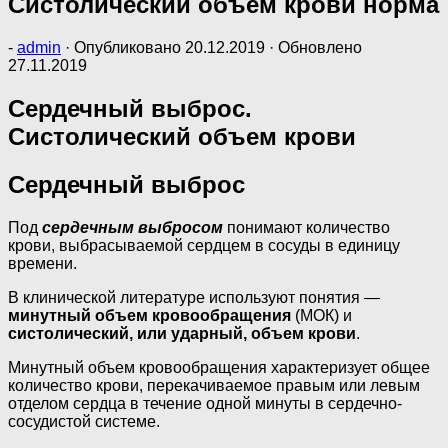
Систолический объем крови норма
-
admin
· Опубликовано
20.12.2019
· Обновлено
27.11.2019
Сердечный выброс.
Систолический объем крови
Сердечный выброс
Под
сердечным выбросом
понимают количество
крови, выбрасываемой сердцем в сосуды в единицу
времени.
В кли­нической литературе используют понятия —
минутный объем крово­обращения
(МОК) и
систолический, или ударный, объем крови
.
Минутный объем кровообращения характеризует общее
количество крови, перекачиваемое правым или левым
отделом сердца в течение одной минуты в сердечно-
сосудистой системе.