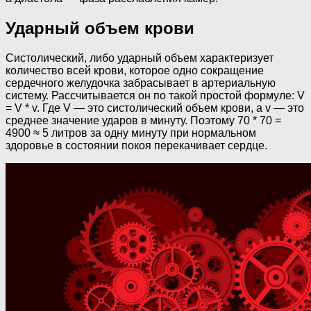
Ударный объем крови
Систолический, либо ударный объем характеризует
количество всей крови, которое одно сокращение
сердечного желудочка забрасывает в артериальную
систему. Рассчитывается он по такой простой формуле: V
= V * v. Где V — это систолический объем крови, а v — это
среднее значение ударов в минуту. Поэтому 70 * 70 =
4900 ≈ 5 литров за одну минуту при нормальном
здоровье в состоянии покоя перекачивает сердце.