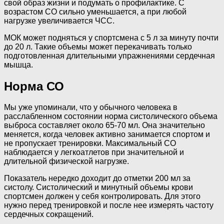
свой образ жизни и подумать о профилактике. С
возрастом СО сильно уменьшается, а при любой
нагрузке увеличивается ЧСС.
МОК может подняться у спортсмена с 5 л за минуту почти
до 20 л. Такие объемы может перекачивать только
подготовленная длительными упражнениями сердечная
мышца.
Норма СО
Мы уже упоминали, что у обычного человека в
расслабленном состоянии норма систолического объема
выброса составляет около 65-70 мл. Она значительно
меняется, когда человек активно занимается спортом и
не пропускает тренировки. Максимальный СО
наблюдается у легкоатлетов при значительной и
длительной физической нагрузке.
Показатель нередко доходит до отметки 200 мл за
систолу. Систолический и минутный объемы крови
спортсмен должен у себя контролировать. Для этого
нужно перед тренировкой и после нее измерять частоту
сердечных сокращений.