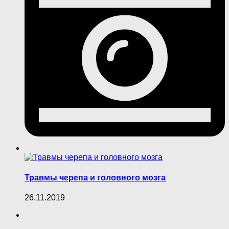
Травмы черепа и головного мозга
26.11.2019