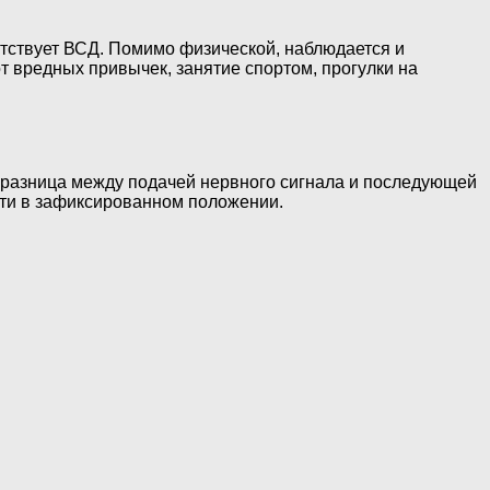
тствует ВСД. Помимо физической, наблюдается и
т вредных привычек, занятие спортом, прогулки на
я разница между подачей нервного сигнала и последующей
сти в зафиксированном положении.