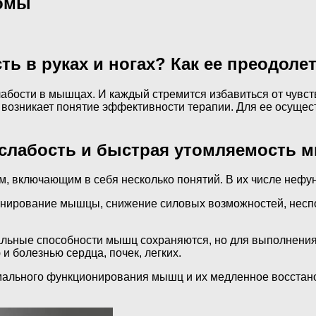
омы
ь в руках и ногах? Как ее преодоле
абости в мышцах. И каждый стремится избавиться от чувст
тим возникает понятие эффективности терапии. Для ее осущ
 слабость и быстрая утомляемость 
 включающим в себя несколько понятий. В их числе нефун
нирование мышцы, снижение силовых возможностей, неспо
альные способности мышц сохраняются, но для выполнения
и болезнью сердца, почек, легких.
мального функционирования мышц и их медленное восстанов