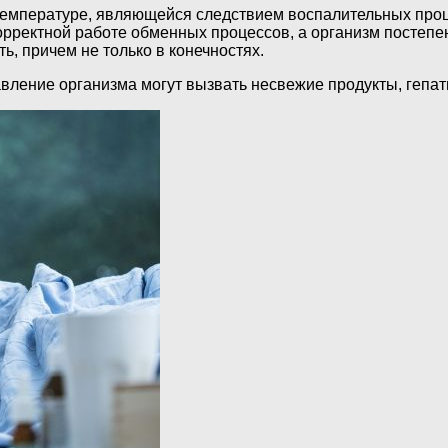
мпературе, являющейся следствием воспалительных проце
корректной работе обменных процессов, а организм постеп
, причем не только в конечностях.
ление организма могут вызвать несвежие продукты, гепатит,