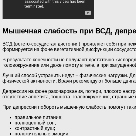
Мышечная слабость при ВСД, депре
ВСД (вегето-сосудистая дистония) проявляет себя при н
формируется на фоне вегетативной дисфункции сосудист
В результате конечности не получают достаточно кислород
головокружение или даже ломоту в теле, а при запущенно
Лучший способ устранить недуг – физические нагрузки. 
физической активности. Врачи рекомендуют больше двигат
Депрессия на фоне разочарования, потери, плохого настр
отсутствие аппетита, тошнота, головокружение, странные 
При депрессии побороть мышечную слабость помогут так
правильное питание;
полноценный сон;
контрастный душ;
положительные эмоции;