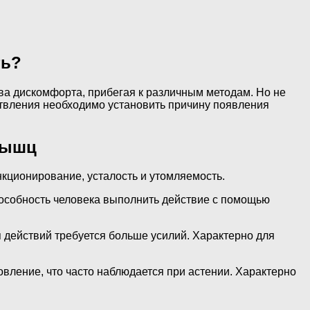
ть?
ва дискомфорта, прибегая к различным методам. Но не
ествления необходимо установить причину появления
мышц
кционирование, усталость и утомляемость.
собность человека выполнить действие с помощью
 действий требуется больше усилий. Характерно для
ление, что часто наблюдается при астении. Характерно