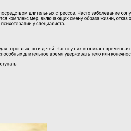
осредством длительных стрессов. Часто заболевание сопу
тся комплекс мер, включающих смену образа жизни, отказ о
 психотерапии у специалиста.
ля взрослых, но и детей. Часто у них возникает временна
способных длительное время удерживать тело или конечно
ступать: