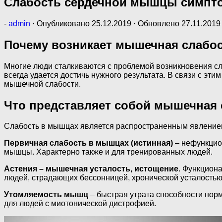
Слабость сердечной мышцы симпт
-
admin
· Опубликовано
25.12.2019
· Обновлено
27.11.2019
Почему возникает мышечная слабост
Многие люди сталкиваются с проблемой возникновения сл
всегда удается достичь нужного результата. В связи с э
мышечной слабости.
Что представляет собой мышечная
Слабость в мышцах является распространенным явлением,
Первичная слабость в мышцах (истинная)
– нефункцио
мышцы. Характерно также и для тренированных людей.
Астения – мышечная усталость, истощение
. Функцион
людей, страдающих бессонницей, хронической усталостью 
Утомляемость мышц
– быстрая утрата способности нор
для людей с миотонической дистрофией.