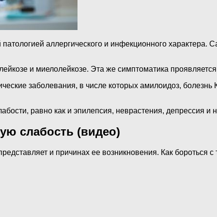
ой патологией аллергического и инфекционного характера.
лейкозе и миелолейкозе. Эта же симптоматика проявляется
еские заболевания, в числе которых амилоидоз, болезнь К
ости, равно как и эпилепсия, неврастения, депрессия и н
ую слабость (видео)
представляет и причинах ее возникновения. Как бороться с