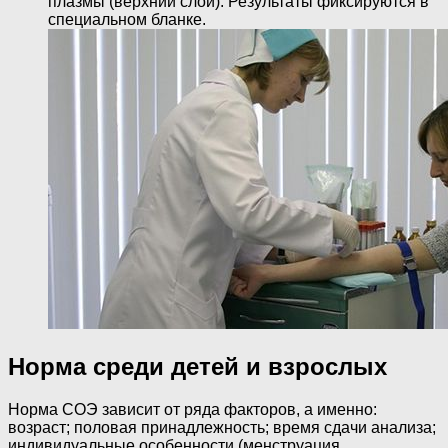
плазмы (верхний слой). Результаты фиксируются в
специальном бланке.
Норма среди детей и взрослых
Норма СОЭ зависит от ряда факторов, а именно:
возраст; половая принадлежность; время сдачи анализа;
индивидуальные особенности (менструация,