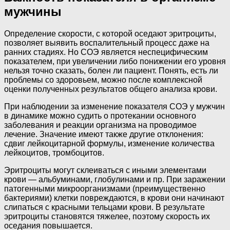
мужчины
Определение скорости, с которой оседают эритроциты,
позволяет выявить воспалительный процесс даже на
ранних стадиях. Но СОЭ является неспецифическим
показателем, при увеличении либо понижении его уровня
нельзя точно сказать, болен ли пациент. Понять, есть ли
проблемы со здоровьем, можно после комплексной
оценки полученных результатов общего анализа крови.
При наблюдении за изменение показателя СОЭ у мужчин
в динамике можно судить о протекании основного
заболевания и реакции организма на проводимое
лечение. Значение имеют также другие отклонения:
сдвиг лейкоцитарной формулы, изменение количества
лейкоцитов, тромбоцитов.
Эритроциты могут склеиваться с иными элементами
крови — альбуминами, глобулинами и пр. При заражении
патогенными микроорганизмами (преимущественно
бактериями) клетки повреждаются, в крови они начинают
слипаться с красными тельцами крови. В результате
эритроциты становятся тяжелее, поэтому скорость их
оседания повышается.