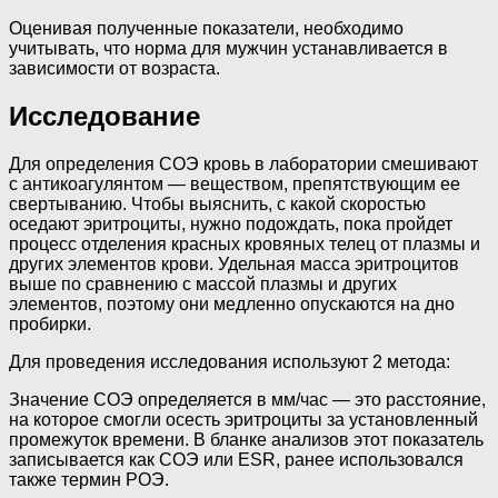
Оценивая полученные показатели, необходимо
учитывать, что норма для мужчин устанавливается в
зависимости от возраста.
Исследование
Для определения СОЭ кровь в лаборатории смешивают
с антикоагулянтом — веществом, препятствующим ее
свертыванию. Чтобы выяснить, с какой скоростью
оседают эритроциты, нужно подождать, пока пройдет
процесс отделения красных кровяных телец от плазмы и
других элементов крови. Удельная масса эритроцитов
выше по сравнению с массой плазмы и других
элементов, поэтому они медленно опускаются на дно
пробирки.
Для проведения исследования используют 2 метода:
Значение СОЭ определяется в мм/час — это расстояние,
на которое смогли осесть эритроциты за установленный
промежуток времени. В бланке анализов этот показатель
записывается как СОЭ или ESR, ранее использовался
также термин РОЭ.