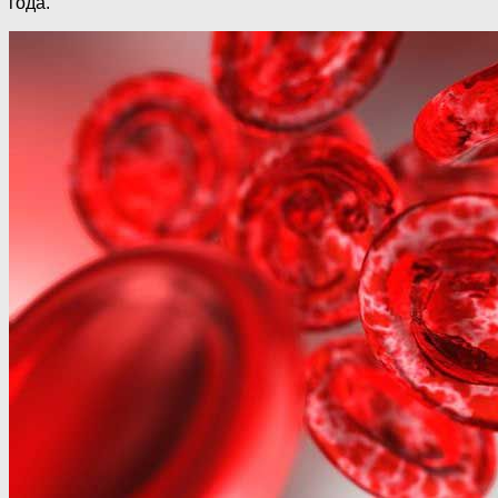
года.