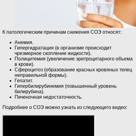
К патологическим причинам снижения СОЭ относят:
Анемия.
Гипергидратация (в организме происходит
чрезмерное скопление жидкости).
Полицитемия (увеличение эритроцитарного объема
в крови).
Сфероцитоз (образование красных кровяных телец
неправильной формы).
Гепатит.
Гипербилирубинемия (повышенный уровень
билирубина).
Печеночная недостаточность.
Подробнее о СОЭ можно узнать из следующего видео: