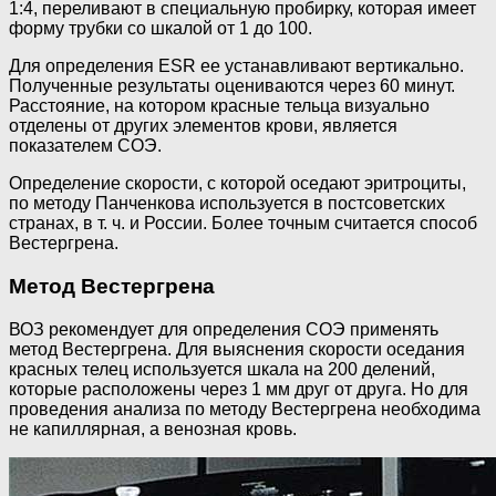
1:4, переливают в специальную пробирку, которая имеет
форму трубки со шкалой от 1 до 100.
Для определения ESR ее устанавливают вертикально.
Полученные результаты оцениваются через 60 минут.
Расстояние, на котором красные тельца визуально
отделены от других элементов крови, является
показателем СОЭ.
Определение скорости, с которой оседают эритроциты,
по методу Панченкова используется в постсоветских
странах, в т. ч. и России. Более точным считается способ
Вестергрена.
Метод Вестергрена
ВОЗ рекомендует для определения СОЭ применять
метод Вестергрена. Для выяснения скорости оседания
красных телец используется шкала на 200 делений,
которые расположены через 1 мм друг от друга. Но для
проведения анализа по методу Вестергрена необходима
не капиллярная, а венозная кровь.