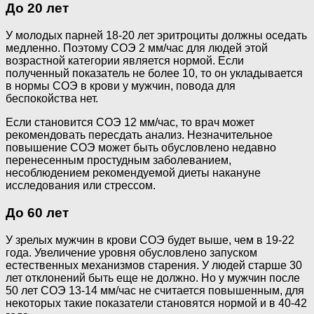
До 20 лет
У молодых парней 18-20 лет эритроциты должны оседать
медленно. Поэтому СОЭ 2 мм/час для людей этой
возрастной категории является нормой. Если
полученный показатель не более 10, то он укладывается
в нормы СОЭ в крови у мужчин, повода для
беспокойства нет.
Если становится СОЭ 12 мм/час, то врач может
рекомендовать пересдать анализ. Незначительное
повышение СОЭ может быть обусловлено недавно
перенесенным простудным заболеванием,
несоблюдением рекомендуемой диеты накануне
исследования или стрессом.
До 60 лет
У зрелых мужчин в крови СОЭ будет выше, чем в 19-22
года. Увеличение уровня обусловлено запуском
естественных механизмов старения. У людей старше 30
лет отклонений быть еще не должно. Но у мужчин после
50 лет СОЭ 13-14 мм/час не считается повышенным, для
некоторых такие показатели становятся нормой и в 40-42