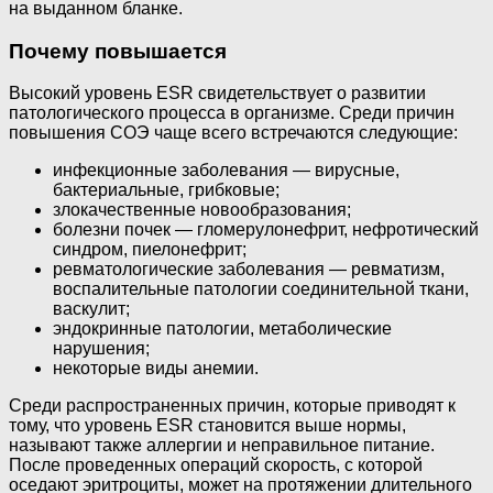
на выданном бланке.
Почему повышается
Высокий уровень ESR свидетельствует о развитии
патологического процесса в организме. Среди причин
повышения СОЭ чаще всего встречаются следующие:
инфекционные заболевания — вирусные,
бактериальные, грибковые;
злокачественные новообразования;
болезни почек — гломерулонефрит, нефротический
синдром, пиелонефрит;
ревматологические заболевания — ревматизм,
воспалительные патологии соединительной ткани,
васкулит;
эндокринные патологии, метаболические
нарушения;
некоторые виды анемии.
Среди распространенных причин, которые приводят к
тому, что уровень ESR становится выше нормы,
называют также аллергии и неправильное питание.
После проведенных операций скорость, с которой
оседают эритроциты, может на протяжении длительного