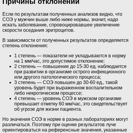
Причины отклонений
Если по результатам полученных анализов видно, что
СОЭ у мужчин выше либо ниже нормы, значит, надо
искать заболевание, спровоцировавшее увеличение
скорости оседания эритроцитов.
В зависимости от полученных результатов определяется
степень отклонения:
1 степень — показатели не укладываются в норму
на 1 мм/час, это допустимое отклонение;
2 степень — повышение до 15-30 ед. наблюдается
при развитии в организме острого инфекционного
или другого патологического процесса;
3 степень — СОЭ повышен до 30-60 ед., такой
уровень будет при выраженном воспалительном
либо некротическом процессе;
4 степень — уровень СОЭ в мужском организме
превышает отметку 60 мм/час, это свидетельствует
об угрозе для жизни пациента.
Но значения СОЭ в норме в разных лабораториях могут
различаться. Поэтому при оценке результатов луче
ориентироваться на референсные значения, указанные