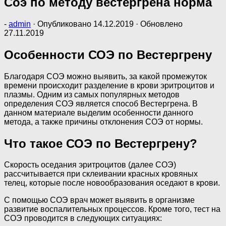
Соэ по методу вестергрена норма
-
admin
· Опубликовано
14.12.2019
· Обновлено
27.11.2019
Особенности СОЭ по Вестергрену
Благодаря СОЭ можно выявить, за какой промежуток
времени происходит разделение в крови эритроцитов и
плазмы. Одним из самых популярных методов
определения СОЭ является способ Вестергрена. В
данном материале выделим особенности данного
метода, а также причины отклонения СОЭ от нормы.
Что такое СОЭ по Вестергрену?
Скорость оседания эритроцитов (далее СОЭ)
рассчитывается при склеивании красных кровяных
телец, которые после новообразования оседают в крови.
С помощью СОЭ врач может выявить в организме
развитие воспалительных процессов. Кроме того, тест на
СОЭ проводится в следующих ситуациях: