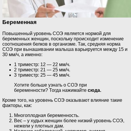
Беременная
Повышенный уровень СОЭ является нормой для
беременных женщин, поскольку происходит изменение
соотношения белков в организме. Так, средняя норма
СОЭ при вынашивании малыша варьируется между 15 и
30 мм/ч, а именно:
1 триместр: 12 — 22 мм/ч.
2 триместр: 21 — 25 мм/ч.
3 триместр: 25 — 45 мм/ч.
Хотите больше узнать о СОЭ при
беременности? Тогда нажимайте
сюда.
Кроме того, на уровень СОЭ оказывают влияние такие
факторы, как:
Многоплодная беременность.
Вес – у худых женщин более низкий уровень СОЭ,
нежели у плотных дам.