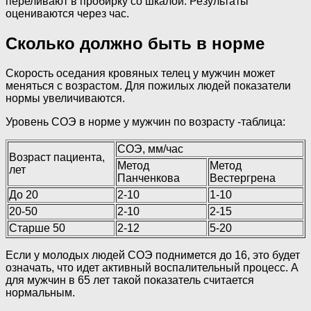
переливают в пробирку со шкалой. Результаты
оцениваются через час.
Сколько должно быть в норме
Скорость оседания кровяных телец у мужчин может
меняться с возрастом. Для пожилых людей показатели
нормы увеличиваются.
Уровень СОЭ в норме у мужчин по возрасту -таблица:
СОЭ, мм/час
Возраст пациента,
Метод
Метод
лет
Панченкова
Вестергрена
До 20
2-10
1-10
20-50
2-10
2-15
Старше 50
2-12
5-20
Если у молодых людей СОЭ поднимется до 16, это будет
означать, что идет активный воспалительный процесс. А
для мужчин в 65 лет такой показатель считается
нормальным.