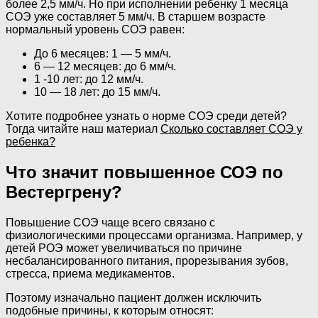
более 2,5 мм/ч. Но при исполнении ребенку 1 месяца
СОЭ уже составляет 5 мм/ч. В старшем возрасте
нормальный уровень СОЭ равен:
До 6 месяцев: 1 — 5 мм/ч.
6 — 12 месяцев: до 6 мм/ч.
1 -10 лет: до 12 мм/ч.
10 — 18 лет: до 15 мм/ч.
Хотите подробнее узнать о норме СОЭ среди детей?
Тогда читайте наш материал
Сколько составляет СОЭ у
ребенка?
Что значит повышенное СОЭ по
Вестергрену?
Повышение СОЭ чаще всего связано с
физиологическими процессами организма. Например, у
детей РОЭ может увеличиваться по причине
несбалансированного питания, прорезывания зубов,
стресса, приема медикаментов.
Поэтому изначально пациент должен исключить
подобные причины, к которым относят: