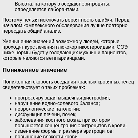
Высота, на которую оседают эритроциты,
определяется лаборантами.
Поэтому нельзя исключать вероятность ошибки. Перед
началом комплексного обследования лучше повторно
пересдать общий анализ.
Уменьшение значений возможно у людей, которые
проходят курс лечения глюкокортикостероидами. СОЭ
ниже нормы будет у голодающих мужчин и пациентов,
которые являются вегетарианцами.
Пониженное значение
Пониженная скорость оседания красных кровяных телец
свидетельствует о таких проблемах:
прогрессирующая мышечная дистрофия;
нарушение водно-солевого баланса;
неврологические патологии;
дисфункция печени, почек;
заболевания костного мозга, при котором
повышается концентрация эритроцитов в крови;
изменение формы и размера эритроцитов;
повышение вязкости крови.