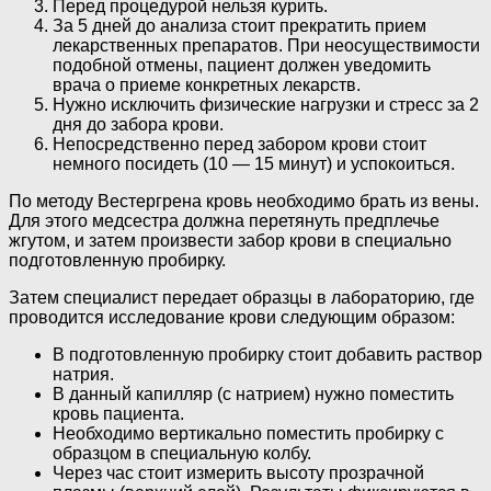
Перед процедурой нельзя курить.
За 5 дней до анализа стоит прекратить прием
лекарственных препаратов. При неосуществимости
подобной отмены, пациент должен уведомить
врача о приеме конкретных лекарств.
Нужно исключить физические нагрузки и стресс за 2
дня до забора крови.
Непосредственно перед забором крови стоит
немного посидеть (10 — 15 минут) и успокоиться.
По методу Вестергрена кровь необходимо брать из вены.
Для этого медсестра должна перетянуть предплечье
жгутом, и затем произвести забор крови в специально
подготовленную пробирку.
Затем специалист передает образцы в лабораторию, где
проводится исследование крови следующим образом:
В подготовленную пробирку стоит добавить раствор
натрия.
В данный капилляр (с натрием) нужно поместить
кровь пациента.
Необходимо вертикально поместить пробирку с
образцом в специальную колбу.
Через час стоит измерить высоту прозрачной