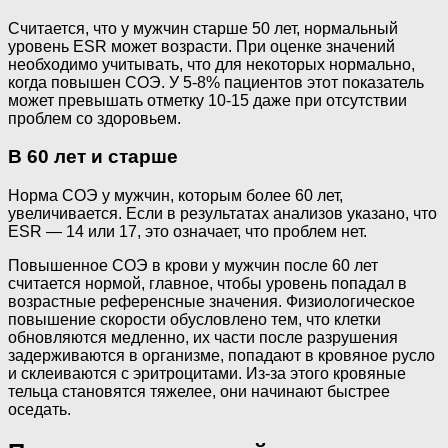
Считается, что у мужчин старше 50 лет, нормальный
уровень ESR может возрасти. При оценке значений
необходимо учитывать, что для некоторых нормально,
когда повышен СОЭ. У 5-8% пациентов этот показатель
может превышать отметку 10-15 даже при отсутствии
проблем со здоровьем.
В 60 лет и старше
Норма СОЭ у мужчин, которым более 60 лет,
увеличивается. Если в результатах анализов указано, что
ESR — 14 или 17, это означает, что проблем нет.
Повышенное СОЭ в крови у мужчин после 60 лет
считается нормой, главное, чтобы уровень попадал в
возрастные референсные значения. Физиологическое
повышение скорости обусловлено тем, что клетки
обновляются медленно, их части после разрушения
задерживаются в организме, попадают в кровяное русло
и склеиваются с эритроцитами. Из-за этого кровяные
тельца становятся тяжелее, они начинают быстрее
оседать.