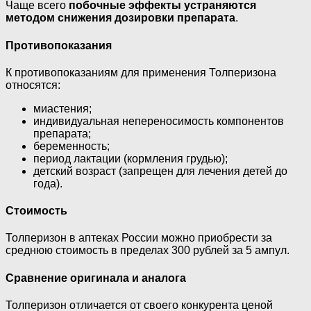
Чаще всего
побочные эффекты устраняются
методом снижения дозировки препарата
.
Противопоказания
К противопоказаниям для применения Толперизона
относятся:
миастения;
индивидуальная непереносимость компонентов
препарата;
беременность;
период лактации (кормления грудью);
детский возраст (запрещен для лечения детей до
года).
Стоимость
Толперизон в аптеках России можно приобрести за
среднюю стоимость в пределах 300 рублей за 5 ампул.
Сравнение оригинала и аналога
Толперизон отличается от своего конкурента ценой