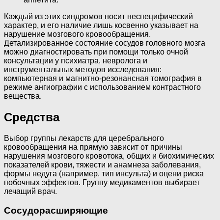
Каждый из этих синдромов носит неспецифический
характер, и его наличие лишь косвенно указывает на
нарушение мозгового кровообращения.
Детализированное состояние сосудов головного мозга
можно диагностировать при помощи только очной
консультации у психиатра, невролога и
инструментальных методов исследования:
компьютерная и магнитно-резонансная томография в
режиме ангиографии с использованием контрастного
вещества.
Средства
Выбор группы лекарств для церебрального
кровообращения на прямую зависит от причины
нарушения мозгового кровотока, общих и биохимических
показателей крови, тяжести и анамнеза заболевания,
формы недуга (например, тип инсульта) и оцени риска
побочных эффектов. Группу медикаментов выбирает
лечащий врач.
Сосудорасширяющие