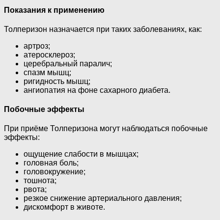
Показания к применению
Толперизон назначается при таких заболеваниях, как:
артроз;
атеросклероз;
церебральный паралич;
спазм мышц;
ригидность мышц;
ангиопатия на фоне сахарного диабета.
Побочные эффекты
При приёме Толперизона могут наблюдаться побочные
эффекты:
ощущение слабости в мышцах;
головная боль;
головокружение;
тошнота;
рвота;
резкое снижение артериального давления;
дискомфорт в животе.