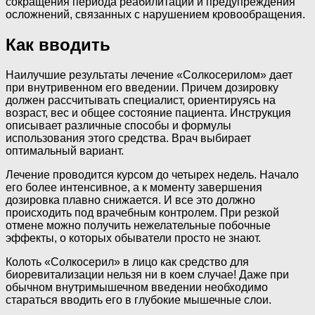
сокращения периода реабилитации и предупреждения
осложнений, связанных с нарушением кровообращения.
Как вводить
Наилучшие результаты лечение «Солкосерилом» дает
при внутривенном его введении. Причем дозировку
должен рассчитывать специалист, ориентируясь на
возраст, вес и общее состояние пациента. Инструкция
описывает различные способы и формулы
использования этого средства. Врач выбирает
оптимальный вариант.
Лечение проводится курсом до четырех недель. Начало
его более интенсивное, а к моменту завершения
дозировка плавно снижается. И все это должно
происходить под врачебным контролем. При резкой
отмене можно получить нежелательные побочные
эффекты, о которых обыватели просто не знают.
Колоть «Солкосерил» в лицо как средство для
биоревитализации нельзя ни в коем случае! Даже при
обычном внутримышечном введении необходимо
стараться вводить его в глубокие мышечные слои.