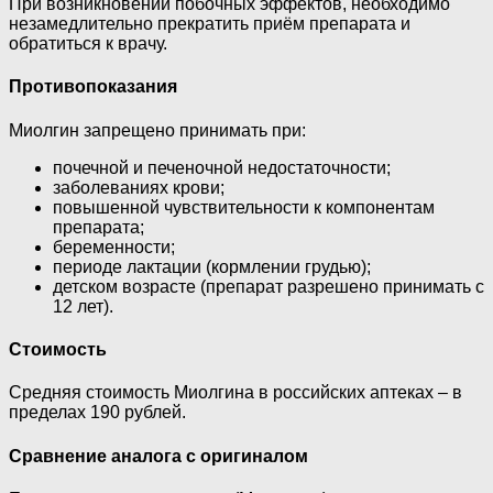
При возникновении побочных эффектов, необходимо
незамедлительно прекратить приём препарата и
обратиться к врачу.
Противопоказания
Миолгин запрещено принимать при:
почечной и печеночной недостаточности;
заболеваниях крови;
повышенной чувствительности к компонентам
препарата;
беременности;
периоде лактации (кормлении грудью);
детском возрасте (препарат разрешено принимать с
12 лет).
Стоимость
Средняя стоимость Миолгина в российских аптеках – в
пределах 190 рублей.
Сравнение аналога с оригиналом