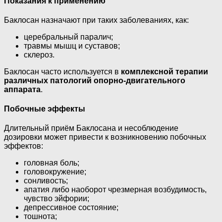
Показания к применению
Баклосан назначают при таких заболеваниях, как:
церебральный паралич;
травмы мышц и суставов;
склероз.
Баклосан часто используется в
комплексной терапии
различных патологий опорно-двигательного
аппарата
.
Побочные эффекты
Длительный приём Баклосана и несоблюдение
дозировки может привести к возникновению побочных
эффектов:
головная боль;
головокружение;
сонливость;
апатия либо наоборот чрезмерная возбудимость,
чувство эйфории;
депрессивное состояние;
тошнота;