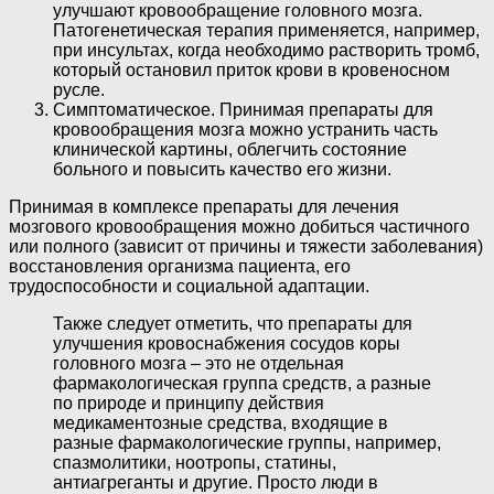
улучшают кровообращение головного мозга.
Патогенетическая терапия применяется, например,
при инсультах, когда необходимо растворить тромб,
который остановил приток крови в кровеносном
русле.
Симптоматическое. Принимая препараты для
кровообращения мозга можно устранить часть
клинической картины, облегчить состояние
больного и повысить качество его жизни.
Принимая в комплексе препараты для лечения
мозгового кровообращения можно добиться частичного
или полного (зависит от причины и тяжести заболевания)
восстановления организма пациента, его
трудоспособности и социальной адаптации.
Также следует отметить, что препараты для
улучшения кровоснабжения сосудов коры
головного мозга – это не отдельная
фармакологическая группа средств, а разные
по природе и принципу действия
медикаментозные средства, входящие в
разные фармакологические группы, например,
спазмолитики, ноотропы, статины,
антиагреганты и другие. Просто люди в