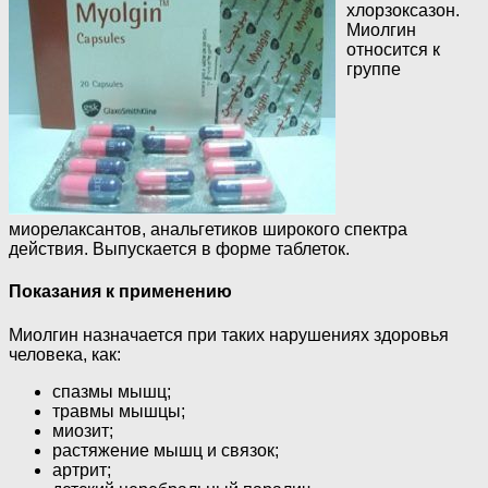
хлорзоксазон.
Миолгин
относится к
группе
миорелаксантов, анальгетиков широкого спектра
действия. Выпускается в форме таблеток.
Показания к применению
Миолгин назначается при таких нарушениях здоровья
человека, как:
спазмы мышц;
травмы мышцы;
миозит;
растяжение мышц и связок;
артрит;