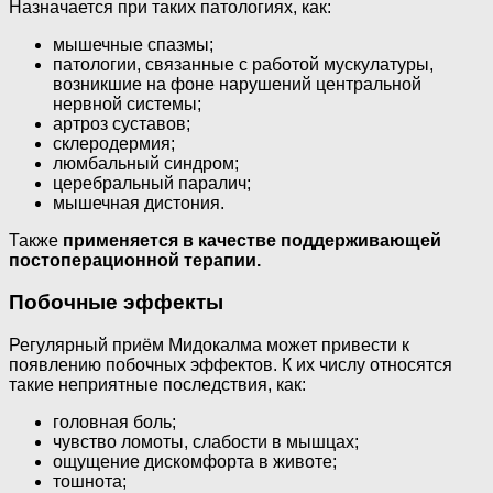
Назначается при таких патологиях, как:
мышечные спазмы;
патологии, связанные с работой мускулатуры,
возникшие на фоне нарушений центральной
нервной системы;
артроз суставов;
склеродермия;
люмбальный синдром;
церебральный паралич;
мышечная дистония.
Также
применяется в качестве поддерживающей
постоперационной терапии.
Побочные эффекты
Регулярный приём Мидокалма может привести к
появлению побочных эффектов. К их числу относятся
такие неприятные последствия, как:
головная боль;
чувство ломоты, слабости в мышцах;
ощущение дискомфорта в животе;
тошнота;