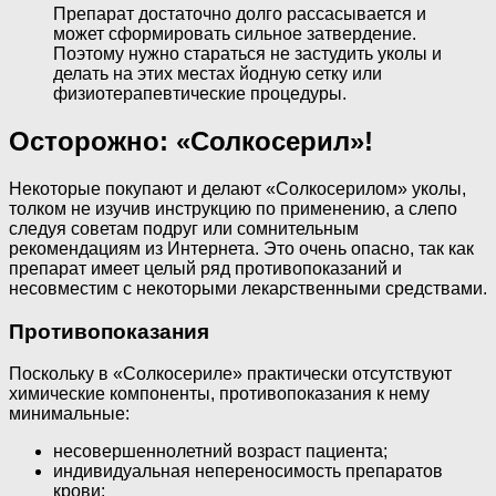
Препарат достаточно долго рассасывается и
может сформировать сильное затвердение.
Поэтому нужно стараться не застудить уколы и
делать на этих местах йодную сетку или
физиотерапевтические процедуры.
Осторожно: «Солкосерил»!
Некоторые покупают и делают «Солкосерилом» уколы,
толком не изучив инструкцию по применению, а слепо
следуя советам подруг или сомнительным
рекомендациям из Интернета. Это очень опасно, так как
препарат имеет целый ряд противопоказаний и
несовместим с некоторыми лекарственными средствами.
Противопоказания
Поскольку в «Солкосериле» практически отсутствуют
химические компоненты, противопоказания к нему
минимальные:
несовершеннолетний возраст пациента;
индивидуальная непереносимость препаратов
крови;