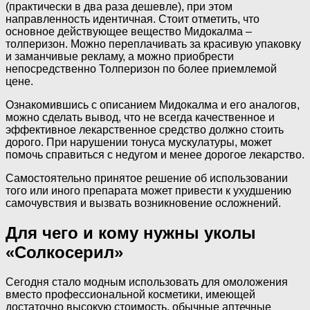
(практически в два раза дешевле), при этом
направленность идентичная. Стоит отметить, что
основное действующее вещество Мидокалма –
толперизон. Можно переплачивать за красивую упаковку
и заманчивые рекламу, а можно приобрести
непосредственно Толперизон по более приемлемой
цене.
Ознакомившись с описанием Мидокалма и его аналогов,
можно сделать вывод, что не всегда качественное и
эффективное лекарственное средство должно стоить
дорого. При нарушении тонуса мускулатуры, может
помочь справиться с недугом и менее дорогое лекарство.
Самостоятельно принятое решение об использовании
того или иного препарата может привести к ухудшению
самочувствия и вызвать возникновение осложнений.
Для чего и кому нужны уколы
«Солкосерил»
Сегодня стало модным использовать для омоложения
вместо профессиональной косметики, имеющей
достаточно высокую стоимость, обычные аптечные