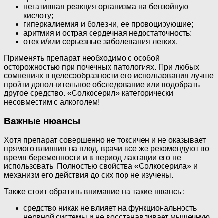
негативная реакция организма на бензойную
кислоту;
гиперкалиемия и болезни, ее провоцирующие;
аритмия и острая сердечная недостаточность;
отек и/или серьезные заболевания легких.
Применять препарат необходимо с особой
осторожностью при почечных патологиях. При любых
сомнениях в целесообразности его использования лучше
пройти дополнительное обследование или подобрать
другое средство. «Солкосерил» категорически
несовместим с алкоголем!
Важные нюансы
Хотя препарат совершенно не токсичен и не оказывает
прямого влияния на плод, врачи все же рекомендуют во
время беременности и в период лактации его не
использовать. Полностью свойства «Солкосерила» и
механизм его действия до сих пор не изучены.
Также стоит обратить внимание на такие нюансы:
средство никак не влияет на функциональность
нервной системы и не восстанавливает мышечную