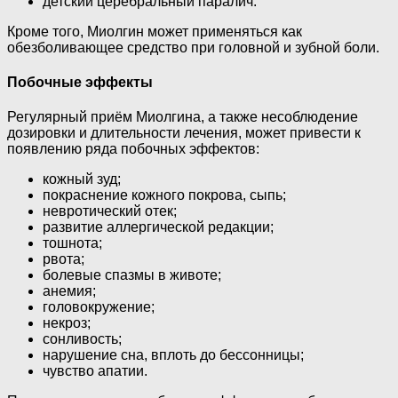
детский церебральный паралич.
Кроме того, Миолгин может применяться как
обезболивающее средство при головной и зубной боли.
Побочные эффекты
Регулярный приём Миолгина, а также несоблюдение
дозировки и длительности лечения, может привести к
появлению ряда побочных эффектов:
кожный зуд;
покраснение кожного покрова, сыпь;
невротический отек;
развитие аллергической редакции;
тошнота;
рвота;
болевые спазмы в животе;
анемия;
головокружение;
некроз;
сонливость;
нарушение сна, вплоть до бессонницы;
чувство апатии.