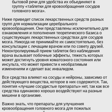
бытовой речи для удобства их объединяют в
группу «таблетки для кровообращения сосудов
головного мозга».
Ниже приведет список лекарственных средств разных
групп для нормализации церебрального
кровообращения. Они представлены исключительно для
ознакомления и пополнения теоретического базиса о
существующих лекарственных средствах для сосудов
мозга. Никогда не принимайте их самостоятельно, без
консультации с лечащим врачом или по совету друзей.
Неконтролируемый прием таблеток без наблюдения
врача вызывает побочные эффекты, тяжесть которых
может достигнуть уровня коматозного состояния или
инсульта, что может привести к необратимым
изменениям и сделает вас инвалидом.
Все средства влияют на сосуды и нейроны, зависимо от
действующего вещества, которое в них содержится. Так,
понятия «лучшие сосудистые препараты» нет, так как все
средства одинаково хорошо воздействуют на разные
мишени в организме.
Важно знать, что препараты для улучшения
кровообращения головного мозга для пожилых