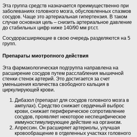
Эта группа средств назначается преимущественно при
заболеваниях головного мозга, обусловленных спазмов
сосудов. Чаще это артериальная гипертензия. В таком
случае основная цель – снизить артериальное давление
до стабильных цифр ниже 140/90 мм рт.ст.
Сосудорасширяющие в свою очередь разделяются на 5
групп.
Препараты миотропного действия
Эта фармакологическая подгруппа направлена на
расширение сосудов путем расслабления мышечной
стенки стенок артерий. Это достигается за счет
уменьшения количества свободного кальция в
циркулирующей крови.
Дибазол (препарат для сосудов головного мозга в
ампулах). Средство снижает сердечный выброс
крови, снижает периферическое сопротивление
сосудов, проявляет некоторое неспецифическое
иммуностимулирующее действие на организм.
Апрессин. Он расширяет артериолы, улучшая
кровообращение в отделенных участках головного