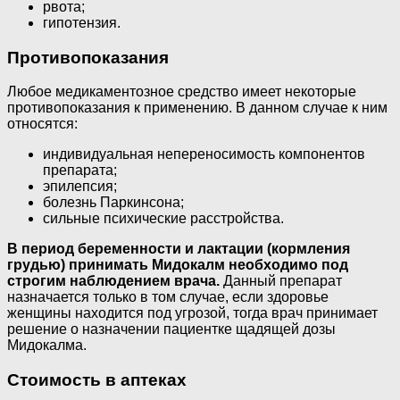
рвота;
гипотензия.
Противопоказания
Любое медикаментозное средство имеет некоторые
противопоказания к применению. В данном случае к ним
относятся:
индивидуальная непереносимость компонентов
препарата;
эпилепсия;
болезнь Паркинсона;
сильные психические расстройства.
В период беременности и лактации (кормления
грудью) принимать Мидокалм необходимо под
строгим наблюдением врача.
Данный препарат
назначается только в том случае, если здоровье
женщины находится под угрозой, тогда врач принимает
решение о назначении пациентке щадящей дозы
Мидокалма.
Стоимость в аптеках