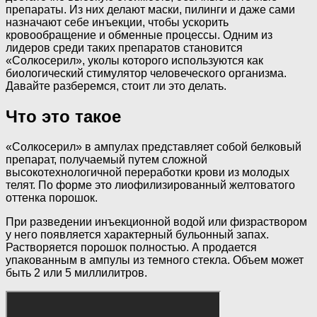
препараты. Из них делают маски, пилинги и даже сами
назначают себе инъекции, чтобы ускорить
кровообращение и обменные процессы. Одним из
лидеров среди таких препаратов становится
«Солкосерил», уколы которого используются как
биологический стимулятор человеческого организма.
Давайте разберемся, стоит ли это делать.
Что это такое
«Солкосерил» в ампулах представляет собой белковый
препарат, получаемый путем сложной
высокотехнологичной переработки крови из молодых
телят. По форме это лиофилизированный желтоватого
оттенка порошок.
При разведении инъекционной водой или физраствором
у него появляется характерный бульонный запах.
Растворяется порошок полностью. А продается
упакованным в ампулы из темного стекла. Объем может
быть 2 или 5 миллилитров.