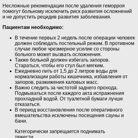
Несложные рекомендации после удаления геморроя
помогут больному исключить риск развития осложнений
и не допустить рецидив развития заболевания.
Пациентам необходимо:
В течение первых 2 недель после операции человек
должен соблюдать постельный режим. В противном
случае любое чрезмерное усилие со стороны
больного может вызвать осложнения.
Также больной должен избегать запоров.
Стараться, чтобы его стул был мягким.
Ежедневно пить от 1,5 до 2 литров воды для
нормализации работы кишечника, избавления от
запоров, разжижения каловых масс.
Важно следить за чистотой заднего прохода.
Подмываться после каждого акта испражнения
прохладной водой. От туалетной бумаги лучше
отказаться.
В период восстановления после оперативного
вмешательства исключены посещения сауны и
бани.
Категорически запрещается поднимать
тяжести.