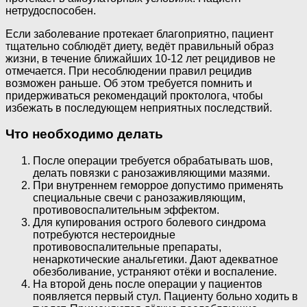
нетрудоспособен.
Если заболевание протекает благоприятно, пациент
тщательно соблюдёт диету, ведёт правильный образ
жизни, в течение ближайших 10-12 лет рецидивов не
отмечается. При несоблюдении правил рецидив
возможен раньше. Об этом требуется помнить и
придерживаться рекомендаций проктолога, чтобы
избежать в последующем неприятных последствий.
Что необходимо делать
После операции требуется обрабатывать шов,
делать повязки с ранозаживляющими мазями.
При внутреннем геморрое допустимо применять
специальные свечи с ранозаживляющим,
противовоспалительным эффектом.
Для купирования острого болевого синдрома
потребуются нестероидные
противовоспалительные препараты,
ненаркотические анальгетики. Дают адекватное
обезболивание, устраняют отёки и воспаление.
На второй день после операции у пациентов
появляется первый стул. Пациенту больно ходить в