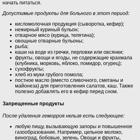
начать питаться.
Допустимые продукты для больного в этот период:
кисломолочная продукция (сыворотка, кефир);
нежирный куриный бульон;
отварное мясо (курица, телятина);
овощные отварные бульоны;
рыба;
каши на воде из гречки, перловки или овсянки;
фрукты, овощи и ягоды, не содержащие крахмала
(клубника, морковь, яблоко, помидор, огурец);
сухофрукты;
хлеб из муки грубого помола;
постное масло (вместо сливочного, сметаны и
майонеза) для приготовления салатов, каш. Также
полезно добавлять его в кефир перед сном.
Запрещенные продукты
После удаления геморроя нельзя есть следующее:
любую пищу, вызывающую запоры и повышенное
газообразование. Например, цельное молоко,
виноград, бобовые, зелень. Овощи и фрукты,