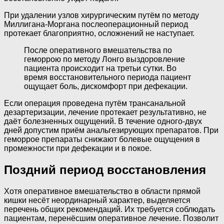
При удалении узлов хирургическим путём по методу
Миллигана-Моргана послеоперационный период
протекает благоприятно, осложнений не наступает.
После оперативного вмешательства по
геморрою по методу Лонго выздоровление
пациента происходит на третьи сутки. Во
время восстановительного периода пациент
ощущает боль, дискомфорт при дефекации.
Если операция проведена путём трансанальной
дезартеризации, лечение протекает результативно, не
даёт болезненных ощущений. В течение одного-двух
дней допустим приём анальгезирующих препаратов. При
геморрое препараты снижают болевые ощущения в
промежности при дефекации и в покое.
Поздний период восстановления
Хотя оперативное вмешательство в области прямой
кишки несёт неординарный характер, выделяется
перечень общих рекомендаций. Их требуется соблюдать
пациентам, перенёсшим оперативное лечение. Позволит