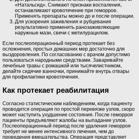
«Натальсид». Снимают признаки воспаления,
останавливают кровотечение при геморрое.
Применять препараты можно до и после операции.
Для ускорения заживления и рубцевания
результативно применять ранозаживляющие
наружные мази, свечи с метилурацилом.
Если послеоперационный период протекает без
осложнения, простых домашних мер достаточно для
выздоровления. По согласованию с врачом допустимо
пользоваться народными средствами. Заваривайте
лечебные травы с ромашкой или тысячелистником,
делайте сидячие ванночки, принимайте внутрь отвары
для профилактики кровотечения.
Как протекает реабилитация
Согласно статистическим наблюдениям, когда пациенту
проводится операция по простой перевязке узлов, скоро
может наступить ухудшение состояния. После геморроя
пациенты предъявляют жалобы на выпадание узлов.
Послеоперационный период после удаления геморроя
требует не менее интенсивного лечения, чем до
проведения вмешательства. Операция представляет