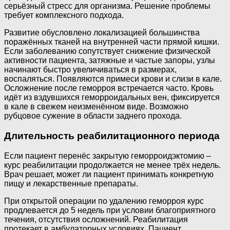
серьёзный стресс для организма. Решение проблемы
требует комплексного подхода.
Развитие обусловлено локализацией большинства
поражённых тканей на внутренней части прямой кишки.
Если заболеванию сопутствует снижение физической
активности пациента, затяжные и частые запоры, узлы
начинают быстро увеличиваться в размерах,
воспаляться. Появляются примеси крови и слизи в кале.
Осложнение после геморроя встречается часто. Кровь
идёт из вздувшихся геморроидальных вен, фиксируется
в кале в свежем неизменённом виде. Возможно
рубцовое сужение в области заднего прохода.
Длительность реабилитационного периода
Если пациент перенёс закрытую геморроидэктомию –
курс реабилитации продолжается не менее трёх недель.
Врач решает, может ли пациент принимать конкретную
пищу и лекарственные препараты.
При открытой операции по удалению геморроя курс
продлевается до 5 недель при условии благоприятного
течения, отсутствия осложнений. Реабилитация
протекает в амбулаторных условиях. Пациент