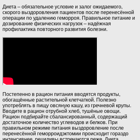
Диета – обязательное условие и залог ожидаемого,
скорого выздоровления пациентов после перенесённой
операции по удалению геморроя. Правильное питание и
дозирование физических нагрузок – надёжная
профилактика повторного развития болезни.
Постепенно в рацион питания вводятся продукты,
обогащённые растительной клетчаткой. Полезно
употреблять в пищу овсяную кашу, из гречневой крупы.
Вводите в рацион отрубной хлеб, тушёные овощи.
Рацион подбирайте сбалансированный, содержащий
достаточное количество углеводов и белков. При
правильном режиме питания выздоровление после
перенесённой геморроидэктомии происходит гораздо
интенсивнее, рецидивы встречаются реже. Диета