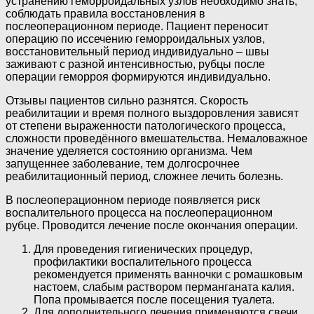
устранению геморроидальных узлов необходимо знать,
соблюдать правила восстановления в
послеоперационном периоде. Пациент переносит
операцию по иссечению геморроидальных узлов,
восстановительный период индивидуально – швы
заживают с разной интенсивностью, рубцы после
операции геморроя формируются индивидуально.
Отзывы пациентов сильно разнятся. Скорость
реабилитации и время полного выздоровления зависят
от степени выраженности патологического процесса,
сложности проведённого вмешательства. Немаловажное
значение уделяется состоянию организма. Чем
запущеннее заболевание, тем долгосрочнее
реабилитационный период, сложнее лечить болезнь.
В послеоперационном периоде появляется риск
воспалительного процесса на послеоперационном
рубце. Проводится лечение после окончания операции.
Для проведения гигиенических процедур,
профилактики воспалительного процесса
рекомендуется применять ванночки с ромашковым
настоем, слабым раствором перманганата калия.
Попа промывается после посещения туалета.
Для дополнительного лечения применяются свечи