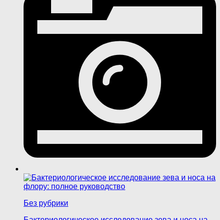
Без рубрики
Бактериологическое исследование зева и носа на