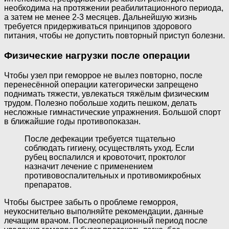
необходима на протяжении реабилитационного периода,
а затем не менее 2-3 месяцев. Дальнейшую жизнь
требуется придерживаться принципов здорового
питания, чтобы не допустить повторный приступ болезни.
Физические нагрузки после операции
Чтобы узел при геморрое не вылез повторно, после
перенесённой операции категорически запрещено
поднимать тяжести, увлекаться тяжёлым физическим
трудом. Полезно побольше ходить пешком, делать
несложные гимнастические упражнения. Большой спорт
в ближайшие годы противопоказан.
После дефекации требуется тщательно
соблюдать гигиену, осуществлять уход. Если
рубец воспалился и кровоточит, проктолог
назначит лечение с применением
противовоспалительных и противомикробных
препаратов.
Чтобы быстрее забыть о проблеме геморроя,
неукоснительно выполняйте рекомендации, данные
лечащим врачом. Послеоперационный период после