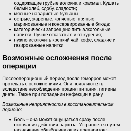
содержащие грубые волокна и крахмал. Кушать
белый хлеб, сдобу, сладости;
мясные наваристые бульоны;
острые, жареные, копченые, пряные,
маринованные и консервированные блюда;
категорически запрещено пить алкогольные
напитки. Лучше отказаться и от курения;
нужно исключить крепкий чай, кофе, сладкие и
газированные напитки.
Возможные осложнения после
операции
Послеоперационный период после геморроя может
протекать с осложнениями. Они появляются в
вследствие несоблюдения правил питания, гигиены,
диеты. Также при попадании инфекции в рану.
Возможные неприятности в восстановительном
периоде:
Боль – она может ощущаться сразу после
окончания действия наркоза. Устраняется путем
назначения обезболивающих препаратов;