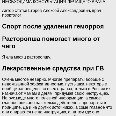
НЕОБХОДИМА КОНСУЛЬТАЦИЯ ЛЕЧАЩЕГО ВРАЧА
Автор статьи Егоров Алексей Александрович, врач-
проктолог
Спорт после удаления геморроя
Расторопша помогает много от
чего
Я ела месяц расторопшу.
Лекарственные средства при ГВ
Очень многое неверно. Многие препараты вообще с
недоказанной эффективностью, пустышки, некоторые
вообще запрещены во всех странах, только в России их
назначают мамам и детям, придумав свою инструкцию.
На рус.меде много полезной информации, а самое
главное описано на сколько действенны препараты в
принципе. Да и на других источниках, а соме главное что
они опираются не на инструкцию, а на том где оно