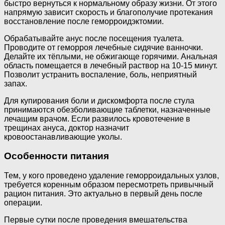
быстро вернуться к нормальному образу жизни. От этого
напрямую зависит скорость и благополучие протекания
восстановление после геморроидэктомии.
Обрабатывайте анус после посещения туалета.
Проводите от геморроя лечебные сидячие ванночки.
Делайте их тёплыми, не обжигающе горячими. Анальная
область помещается в лечебный раствор на 10-15 минут.
Позволит устранить воспаление, боль, неприятный
запах.
Для купирования боли и дискомфорта после стула
принимаются обезболивающие таблетки, назначенные
лечащим врачом. Если развилось кровотечение в
трещинах ануса, доктор назначит
кровоостанавливающие уколы.
Особенности питания
Тем, у кого проведено удаление геморроидальных узлов,
требуется коренным образом пересмотреть привычный
рацион питания. Это актуально в первый день после
операции.
Первые сутки после проведения вмешательства