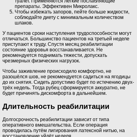
туалет. Применяются лёгкие послабляющие
препараты. Эффективен Микролакс.
Чтобы избежать запоров, пейте больше жидкости,
соблюдайте диету с минимальным количеством
шлаков.
У пациентов сроки наступления трудоспособности могут
отличаться. Большинство пациентов на третьей неделе
приступают к труду. Спустя месяц реабилитации
состояние здоровья восстанавливается. Не
рекомендуется поднимать тяжести, допускать
чрезмерных физических нагрузок.
Чтобы заживление происходило комфортно, не
разошёлся шов, не рекомендуется садиться на ягодицы
до их снятия. Сидеть допустимо будет по истечению двух-
трёх недель. Тогда рубец сформируется аккуратно, не
будет причинять дискомфорта в дальнейшем.
Длительность реабилитации
Долгосрочность реабилитации зависит от типа
оперативного вмешательства. Если операция
проводилась путём лигирования латексной нитью, на
восстановление уйдёт неделя.