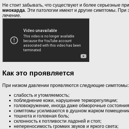
Не стоит забывать, что существуют и более серьезные пр
миокарда
. Эти патологии имеют и другие симптомы. При
лечение.
Как это проявляется
При низком давлении проявляются следующие симптомы:
слабость и утомляемость;
побледнение кожи, нарушение терморегуляции;
головокружение, иногда даже обморочные состояния
симптомы усиливаются в душном жарком помещении 
тошнота и головная боль;
склонность к потливости ладоней и стоп;
непереносимость громких звуков и яркого света;