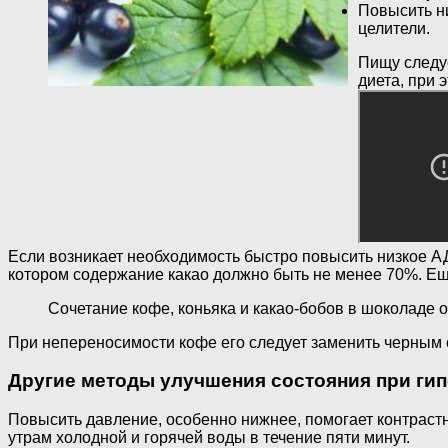
Повысить н
целители.
Пищу следу
диета, при 
Если возникает необходимость быстро повысить низкое АД
котором содержание какао должно быть не менее 70%. Ещ
Сочетание кофе, коньяка и какао-бобов в шоколаде 
При непереносимости кофе его следует заменить черным 
Другие методы улучшения состояния при ги
Повысить давление, особенно нижнее, помогает контраст
утрам холодной и горячей воды в течение пяти минут.