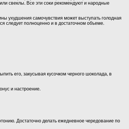
ли свеклы. Все эти соки рекомендуют и народные
ины ухудшения самочувствия может выступать голодная
ься следует полноценно и в достаточном объеме.
ыпить его, закусывая кусочком черного шоколада, в
онус и настроение.
потонию. Достаточно делать ежедневное чередование по