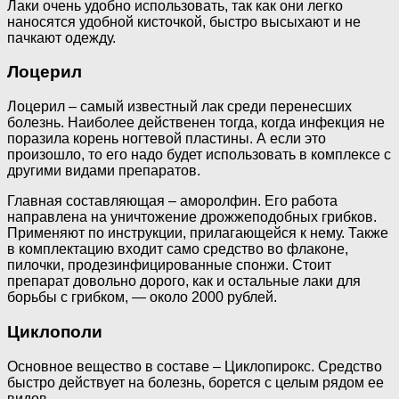
Лаки очень удобно использовать, так как они легко
наносятся удобной кисточкой, быстро высыхают и не
пачкают одежду.
Лоцерил
Лоцерил – самый известный лак среди перенесших
болезнь. Наиболее действенен тогда, когда инфекция не
поразила корень ногтевой пластины. А если это
произошло, то его надо будет использовать в комплексе с
другими видами препаратов.
Главная составляющая – аморолфин. Его работа
направлена на уничтожение дрожжеподобных грибков.
Применяют по инструкции, прилагающейся к нему. Также
в комплектацию входит само средство во флаконе,
пилочки, продезинфицированные спонжи. Стоит
препарат довольно дорого, как и остальные лаки для
борьбы с грибком, — около 2000 рублей.
Циклополи
Основное вещество в составе – Циклопирокс. Средство
быстро действует на болезнь, борется с целым рядом ее
видов.