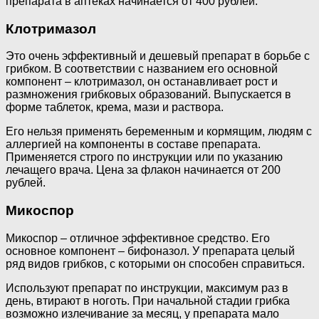
препарата в аптеках начинается от 400 рублей.
Клотримазол
Это очень эффективный и дешевый препарат в борьбе с
грибком. В соответствии с названием его основной
компонент – клотримазол, он останавливает рост и
размножения грибковых образований. Выпускается в
форме таблеток, крема, мази и раствора.
Его нельзя применять беременным и кормящим, людям с
аллергией на компоненты в составе препарата.
Применяется строго по инструкции или по указанию
лечащего врача. Цена за флакон начинается от 200
рублей.
Микоспор
Микоспор – отличное эффективное средство. Его
основное компонент – бифоназол. У препарата целый
ряд видов грибков, с которыми он способен справиться.
Используют препарат по инструкции, максимум раз в
день, втирают в ноготь. При начальной стадии грибка
возможно излечивание за месяц, у препарата мало