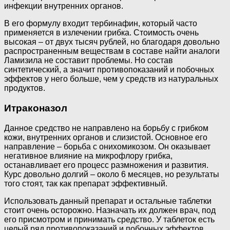
инфекции внутренних органов.
В его формулу входит тербинафин, который часто
применяется в излечении грибка. Стоимость очень
высокая – от двух тысяч рублей, но благодаря довольно
распространенным веществам в составе найти аналоги
Ламизила не составит проблемы. Но состав
синтетический, а значит противопоказаний и побочных
эффектов у него больше, чем у средств из натуральных
продуктов.
Итраконазол
Данное средство не направлено на борьбу с грибком
кожи, внутренних органов и слизистой. Основное его
направление – борьба с онихомикозом. Он оказывает
негативное влияние на микрофлору грибка,
останавливает его процесс размножения и развития.
Курс довольно долгий – около 6 месяцев, но результаты
того стоят, так как препарат эффективный.
Использовать данный препарат и остальные таблетки
стоит очень осторожно. Назначать их должен врач, под
его присмотром и принимать средство. У таблеток есть
целый ряд противопоказаний и побочных эффектов.