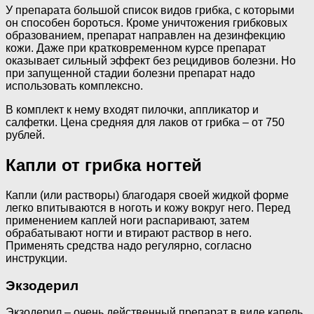
У препарата большой список видов грибка, с которыми
он способен бороться. Кроме уничтожения грибковых
образованием, препарат направлен на дезинфекцию
кожи. Даже при кратковременном курсе препарат
оказывает сильный эффект без рецидивов болезни. Но
при запущенной стадии болезни препарат надо
использовать комплексно.
В комплект к нему входят пилочки, аппликатор и
салфетки. Цена средняя для лаков от грибка – от 750
рублей.
Капли от грибка ногтей
Капли (или растворы) благодаря своей жидкой форме
легко впитываются в ноготь и кожу вокруг него. Перед
применением каплей ноги распаривают, затем
обрабатывают ногти и втирают раствор в него.
Применять средства надо регулярно, согласно
инструкции.
Экзодерил
Экзодерил – очень действенный препарат в виде капель.