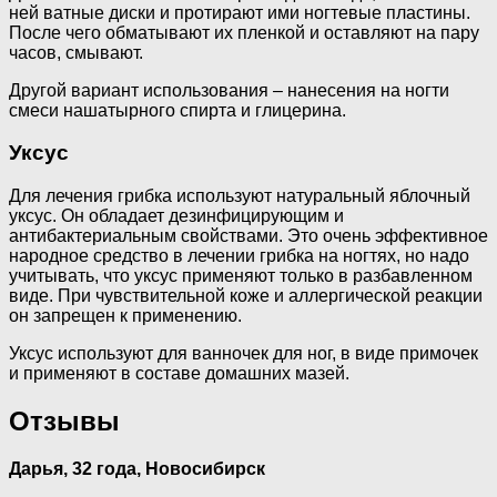
ней ватные диски и протирают ими ногтевые пластины.
После чего обматывают их пленкой и оставляют на пару
часов, смывают.
Другой вариант использования – нанесения на ногти
смеси нашатырного спирта и глицерина.
Уксус
Для лечения грибка используют натуральный яблочный
уксус. Он обладает дезинфицирующим и
антибактериальным свойствами. Это очень эффективное
народное средство в лечении грибка на ногтях, но надо
учитывать, что уксус применяют только в разбавленном
виде. При чувствительной коже и аллергической реакции
он запрещен к применению.
Уксус используют для ванночек для ног, в виде примочек
и применяют в составе домашних мазей.
Отзывы
Дарья, 32 года, Новосибирск