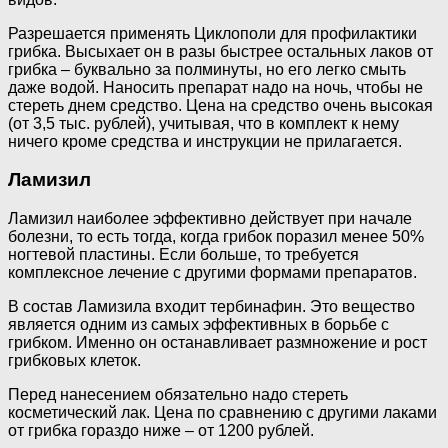
Разрешается применять Циклополи для профилактики
грибка. Высыхает он в разы быстрее остальных лаков от
грибка – буквально за полминуты, но его легко смыть
даже водой. Наносить препарат надо на ночь, чтобы не
стереть днем средство. Цена на средство очень высокая
(от 3,5 тыс. рублей), учитывая, что в комплект к нему
ничего кроме средства и инструкции не прилагается.
Ламизил
Ламизил наиболее эффективно действует при начале
болезни, то есть тогда, когда грибок поразил менее 50%
ногтевой пластины. Если больше, то требуется
комплексное лечение с другими формами препаратов.
В состав Ламизила входит тербинафин. Это вещество
является одним из самых эффективных в борьбе с
грибком. Именно он останавливает размножение и рост
грибковых клеток.
Перед нанесением обязательно надо стереть
косметический лак. Цена по сравнению с другими лаками
от грибка гораздо ниже – от 1200 рублей.