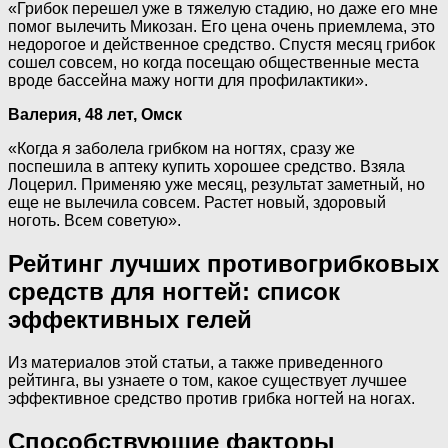
«Грибок перешел уже в тяжелую стадию, но даже его мне
помог вылечить Микозан. Его цена очень приемлема, это
недорогое и действенное средство. Спустя месяц грибок
сошел совсем, но когда посещаю общественные места
вроде бассейна мажу ногти для профилактики».
Валерия, 48 лет, Омск
«Когда я заболела грибком на ногтях, сразу же
поспешила в аптеку купить хорошее средство. Взяла
Лоцерил. Применяю уже месяц, результат заметный, но
еще не вылечила совсем. Растет новый, здоровый
ноготь. Всем советую».
Рейтинг лучших противогрибковых
средств для ногтей: список
эффективных гелей
Из материалов этой статьи, а также приведенного
рейтинга, вы узнаете о том, какое существует лучшее
эффективное средство против грибка ногтей на ногах.
Способствующие факторы