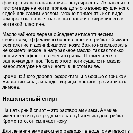
фактор в их использовании – регулярность. Их наносят в
чистом виде на ногти, приняв до этого ванночку для ног с
содой или самим маслом. Можно применять их в виде
компрессов, нанеся масло на спонж и прикрепив его к
ногтевой пластине.
Масло чайного дерева обладает антисептическим
свойством, эффективно борется против грибка. Снимает
воспаление и дезинфицирует кожу. Важно использовать
не косметическое, а натуральное масло, так как только
оно имеет эффект в лечении грибка. Применяется в
ванночках для ног. После этого ноги сушатся и масло
наносится уже на сами ногти в чистом виде.
Кроме чайного дерева, эффективны в борьбе с грибком
масла тимьяна, лаванды, корицы, орегано, розмарина и
лимона.
Нашатырный спирт
Нашатырный спирт – это раствор аммиака. Аммиак
имеет щелочную среду, которая губительна для грибка.
Кроме того, он смягчает кожу.
Для лечения аммиаком его разводят в воде, смачивают в