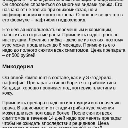
Он способен справиться со многими видами грибка. Его
назначают не только при онихомикозах, но и
инфицировании кожного покрова. Основное вещество в
его формуле – нафтифин гидрохлорид.
Его нельзя использовать беременным и кормящим,
наносить на отрытые раны. Применять надо строго по
инструкции. Лечение грибка – дело не из легких, поэтому
курс может продлиться до 6 месяцев. Применять его
надо до полного снятия всех симптомов. Цена препарата
– от 500 рублей.
Микодерил
Основной компонент в составе, как и у Экзодерила –
нафтифин. Препарат активно борется с грибком типа
Кандида, хорошо проникает под ногтевую пластину в
кожу.
Применять препарат надо по инструкции и назначению
врача. В зависимости от стадии грибка курс лечения
может длиться полгода и более. После снятия всех
симптомов в течение 14 дней надо применять препарат
чтобы не ожидать впоследствии рецидивов. Цена