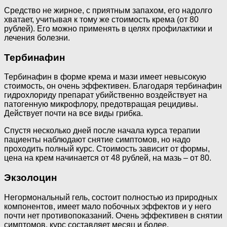
Средство не жирное, с приятным запахом, его надолго
хватает, учитывая к тому же стоимость крема (от 80
рублей). Его можно применять в целях профилактики и
лечения болезни.
Тербинафин
Тербинафин в форме крема и мази имеет невысокую
стоимость, он очень эффективен. Благодаря тербинафин
гидрохлориду препарат убийственно воздействует на
патогенную микрофлору, предотвращая рецидивы.
Действует почти на все виды грибка.
Спустя несколько дней после начала курса терапии
пациенты наблюдают снятие симптомов, но надо
проходить полный курс. Стоимость зависит от формы,
цена на крем начинается от 48 рублей, на мазь – от 80.
Экзолоцин
Негормональный гель, состоит полностью из природных
компонентов, имеет мало побочных эффектов и у него
почти нет противопоказаний. Очень эффективен в снятии
симптомов, курс составляет месяц и более.