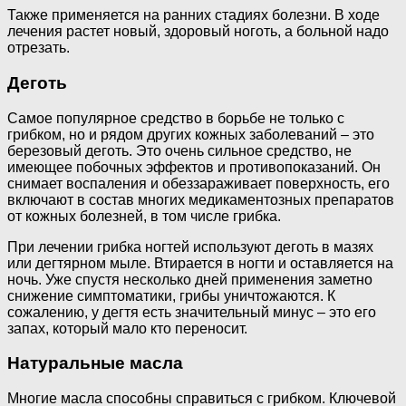
Также применяется на ранних стадиях болезни. В ходе
лечения растет новый, здоровый ноготь, а больной надо
отрезать.
Деготь
Самое популярное средство в борьбе не только с
грибком, но и рядом других кожных заболеваний – это
березовый деготь. Это очень сильное средство, не
имеющее побочных эффектов и противопоказаний. Он
снимает воспаления и обеззараживает поверхность, его
включают в состав многих медикаментозных препаратов
от кожных болезней, в том числе грибка.
При лечении грибка ногтей используют деготь в мазях
или дегтярном мыле. Втирается в ногти и оставляется на
ночь. Уже спустя несколько дней применения заметно
снижение симптоматики, грибы уничтожаются. К
сожалению, у дегтя есть значительный минус – это его
запах, который мало кто переносит.
Натуральные масла
Многие масла способны справиться с грибком. Ключевой