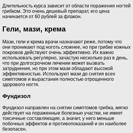
Длительность курса зависит от области поражения ногтей
грибком. Это очень дешевый препарат, его цена
начинается от 60 рублей за флакон.
Гели, мази, крема
Мази, гели и крема врачи назначают реже, потому что
они проникают под ноготь сложнее, но при грибке кожных
покровов действуют очень эффективно. Их важно
использовать регулярно, зачастую несколько раз в день,
что при долгосрочном лечении может вызвать
затруднения, но при этом мази обладают высокой
эффективностью. Используют мази до снятия всех
симптомов и вырастания полностью отрощенного
здорового ногтя.
Фундизол
Фундизол направлен на снятии симптомов грибка, мягко
действует на пораженные болезнью участки, не имеет
токсичные составляющие, а значит, у него меньше
побочных эффектов и противопоказаний и он наиболее
безопасен.