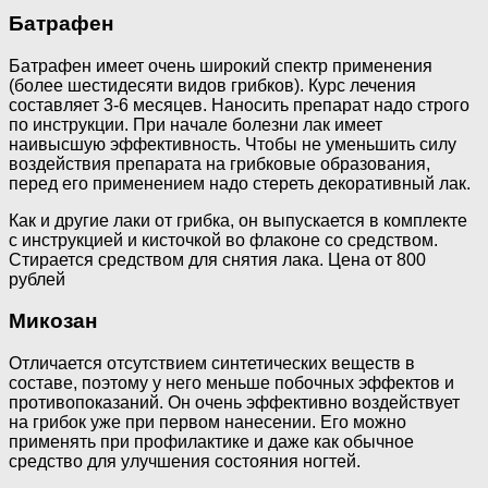
Батрафен
Батрафен имеет очень широкий спектр применения
(более шестидесяти видов грибков). Курс лечения
составляет 3-6 месяцев. Наносить препарат надо строго
по инструкции. При начале болезни лак имеет
наивысшую эффективность. Чтобы не уменьшить силу
воздействия препарата на грибковые образования,
перед его применением надо стереть декоративный лак.
Как и другие лаки от грибка, он выпускается в комплекте
с инструкцией и кисточкой во флаконе со средством.
Стирается средством для снятия лака. Цена от 800
рублей
Микозан
Отличается отсутствием синтетических веществ в
составе, поэтому у него меньше побочных эффектов и
противопоказаний. Он очень эффективно воздействует
на грибок уже при первом нанесении. Его можно
применять при профилактике и даже как обычное
средство для улучшения состояния ногтей.