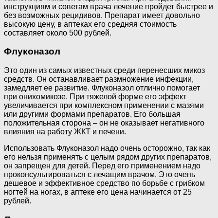
инструкциям и советам врача лечение пройдет быстрее и
без возможных рецидивов. Препарат имеет довольно
высокую цену, в аптеках его средняя стоимость
составляет около 500 рублей.
Флуконазол
Это один из самых известных среди перенесших микоз
средств. Он останавливает размножение инфекции,
замедляет ее развитие. Флуконазол отлично помогает
при онихомикозе. При тяжелой форме его эффект
увеличивается при комплексном применении с мазями
или другими формами препаратов. Его большая
положительная сторона – он не оказывает негативного
влияния на работу ЖКТ и печени.
Использовать Флуконазол надо очень осторожно, так как
его нельзя применять с целым рядом других препаратов,
он запрещен для детей. Перед его применением надо
проконсультироваться с лечащим врачом. Это очень
дешевое и эффективное средство по борьбе с грибком
ногтей на ногах, в аптеке его цена начинается от 25
рублей.