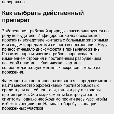
перорально.
Как выбрать действенный
препарат
Заболевания грибковой природы классифицируются по
роду возбудителя. Инфицирование человека может
произойти вследствие контакта с больными животными
или людьми, предметами личного использования. Недуг
приносит немало дискомфорта в привычную жизнь.
Развитие паразитических грибов сопровождается
изменением строения и постепенным разрушением
ногтевой пластины. Клиническая картина
сопровождается зудом кожных покровов в месте их
поражения.
Фармацевтика постоянно развивается, в продаже можно
найти множество эффективных противогрибковых
средств для ногтей ног: гели, капли и другие товары
против грибка. Эти медикаменты быстро устранят
симптомы, однако необходимо пройти весь курс, чтобы
избежать рецидивов. Начинают борьбу с санации
пораженных участков.