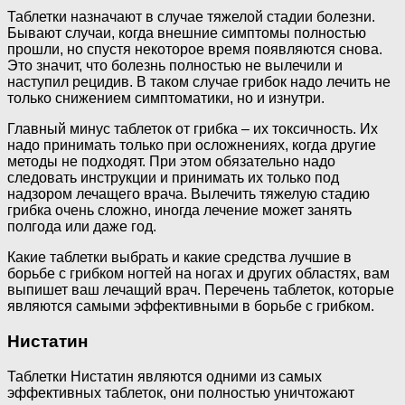
Таблетки назначают в случае тяжелой стадии болезни.
Бывают случаи, когда внешние симптомы полностью
прошли, но спустя некоторое время появляются снова.
Это значит, что болезнь полностью не вылечили и
наступил рецидив. В таком случае грибок надо лечить не
только снижением симптоматики, но и изнутри.
Главный минус таблеток от грибка – их токсичность. Их
надо принимать только при осложнениях, когда другие
методы не подходят. При этом обязательно надо
следовать инструкции и принимать их только под
надзором лечащего врача. Вылечить тяжелую стадию
грибка очень сложно, иногда лечение может занять
полгода или даже год.
Какие таблетки выбрать и какие средства лучшие в
борьбе с грибком ногтей на ногах и других областях, вам
выпишет ваш лечащий врач. Перечень таблеток, которые
являются самыми эффективными в борьбе с грибком.
Нистатин
Таблетки Нистатин являются одними из самых
эффективных таблеток, они полностью уничтожают