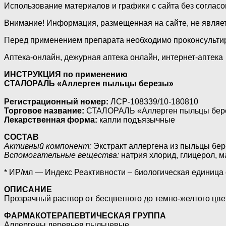
Использование материалов и графики с сайта без соглас
Внимание! Информация, размещенная на сайте, не являе
Перед применением препарата необходимо проконсультир
Аптека-онлайн, дежурная аптека онлайн, интернет-аптека
ИНСТРУКЦИЯ по применению
СТАЛОРАЛЬ «Аллерген пыльцы березы»
Регистрационный номер:
ЛСР-108339/10-180810
Торговое название:
СТАЛОРАЛЬ «Аллерген пыльцы бер
Лекарственная форма:
капли подъязычные
СОСТАВ
Активный компонент:
Экстракт аллергена из пыльцы бер
Вспомогательные вещества:
натрия хлорид, глицерол, 
* ИР/мл — Индекс Реактивности – биологическая единица 
ОПИСАНИЕ
Прозрачный раствор от бесцветного до темно-желтого цве
ФАРМАКОТЕРАПЕВТИЧЕСКАЯ ГРУППА
Аллергены деревьев пыльцевые