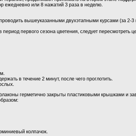
ор ежедневно или 8 нажатий 3 раза в неделю.
роводить вышеуказанными двухэтапными курсами (за 2-3 м
в период первого сезона цветения, следует пересмотреть 
м.
ержать в течение 2 минут, после чего проглотить.
ослых.
 флаконы герметично закрыты пластиковыми крышками и з
образом:
люминиевый колпачок.