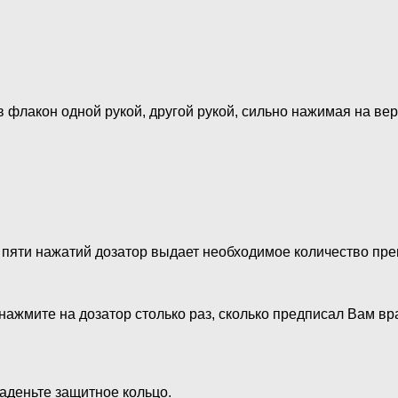
яв флакон одной рукой, другой рукой, сильно нажимая на в
е пяти нажатий дозатор выдает необходимое количество пре
 нажмите на дозатор столько раз, сколько предписал Вам вр
наденьте защитное кольцо.