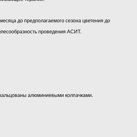
есяца до предполагаемого сезона цветения до
целесообразность проведения АСИТ.
авальцованы алюминиевыми колпачками.