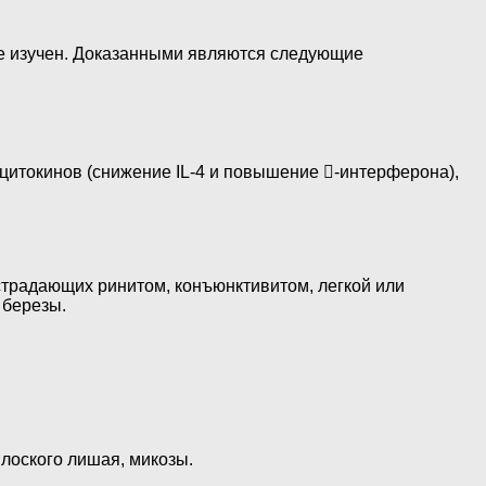
е изучен. Доказанными являются следующие
итокинов (снижение IL-4 и повышение -интерферона),
страдающих ринитом, конъюнктивитом, легкой или
 березы.
лоского лишая, микозы.