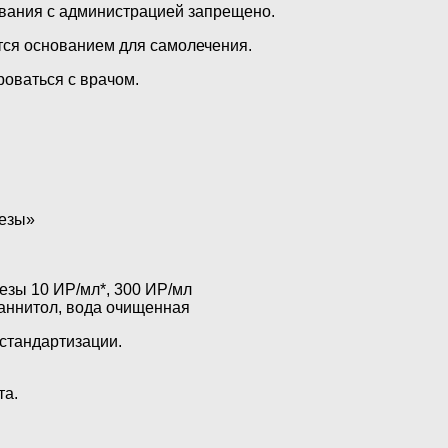
ования с администрацией запрещено.
тся основанием для самолечения.
оваться с врачом.
езы»
езы 10 ИР/мл*, 300 ИР/мл
маннитол, вода очищенная
стандартизации.
та.