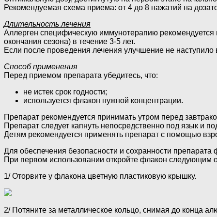
Рекомендуемая схема приема: от 4 до 8 нажатий на дозат
Длительность лечения
Аллерген специфическую иммунотерапию рекомендуется п
окончания сезона) в течение 3-5 лет.
Если после проведения лечения улучшение не наступило 
Способ применения
Перед приемом препарата убедитесь, что:
не истек срок годности;
используется флакон нужной концентрации.
Препарат рекомендуется принимать утром перед завтрако
Препарат следует капнуть непосредственно под язык и под
Детям рекомендуется применять препарат с помощью взр
Для обеспечения безопасности и сохранности препарата
При первом использовании откройте флакон следующим 
1/ Оторвите у флакона цветную пластиковую крышку.
2/ Потяните за металлическое кольцо, снимая до конца а