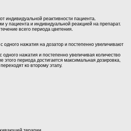
 от индивидуальной реактивности пациента.
и у пациента и индивидуальной реакцией на препарат.
 течение всего периода цветения.
с одного нажатия на дозатор и постепенно увеличивают
с одного нажатия и постепенно увеличивая количество
е этого периода достигается максимальная дозировка,
переходят ко второму этапу.
рживающей терапии.