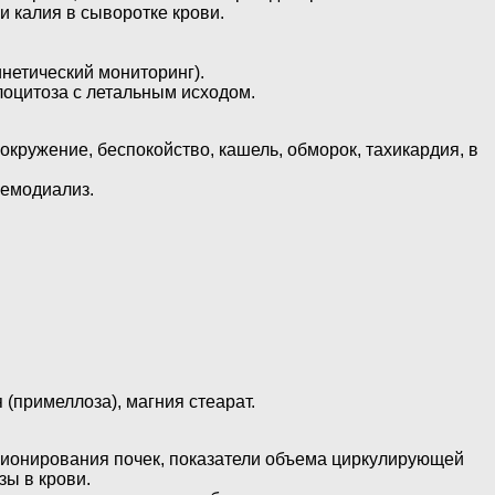
 калия в сыворотке крови.
нетический мониторинг).
лоцитоза с летальным исходом.
окружение, беспокойство, кашель, обморок, тахикардия, в
гемодиализ.
(примеллоза), магния стеарат.
ционирования почек, показатели объема циркулирующей
зы в крови.