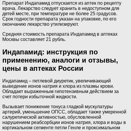
Препарат Индапамид отпускается из аптек по рецепту
врача. Лекарство следует хранить в недоступном для
детей месте, при температуре не более 25 градусов.
Срок годности препарата указан на упаковке, по его
окончанию лекарство утилизируют.
Средняя стоимость препарата Индапамид в аптеках
Москвы составляет 21 рубль.
Индапамид: инструкция по
применению, аналоги и отзывы,
цены в аптеках России
Индапамид – петлевой диуретик, увеличивающий
выведение ионов натрия и хлора из плазмы крови.
Обладает выраженным гипотензивным действием за
счет потери избыточной жидкости.
Вызывает понижение тонуса гладкой мускулатуры
артерий, уменьшение ОПСС, обладает также умеренной
салуретической активностью, обусловленной
нарушением реабсорбции ионов натрия, хлора и воды в
кортикальном сегменте петли Генле и проксимальном