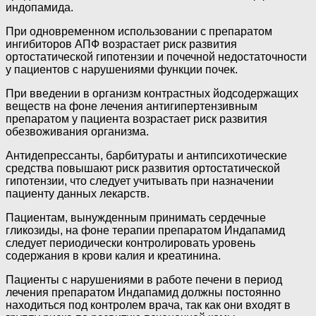
индопамида.
При одновременном использовании с препаратом
ингибиторов АПФ возрастает риск развития
ортостатической гипотензии и почечной недостаточности
у пациентов с нарушениями функции почек.
При введении в организм контрастных йодсодержащих
веществ на фоне лечения антигипертензивным
препаратом у пациента возрастает риск развития
обезвоживания организма.
Антидепрессанты, барбитураты и антипсихотические
средства повышают риск развития ортостатической
гипотензии, что следует учитывать при назначении
пациенту данных лекарств.
Пациентам, вынужденным принимать сердечные
гликозиды, на фоне терапии препаратом Индапамид
следует периодически контролировать уровень
содержания в крови калия и креатинина.
Пациенты с нарушениями в работе печени в период
лечения препаратом Индапамид должны постоянно
находиться под контролем врача, так как они входят в