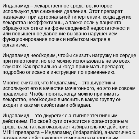
Индапамид – лекарственное средство, которое
используют для снижения давления. Этот препарат
назначают при артериальной гипертензии, когда другие
лекарства неэффективны, а также если у пациента
образуются отеки на фоне сердечной недостаточности
или повышенное давление вызвано нарушением
функционирования почек и избытком натрия в
организме.
Индапамид необходим, чтобы снизить нагрузку на сердце
при гипертонии, но его можно использовать не во всех
случаях. Как правильно и когда принимать препарат,
подробно описано в инструкции по применению.
Многие считают, что Индапамид – это диуретик и
используют его в качестве мочегонного, но это не совсем
правильно. Чтобы понять, когда можно принимать
лекарство, необходимо выяснить в какую группу он
входит и какими свойствами обладает.
Индапамид – это диуретик с антигипертензивным
действием. По своей сути относится к органотропным
средствам, так как оказывает избирательное действие.
МНН препарата – Индапамид (Indapamide), аналогично с
названием действующего компонента и торговым