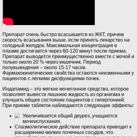
Препарат очень быстро всасывается из ЖКТ, причем
скорость всасывания выше, если принять лекарство на
голодный желудок. Максимальная концентрация в
плазме достигается через 60-120 минут после приема.
Препарат выводится преимущественно вместе с мочой и
только около 20 % через кишечник. Период
полувыведения – около 15-17 часов.
Фармакокинетические свойства остаются неизменными у
пациентов с легкими дисфункциями почек.
Индапамид – это мягкое мочегонное средство, которое
позволяет вывести лишнюю жидкость из организма и
улучшить общее состояние пациентов с гипертонией.
При приеме таблеток наблюдаются следующие эффекты:
Увеличивается общий диурез, учащаются
мочеиспускания.
Спазмолитическое действие препарата приводит к
расширению мелких почечных сосудов, что