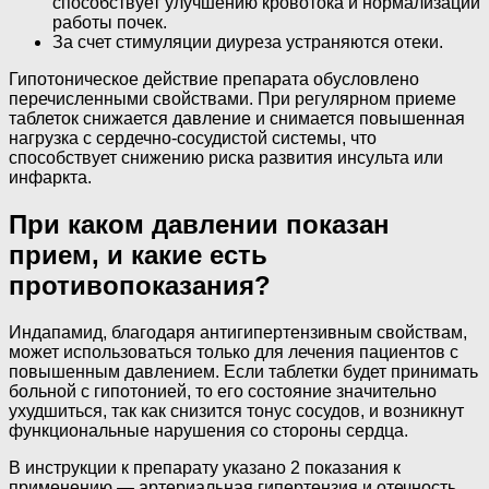
способствует улучшению кровотока и нормализации
работы почек.
За счет стимуляции диуреза устраняются отеки.
Гипотоническое действие препарата обусловлено
перечисленными свойствами. При регулярном приеме
таблеток снижается давление и снимается повышенная
нагрузка с сердечно-сосудистой системы, что
способствует снижению риска развития инсульта или
инфаркта.
При каком давлении показан
прием, и какие есть
противопоказания?
Индапамид, благодаря антигипертензивным свойствам,
может использоваться только для лечения пациентов с
повышенным давлением. Если таблетки будет принимать
больной с гипотонией, то его состояние значительно
ухудшиться, так как снизится тонус сосудов, и возникнут
функциональные нарушения со стороны сердца.
В инструкции к препарату указано 2 показания к
применению — артериальная гипертензия и отечность,