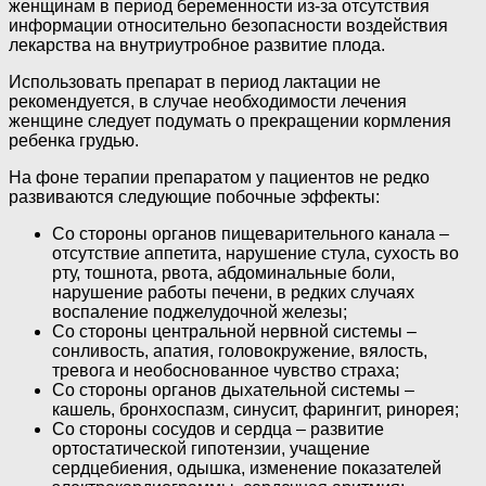
женщинам в период беременности из-за отсутствия
информации относительно безопасности воздействия
лекарства на внутриутробное развитие плода.
Использовать препарат в период лактации не
рекомендуется, в случае необходимости лечения
женщине следует подумать о прекращении кормления
ребенка грудью.
На фоне терапии препаратом у пациентов не редко
развиваются следующие побочные эффекты:
Со стороны органов пищеварительного канала –
отсутствие аппетита, нарушение стула, сухость во
рту, тошнота, рвота, абдоминальные боли,
нарушение работы печени, в редких случаях
воспаление поджелудочной железы;
Со стороны центральной нервной системы –
сонливость, апатия, головокружение, вялость,
тревога и необоснованное чувство страха;
Со стороны органов дыхательной системы –
кашель, бронхоспазм, синусит, фарингит, ринорея;
Со стороны сосудов и сердца – развитие
ортостатической гипотензии, учащение
сердцебиения, одышка, изменение показателей