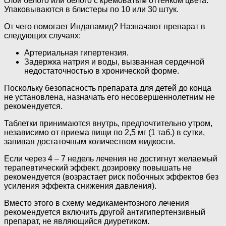
слой белого или белого с кремоватым оттенком цвета.
Упаковываются в блистеры по 10 или 30 штук.
От чего помогает Индапамид? Назначают препарат в
следующих случаях:
Артериальная гипертензия.
Задержка натрия и воды, вызванная сердечной
недостаточностью в хронической форме.
Поскольку безопасность препарата для детей до конца
не установлена, назначать его несовершеннолетним не
рекомендуется.
Таблетки принимаются внутрь, предпочтительно утром,
независимо от приема пищи по 2,5 мг (1 таб.) в сутки,
запивая достаточным количеством жидкости.
Если через 4 – 7 недель лечения не достигнут желаемый
терапевтический эффект, дозировку повышать не
рекомендуется (возрастает риск побочных эффектов без
усиления эффекта снижения давления).
Вместо этого в схему медикаментозного лечения
рекомендуется включить другой антигипертензивный
препарат, не являющийся диуретиком.