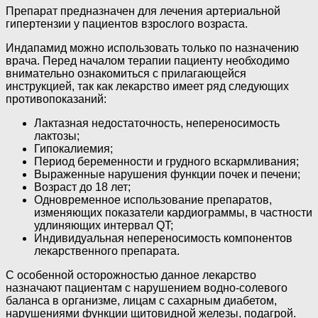
Препарат предназначен для лечения артериальной
гипертензии у пациентов взрослого возраста.
Индапамид можно использовать только по назначению
врача. Перед началом терапии пациенту необходимо
внимательно ознакомиться с прилагающейся
инструкцией, так как лекарство имеет ряд следующих
противопоказаний:
Лактазная недостаточность, непереносимость
лактозы;
Гипокалиемия;
Период беременности и грудного вскармливания;
Выраженные нарушения функции почек и печени;
Возраст до 18 лет;
Одновременное использование препаратов,
изменяющих показатели кардиограммы, в частности
удлиняющих интервал QT;
Индивидуальная непереносимость компонентов
лекарственного препарата.
С особенной осторожностью данное лекарство
назначают пациентам с нарушением водно-солевого
баланса в организме, лицам с сахарным диабетом,
нарушениями функции щитовидной железы, подагрой.