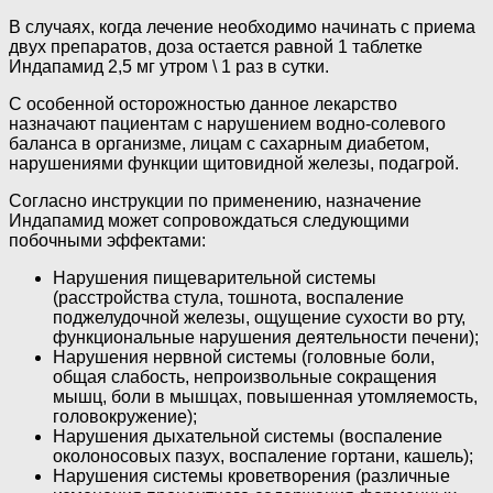
В случаях, когда лечение необходимо начинать с приема
двух препаратов, доза остается равной 1 таблетке
Индапамид 2,5 мг утром \ 1 раз в сутки.
С особенной осторожностью данное лекарство
назначают пациентам с нарушением водно-солевого
баланса в организме, лицам с сахарным диабетом,
нарушениями функции щитовидной железы, подагрой.
Согласно инструкции по применению, назначение
Индапамид может сопровождаться следующими
побочными эффектами:
Нарушения пищеварительной системы
(расстройства стула, тошнота, воспаление
поджелудочной железы, ощущение сухости во рту,
функциональные нарушения деятельности печени);
Нарушения нервной системы (головные боли,
общая слабость, непроизвольные сокращения
мышц, боли в мышцах, повышенная утомляемость,
головокружение);
Нарушения дыхательной системы (воспаление
околоносовых пазух, воспаление гортани, кашель);
Нарушения системы кроветворения (различные