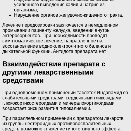
усиленного выведения калия и натрия из
организма;
Нарушение органов желудочно-кишечного тракта.
Лечение передозировки заключается в немедленном
промывании пациенту желудка, введении внутрь
энтеросорбентов. При необходимости проводят
симптоматическое лечение, направленное на
восстановление водно-электролитного баланса и
дыхательной функции. Антидота препарата нет.
Взаимодействие препарата с
другими лекарственными
средствами
При одновременном применении таблеток Индапамид со
слабительными средствами, сердечными гликозидами,
глюкокортикостероидами и минералокортикоидами
возрастает риск развития гипокалиемии.
При параллельном применении с препаратом лекарств
из группы нестероидных противовоспалительных
средств возможно снижение гипотензивного эффекта