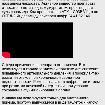
названием лекарства. Активное вещество препарата
относится к нетиазидным диуретикам, производным
сульфонамида. Код препарата по АТХ – C03BA11, а по
ОКПД-2 Индапамиду присвоен шифр 24.41.32.146.
Сфера применения препарата ограничена. Его
используют в кардиологической практике для снижения
повышенного артериального давления и профилактики
развития отеков при хронической сердечной
недостаточности. Реже назначают в нефрологии и только
при развитии почечной гипертензии, при условии
сохранения функционирования органа.
Индапамид используется только для внутреннего
приема, поэтому выпускается в виде таблеток и капсул