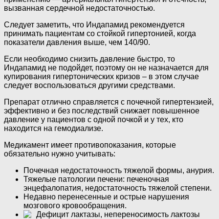
вызванная сердечной недостаточностью.
Следует заметить, что Индапамид рекомендуется
принимать пациентам со стойкой гипертонией, когда
показатели давления выше, чем 140/90.
Если необходимо снизить давление быстро, то
Индапамид не подойдет, поэтому он не назначается для
купирования гипертонических кризов – в этом случае
следует воспользоваться другими средствами.
Препарат отлично справляется с почечной гипертензией,
эффективно и без последствий снижает повышенное
давление у пациентов с одной почкой и у тех, кто
находится на гемодиализе.
Медикамент имеет противопоказания, которые
обязательно нужно учитывать:
Почечная недостаточность тяжелой формы, анурия.
Тяжелые патологии печени: печеночная
энцефалопатия, недостаточность тяжелой степени.
Недавно перенесенные и острые нарушения
мозгового кровообращения.
Дефицит лактазы, непереносимость лактозы