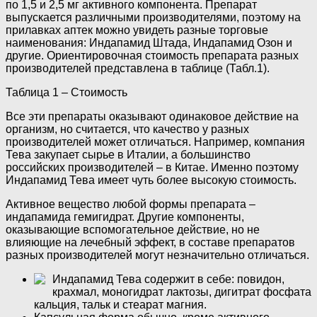
по 1,5 и 2,5 мг активного компонента. Препарат
выпускается различными производителями, поэтому на
прилавках аптек можно увидеть разные торговые
наименования: Индапамид Штада, Индапамид Озон и
другие. Ориентировочная стоимость препарата разных
производителей представлена в таблице (Табл.1).
Таблица 1 – Стоимость
Все эти препараты оказывают одинаковое действие на
организм, но считается, что качество у разных
производителей может отличаться. Например, компания
Тева закупает сырье в Италии, а большинство
российских производителей – в Китае. Именно поэтому
Индапамид Тева имеет чуть более высокую стоимость.
Активное вещество любой формы препарата –
индапамида гемигидрат. Другие компоненты,
оказывающие вспомогательное действие, но не
влияющие на лечебный эффект, в составе препаратов
разных производителей могут незначительно отличаться.
Индапамид Тева содержит в себе: повидон,
крахмал, моногидрат лактозы, дигитрат фосфата
кальция, тальк и стеарат магния.