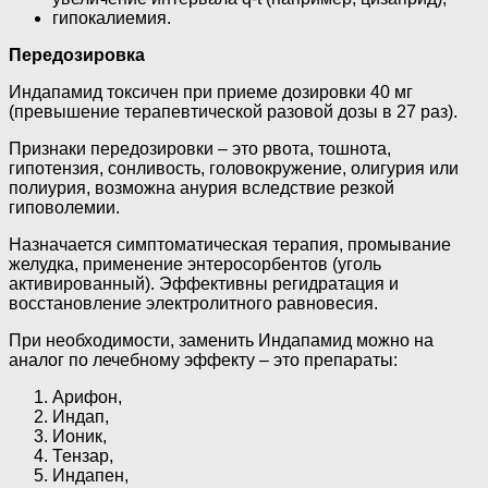
гипокалиемия.
Передозировка
Индапамид токсичен при приеме дозировки 40 мг
(превышение терапевтической разовой дозы в 27 раз).
Признаки передозировки – это рвота, тошнота,
гипотензия, сонливость, головокружение, олигурия или
полиурия, возможна анурия вследствие резкой
гиповолемии.
Назначается симптоматическая терапия, промывание
желудка, применение энтеросорбентов (уголь
активированный). Эффективны регидратация и
восстановление электролитного равновесия.
При необходимости, заменить Индапамид можно на
аналог по лечебному эффекту – это препараты:
Арифон,
Индап,
Ионик,
Тензар,
Индапен,