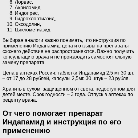
Лорвас,
Акриламид,
Индопрес,
Гидрохлортиазид,
Оксодолин,
Циклометиазид.
Выбирая аналоги важно понимать, что инструкция по
применению Индапамид, цена и отзывы на препараты
схожего действия не распространяются. Важно получить
консультацию врача и не производить самостоятельную
замену препарата.
Цена в аптеках России: таблетки Индапамид 2.5 мг 30 шт.
– от 17 до 28 рублей, капсулы 2,5мг. 30 штук – 23 рубля.
Хранить в сухом, защищенном от света, недоступном для
детей месте. Срок годности – 3 года. Отпуск в аптеках по
рецепту врача.
От чего помогает препарат
Индапамид и инструкция по его
применению