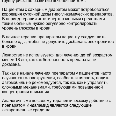
группу риска по развитию печеночной комы.
Пациентам с сахарным диабетом может потребоваться
коррекция суточной дозы гипогликемических препаратов.
В период терапии антигипертензивными средствами
таким больным нужно регулярно контролировать
уровень глюкозы в крови.
В начале терапии препаратом пациенту следует пить
больше оды, чтобы не допустить дисбаланс электролитов
в крови.
Лекарство не используется для лечения детей возрастом
менее 18 лет, так как безопасность препарата не
доказана.
Так как в начале лечения препаратом у пациентов часто
случаются головокружения, слабость и вялость, водить
автомобиль не рекомендуется, так же, как и управлять
сложными механизмами, требующими повышенной
концентрации внимания.
Аналогичными по своему терапевтическому действию с
препаратом Индапамид являются следующие
лекарственные средства: