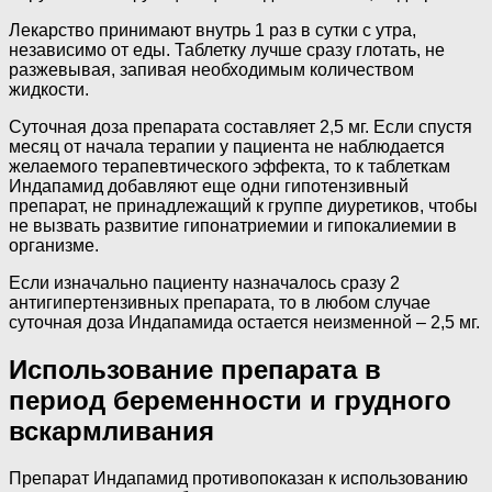
Лекарство принимают внутрь 1 раз в сутки с утра,
независимо от еды. Таблетку лучше сразу глотать, не
разжевывая, запивая необходимым количеством
жидкости.
Суточная доза препарата составляет 2,5 мг. Если спустя
месяц от начала терапии у пациента не наблюдается
желаемого терапевтического эффекта, то к таблеткам
Индапамид добавляют еще одни гипотензивный
препарат, не принадлежащий к группе диуретиков, чтобы
не вызвать развитие гипонатриемии и гипокалиемии в
организме.
Если изначально пациенту назначалось сразу 2
антигипертензивных препарата, то в любом случае
суточная доза Индапамида остается неизменной – 2,5 мг.
Использование препарата в
период беременности и грудного
вскармливания
Препарат Индапамид противопоказан к использованию