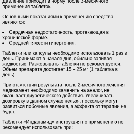
Давление приходит в норму после 3-месячного
применения таблеток.
Основными показаниями к применению средства
являются:
Сердечная недостаточность, протекающая в
хронической форме.
Средней тяжести гипертония.
Таблетки или капсулы необходимо использовать 1 раз в
день. Принимают в начале дня, обильно запивая
жидкостью. Разжевывать таблетки не рекомендуется.
Объем препарата достигает 15 – 25 мг (1 таблетка в
день).
При отсутствии результата после 2-месячного лечения
медикамент необходимо заменить на аналог, не
оказывает диуретического действия. Увеличивать
дозировку в данном случае нельзя, поскольку могут
развиться побочные явления, а эффекта от терапии не
будет.
Таблетки «Индапамид» инструкция по применению не
рекомендует использовать при: