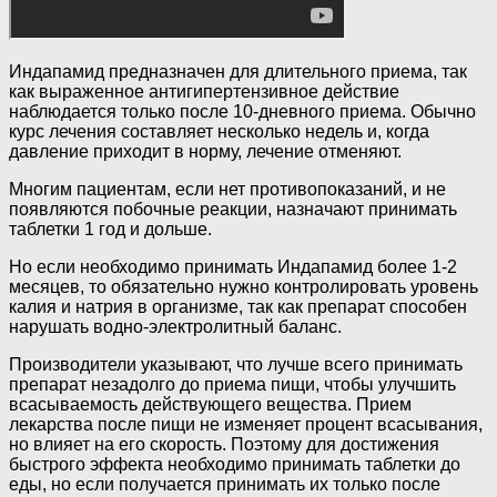
Индапамид предназначен для длительного приема, так
как выраженное антигипертензивное действие
наблюдается только после 10-дневного приема. Обычно
курс лечения составляет несколько недель и, когда
давление приходит в норму, лечение отменяют.
Многим пациентам, если нет противопоказаний, и не
появляются побочные реакции, назначают принимать
таблетки 1 год и дольше.
Но если необходимо принимать Индапамид более 1-2
месяцев, то обязательно нужно контролировать уровень
калия и натрия в организме, так как препарат способен
нарушать водно-электролитный баланс.
Производители указывают, что лучше всего принимать
препарат незадолго до приема пищи, чтобы улучшить
всасываемость действующего вещества. Прием
лекарства после пищи не изменяет процент всасывания,
но влияет на его скорость. Поэтому для достижения
быстрого эффекта необходимо принимать таблетки до
еды, но если получается принимать их только после