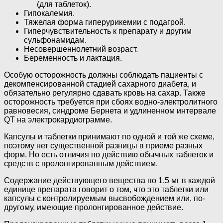
(для таблеток).
Гипокалемия.
Тяжелая форма гиперурикемии с подагрой.
Гиперчувствительность к препарату и другим
сульфонамидам.
Несовершеннолетний возраст.
Беременность и лактация.
Особую осторожность должны соблюдать пациенты с
декомпенсированной стадией сахарного диабета, и
обязательно регулярно сдавать кровь на сахар. Также
осторожность требуется при сбоях водно-электролитного
равновесия, синдроме Бернета и удлиненном интервале
QT на электрокардиограмме.
Капсулы и таблетки принимают по одной и той же схеме,
поэтому нет существенной разницы в приеме разных
форм. Но есть отличия по действию обычных таблеток и
средств с пролонгированным действием.
Содержание действующего вещества по 1,5 мг в каждой
единице препарата говорит о том, что это таблетки или
капсулы с контролируемым высвобождением или, по-
другому, имеющие пролонгированное действие.