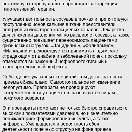
негативную сторону должна проводиться коррекция
гипотензивной терапии.
Улучшают деятельность сосудов в почках и препятствуют
поступлению ионов кальция в ткани представители
подгруппы блокаторов кальциевых каналов. Лекарство
для снижения давления мягко расширяет сосуды, а также
существенно повышает переносимость пациентами
физических нагрузок. «Лацидипин», «Фалипамил»,
«Манидипин» рекомендуется принимать людям, уже
страдающим от диабета и заболеваний почек, поскольку
отмечается выраженный нефропротективный и
тканепротективный эффекты.
Соблюдение указанных специалистом доз и кратности
приема обязательно. Самостоятельное их изменение
недопустимо. Препараты не провоцируют
заторможенности у пациентов, назначаются лицам
пожилого возраста.
Эти препараты помогают не только быстро справиться с
высокими показателями давления, но и значительно
понижают риск формирования инсульта, а также
инфаркта. Уменьшается и вероятность сбоя
деятельности почечных структур на фоне приема