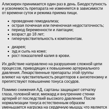
Алискирен принимается один раз в день. Биодоступность
и усвояемость препарата не изменяется в зависимости
от времени суток и режима приема пищи.
проведение гемодиализа;
острая почечная или печеночная недостаточность;
период беременности и лактации;
возраст до 18 лет;
гиперчувствительность к компонентам.
диарея;
зуд и сыпь на коже;
рост показателей калия в крови.
Их действие направлено на разрушение сложной цепи
процессов, приводящих к повышению артериального
давления. Лекарственные препараты этой группы
влияют на чувствительность рецепторов к ангиотензину и
препятствуют повышению тонуса сосудов.
Помимо снижения АД, сартаны защищают сетчатку
глаза, головной мозг, миокард и внутренние стенки
артерий от последствий высокого давления. После
нормализации тонуса естественным образом
уменьшается нагрузка на сердечную мышцу, что является