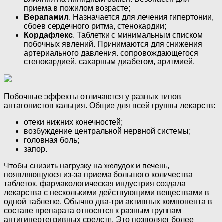
приема в пожилом возрасте;
Верапамил
. Назначается для лечения гипертонии,
сбоев сердечного ритма, стенокардии;
Кордафлекс
. Таблетки с минимальным списком
побочных явлений. Принимаются для снижения
артериального давления, сопровождающегося
стенокардией, сахарным диабетом, аритмией.
Побочные эффекты отличаются у разных типов
антагонистов кальция. Общие для всей группы лекарств:
отеки нижних конечностей;
возбуждение центральной нервной системы;
головная боль;
запор.
Чтобы снизить нагрузку на желудок и печень,
появляющуюся из-за приема большого количества
таблеток, фармакологическая индустрия создала
лекарства с несколькими действующими веществами в
одной таблетке. Обычно два-три активных компонента в
составе препарата относятся к разным группам
антигипертензивных средств. Это позволяет более