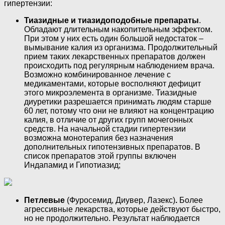
гипертензии:
Тиазидные и тиазидоподобные препараты
.
Обладают длительным накопительным эффектом.
При этом у них есть один большой недостаток –
вымывание калия из организма. Продолжительный
прием таких лекарственных препаратов должен
происходить под регулярным наблюдением врача.
Возможно комбинированное лечение с
медикаментами, которые восполняют дефицит
этого микроэлемента в организме. Тиазидные
диуретики разрешается принимать людям старше
60 лет, потому что они не влияют на концентрацию
калия, в отличие от других групп мочегонных
средств. На начальной стадии гипертензии
возможна монотерапия без назначения
дополнительных гипотензивных препаратов. В
список препаратов этой группы включен
Индапамид и Гипотиазид;
Петлевые
(Фуросемид, Диувер, Лазекс)
.
Более
агрессивные лекарства, которые действуют быстро,
но не продолжительно. Результат наблюдается