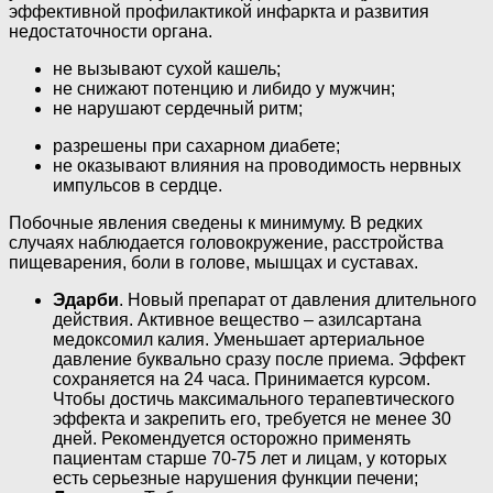
эффективной профилактикой инфаркта и развития
недостаточности органа.
не вызывают сухой кашель;
не снижают потенцию и либидо у мужчин;
не нарушают сердечный ритм;
разрешены при сахарном диабете;
не оказывают влияния на проводимость нервных
импульсов в сердце.
Побочные явления сведены к минимуму. В редких
случаях наблюдается головокружение, расстройства
пищеварения, боли в голове, мышцах и суставах.
Эдарби
. Новый препарат от давления длительного
действия. Активное вещество – азилсартана
медоксомил калия. Уменьшает артериальное
давление буквально сразу после приема. Эффект
сохраняется на 24 часа. Принимается курсом.
Чтобы достичь максимального терапевтического
эффекта и закрепить его, требуется не менее 30
дней. Рекомендуется осторожно применять
пациентам старше 70-75 лет и лицам, у которых
есть серьезные нарушения функции печени;