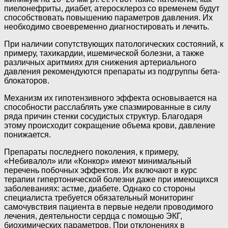
пиелонефриты, диабет, атеросклероз со временем будут
способствовать повышению параметров давления. Их
необходимо своевременно диагностировать и лечить.
При наличии сопутствующих патологических состояний, к
примеру, тахикардии, ишемической болезни, а также
различных аритмиях для снижения артериального
давления рекомендуются препараты из подгруппы бета-
блокаторов.
Механизм их гипотензивного эффекта основывается на
способности расслаблять уже спазмированные в силу
ряда причин стенки сосудистых структур. Благодаря
этому происходит сокращение объема крови, давление
понижается.
Препараты последнего поколения, к примеру,
«Небивалол» или «Конкор» имеют минимальный
перечень побочных эффектов. Их включают в курс
терапии гипертонической болезни даже при имеющихся
заболеваниях: астме, диабете. Однако со стороны
специалиста требуется обязательный мониторинг
самочувствия пациента в первые недели проводимого
лечения, деятельности сердца с помощью ЭКГ,
биохимических параметров. При отклонениях в