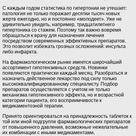
С каждым годом статистика по гипертонии не утешает:
патология не только поражает десятки тысяч новых
жертв ежегодно, но и постоянно «молодеет». Уже не
удивительно увидеть, например, тридцатилетнего
гипертоника со стажем. Поэтому так важно вовремя
обращаться к врачу для назначения лечения
посредством современных эффективных препаратов.
Это позволит избежать грозных осложнений: инсульта
либо инфаркта.
На фармакологическом рынке имеется широчайший
ассортимент гипотензивных средств. Новинки
появляются практически каждый месяц. Разобраться и
назначить действенное лекарство под силу только
высококвалифицированному специалисту. Подбор
препаратов осуществляется с учетом не только
механизма гипотензивного эффекта, но и возрастной
категории пациента, его восприимчивости к
медикаментозной терапии.
Принято ориентироваться на принадлежность таблеток к
той или иной подгруппе фармакологических препаратов
от повышенного давления, возможные нежелательные
их комбинации с иными медикаментами,