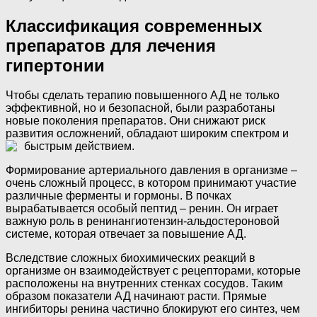
Классификация современных
препаратов для лечения
гипертонии
Чтобы сделать терапию повышенного АД не только
эффективной, но и безопасной, были разработаны
новые поколения препаратов. Они снижают риск
развития осложнений, обладают широким спектром и
быстрым действием.
Формирование артериального давления в организме –
очень сложный процесс, в котором принимают участие
различные ферменты и гормоны. В почках
вырабатывается особый пептид – ренин. Он играет
важную роль в ренинангиотензин-альдостероновой
системе, которая отвечает за повышение АД.
Вследствие сложных биохимических реакций в
организме он взаимодействует с рецепторами, которые
расположены на внутренних стенках сосудов. Таким
образом показатели АД начинают расти. Прямые
ингибиторы ренина частично блокируют его синтез, чем