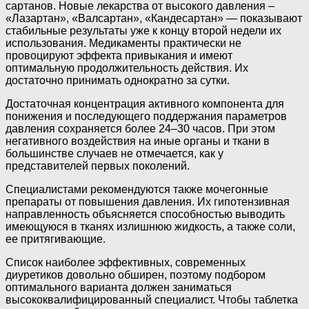
сартанов. Новые лекарства от высокого давления –
«Лазартан», «Валсартан», «Кандесартан» — показывают
стабильные результаты уже к концу второй недели их
использования. Медикаменты практически не
провоцируют эффекта привыкания и имеют
оптимальную продолжительность действия. Их
достаточно принимать однократно за сутки.
Достаточная концентрация активного компонента для
понижения и последующего поддержания параметров
давления сохраняется более 24–30 часов. При этом
негативного воздействия на иные органы и ткани в
большинстве случаев не отмечается, как у
представителей первых поколений.
Специалистами рекомендуются также мочегонные
препараты от повышения давления. Их гипотензивная
направленность объясняется способностью выводить
имеющуюся в тканях излишнюю жидкость, а также соли,
ее притягивающие.
Список наиболее эффективных, современных
диуретиков довольно обширен, поэтому подбором
оптимального варианта должен заниматься
высококвалифицированный специалист. Чтобы таблетка