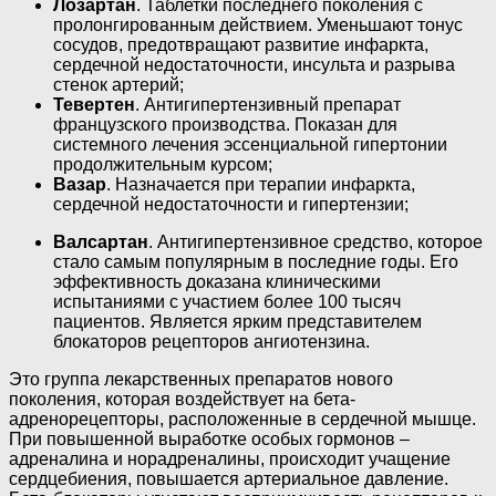
Лозартан
. Таблетки последнего поколения с
пролонгированным действием. Уменьшают тонус
сосудов, предотвращают развитие инфаркта,
сердечной недостаточности, инсульта и разрыва
стенок артерий;
Тевертен
. Антигипертензивный препарат
французского производства. Показан для
системного лечения эссенциальной гипертонии
продолжительным курсом;
Вазар
. Назначается при терапии инфаркта,
сердечной недостаточности и гипертензии;
Валсартан
. Антигипертензивное средство, которое
стало самым популярным в последние годы. Его
эффективность доказана клиническими
испытаниями с участием более 100 тысяч
пациентов. Является ярким представителем
блокаторов рецепторов ангиотензина.
Это группа лекарственных препаратов нового
поколения, которая воздействует на бета-
адренорецепторы, расположенные в сердечной мышце.
При повышенной выработке особых гормонов –
адреналина и норадреналины, происходит учащение
сердцебиения, повышается артериальное давление.