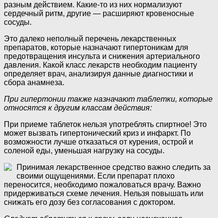
разным действием. Какие-то из них нормализуют
сердечный ритм, другие — расширяют кровеносные
сосуды.
Это далеко неполный перечень лекарственных
препаратов, которые назначают гипертоникам для
предотвращения инсульта и снижения артериального
давления. Какой класс лекарств необходим пациенту
определяет врач, анализируя данные диагностики и
сбора анамнеза.
При гипертонии также назначают таблетки, которые
относятся к другим классам действия:
При приеме таблеток нельзя употреблять спиртное! Это
может вызвать гипертонический криз и инфаркт. По
возможности лучше отказаться от курения, острой и
соленой еды, уменьшая нагрузку на сосуды.
Принимая лекарственное средство важно следить за
своими ощущениями. Если препарат плохо
переносится, необходимо пожаловаться врачу. Важно
придерживаться схеме лечения. Нельзя повышать или
снижать его дозу без согласования с доктором.