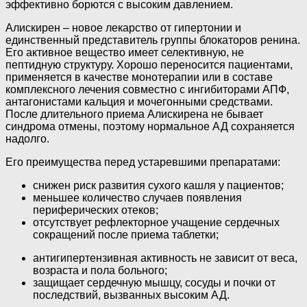
эффективно борются с высоким давлением.
Алискирен – новое лекарство от гипертонии и
единственный представитель группы блокаторов ренина.
Его активное вещество имеет селективную, не
пептидную структуру. Хорошо переносится пациентами,
применяется в качестве монотерапии или в составе
комплексного лечения совместно с ингибиторами АПФ,
антагонистами кальция и мочегонными средствами.
После длительного приема Алискирена не бывает
синдрома отмены, поэтому нормальное АД сохраняется
надолго.
Его преимущества перед устаревшими препаратами:
снижен риск развития сухого кашля у пациентов;
меньшее количество случаев появления
периферических отеков;
отсутствует рефлекторное учащение сердечных
сокращений после приема таблетки;
антигипертензивная активность не зависит от веса,
возраста и пола больного;
защищает сердечную мышцу, сосуды и почки от
последствий, вызванных высоким АД.