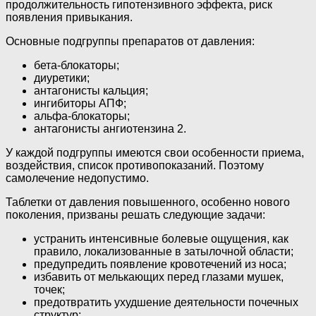
продолжительность гипотензивного эффекта, риск
появления привыкания.
Основные подгруппы препаратов от давления:
бета-блокаторы;
диуретики;
антагонисты кальция;
ингибиторы АПФ;
альфа-блокаторы;
антагонисты ангиотензина 2.
У каждой подгруппы имеются свои особенности приема,
воздействия, список противопоказаний. Поэтому
самолечение недопустимо.
Таблетки от давления повышенного, особенно нового
поколения, призваны решать следующие задачи:
устранить интенсивные болевые ощущения, как
правило, локализованные в затылочной области;
предупредить появление кровотечений из носа;
избавить от мелькающих перед глазами мушек,
точек;
предотвратить ухудшение деятельности почечных
структур;