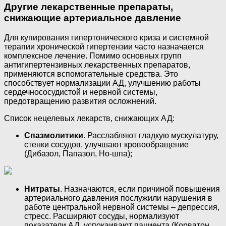
Другие лекарственные препараты,
снижающие артериальное давление
Для купирования гипертонического криза и системной
терапии хронической гипертензии часто назначается
комплексное лечение. Помимо основных групп
антигипертензивных лекарственных препаратов,
применяются вспомогательные средства. Это
способствует нормализации АД, улучшению работы
сердечнососудистой и нервной системы,
предотвращению развития осложнений.
Список нецелевых лекарств, снижающих АД:
Спазмолитики
. Расслабляют гладкую мускулатуру,
стенки сосудов, улучшают кровообращение
(Дибазол, Папазол, Но-шпа);
Нитраты
. Назначаются, если причиной повышения
артериального давления послужили нарушения в
работе центральной нервной системы – депрессия,
стресс. Расширяют сосуды, нормализуют
показатели АД, успокаивают пациента (Корватон,