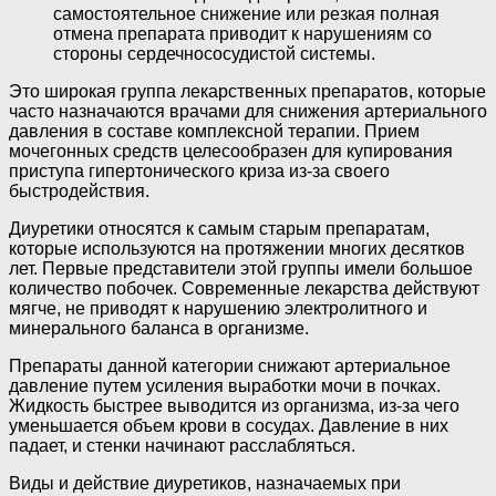
самостоятельное снижение или резкая полная
отмена препарата приводит к нарушениям со
стороны сердечнососудистой системы.
Это широкая группа лекарственных препаратов, которые
часто назначаются врачами для снижения артериального
давления в составе комплексной терапии. Прием
мочегонных средств целесообразен для купирования
приступа гипертонического криза из-за своего
быстродействия.
Диуретики относятся к самым старым препаратам,
которые используются на протяжении многих десятков
лет. Первые представители этой группы имели большое
количество побочек. Современные лекарства действуют
мягче, не приводят к нарушению электролитного и
минерального баланса в организме.
Препараты данной категории снижают артериальное
давление путем усиления выработки мочи в почках.
Жидкость быстрее выводится из организма, из-за чего
уменьшается объем крови в сосудах. Давление в них
падает, и стенки начинают расслабляться.
Виды и действие диуретиков, назначаемых при