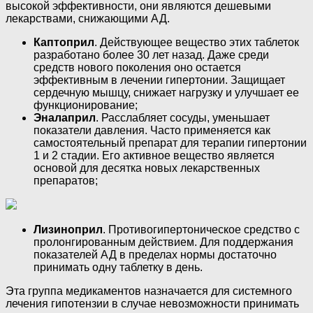
высокой эффективности, они являются дешевыми
лекарствами, снижающими АД.
Каптоприл
. Действующее вещество этих таблеток
разработано более 30 лет назад. Даже среди
средств нового поколения оно остается
эффективным в лечении гипертонии. Защищает
сердечную мышцу, снижает нагрузку и улучшает ее
функционирование;
Эналаприл
. Расслабляет сосуды, уменьшает
показатели давления. Часто применяется как
самостоятельный препарат для терапии гипертонии
1 и 2 стадии. Его активное вещество является
основой для десятка новых лекарственных
препаратов;
Лизиноприл
. Противогипертоническое средство с
пролонгированным действием. Для поддержания
показателей АД в пределах нормы достаточно
принимать одну таблетку в день.
Эта группа медикаментов назначается для системного
лечения гипотензии в случае невозможности принимать