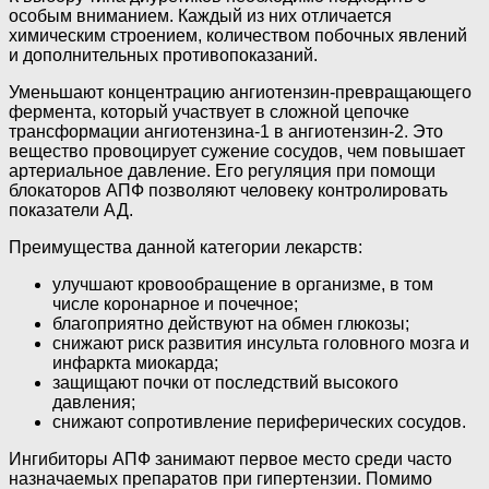
особым вниманием. Каждый из них отличается
химическим строением, количеством побочных явлений
и дополнительных противопоказаний.
Уменьшают концентрацию ангиотензин-превращающего
фермента, который участвует в сложной цепочке
трансформации ангиотензина-1 в ангиотензин-2. Это
вещество провоцирует сужение сосудов, чем повышает
артериальное давление. Его регуляция при помощи
блокаторов АПФ позволяют человеку контролировать
показатели АД.
Преимущества данной категории лекарств:
улучшают кровообращение в организме, в том
числе коронарное и почечное;
благоприятно действуют на обмен глюкозы;
снижают риск развития инсульта головного мозга и
инфаркта миокарда;
защищают почки от последствий высокого
давления;
снижают сопротивление периферических сосудов.
Ингибиторы АПФ занимают первое место среди часто
назначаемых препаратов при гипертензии. Помимо