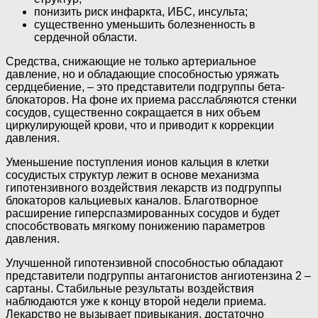
понизить риск инфаркта, ИБС, инсульта;
существенно уменьшить болезненность в
сердечной области.
Средства, снижающие не только артериальное
давление, но и обладающие способностью уряжать
сердцебиение, – это представители подгруппы бета-
блокаторов. На фоне их приема расслабляются стенки
сосудов, существенно сокращается в них объем
циркулирующей крови, что и приводит к коррекции
давления.
Уменьшение поступления ионов кальция в клетки
сосудистых структур лежит в основе механизма
гипотензивного воздействия лекарств из подгруппы
блокаторов кальциевых каналов. Благотворное
расширение гиперспазмированных сосудов и будет
способствовать мягкому понижению параметров
давления.
Улучшенной гипотензивной способностью обладают
представители подгруппы антагонистов ангиотензина 2 –
сартаны. Стабильные результаты воздействия
наблюдаются уже к концу второй недели приема.
Лекарство не вызывает привыкания, достаточно