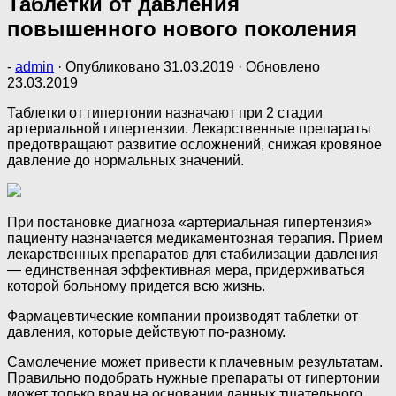
Таблетки от давления
повышенного нового поколения
-
admin
· Опубликовано
31.03.2019
· Обновлено
23.03.2019
Таблетки от гипертонии назначают при 2 стадии
артериальной гипертензии. Лекарственные препараты
предотвращают развитие осложнений, снижая кровяное
давление до нормальных значений.
При постановке диагноза «артериальная гипертензия»
пациенту назначается медикаментозная терапия. Прием
лекарственных препаратов для стабилизации давления
— единственная эффективная мера, придерживаться
которой больному придется всю жизнь.
Фармацевтические компании производят таблетки от
давления, которые действуют по-разному.
Самолечение может привести к плачевным результатам.
Правильно подобрать нужные препараты от гипертонии
может только врач на основании данных тщательного