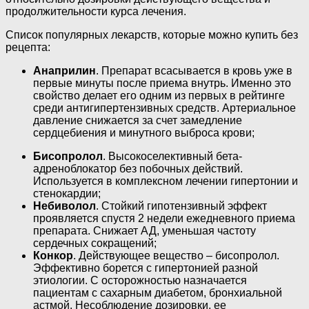
продолжительности курса лечения.
Список популярных лекарств, которые можно купить без
рецепта:
Анаприлин
. Препарат всасывается в кровь уже в
первые минуты после приема внутрь. Именно это
свойство делает его одним из первых в рейтинге
среди антигипертензивных средств. Артериальное
давление снижается за счет замедление
сердцебиения и минутного выброса крови;
Бисопролол
. Высокоселективный бета-
адреноблокатор без побочных действий.
Используется в комплексном лечении гипертонии и
стенокардии;
Небиволол
. Стойкий гипотензивный эффект
проявляется спустя 2 недели ежедневного приема
препарата. Снижает АД, уменьшая частоту
сердечных сокращений;
Конкор
. Действующее вещество – бисопролол.
Эффективно борется с гипертонией разной
этиологии. С осторожностью назначается
пациентам с сахарным диабетом, бронхиальной
астмой. Несоблюдение дозировки, ее