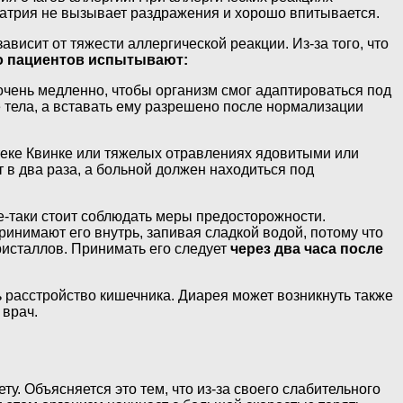
атрия не вызывает раздражения и хорошо впитывается.
висит от тяжести аллергической реакции. Из-за того, что
о пациентов испытывают:
очень медленно, чтобы организм смог адаптироваться под
тела, а вставать ему разрешено после нормализации
отеке Квинке или тяжелых отравлениях ядовитыми или
в два раза, а больной должен находиться под
е-таки стоит соблюдать меры предосторожности.
инимают его внутрь, запивая сладкой водой, потому что
ристаллов. Принимать его следует
через два часа после
 расстройство кишечника. Диарея может возникнуть также
 врач.
. Объясняется это тем, что из-за своего слабительного