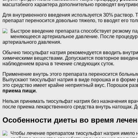
масштабного характера дополнительно проводят внутриве
Для внутривенного введения используется 30% раствор. То
препарат переносится довольно тяжело, то вводят его тол
Быстрое введение препарата способствует резкому па
меняющееся артериальное давление. После процедуры 
артериального давления.
Обычно тиосульфат натрия рекомендуется вводить внутр
химическими веществами. Допускается повторное введение
наблюдением врача в течение следующих суток.
Применение внутрь этого препарата переносится больным 
Выпускают тиосульфат натрия в виде порошка и в форме р
это средство имеет крайне неприятный вкус. Порошок раз
приема пищи
.
Нельзя принимать тиосульфат натрия без назначения врач
после приема лекарственного средства внутрь натощак. Д
Особенности диеты во время лечен
Чтобы лечение препаратом тиосульфат натрия имело на