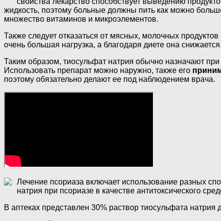
свойства лекарство способствует выведению продуктов
жидкость, поэтому больные должны пить как можно боль
множество витаминов и микроэлементов.
Также следует отказаться от мясных, молочных продуктов
очень большая нагрузка, а благодаря диете она снижается
Таким образом, тиосульфат натрия обычно назначают при
Использовать препарат можно наружно, также его
приним
поэтому обязательно делают ее под наблюдением врача.
Лечение псориаза включает использование разных спо
натрия при псориазе в качестве антитоксического сред
В аптеках представлен 30% раствор тиосульфата натрия 