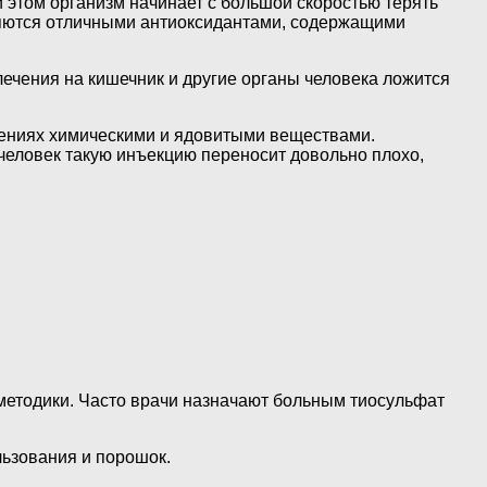
 этом организм начинает с большой скоростью терять
ляются отличными антиоксидантами, содержащими
лечения на кишечник и другие органы человека ложится
лениях химическими и ядовитыми веществами.
 человек такую инъекцию переносит довольно плохо,
методики. Часто врачи назначают больным тиосульфат
льзования и порошок.