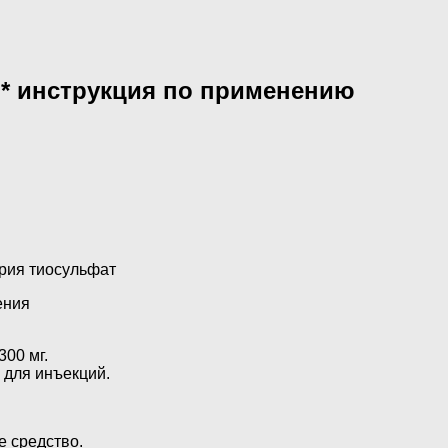
* инструкция по применению
трия тиосульфат
ения
300 мг.
а для инъекций.
е средство.