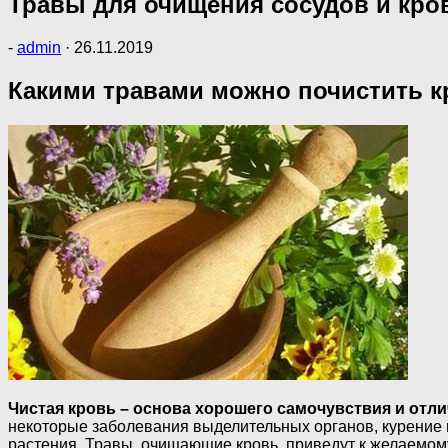
Травы для очищения сосудов и кро
-
admin
·
26.11.2019
Какими травами можно почистить к
Чистая кровь – основа хорошего самочувствия и отл
некоторые заболевания выделительных органов, курение и
растения. Травы, очищающие кровь, приведут к желаемому