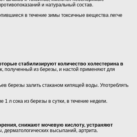
ротивопоказаний и натуральный состав.
копившиеся в течение зимы токсичные вещества легче
оторые стабилизируют количество холестерина в
сок, полученный из березы, и настой применяют для
ьев березы залить стаканом кипящей воды. Употреблять
1 л сока из березы в сутки, в течение недели.
рения, снижают мочевую кислоту, устраняют
ы, дерматологических высыпаний, артрита.