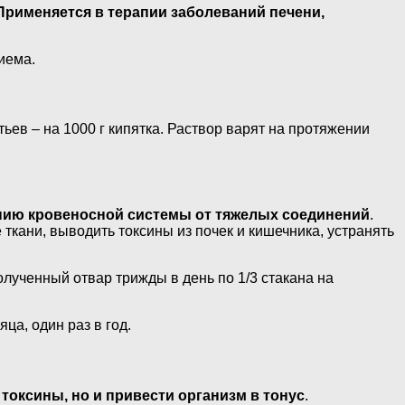
Применяется в терапии заболеваний печени,
иема.
тьев – на 1000 г кипятка. Раствор варят на протяжении
ию кровеносной системы от тяжелых соединений
.
ткани, выводить токсины из почек и кишечника, устранять
олученный отвар трижды в день по 1/3 стакана на
ца, один раз в год.
токсины, но и привести организм в тонус
.