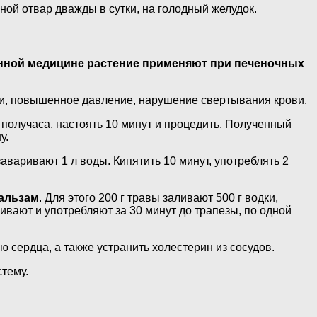
яной отвар дважды в сутки, на голодный желудок.
нной медицине растение применяют при печеночных
и, повышенное давление, нарушение свертывания крови.
е получаса, настоять 10 минут и процедить. Полученный
у.
аваривают 1 л воды. Кипятить 10 минут, употреблять 2
альзам
. Для этого 200 г травы заливают 500 г водки,
вают и употребляют за 30 минут до трапезы, по одной
 сердца, а также устранить холестерин из сосудов.
тему.