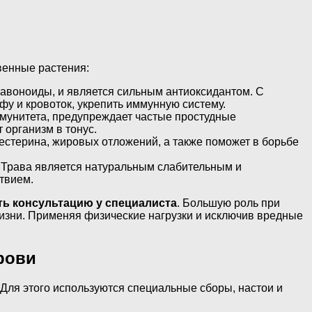
енные растения:
лавоноиды, и является сильным антиоксидантом. С
у и кровоток, укрепить иммунную систему.
мунитета, предупреждает частые простудные
 организм в тонус.
естерина, жировых отложений, а также поможет в борьбе
. Трава является натуральным слабительным и
твием.
ь консультацию у специалиста
. Большую роль при
изни. Применяя физические нагрузки и исключив вредные
рови
ля этого используются специальные сборы, настои и