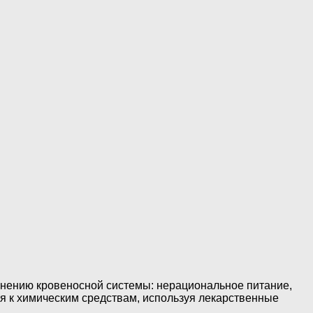
знению кровеносной системы: нерациональное питание,
я к химическим средствам, используя лекарственные